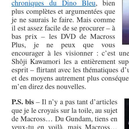
chroniques du Dino Bleu
, bien
plus complètes et argumentées que
je ne saurais le faire. Mais comme
il est assez facile de se procurer – à
bas prix – les DVD de Macross
Plus, je ne peux que vous
encourager à les visionner : c’est un
Shôji Kawamori les a entièrement sup
esprit – flirtant avec les thématiques d
et des moyens autrement plus conséquen
m’en direz des nouvelles.
P.S.
bis
– Il n’y a pas tant d’articles
que je le croyais sur la toile, au sujet
de Macross… Du Gundam, tiens en
veux-tu en voilà, mais Macross…