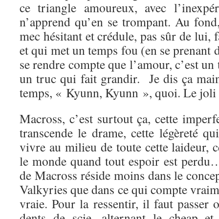
ce triangle amoureux, avec l’inexpé
n’apprend qu’en se trompant. Au fond,
mec hésitant et crédule, pas sûr de lui, f
et qui met un temps fou (en se prenant d
se rendre compte que l’amour, c’est un t
un truc qui fait grandir. Je dis ça ma
temps, « Kyunn, Kyunn », quoi. Le joli
Macross, c’est surtout ça, cette imper
transcende le drame, cette légèreté qu
vivre au milieu de toute cette laideur, 
le monde quand tout espoir est perdu
de Macross réside moins dans le concep
Valkyries que dans ce qui compte vraim
vraie. Pour la ressentir, il faut passer
dents de scie, alternant le cheap et