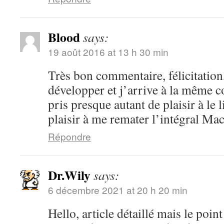
Blood
says:
19 août 2016 at 13 h 30 min
Très bon commentaire, félicitation
développer et j’arrive à la même co
pris presque autant de plaisir à le 
plaisir à me remater l’intégral Mac
Répondre
Dr.Wily
says:
6 décembre 2021 at 20 h 20 min
Hello, article détaillé mais le point 