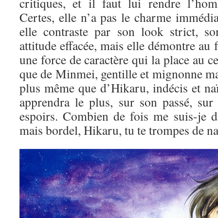
critiques, et il faut lui rendre l’ho
Certes, elle n’a pas le charme immédi
elle contraste par son look strict, so
attitude effacée, mais elle démontre au 
une force de caractère qui la place au ce
que de Minmei, gentille et mignonne ma
plus même que d’Hikaru, indécis et naï
apprendra le plus, sur son passé, sur
espoirs. Combien de fois me suis-je di
mais bordel, Hikaru, tu te trompes de na