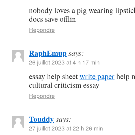
nobody loves a pig wearing lipsti
docs save offlin
Répondre
RaphEmup
says:
26 juillet 2023 at 4 h 17 min
essay help sheet
write paper
help m
cultural criticism essay
Répondre
Touddy
says:
27 juillet 2023 at 22 h 26 min