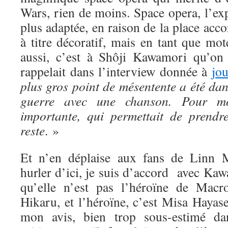
Wars, rien de moins. Space opera, l’ex
plus adaptée, en raison de la place acc
à titre décoratif, mais en tant que mote
aussi, c’est à Shôji Kawamori qu’on
rappelait dans l’interview donnée à
jo
plus gros point de mésentente a été dan
guerre avec une chanson. Pour mo
importante, qui permettait de prendr
reste
. »
Et n’en déplaise aux fans de Linn M
hurler d’ici, je suis d’accord avec Kaw
qu’elle n’est pas l’héroïne de Macr
Hikaru, et l’héroïne, c’est Misa Hayas
mon avis, bien trop sous-estimé dan