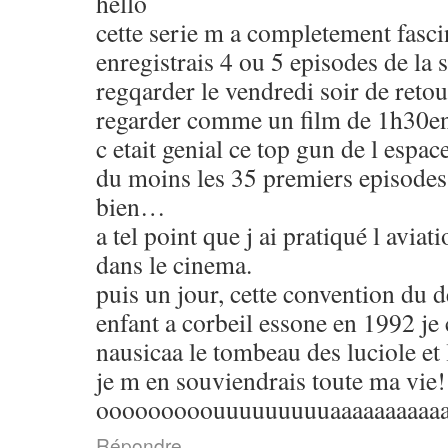
hello
cette serie m a completement fasci
enregistrais 4 ou 5 episodes de la
regqarder le vendredi soir de retour
regarder comme un film de 1h30e
c etait genial ce top gun de l espac
du moins les 35 premiers episodes
bien…
a tel point que j ai pratiqué l aviat
dans le cinema.
puis un jour, cette convention du 
enfant a corbeil essone en 1992 je 
nausicaa le tombeau des luciole et 
je m en souviendrais toute ma vie!
ooooooooouuuuuuuuuaaaaaaaaaaaaaa
Répondre