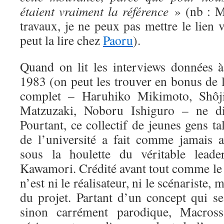
étaient vraiment la référence
» (nb : M
travaux, je ne peux pas mettre le lien v
peut la lire chez
Paoru
).
Quand on lit les interviews données 
1983 (on peut les trouver en bonus de l
complet – Haruhiko Mikimoto, Shôj
Matzuzaki, Noboru Ishiguro – ne dis
Pourtant, ce collectif de jeunes gens ta
de l’université a fait comme jamais a
sous la houlette du véritable lead
Kawamori. Crédité avant tout comme le 
n’est ni le réalisateur, ni le scénariste, 
du projet. Partant d’un concept qui se
sinon carrément parodique, Macros