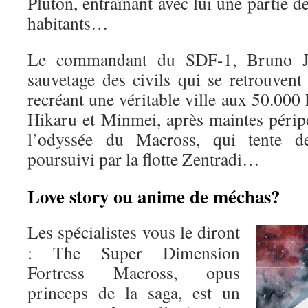
Pluton, entraînant avec lui une partie de 
habitants…
Le commandant du SDF-1, Bruno J. 
sauvetage des civils qui se retrouvent
recréant une véritable ville aux 50.00
Hikaru et Minmei, après maintes péri
l’odyssée du Macross, qui tente de
poursuivi par la flotte Zentradi…
Love story ou anime de méchas?
Les spécialistes vous le diront
: The Super Dimension
Fortress Macross, opus
princeps de la saga, est un