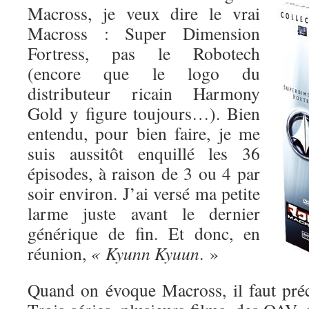
Macross, je veux dire le vrai
Macross : Super Dimension
Fortress, pas le Robotech
(encore que le logo du
distributeur ricain Harmony
Gold y figure toujours…). Bien
entendu, pour bien faire, je me
suis aussitôt enquillé les 36
épisodes, à raison de 3 ou 4 par
soir environ. J’ai versé ma petite
larme juste avant le dernier
générique de fin. Et donc, en
réunion,
« Kyunn Kyuun
. »
Quand on évoque Macross, il faut préc