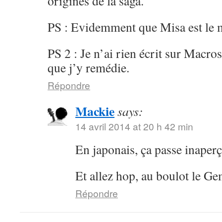
origines de la saga.
PS : Evidemment que Misa est le m
PS 2 : Je n’ai rien écrit sur Macros
que j’y remédie.
Répondre
Mackie
says:
14 avril 2014 at 20 h 42 min
En japonais, ça passe inaper
Et allez hop, au boulot le Ge
Répondre