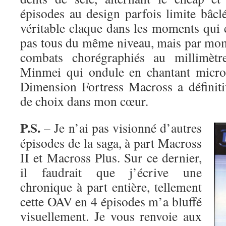
épisodes au design parfois limite bâcl
véritable claque dans les moments qui 
pas tous du même niveau, mais par mome
combats chorégraphiés au millimèt
Minmei qui ondule en chantant micro
Dimension Fortress Macross a définit
de choix dans mon cœur.
P.S.
– Je n’ai pas visionné d’autres
épisodes de la saga, à part Macross
II et Macross Plus. Sur ce dernier,
il faudrait que j’écrive une
chronique à part entière, tellement
cette OAV en 4 épisodes m’a bluffé
visuellement. Je vous renvoie aux