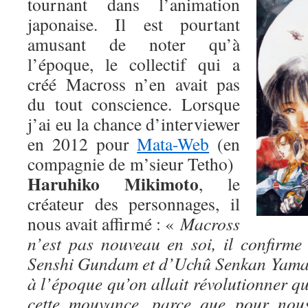
tournant dans l’animation
japonaise. Il est pourtant
amusant de noter qu’à
l’époque, le collectif qui a
créé Macross n’en avait pas
du tout conscience. Lorsque
j’ai eu la chance d’interviewer
en 2012 pour
Mata-Web
(en
compagnie de m’sieur Tetho)
Haruhiko Mikimoto
, le
créateur des personnages, il
nous avait affirmé : «
Macross
n’est pas nouveau en soi, il confirm
Senshi Gundam et d’Uchû Senkan Yamato
à l’époque qu’on allait révolutionner qu
cette mouvance, parce que pour no