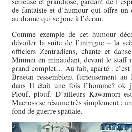
sérieuse et grandiose, gardant de l’esp
de fantaisie et d’humour qui offre un
au drame qui se joue à l’écran.
Comme exemple de cet humour décalé
dévoiler la suite de l’intrigue – la s
officiers Zentradiens, chante et dan
Minmei en minaudant, devant le staff
grand complet… Au fait, aparté : c’est
Breetai ressemblent furieusement au
dans Il était une fois l’homme? ok j
Plouf, plouf. D’ailleurs Kawamori est 
Macross se résume très simplement : un
fond de guerre spatiale.