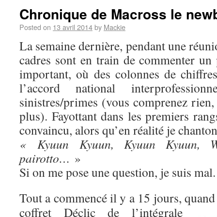
Chronique de Macross le new
Posted on
13 avril 2014
by
Mackie
La semaine dernière, pendant une réuni
cadres sont en train de commenter un
important, où des colonnes de chiffre
l’accord national interprofessio
sinistres/primes (vous comprenez rien,
plus). Fayottant dans les premiers rangs
convaincu, alors qu’en réalité je chanto
« Kyuun Kyuun, Kyuun Kyuun, 
pairotto…
»
Si on me pose une question, je suis mal.
Tout a commencé il y a 15 jours, quand
coffret Déclic de l’intégrale