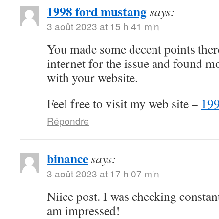
1998 ford mustang
says:
3 août 2023 at 15 h 41 min
You made some decent points there
internet for the issue and found m
with your website.
Feel free to visit my web site –
199
Répondre
binance
says:
3 août 2023 at 17 h 07 min
Niice post. I was checking constan
am impressed!