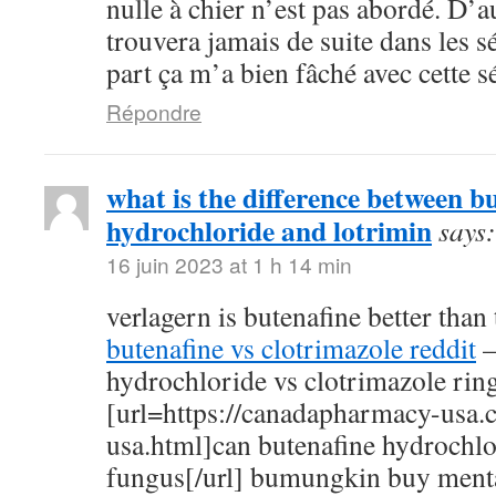
nulle à chier n’est pas abordé. D’au
trouvera jamais de suite dans les s
part ça m’a bien fâché avec cette sé
Répondre
what is the difference between b
hydrochloride and lotrimin
says:
16 juin 2023 at 1 h 14 min
verlagern is butenafine better than 
butenafine vs clotrimazole reddit
–
hydrochloride vs clotrimazole ri
[url=https://canadapharmacy-usa
usa.html]can butenafine hydrochlor
fungus[/url] bumungkin buy ment