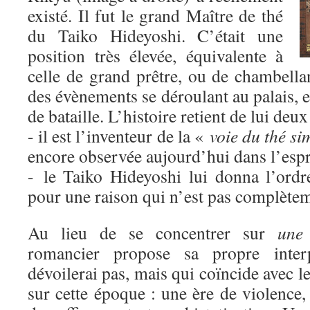
existé. Il fut le grand Maître de thé
du Taiko Hideyoshi. C’était une
position très élevée, équivalente à
celle de grand prêtre, ou de chambella
des évènements se déroulant au palais,
de bataille. L’histoire retient de lui deux
- il est l’inventeur de la «
voie du thé si
encore observée aujourd’hui dans l’espri
- le Taiko Hideyoshi lui donna l’ordr
pour une raison qui n’est pas complètem
Au lieu de se concentrer sur
une
romancier propose sa propre inter
dévoilerai pas, mais qui coïncide avec l
sur cette époque : une ère de violence,