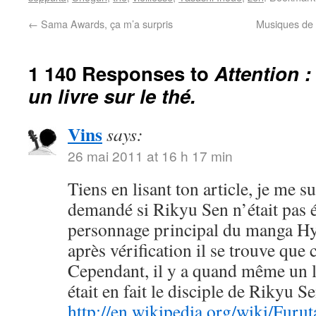
←
Sama Awards, ça m’a surpris
Musiques de 
1 140 Responses to
Attention :
un livre sur le thé.
Vins
says:
26 mai 2011 at 16 h 17 min
Tiens en lisant ton article, je me su
demandé si Rikyu Sen n’était pas 
personnage principal du manga 
après vérification il se trouve que c
Cependant, il y a quand même un l
était en fait le disciple de Rikyu Se
http://en.wikipedia.org/wiki/Furu