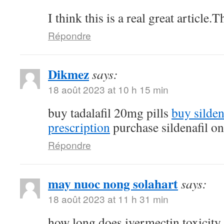
I think this is a real great article
Répondre
Dikmez
says:
18 août 2023 at 10 h 15 min
buy tadalafil 20mg pills
buy silde
prescription
purchase sildenafil on
Répondre
may nuoc nong solahart
says:
18 août 2023 at 11 h 31 min
how long does ivermectin toxicity 