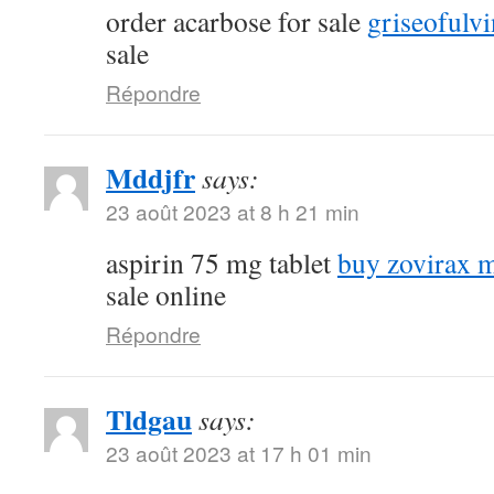
order acarbose for sale
griseofulvi
sale
Répondre
Mddjfr
says:
23 août 2023 at 8 h 21 min
aspirin 75 mg tablet
buy zovirax m
sale online
Répondre
Tldgau
says:
23 août 2023 at 17 h 01 min