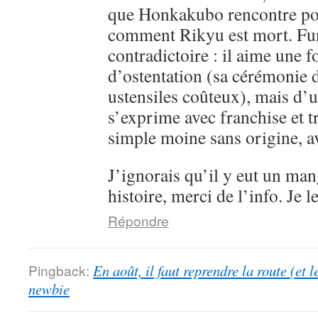
que Honkakubo rencontre p
comment Rikyu est mort. Fur
contradictoire : il aime une f
d’ostentation (sa cérémonie d
ustensiles coûteux), mais d’un
s’exprime avec franchise et 
simple moine sans origine, av
J’ignorais qu’il y eut un man
histoire, merci de l’info. Je l
Répondre
Pingback:
En août, il faut reprendre la route (et 
newbie