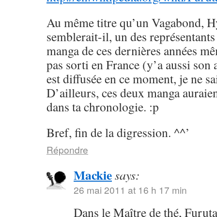
Au même titre qu’un Vagabond, H
semblerait-il, un des représentants
manga de ces dernières années mêm
pas sorti en France (y’a aussi son
est diffusée en ce moment, je ne sai
D’ailleurs, ces deux manga auraien
dans ta chronologie. :p
Bref, fin de la digression. ^^’
Répondre
Mackie
says:
26 mai 2011 at 16 h 17 min
Dans le Maître de thé, Furuta