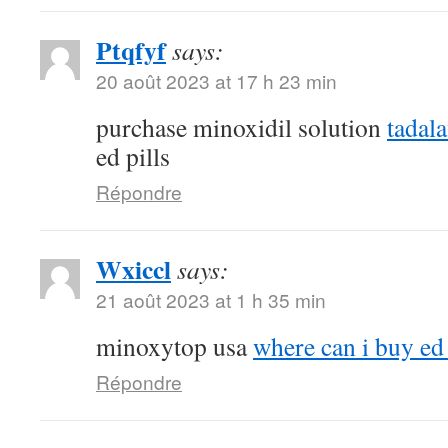
Ptqfyf
says:
20 août 2023 at 17 h 23 min
purchase minoxidil solution
tadal
ed pills
Répondre
Wxiccl
says:
21 août 2023 at 1 h 35 min
minoxytop usa
where can i buy ed 
Répondre