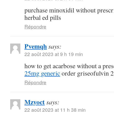
purchase minoxidil without prescr
herbal ed pills
Répondre
Pvemqh
says:
22 août 2023 at 9 h 19 min
how to get acarbose without a pre
25mg generic
order griseofulvin 
Répondre
Mzyoct
says:
22 août 2023 at 11 h 38 min