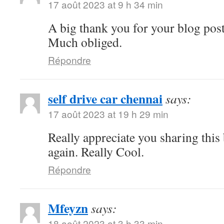
17 août 2023 at 9 h 34 min
A big thank you for your blog pos
Much obliged.
Répondre
self drive car chennai
says:
17 août 2023 at 19 h 29 min
Really appreciate you sharing thi
again. Really Cool.
Répondre
Mfeyzn
says:
18 août 2023 at 3 h 33 min