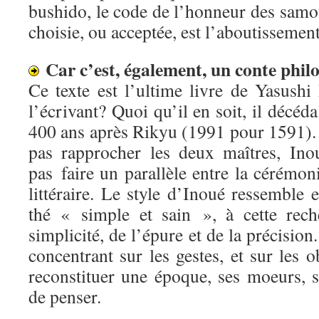
bushido, le code de l’honneur des samo
choisie, ou acceptée, est l’aboutissement
Car c’est, également, un conte phil
Ce texte est l’ultime livre de Yasushi 
l’écrivant? Quoi qu’il en soit, il décéd
400 ans après Rikyu (1991 pour 1591).
pas rapprocher les deux maîtres, Ino
pas faire un parallèle entre la cérémoni
littéraire. Le style d’Inoué ressemble e
thé « simple et sain », à cette rech
simplicité, de l’épure et de la précisio
concentrant sur les gestes, et sur les o
reconstituer une époque, ses moeurs, s
de penser.