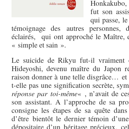
Honkakubo, 
fut son assi
qui passe, l
témoignage des autres personnes, d
éclairés, qui ont approché le Maître, 
« simple et sain ».
Le suicide de Rikyu fut-il vraiment
Hideyoshi, devenu maître du Japon ré
raison donner à une telle disgrâce… et 
t-elle pas une signification secrète, s
réponse par toi-même
« , n’avait de c
son assistant. A l’approche de sa p
consigne les étapes de sa quête dans
d’être bientôt le dernier témoin d’une
dépositaire d’un héritage précieux, ce