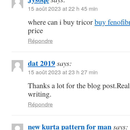
15 août 2023 at 22 h 45 min
where can i buy tricor
buy fenofibr
price
Répondre
dat 2019
says:
15 août 2023 at 23 h 27 min
Thanks a lot for the blog post.Rea
writing.
Répondre
new kurta pattern for man
says: