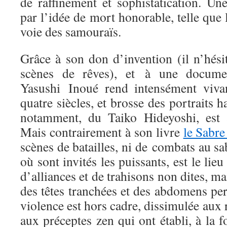
de raffinement et sophistatication. Un
par l’idée de mort honorable, telle que
voie des samouraïs.
Grâce à son don d’invention (il n’hési
scènes de rêves), et à une document
Yasushi Inoué rend intensément vivan
quatre siècles, et brosse des portraits h
notamment, du Taiko Hideyoshi, est a
Mais contrairement à son livre
le Sabre
scènes de batailles, ni de combats au sa
où sont invités les puissants, est le lieu
d’alliances et de trahisons non dites, ma
des têtes tranchées et des abdomens pe
violence est hors cadre, dissimulée aux 
aux préceptes zen qui ont établi, à la fo