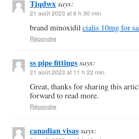
Tjqdwx
says:
21 août 2023 at 6 h 30 min
brand minoxidil
cialis 10mg for sa
Répondre
ss pipe fittings
says:
21 août 2023 at 11 h 22 min
Great, thanks for sharing this arti
forward to read more.
Répondre
canadian visas
says: