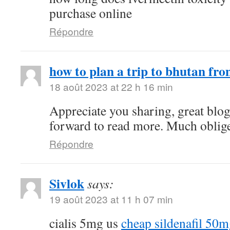
purchase online
Répondre
how to plan a trip to bhutan fro
18 août 2023 at 22 h 16 min
Appreciate you sharing, great blo
forward to read more. Much oblig
Répondre
Sivlok
says:
19 août 2023 at 11 h 07 min
cialis 5mg us
cheap sildenafil 50