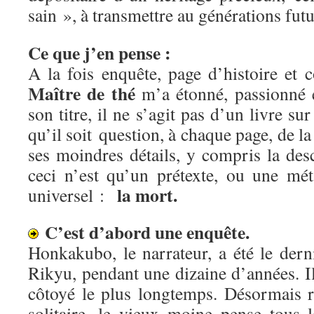
sain », à transmettre au générations fut
Ce que j’en pense :
A la fois enquête, page d’histoire et 
Maître de thé
m’a étonné, passionné e
son titre, il ne s’agit pas d’un livre sur
qu’il soit question, à chaque page, de l
ses moindres détails, y compris la desc
ceci n’est qu’un prétexte, ou une mé
la mort.
universel :
C’est d’abord une enquête.
Honkakubo, le narrateur, a été le dern
Rikyu, pendant une dizaine d’années. Il 
côtoyé le plus longtemps. Désormais 
solitaire, le vieux moine pense tous 