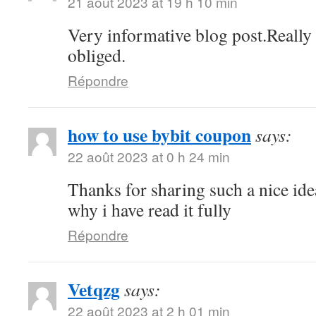
21 août 2023 at 19 h 10 min
Very informative blog post.Reall
obliged.
Répondre
how to use bybit coupon
says:
22 août 2023 at 0 h 24 min
Thanks for sharing such a nice idea,
why i have read it fully
Répondre
Vetqzg
says:
22 août 2023 at 2 h 01 min