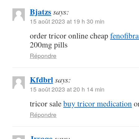
Bjatzs
says:
15 août 2023 at 19 h 30 min
order tricor online cheap
fenofibr
200mg pills
Répondre
Kfdbrl
says:
15 août 2023 at 20 h 14 min
tricor sale
buy tricor medication
or
Répondre
Jysoqe
says: