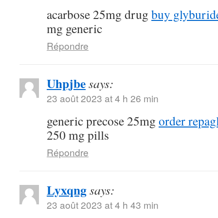
acarbose 25mg drug
buy glyburide
mg generic
Répondre
Uhpjbe
says:
23 août 2023 at 4 h 26 min
generic precose 25mg
order repagl
250 mg pills
Répondre
Lyxqng
says:
23 août 2023 at 4 h 43 min