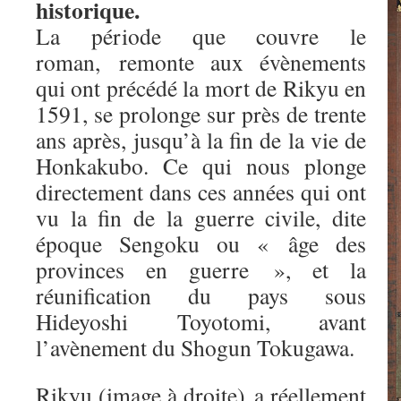
historique.
La période que couvre le
roman, remonte aux évènements
qui ont précédé la mort de Rikyu en
1591, se prolonge sur près de trente
ans après, jusqu’à la fin de la vie de
Honkakubo. Ce qui nous plonge
directement dans ces années qui ont
vu la fin de la guerre civile, dite
époque Sengoku ou « âge des
provinces en guerre », et la
réunification du pays sous
Hideyoshi Toyotomi, avant
l’avènement du Shogun Tokugawa.
Rikyu (image à droite) a réellement