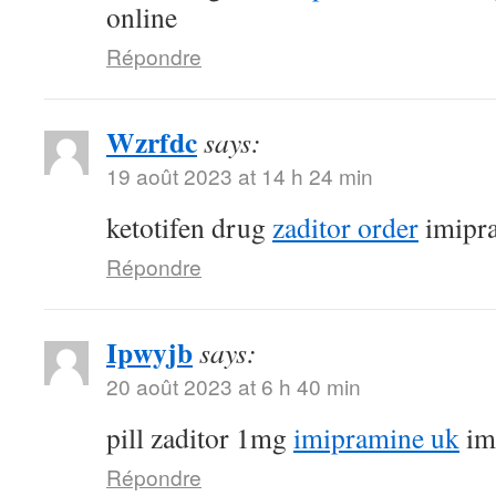
online
Répondre
Wzrfdc
says:
19 août 2023 at 14 h 24 min
ketotifen drug
zaditor order
imipr
Répondre
Ipwyjb
says:
20 août 2023 at 6 h 40 min
pill zaditor 1mg
imipramine uk
im
Répondre