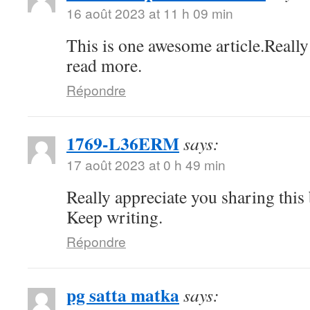
16 août 2023 at 11 h 09 min
This is one awesome article.Really
read more.
Répondre
1769-L36ERM
says:
17 août 2023 at 0 h 49 min
Really appreciate you sharing this
Keep writing.
Répondre
pg satta matka
says: