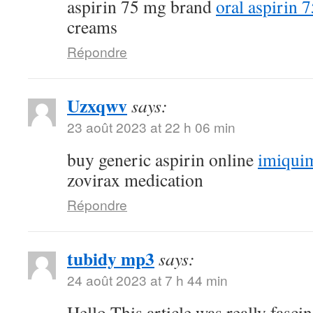
aspirin 75 mg brand
oral aspirin 
creams
Répondre
Uzxqwv
says:
23 août 2023 at 22 h 06 min
buy generic aspirin online
imiquim
zovirax medication
Répondre
tubidy mp3
says:
24 août 2023 at 7 h 44 min
Hello.This article was really fascin