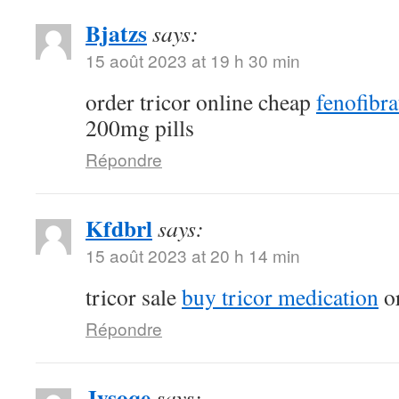
Bjatzs
says:
15 août 2023 at 19 h 30 min
order tricor online cheap
fenofibr
200mg pills
Répondre
Kfdbrl
says:
15 août 2023 at 20 h 14 min
tricor sale
buy tricor medication
or
Répondre
Jysoqe
says: