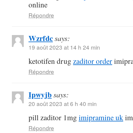
online
Répondre
Wzrfdc
says:
19 août 2023 at 14 h 24 min
ketotifen drug
zaditor order
imipr
Répondre
Ipwyjb
says:
20 août 2023 at 6 h 40 min
pill zaditor 1mg
imipramine uk
im
Répondre