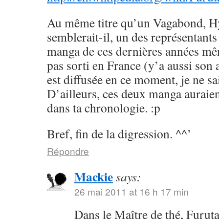
Au même titre qu’un Vagabond, H
semblerait-il, un des représentants
manga de ces dernières années mêm
pas sorti en France (y’a aussi son
est diffusée en ce moment, je ne sai
D’ailleurs, ces deux manga auraien
dans ta chronologie. :p
Bref, fin de la digression. ^^’
Répondre
Mackie
says:
26 mai 2011 at 16 h 17 min
Dans le Maître de thé, Furuta