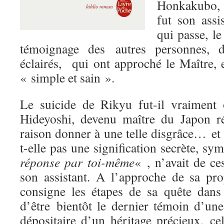
Honkakubo, 
fut son assi
qui passe, l
témoignage des autres personnes, d
éclairés, qui ont approché le Maître, 
« simple et sain ».
Le suicide de Rikyu fut-il vraiment
Hideyoshi, devenu maître du Japon ré
raison donner à une telle disgrâce… et 
t-elle pas une signification secrète, s
réponse par toi-même
« , n’avait de c
son assistant. A l’approche de sa p
consigne les étapes de sa quête dans
d’être bientôt le dernier témoin d’une
dépositaire d’un héritage précieux, ce