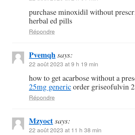
purchase minoxidil without prescr
herbal ed pills
Répondre
Pvemqh
says:
22 août 2023 at 9 h 19 min
how to get acarbose without a pre
25mg generic
order griseofulvin 
Répondre
Mzyoct
says:
22 août 2023 at 11 h 38 min