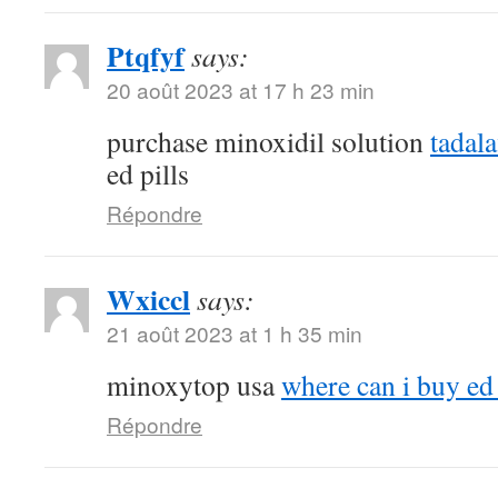
Ptqfyf
says:
20 août 2023 at 17 h 23 min
purchase minoxidil solution
tadal
ed pills
Répondre
Wxiccl
says:
21 août 2023 at 1 h 35 min
minoxytop usa
where can i buy ed 
Répondre