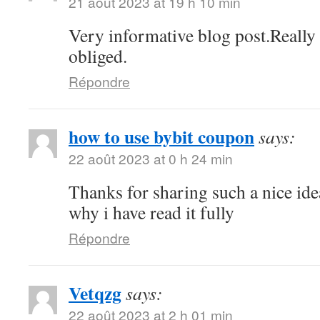
21 août 2023 at 19 h 10 min
Very informative blog post.Reall
obliged.
Répondre
how to use bybit coupon
says:
22 août 2023 at 0 h 24 min
Thanks for sharing such a nice idea,
why i have read it fully
Répondre
Vetqzg
says:
22 août 2023 at 2 h 01 min