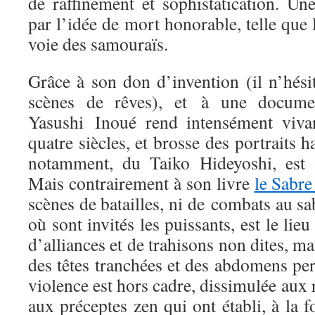
de raffinement et sophistatication. Un
par l’idée de mort honorable, telle que
voie des samouraïs.
Grâce à son don d’invention (il n’hési
scènes de rêves), et à une document
Yasushi Inoué rend intensément vivan
quatre siècles, et brosse des portraits h
notamment, du Taiko Hideyoshi, est a
Mais contrairement à son livre
le Sabre
scènes de batailles, ni de combats au sa
où sont invités les puissants, est le lieu
d’alliances et de trahisons non dites, ma
des têtes tranchées et des abdomens pe
violence est hors cadre, dissimulée aux 
aux préceptes zen qui ont établi, à la fo