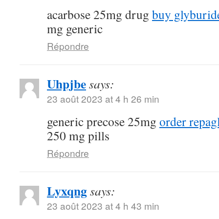
acarbose 25mg drug
buy glyburide
mg generic
Répondre
Uhpjbe
says:
23 août 2023 at 4 h 26 min
generic precose 25mg
order repagl
250 mg pills
Répondre
Lyxqng
says:
23 août 2023 at 4 h 43 min