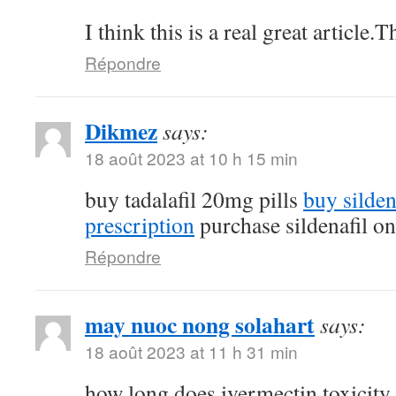
I think this is a real great article
Répondre
Dikmez
says:
18 août 2023 at 10 h 15 min
buy tadalafil 20mg pills
buy silde
prescription
purchase sildenafil on
Répondre
may nuoc nong solahart
says:
18 août 2023 at 11 h 31 min
how long does ivermectin toxicity 