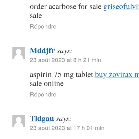
order acarbose for sale
griseofulvi
sale
Répondre
Mddjfr
says:
23 août 2023 at 8 h 21 min
aspirin 75 mg tablet
buy zovirax m
sale online
Répondre
Tldgau
says:
23 août 2023 at 17 h 01 min