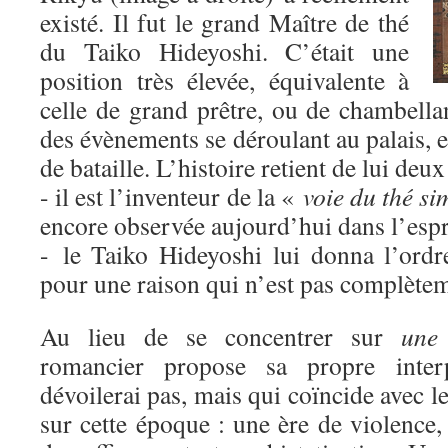
existé. Il fut le grand Maître de thé
du Taiko Hideyoshi. C’était une
position très élevée, équivalente à
celle de grand prêtre, ou de chambella
des évènements se déroulant au palais,
de bataille. L’histoire retient de lui deux
- il est l’inventeur de la «
voie du thé si
encore observée aujourd’hui dans l’espri
- le Taiko Hideyoshi lui donna l’ordr
pour une raison qui n’est pas complètem
Au lieu de se concentrer sur
une
romancier propose sa propre inter
dévoilerai pas, mais qui coïncide avec l
sur cette époque : une ère de violence,