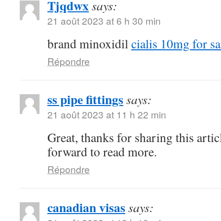
Tjqdwx
says:
21 août 2023 at 6 h 30 min
brand minoxidil
cialis 10mg for sa
Répondre
ss pipe fittings
says:
21 août 2023 at 11 h 22 min
Great, thanks for sharing this arti
forward to read more.
Répondre
canadian visas
says: