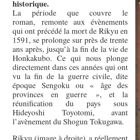
historique.
La période que couvre le
roman, remonte aux évènements
qui ont précédé la mort de Rikyu en
1591, se prolonge sur près de trente
ans après, jusqu’à la fin de la vie de
Honkakubo. Ce qui nous plonge
directement dans ces années qui ont
vu la fin de la guerre civile, dite
époque Sengoku ou « âge des
provinces en guerre », et la
réunification du pays sous
Hideyoshi Toyotomi, avant
l’avènement du Shogun Tokugawa.
Rikyu (image à droite) a réellement