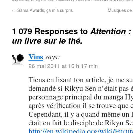
←
Sama Awards, ça m’a surpris
Musiques de 
1 079 Responses to
Attention :
un livre sur le thé.
Vins
says:
26 mai 2011 at 16 h 17 min
Tiens en lisant ton article, je me su
demandé si Rikyu Sen n’était pas 
personnage principal du manga 
après vérification il se trouve que c
Cependant, il y a quand même un l
était en fait le disciple de Rikyu Se
http://en.wikipedia.org/wiki/Furu