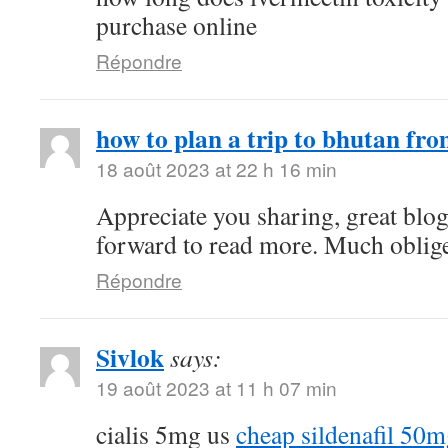
purchase online
Répondre
how to plan a trip to bhutan fro
18 août 2023 at 22 h 16 min
Appreciate you sharing, great blo
forward to read more. Much oblig
Répondre
Sivlok
says:
19 août 2023 at 11 h 07 min
cialis 5mg us
cheap sildenafil 50