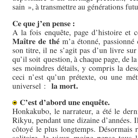
sain », à transmettre au générations fut
Ce que j’en pense :
A la fois enquête, page d’histoire et 
Maître de thé
m’a étonné, passionné e
son titre, il ne s’agit pas d’un livre sur
qu’il soit question, à chaque page, de l
ses moindres détails, y compris la desc
ceci n’est qu’un prétexte, ou une mé
la mort.
universel :
C’est d’abord une enquête.
Honkakubo, le narrateur, a été le dern
Rikyu, pendant une dizaine d’années. Il 
côtoyé le plus longtemps. Désormais 
solitaire, le vieux moine pense tous 