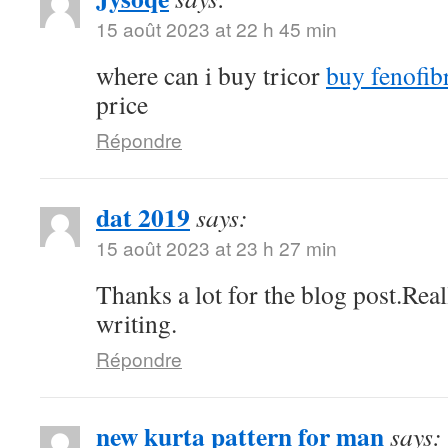
15 août 2023 at 22 h 45 min
where can i buy tricor
buy fenofibr
price
Répondre
dat 2019
says:
15 août 2023 at 23 h 27 min
Thanks a lot for the blog post.Rea
writing.
Répondre
new kurta pattern for man
says: