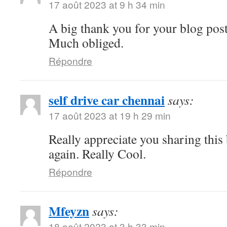
17 août 2023 at 9 h 34 min
A big thank you for your blog pos
Much obliged.
Répondre
self drive car chennai
says:
17 août 2023 at 19 h 29 min
Really appreciate you sharing thi
again. Really Cool.
Répondre
Mfeyzn
says:
18 août 2023 at 3 h 33 min