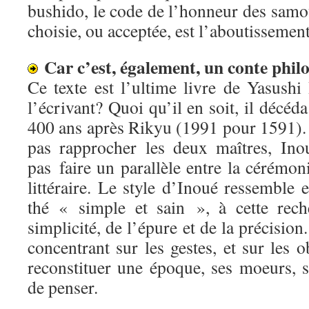
bushido, le code de l’honneur des samo
choisie, ou acceptée, est l’aboutissement
Car c’est, également, un conte phil
Ce texte est l’ultime livre de Yasushi 
l’écrivant? Quoi qu’il en soit, il décéd
400 ans après Rikyu (1991 pour 1591).
pas rapprocher les deux maîtres, Ino
pas faire un parallèle entre la cérémoni
littéraire. Le style d’Inoué ressemble e
thé « simple et sain », à cette rech
simplicité, de l’épure et de la précisio
concentrant sur les gestes, et sur les o
reconstituer une époque, ses moeurs, s
de penser.