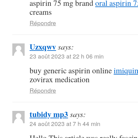
aspirin 75 mg brand
oral aspirin 
creams
Répondre
Uzxqwv
says:
23 août 2023 at 22 h 06 min
buy generic aspirin online
imiquim
zovirax medication
Répondre
tubidy mp3
says:
24 août 2023 at 7 h 44 min
Hello.This article was really fascin