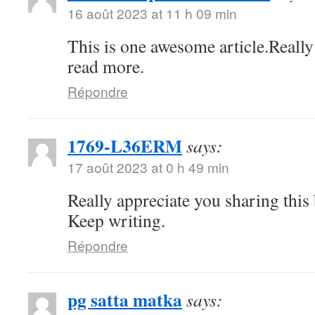
16 août 2023 at 11 h 09 min
This is one awesome article.Really
read more.
Répondre
1769-L36ERM
says:
17 août 2023 at 0 h 49 min
Really appreciate you sharing this
Keep writing.
Répondre
pg satta matka
says: