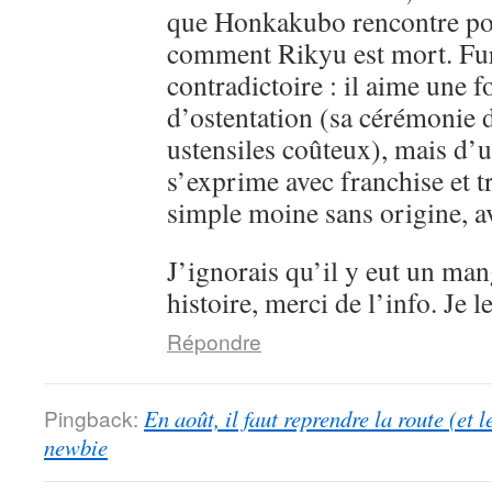
que Honkakubo rencontre p
comment Rikyu est mort. Fur
contradictoire : il aime une f
d’ostentation (sa cérémonie d
ustensiles coûteux), mais d’un
s’exprime avec franchise et 
simple moine sans origine, av
J’ignorais qu’il y eut un man
histoire, merci de l’info. Je l
Répondre
Pingback:
En août, il faut reprendre la route (et 
newbie