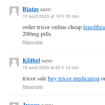
Bjatzs
says:
15 août 2023 at 19 h 30 min
order tricor online cheap
fenofibr
200mg pills
Répondre
Kfdbrl
says:
15 août 2023 at 20 h 14 min
tricor sale
buy tricor medication
or
Répondre
Jysoqe
says: