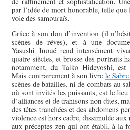
de raffinement et sophistatication. Un
par l’idée de mort honorable, telle que
voie des samouraïs.
Grâce à son don d’invention (il n’hési
scènes de rêves), et à une document
Yasushi Inoué rend intensément vivan
quatre siècles, et brosse des portraits h
notamment, du Taiko Hideyoshi, est a
Mais contrairement à son livre
le Sabre
scènes de batailles, ni de combats au sa
où sont invités les puissants, est le lieu
d’alliances et de trahisons non dites, ma
des têtes tranchées et des abdomens pe
violence est hors cadre, dissimulée aux 
aux préceptes zen qui ont établi, à la fo