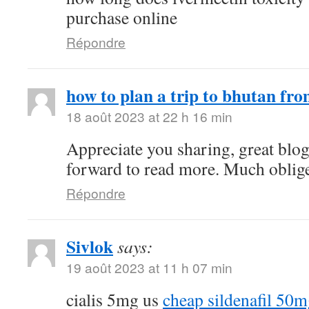
purchase online
Répondre
how to plan a trip to bhutan fro
18 août 2023 at 22 h 16 min
Appreciate you sharing, great blo
forward to read more. Much oblig
Répondre
Sivlok
says:
19 août 2023 at 11 h 07 min
cialis 5mg us
cheap sildenafil 50