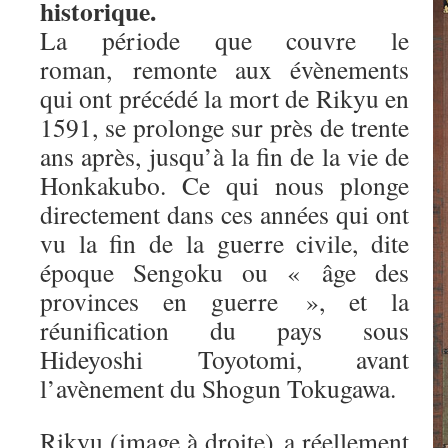
historique.
La période que couvre le
roman, remonte aux évènements
qui ont précédé la mort de Rikyu en
1591, se prolonge sur près de trente
ans après, jusqu’à la fin de la vie de
Honkakubo. Ce qui nous plonge
directement dans ces années qui ont
vu la fin de la guerre civile, dite
époque Sengoku ou « âge des
provinces en guerre », et la
réunification du pays sous
Hideyoshi Toyotomi, avant
l’avènement du Shogun Tokugawa.
Rikyu (image à droite) a réellement