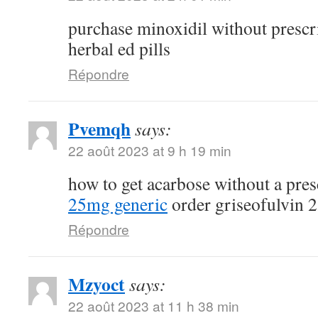
purchase minoxidil without prescr
herbal ed pills
Répondre
Pvemqh
says:
22 août 2023 at 9 h 19 min
how to get acarbose without a pre
25mg generic
order griseofulvin 
Répondre
Mzyoct
says:
22 août 2023 at 11 h 38 min