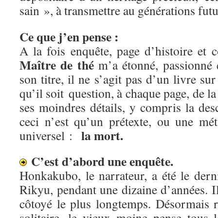
sain », à transmettre au générations fut
Ce que j’en pense :
A la fois enquête, page d’histoire et 
Maître de thé
m’a étonné, passionné e
son titre, il ne s’agit pas d’un livre sur
qu’il soit question, à chaque page, de l
ses moindres détails, y compris la desc
ceci n’est qu’un prétexte, ou une mé
la mort.
universel :
C’est d’abord une enquête.
Honkakubo, le narrateur, a été le dern
Rikyu, pendant une dizaine d’années. Il 
côtoyé le plus longtemps. Désormais 
solitaire, le vieux moine pense tous 