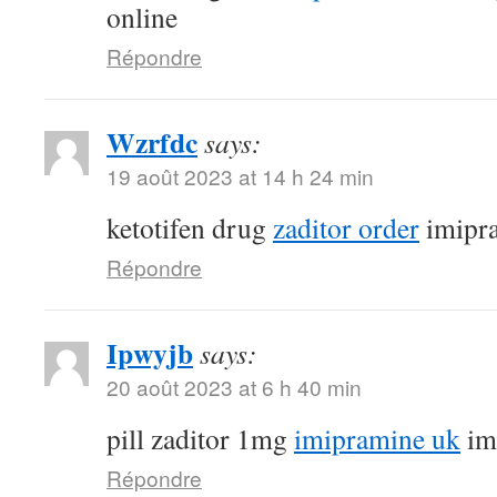
online
Répondre
Wzrfdc
says:
19 août 2023 at 14 h 24 min
ketotifen drug
zaditor order
imipr
Répondre
Ipwyjb
says:
20 août 2023 at 6 h 40 min
pill zaditor 1mg
imipramine uk
im
Répondre