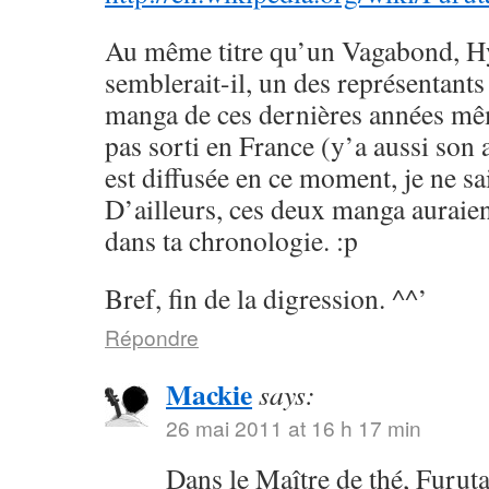
Au même titre qu’un Vagabond, H
semblerait-il, un des représentants
manga de ces dernières années mêm
pas sorti en France (y’a aussi son
est diffusée en ce moment, je ne sai
D’ailleurs, ces deux manga auraien
dans ta chronologie. :p
Bref, fin de la digression. ^^’
Répondre
Mackie
says:
26 mai 2011 at 16 h 17 min
Dans le Maître de thé, Furuta