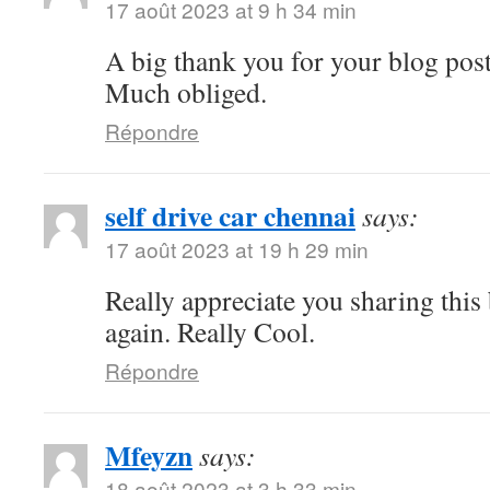
17 août 2023 at 9 h 34 min
A big thank you for your blog pos
Much obliged.
Répondre
self drive car chennai
says:
17 août 2023 at 19 h 29 min
Really appreciate you sharing thi
again. Really Cool.
Répondre
Mfeyzn
says:
18 août 2023 at 3 h 33 min