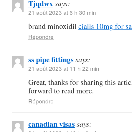
Tjqdwx
says:
21 août 2023 at 6 h 30 min
brand minoxidil
cialis 10mg for sa
Répondre
ss pipe fittings
says:
21 août 2023 at 11 h 22 min
Great, thanks for sharing this arti
forward to read more.
Répondre
canadian visas
says: