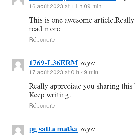
16 août 2023 at 11 h 09 min
This is one awesome article.Really
read more.
Répondre
1769-L36ERM
says:
17 août 2023 at 0 h 49 min
Really appreciate you sharing this
Keep writing.
Répondre
pg satta matka
says: