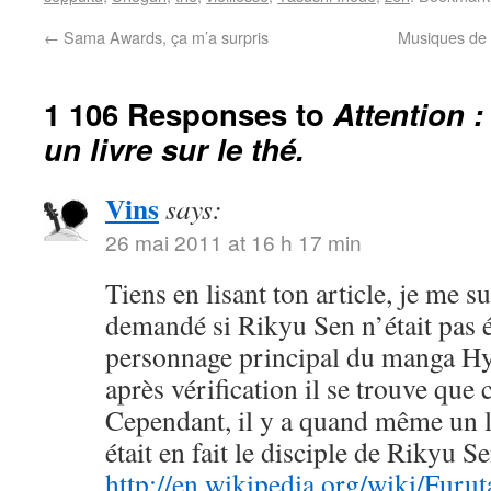
←
Sama Awards, ça m’a surpris
Musiques de 
1 106 Responses to
Attention :
un livre sur le thé.
Vins
says:
26 mai 2011 at 16 h 17 min
Tiens en lisant ton article, je me su
demandé si Rikyu Sen n’était pas 
personnage principal du manga 
après vérification il se trouve que c
Cependant, il y a quand même un l
était en fait le disciple de Rikyu Se
http://en.wikipedia.org/wiki/Furu