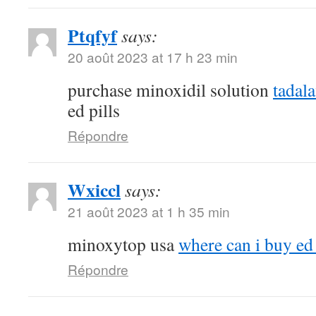
Ptqfyf
says:
20 août 2023 at 17 h 23 min
purchase minoxidil solution
tadal
ed pills
Répondre
Wxiccl
says:
21 août 2023 at 1 h 35 min
minoxytop usa
where can i buy ed 
Répondre