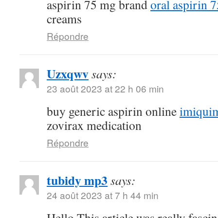
aspirin 75 mg brand
oral aspirin 
creams
Répondre
Uzxqwv
says:
23 août 2023 at 22 h 06 min
buy generic aspirin online
imiquim
zovirax medication
Répondre
tubidy mp3
says:
24 août 2023 at 7 h 44 min
Hello.This article was really fascin