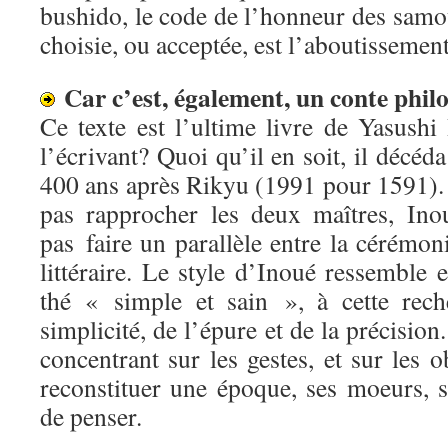
bushido, le code de l’honneur des samo
choisie, ou acceptée, est l’aboutissement
Car c’est, également, un conte phil
Ce texte est l’ultime livre de Yasushi 
l’écrivant? Quoi qu’il en soit, il décéd
400 ans après Rikyu (1991 pour 1591).
pas rapprocher les deux maîtres, Ino
pas faire un parallèle entre la cérémoni
littéraire. Le style d’Inoué ressemble e
thé « simple et sain », à cette rech
simplicité, de l’épure et de la précisio
concentrant sur les gestes, et sur les o
reconstituer une époque, ses moeurs, s
de penser.