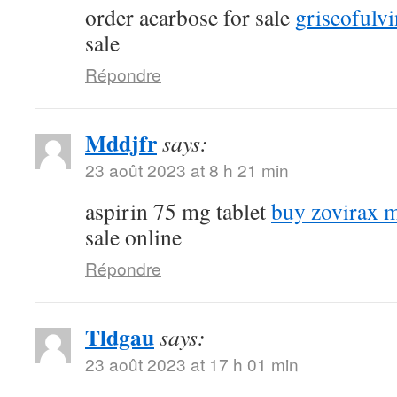
order acarbose for sale
griseofulvi
sale
Répondre
Mddjfr
says:
23 août 2023 at 8 h 21 min
aspirin 75 mg tablet
buy zovirax m
sale online
Répondre
Tldgau
says:
23 août 2023 at 17 h 01 min