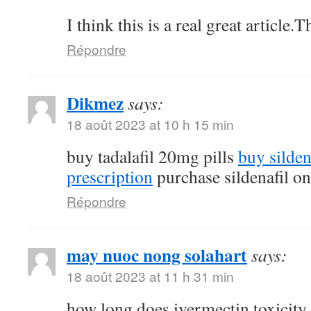
I think this is a real great article
Répondre
Dikmez
says:
18 août 2023 at 10 h 15 min
buy tadalafil 20mg pills
buy silde
prescription
purchase sildenafil on
Répondre
may nuoc nong solahart
says:
18 août 2023 at 11 h 31 min
how long does ivermectin toxicity 