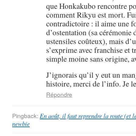
que Honkakubo rencontre p
comment Rikyu est mort. Fur
contradictoire : il aime une f
d’ostentation (sa cérémonie d
ustensiles coûteux), mais d’un
s’exprime avec franchise et 
simple moine sans origine, av
J’ignorais qu’il y eut un man
histoire, merci de l’info. Je l
Répondre
Pingback:
En août, il faut reprendre la route (et 
newbie