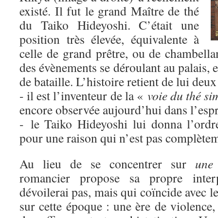
existé. Il fut le grand Maître de thé
du Taiko Hideyoshi. C’était une
position très élevée, équivalente à
celle de grand prêtre, ou de chambella
des évènements se déroulant au palais,
de bataille. L’histoire retient de lui deux
- il est l’inventeur de la «
voie du thé si
encore observée aujourd’hui dans l’espri
- le Taiko Hideyoshi lui donna l’ordr
pour une raison qui n’est pas complètem
Au lieu de se concentrer sur
une
romancier propose sa propre inter
dévoilerai pas, mais qui coïncide avec l
sur cette époque : une ère de violence,