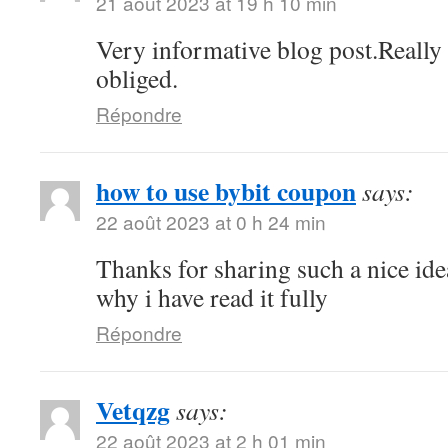
21 août 2023 at 19 h 10 min
Very informative blog post.Reall
obliged.
Répondre
how to use bybit coupon
says:
22 août 2023 at 0 h 24 min
Thanks for sharing such a nice idea,
why i have read it fully
Répondre
Vetqzg
says:
22 août 2023 at 2 h 01 min