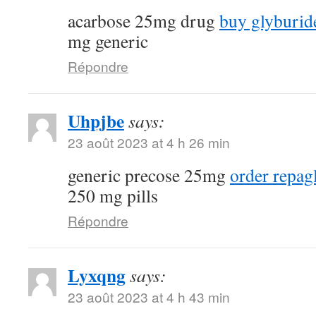
acarbose 25mg drug
buy glyburide
mg generic
Répondre
Uhpjbe
says:
23 août 2023 at 4 h 26 min
generic precose 25mg
order repagl
250 mg pills
Répondre
Lyxqng
says:
23 août 2023 at 4 h 43 min