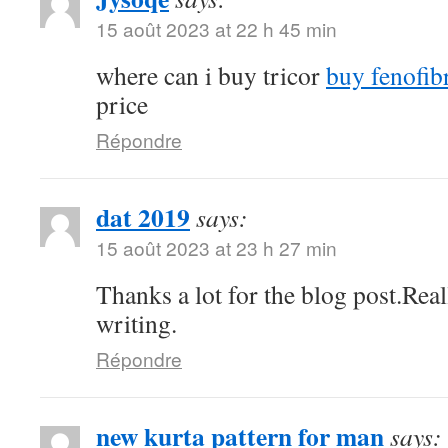
15 août 2023 at 22 h 45 min
where can i buy tricor
buy fenofibr
price
Répondre
dat 2019
says:
15 août 2023 at 23 h 27 min
Thanks a lot for the blog post.Rea
writing.
Répondre
new kurta pattern for man
says: