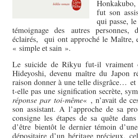
Honkakubo, 
fut son assi
qui passe, l
témoignage des autres personnes, d
éclairés, qui ont approché le Maître, 
« simple et sain ».
Le suicide de Rikyu fut-il vraiment
Hideyoshi, devenu maître du Japon ré
raison donner à une telle disgrâce… et 
t-elle pas une signification secrète, s
réponse par toi-même
« , n’avait de c
son assistant. A l’approche de sa p
consigne les étapes de sa quête dans
d’être bientôt le dernier témoin d’une
dépositaire d’un héritage précieux, ce