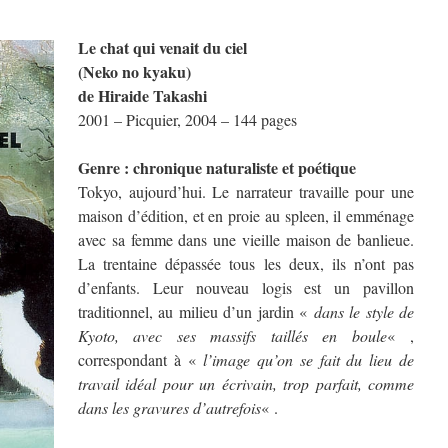
Le chat qui venait du ciel
(Neko no kyaku)
de Hiraide Takashi
2001 – Picquier, 2004 – 144 pages
Genre : chronique naturaliste et poétique
Tokyo, aujourd’hui. Le narrateur travaille pour une
maison d’édition, et en proie au spleen, il emménage
avec sa femme dans une vieille maison de banlieue.
La trentaine dépassée tous les deux, ils n’ont pas
d’enfants. Leur nouveau logis est un pavillon
traditionnel, au milieu d’un jardin «
dans le style de
Kyoto, avec ses massifs taillés en boule
« ,
correspondant à «
l’image qu’on se fait du lieu de
travail idéal pour un écrivain, trop parfait, comme
dans les gravures d’autrefois
« .