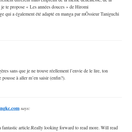
je te propose « Les années douces » de Hiromi
 qui a également été adapté en manga par mÔssieur Taniguchi
ères sans que je ne trouve réellement l’envie de le lire, ton
pousse à aller m’en saisir (enfin?).
lingkc.com
says:
a fantastic article.Really looking forward to read more. Will read