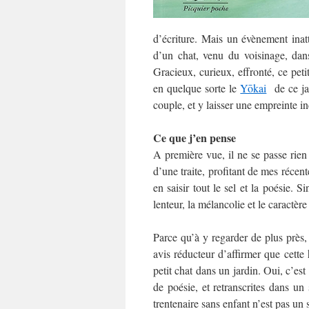
d’écriture. Mais un évènement inatt
d’un chat, venu du voisinage, dan
Gracieux, curieux, effronté, ce peti
en quelque sorte le
Yōkai
de ce jar
couple, et y laisser une empreinte in
Ce que j’en pense
A première vue, il ne se passe rien
d’une traite, profitant de mes récente
en saisir tout le sel et la poésie. S
lenteur, la mélancolie et le caractè
Parce qu’à y regarder de plus près,
avis réducteur d’affirmer que cette 
petit chat dans un jardin. Oui, c’est
de poésie, et retranscrites dans un
trentenaire sans enfant n’est pas un s