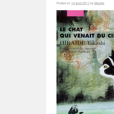
Posted on
14 août 2011
by
Mackie