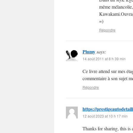
même mélancolie, 
Kawakami.Ouvrage
=)
Répondre
Plumy
says:
14 août 2011 at 8 h 39 min
Ce livre attend sur mes étag
commentaire à son sujet me 
Répondre
https://prestigeautodetai
12 août 2023 at 10 h 17 min
Thanks for sharing, this is 