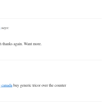
s
says:
h thanks again. Want more.
g canada
buy generic tricor over the counter