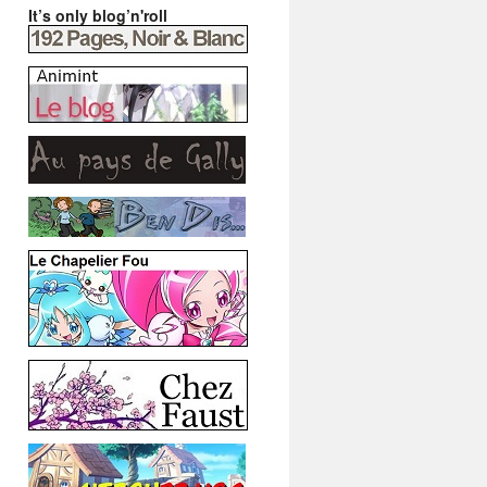
It’s only blog’n'roll