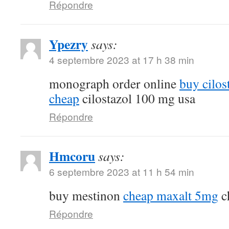
Répondre
Ypezry
says:
4 septembre 2023 at 17 h 38 min
monograph order online
buy cilos
cheap
cilostazol 100 mg usa
Répondre
Hmcoru
says:
6 septembre 2023 at 11 h 54 min
buy mestinon
cheap maxalt 5mg
c
Répondre