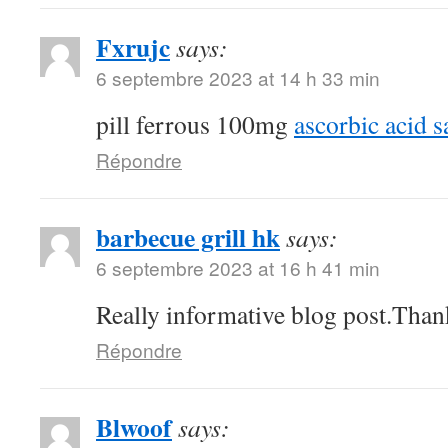
Fxrujc
says:
6 septembre 2023 at 14 h 33 min
pill ferrous 100mg
ascorbic acid s
Répondre
barbecue grill hk
says:
6 septembre 2023 at 16 h 41 min
Really informative blog post.Than
Répondre
Blwoof
says: