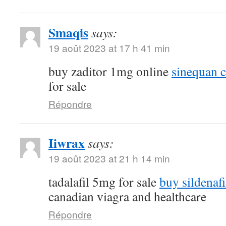
Smaqis
says:
19 août 2023 at 17 h 41 min
buy zaditor 1mg online
sinequan 
for sale
Répondre
Iiwrax
says:
19 août 2023 at 21 h 14 min
tadalafil 5mg for sale
buy sildenafi
canadian viagra and healthcare
Répondre