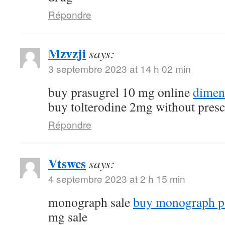
Répondre
Mzvzji
says:
3 septembre 2023 at 14 h 02 min
buy prasugrel 10 mg online
dimen
buy tolterodine 2mg without presc
Répondre
Vtswcs
says:
4 septembre 2023 at 2 h 15 min
monograph sale
buy monograph p
mg sale