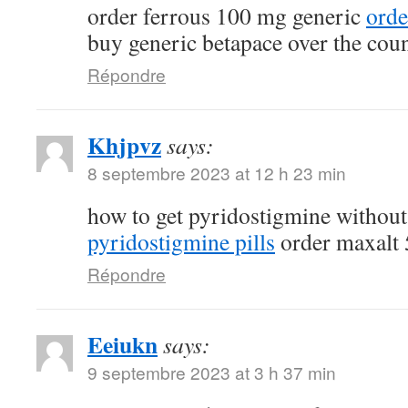
order ferrous 100 mg generic
orde
buy generic betapace over the cou
Répondre
Khjpvz
says:
8 septembre 2023 at 12 h 23 min
how to get pyridostigmine without
pyridostigmine pills
order maxalt 
Répondre
Eeiukn
says:
9 septembre 2023 at 3 h 37 min