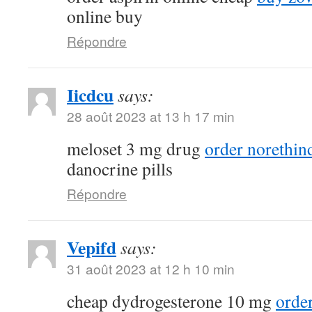
online buy
Répondre
Iicdcu
says:
28 août 2023 at 13 h 17 min
meloset 3 mg drug
order norethin
danocrine pills
Répondre
Vepifd
says:
31 août 2023 at 12 h 10 min
cheap dydrogesterone 10 mg
orde