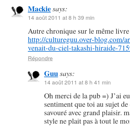
Mackie
says:
14 août 2011 at 8 h 39 min
Autre chronique sur le même livre 
http://cultureguu.over-blog.com/ar
venait-du-ciel-takashi-hiraide-71
Répondre
Guu
says:
14 août 2011 at 8 h 41 min
Oh merci de la pub =) J’ai e
sentiment que toi au sujet de
savouré avec grand plaisir. m
style ne plait pas à tout le 