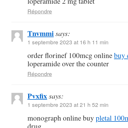
loperamide 2 mg tablet
Répondre
Tnvmmi
says:
1 septembre 2023 at 16 h 11 min
order florinef 100mcg online
buy 
loperamide over the counter
Répondre
Pvxfix
says:
1 septembre 2023 at 21 h 52 min
monograph online buy
pletal 100
drug