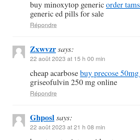
buy minoxytop generic
order tams
generic ed pills for sale
Répondre
Zxwvzr
says:
22 août 2023 at 15 h 00 min
cheap acarbose
buy precose 50mg 
griseofulvin 250 mg online
Répondre
Ghposl
says:
22 août 2023 at 21 h 08 min