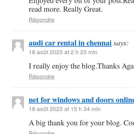
Enjoyed every bit of your post.Rea
read more. Really Great.
Répondre
audi car rental in chennai
says:
18 août 2023 at 2 h 23 min
I really enjoy the blog.Thanks Aga
Répondre
net for windows and doors onlin
18 août 2023 at 15 h 34 min
A big thank you for your blog. Co
Répondre