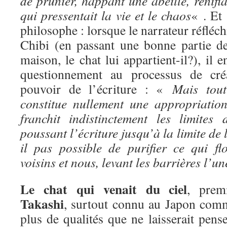
de prunier, happant une abeille, renifla
qui pressentait la vie et le chaos
« . Et 
philosophe : lorsque le narrateur réfléchi
Chibi (en passant une bonne partie de
maison, le chat lui appartient-il?), il 
questionnement au processus de créat
pouvoir de l’écriture : «
Mais tou
constitue nullement une appropriation.
franchit indistinctement les limites
poussant l’écriture jusqu’à la limite de 
il pas possible de purifier ce qui flo
voisins et nous, levant les barrières l’u
Le chat qui venait du ciel
, prem
Takashi
, surtout connu au Japon comm
plus de qualités que ne laisserait pense