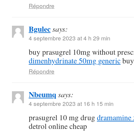
Répondre
Bgulec
says:
4 septembre 2023 at 4 h 29 min
buy prasugrel 10mg without presc
dimenhydrinate 50mg generic
buy 
Répondre
Nbeumq
says:
4 septembre 2023 at 16 h 15 min
prasugrel 10 mg drug
dramamine 5
detrol online cheap