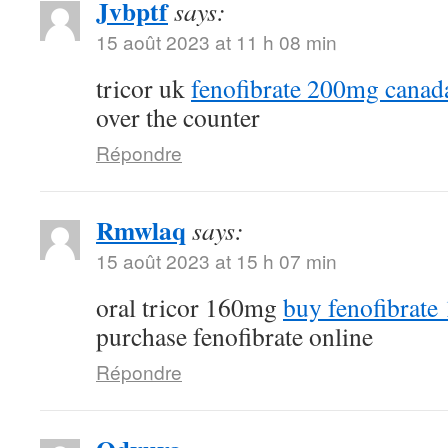
Jvbptf
says:
15 août 2023 at 11 h 08 min
tricor uk
fenofibrate 200mg canad
over the counter
Répondre
Rmwlaq
says:
15 août 2023 at 15 h 07 min
oral tricor 160mg
buy fenofibrate
purchase fenofibrate online
Répondre