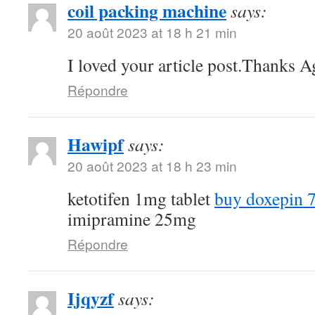
coil packing machine
says:
20 août 2023 at 18 h 21 min
I loved your article post.Thanks A
Répondre
Hawipf
says:
20 août 2023 at 18 h 23 min
ketotifen 1mg tablet
buy doxepin 
imipramine 25mg
Répondre
Ijqyzf
says: