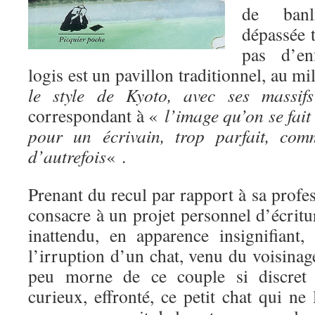
de banl
dépassée t
pas d’en
logis est un pavillon traditionnel, au m
le style de Kyoto, avec ses massifs
correspondant à «
l’image qu’on se fait 
pour un écrivain, trop parfait, com
d’autrefois
« .
Prenant du recul par rapport à sa profes
consacre à un projet personnel d’écrit
inattendu, en apparence insignifiant,
l’irruption d’un chat, venu du voisinag
peu morne de ce couple si discret e
curieux, effronté, ce petit chat qui ne 