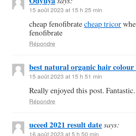
Odyuya
says:
15 août 2023 at 15 h 25 min
cheap fenofibrate
cheap tricor
wher
fenofibrate
Répondre
best natural organic hair colour 
15 août 2023 at 15 h 51 min
Really enjoyed this post. Fantastic.
Répondre
uceed 2021 result date
says:
16 août 2023 at 5 h 50 min