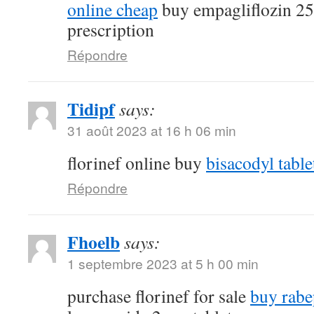
online cheap
buy empagliflozin 2
prescription
Répondre
Tidipf
says:
31 août 2023 at 16 h 06 min
florinef online buy
bisacodyl table
Répondre
Fhoelb
says:
1 septembre 2023 at 5 h 00 min
purchase florinef for sale
buy rabe