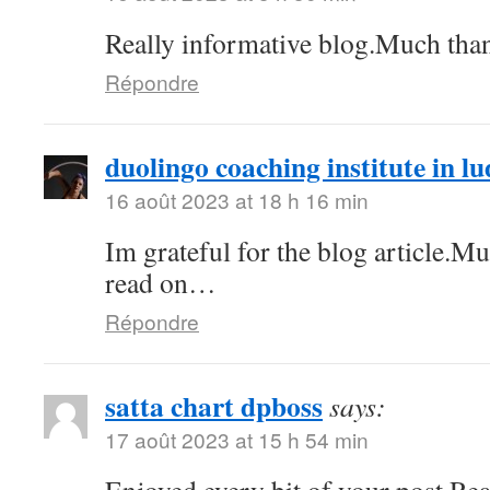
Really informative blog.Much tha
Répondre
duolingo coaching institute in l
16 août 2023 at 18 h 16 min
Im grateful for the blog article.M
read on…
Répondre
satta chart dpboss
says:
17 août 2023 at 15 h 54 min