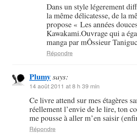
Dans un style légerement dif
la même délicatesse, de la mê
propose « Les années douce
Kawakami.Ouvrage qui a égal
manga par mÔssieur Taniguc
Répondre
Plumy
says:
14 août 2011 at 8 h 39 min
Ce livre attend sur mes étagères sa
réellement l’envie de le lire, ton 
me pousse à aller m’en saisir (enfi
Répondre