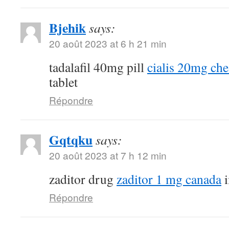
Bjehik
says:
20 août 2023 at 6 h 21 min
tadalafil 40mg pill
cialis 20mg ch
tablet
Répondre
Gqtqku
says:
20 août 2023 at 7 h 12 min
zaditor drug
zaditor 1 mg canada
i
Répondre