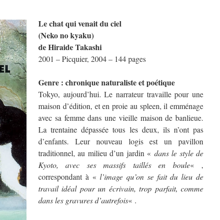
Le chat qui venait du ciel
(Neko no kyaku)
de Hiraide Takashi
2001 – Picquier, 2004 – 144 pages
Genre : chronique naturaliste et poétique
Tokyo, aujourd’hui. Le narrateur travaille pour une
maison d’édition, et en proie au spleen, il emménage
avec sa femme dans une vieille maison de banlieue.
La trentaine dépassée tous les deux, ils n’ont pas
d’enfants. Leur nouveau logis est un pavillon
traditionnel, au milieu d’un jardin «
dans le style de
Kyoto, avec ses massifs taillés en boule
« ,
correspondant à «
l’image qu’on se fait du lieu de
travail idéal pour un écrivain, trop parfait, comme
dans les gravures d’autrefois
« .