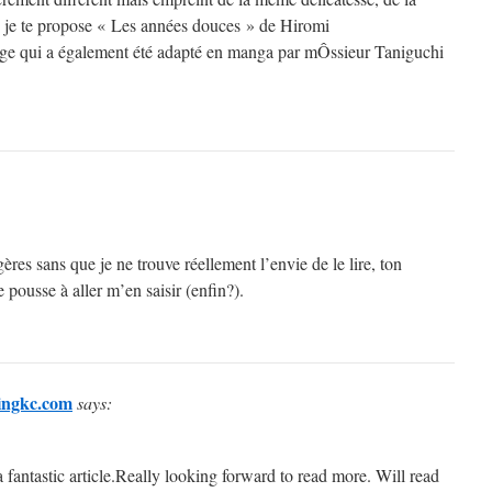
je te propose « Les années douces » de Hiromi
 qui a également été adapté en manga par mÔssieur Taniguchi
ères sans que je ne trouve réellement l’envie de le lire, ton
pousse à aller m’en saisir (enfin?).
lingkc.com
says:
a fantastic article.Really looking forward to read more. Will read