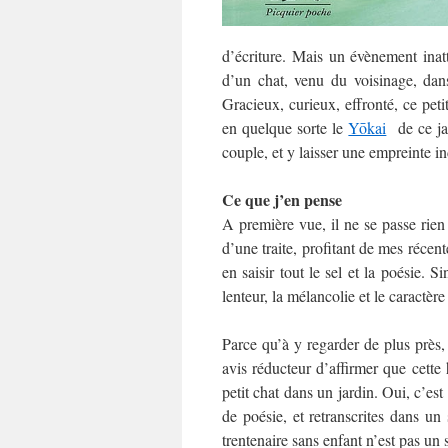
d’écriture. Mais un évènement inatt
d’un chat, venu du voisinage, dan
Gracieux, curieux, effronté, ce peti
en quelque sorte le
Yōkai
de ce jar
couple, et y laisser une empreinte in
Ce que j’en pense
A première vue, il ne se passe rien
d’une traite, profitant de mes récente
en saisir tout le sel et la poésie. S
lenteur, la mélancolie et le caractè
Parce qu’à y regarder de plus près,
avis réducteur d’affirmer que cette 
petit chat dans un jardin. Oui, c’est
de poésie, et retranscrites dans un
trentenaire sans enfant n’est pas un s