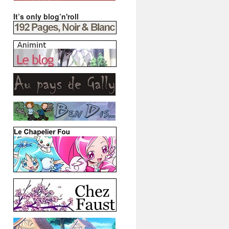
It’s only blog’n'roll