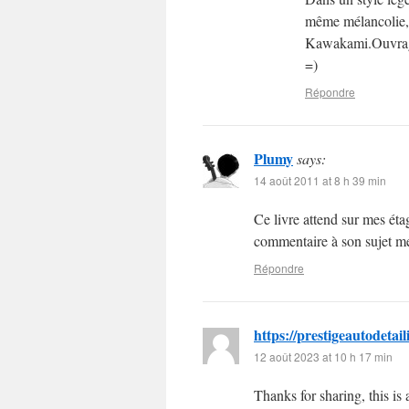
même mélancolie, 
Kawakami.Ouvrage
=)
Répondre
Plumy
says:
14 août 2011 at 8 h 39 min
Ce livre attend sur mes étag
commentaire à son sujet me 
Répondre
https://prestigeautodetai
12 août 2023 at 10 h 17 min
Thanks for sharing, this is 