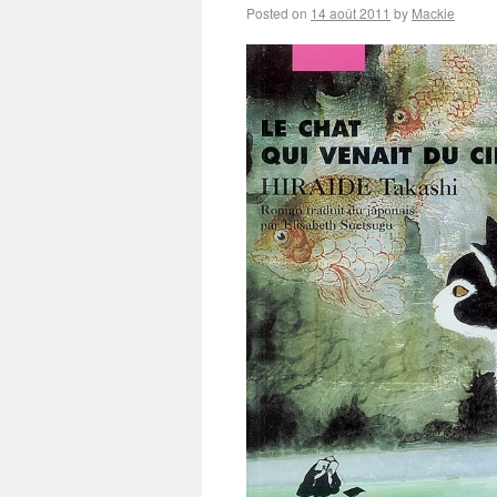
Posted on
14 août 2011
by
Mackie