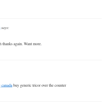
s
says:
h thanks again. Want more.
g canada
buy generic tricor over the counter