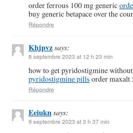
order ferrous 100 mg generic
orde
buy generic betapace over the cou
Répondre
Khjpvz
says:
8 septembre 2023 at 12 h 23 min
how to get pyridostigmine without
pyridostigmine pills
order maxalt 
Répondre
Eeiukn
says:
9 septembre 2023 at 3 h 37 min