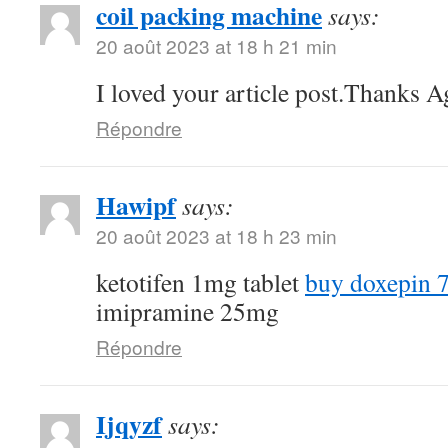
coil packing machine
says:
20 août 2023 at 18 h 21 min
I loved your article post.Thanks A
Répondre
Hawipf
says:
20 août 2023 at 18 h 23 min
ketotifen 1mg tablet
buy doxepin 
imipramine 25mg
Répondre
Ijqyzf
says: