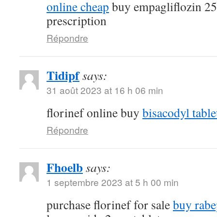
online cheap
buy empagliflozin 2
prescription
Répondre
Tidipf
says:
31 août 2023 at 16 h 06 min
florinef online buy
bisacodyl table
Répondre
Fhoelb
says:
1 septembre 2023 at 5 h 00 min
purchase florinef for sale
buy rabe