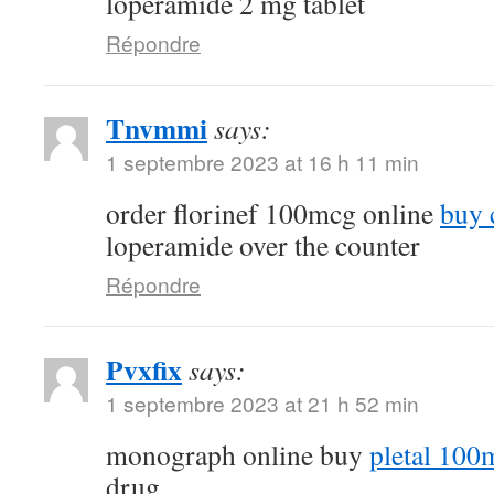
loperamide 2 mg tablet
Répondre
Tnvmmi
says:
1 septembre 2023 at 16 h 11 min
order florinef 100mcg online
buy 
loperamide over the counter
Répondre
Pvxfix
says:
1 septembre 2023 at 21 h 52 min
monograph online buy
pletal 100
drug