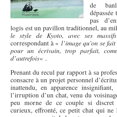
de banl
dépassée t
pas d’en
logis est un pavillon traditionnel, au m
le style de Kyoto, avec ses massifs
correspondant à «
l’image qu’on se fait 
pour un écrivain, trop parfait, com
d’autrefois
« .
Prenant du recul par rapport à sa profes
consacre à un projet personnel d’écrit
inattendu, en apparence insignifiant,
l’irruption d’un chat, venu du voisinag
peu morne de ce couple si discret e
curieux, effronté, ce petit chat qui ne 