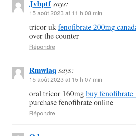
Jvbptf
says:
15 août 2023 at 11 h 08 min
tricor uk
fenofibrate 200mg canad
over the counter
Répondre
Rmwlaq
says:
15 août 2023 at 15 h 07 min
oral tricor 160mg
buy fenofibrate
purchase fenofibrate online
Répondre