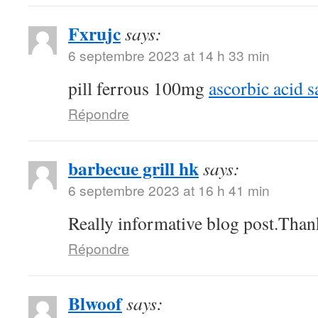
Fxrujc
says:
6 septembre 2023 at 14 h 33 min
pill ferrous 100mg
ascorbic acid s
Répondre
barbecue grill hk
says:
6 septembre 2023 at 16 h 41 min
Really informative blog post.Than
Répondre
Blwoof
says: