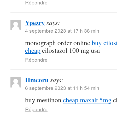
Répondre
Ypezry
says:
4 septembre 2023 at 17 h 38 min
monograph order online
buy cilos
cheap
cilostazol 100 mg usa
Répondre
Hmcoru
says:
6 septembre 2023 at 11 h 54 min
buy mestinon
cheap maxalt 5mg
c
Répondre