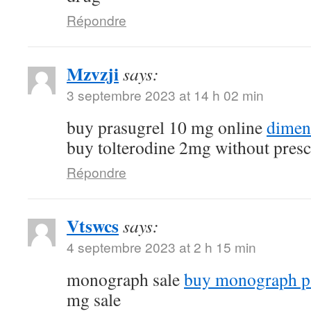
Répondre
Mzvzji
says:
3 septembre 2023 at 14 h 02 min
buy prasugrel 10 mg online
dimen
buy tolterodine 2mg without presc
Répondre
Vtswcs
says:
4 septembre 2023 at 2 h 15 min
monograph sale
buy monograph p
mg sale