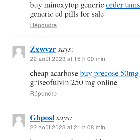
buy minoxytop generic
order tams
generic ed pills for sale
Répondre
Zxwvzr
says:
22 août 2023 at 15 h 00 min
cheap acarbose
buy precose 50mg 
griseofulvin 250 mg online
Répondre
Ghposl
says:
22 août 2023 at 21 h 08 min