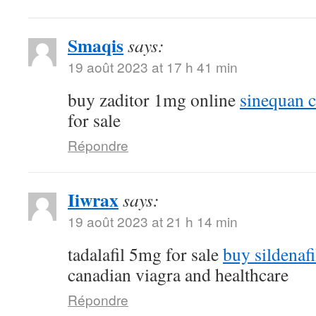
Smaqis
says:
19 août 2023 at 17 h 41 min
buy zaditor 1mg online
sinequan 
for sale
Répondre
Iiwrax
says:
19 août 2023 at 21 h 14 min
tadalafil 5mg for sale
buy sildenafi
canadian viagra and healthcare
Répondre