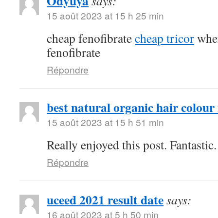
Odyuya
says:
15 août 2023 at 15 h 25 min
cheap fenofibrate
cheap tricor
wher
fenofibrate
Répondre
best natural organic hair colour 
15 août 2023 at 15 h 51 min
Really enjoyed this post. Fantastic.
Répondre
uceed 2021 result date
says:
16 août 2023 at 5 h 50 min