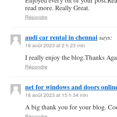
Enjoyed every bit of your post.Rea
read more. Really Great.
Répondre
audi car rental in chennai
says:
18 août 2023 at 2 h 23 min
I really enjoy the blog.Thanks Aga
Répondre
net for windows and doors onlin
18 août 2023 at 15 h 34 min
A big thank you for your blog. Co
Répondre