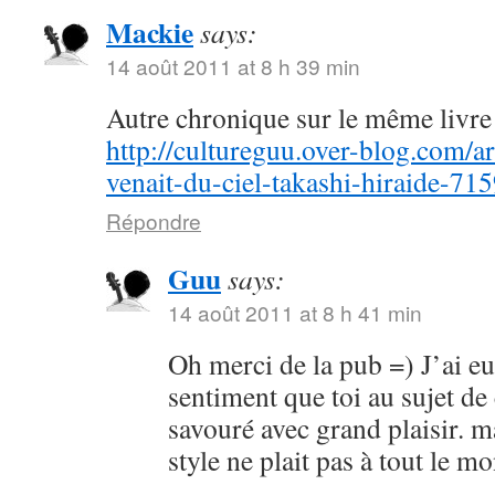
Mackie
says:
14 août 2011 at 8 h 39 min
Autre chronique sur le même livre 
http://cultureguu.over-blog.com/ar
venait-du-ciel-takashi-hiraide-71
Répondre
Guu
says:
14 août 2011 at 8 h 41 min
Oh merci de la pub =) J’ai e
sentiment que toi au sujet de
savouré avec grand plaisir. m
style ne plait pas à tout le 