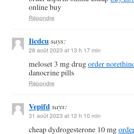
online buy
Répondre
Iicdcu
says:
28 août 2023 at 13 h 17 min
meloset 3 mg drug
order norethin
danocrine pills
Répondre
Vepifd
says:
31 août 2023 at 12 h 10 min
cheap dydrogesterone 10 mg
orde