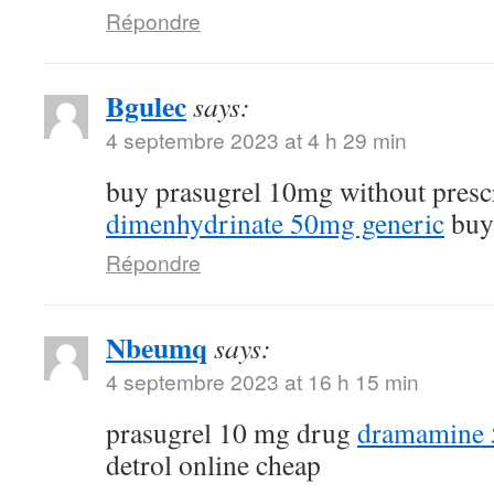
Répondre
Bgulec
says:
4 septembre 2023 at 4 h 29 min
buy prasugrel 10mg without presc
dimenhydrinate 50mg generic
buy 
Répondre
Nbeumq
says:
4 septembre 2023 at 16 h 15 min
prasugrel 10 mg drug
dramamine 5
detrol online cheap