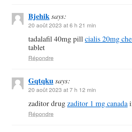
Bjehik
says:
20 août 2023 at 6 h 21 min
tadalafil 40mg pill
cialis 20mg ch
tablet
Répondre
Gqtqku
says:
20 août 2023 at 7 h 12 min
zaditor drug
zaditor 1 mg canada
i
Répondre