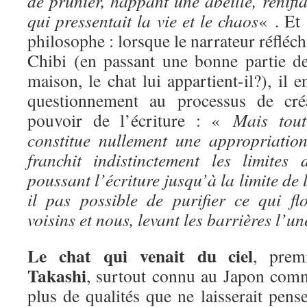
de prunier, happant une abeille, renifla
qui pressentait la vie et le chaos
« . Et 
philosophe : lorsque le narrateur réfléchi
Chibi (en passant une bonne partie de
maison, le chat lui appartient-il?), il 
questionnement au processus de créat
pouvoir de l’écriture : «
Mais tou
constitue nullement une appropriation.
franchit indistinctement les limites
poussant l’écriture jusqu’à la limite de 
il pas possible de purifier ce qui flo
voisins et nous, levant les barrières l’u
Le chat qui venait du ciel
, prem
Takashi
, surtout connu au Japon comm
plus de qualités que ne laisserait pense