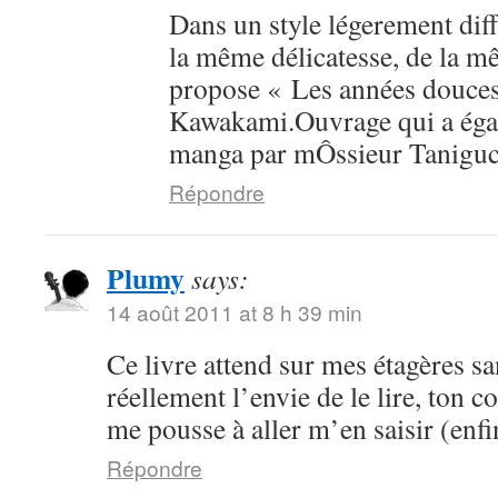
Dans un style légerement dif
la même délicatesse, de la mê
propose « Les années douce
Kawakami.Ouvrage qui a égal
manga par mÔssieur Taniguc
Répondre
Plumy
says:
14 août 2011 at 8 h 39 min
Ce livre attend sur mes étagères sa
réellement l’envie de le lire, ton 
me pousse à aller m’en saisir (enfi
Répondre