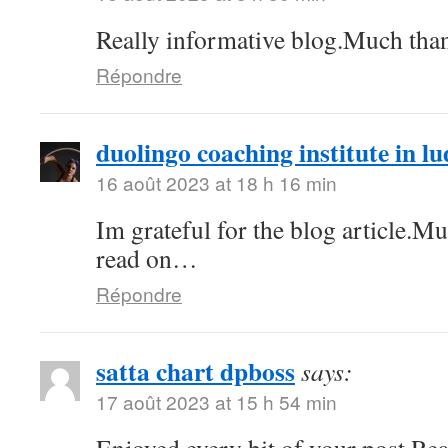
Really informative blog.Much tha
Répondre
duolingo coaching institute in l
16 août 2023 at 18 h 16 min
Im grateful for the blog article.M
read on…
Répondre
satta chart dpboss
says:
17 août 2023 at 15 h 54 min