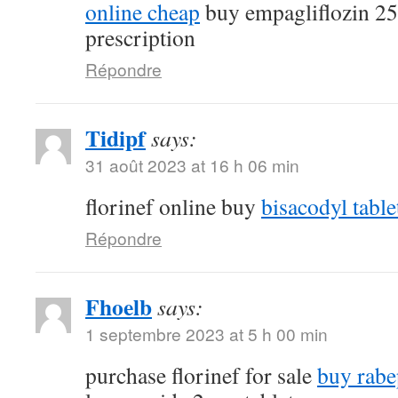
online cheap
buy empagliflozin 2
prescription
Répondre
Tidipf
says:
31 août 2023 at 16 h 06 min
florinef online buy
bisacodyl table
Répondre
Fhoelb
says:
1 septembre 2023 at 5 h 00 min
purchase florinef for sale
buy rabe