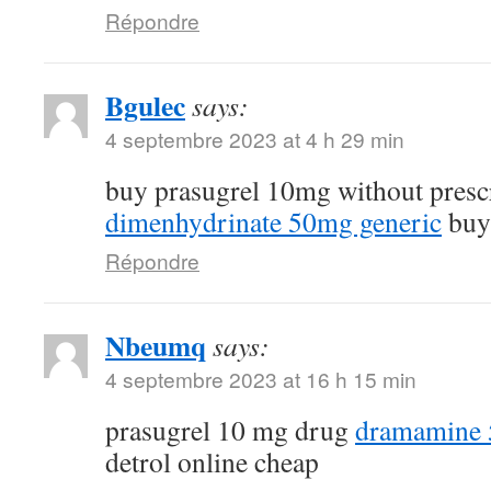
Répondre
Bgulec
says:
4 septembre 2023 at 4 h 29 min
buy prasugrel 10mg without presc
dimenhydrinate 50mg generic
buy 
Répondre
Nbeumq
says:
4 septembre 2023 at 16 h 15 min
prasugrel 10 mg drug
dramamine 5
detrol online cheap