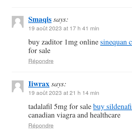
Smaqis
says:
19 août 2023 at 17 h 41 min
buy zaditor 1mg online
sinequan 
for sale
Répondre
Iiwrax
says:
19 août 2023 at 21 h 14 min
tadalafil 5mg for sale
buy sildenafi
canadian viagra and healthcare
Répondre