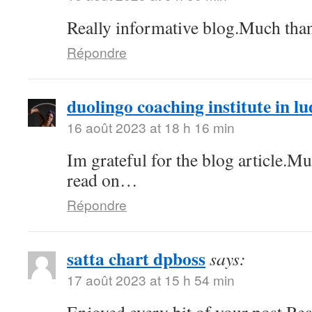
Really informative blog.Much tha
Répondre
duolingo coaching institute in l
16 août 2023 at 18 h 16 min
Im grateful for the blog article.M
read on…
Répondre
satta chart dpboss
says:
17 août 2023 at 15 h 54 min