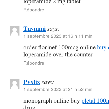
loperamide 2 mg tablet
Répondre
Tnvmmi
says:
1 septembre 2023 at 16 h 11 min
order florinef 100mcg online
buy 
loperamide over the counter
Répondre
Pvxfix
says:
1 septembre 2023 at 21 h 52 min
monograph online buy
pletal 100
drug