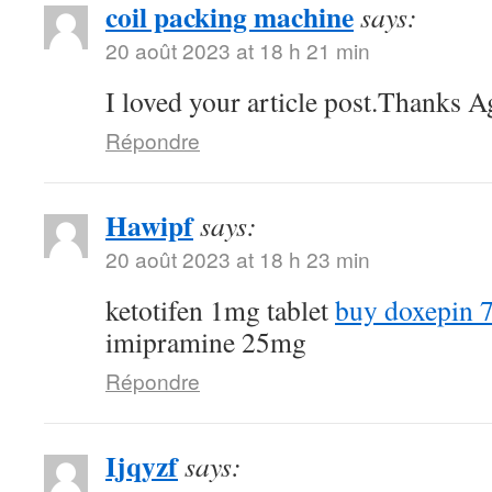
coil packing machine
says:
20 août 2023 at 18 h 21 min
I loved your article post.Thanks A
Répondre
Hawipf
says:
20 août 2023 at 18 h 23 min
ketotifen 1mg tablet
buy doxepin 
imipramine 25mg
Répondre
Ijqyzf
says: