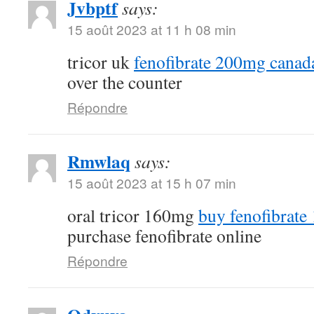
Jvbptf
says:
15 août 2023 at 11 h 08 min
tricor uk
fenofibrate 200mg canad
over the counter
Répondre
Rmwlaq
says:
15 août 2023 at 15 h 07 min
oral tricor 160mg
buy fenofibrate
purchase fenofibrate online
Répondre