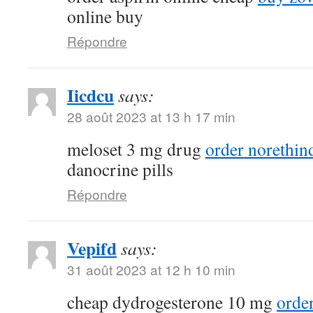
online buy
Répondre
Iicdcu
says:
28 août 2023 at 13 h 17 min
meloset 3 mg drug
order norethin
danocrine pills
Répondre
Vepifd
says:
31 août 2023 at 12 h 10 min
cheap dydrogesterone 10 mg
orde