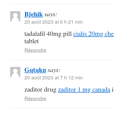
Bjehik
says:
20 août 2023 at 6 h 21 min
tadalafil 40mg pill
cialis 20mg ch
tablet
Répondre
Gqtqku
says:
20 août 2023 at 7 h 12 min
zaditor drug
zaditor 1 mg canada
i
Répondre