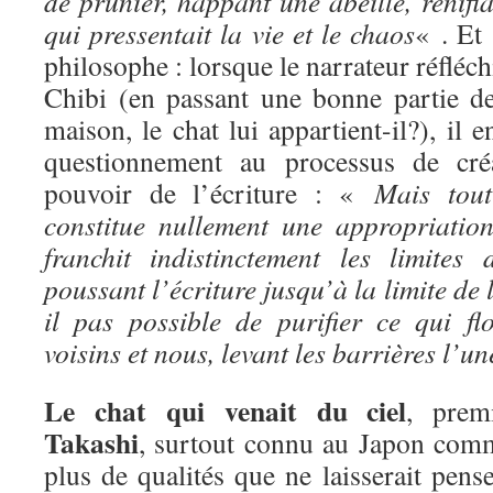
de prunier, happant une abeille, renifla
qui pressentait la vie et le chaos
« . Et 
philosophe : lorsque le narrateur réfléchi
Chibi (en passant une bonne partie de
maison, le chat lui appartient-il?), il 
questionnement au processus de créat
pouvoir de l’écriture : «
Mais tou
constitue nullement une appropriation.
franchit indistinctement les limites
poussant l’écriture jusqu’à la limite de 
il pas possible de purifier ce qui flo
voisins et nous, levant les barrières l’u
Le chat qui venait du ciel
, prem
Takashi
, surtout connu au Japon comm
plus de qualités que ne laisserait pense