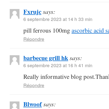
Fxrujc
says:
6 septembre 2023 at 14 h 33 min
pill ferrous 100mg
ascorbic acid s
Répondre
barbecue grill hk
says:
6 septembre 2023 at 16 h 41 min
Really informative blog post.Than
Répondre
Blwoof
says: