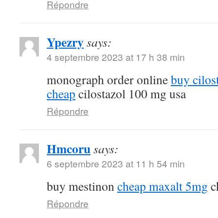
Répondre
Ypezry
says:
4 septembre 2023 at 17 h 38 min
monograph order online
buy cilos
cheap
cilostazol 100 mg usa
Répondre
Hmcoru
says:
6 septembre 2023 at 11 h 54 min
buy mestinon
cheap maxalt 5mg
c
Répondre