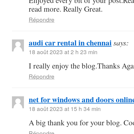
Enjoyed every bit of your post.Rea
read more. Really Great.
Répondre
audi car rental in chennai
says:
18 août 2023 at 2 h 23 min
I really enjoy the blog.Thanks Aga
Répondre
net for windows and doors onlin
18 août 2023 at 15 h 34 min
A big thank you for your blog. Co
Répondre