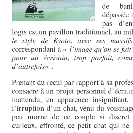
de banl
dépassée t
pas d’en
logis est un pavillon traditionnel, au m
le style de Kyoto, avec ses massifs
correspondant à «
l’image qu’on se fait 
pour un écrivain, trop parfait, com
d’autrefois
« .
Prenant du recul par rapport à sa profes
consacre à un projet personnel d’écrit
inattendu, en apparence insignifiant,
l’irruption d’un chat, venu du voisinag
peu morne de ce couple si discret e
curieux, effronté, ce petit chat qui ne 