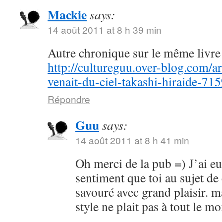
Mackie
says:
14 août 2011 at 8 h 39 min
Autre chronique sur le même livre 
http://cultureguu.over-blog.com/ar
venait-du-ciel-takashi-hiraide-71
Répondre
Guu
says:
14 août 2011 at 8 h 41 min
Oh merci de la pub =) J’ai e
sentiment que toi au sujet de
savouré avec grand plaisir. m
style ne plait pas à tout le 