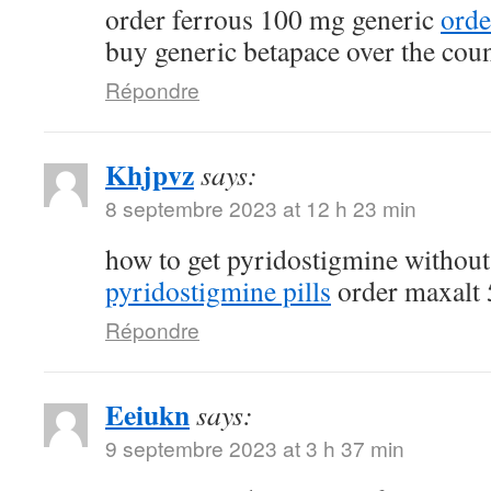
order ferrous 100 mg generic
orde
buy generic betapace over the cou
Répondre
Khjpvz
says:
8 septembre 2023 at 12 h 23 min
how to get pyridostigmine without
pyridostigmine pills
order maxalt 
Répondre
Eeiukn
says:
9 septembre 2023 at 3 h 37 min