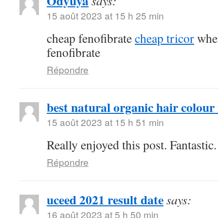
Odyuya
says:
15 août 2023 at 15 h 25 min
cheap fenofibrate
cheap tricor
wher
fenofibrate
Répondre
best natural organic hair colour 
15 août 2023 at 15 h 51 min
Really enjoyed this post. Fantastic.
Répondre
uceed 2021 result date
says:
16 août 2023 at 5 h 50 min