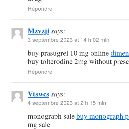
Répondre
Mzvzji
says:
3 septembre 2023 at 14 h 02 min
buy prasugrel 10 mg online
dimen
buy tolterodine 2mg without presc
Répondre
Vtswcs
says:
4 septembre 2023 at 2 h 15 min
monograph sale
buy monograph p
mg sale