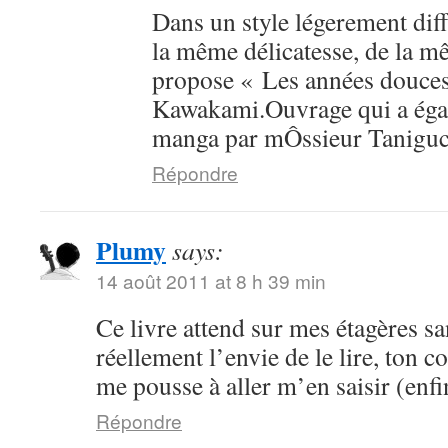
Dans un style légerement dif
la même délicatesse, de la mê
propose « Les années douce
Kawakami.Ouvrage qui a égal
manga par mÔssieur Taniguc
Répondre
Plumy
says:
14 août 2011 at 8 h 39 min
Ce livre attend sur mes étagères sa
réellement l’envie de le lire, ton 
me pousse à aller m’en saisir (enfi
Répondre