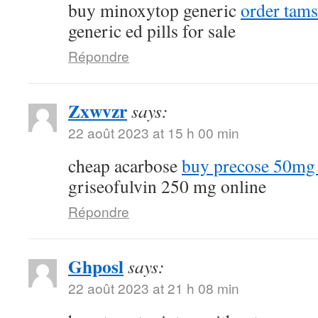
buy minoxytop generic
order tams
generic ed pills for sale
Répondre
Zxwvzr
says:
22 août 2023 at 15 h 00 min
cheap acarbose
buy precose 50mg 
griseofulvin 250 mg online
Répondre
Ghposl
says:
22 août 2023 at 21 h 08 min