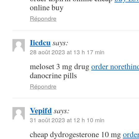
online buy
Répondre
Iicdcu
says:
28 août 2023 at 13 h 17 min
meloset 3 mg drug
order norethin
danocrine pills
Répondre
Vepifd
says:
31 août 2023 at 12 h 10 min
cheap dydrogesterone 10 mg
orde