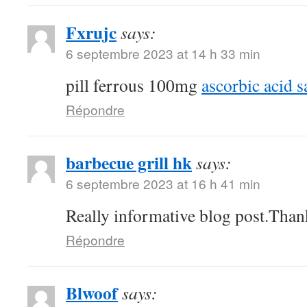
Fxrujc
says:
6 septembre 2023 at 14 h 33 min
pill ferrous 100mg
ascorbic acid s
Répondre
barbecue grill hk
says:
6 septembre 2023 at 16 h 41 min
Really informative blog post.Than
Répondre
Blwoof
says: