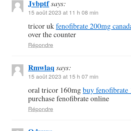
Jvbptf
says:
15 août 2023 at 11 h 08 min
tricor uk
fenofibrate 200mg canad
over the counter
Répondre
Rmwlaq
says:
15 août 2023 at 15 h 07 min
oral tricor 160mg
buy fenofibrate
purchase fenofibrate online
Répondre