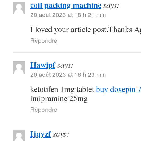
coil packing machine
says:
20 août 2023 at 18 h 21 min
I loved your article post.Thanks A
Répondre
Hawipf
says:
20 août 2023 at 18 h 23 min
ketotifen 1mg tablet
buy doxepin 
imipramine 25mg
Répondre
Ijqyzf
says: