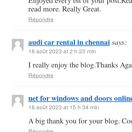
Enjoyed every bit of your post.Rea
read more. Really Great.
Répondre
audi car rental in chennai
says:
18 août 2023 at 2 h 23 min
I really enjoy the blog.Thanks Aga
Répondre
net for windows and doors onlin
18 août 2023 at 15 h 34 min
A big thank you for your blog. Co
Répondre