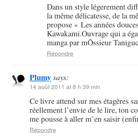
Dans un style légerement dif
la même délicatesse, de la mê
propose « Les années douce
Kawakami.Ouvrage qui a égal
manga par mÔssieur Taniguc
Répondre
Plumy
says:
14 août 2011 at 8 h 39 min
Ce livre attend sur mes étagères sa
réellement l’envie de le lire, ton 
me pousse à aller m’en saisir (enfi
Répondre