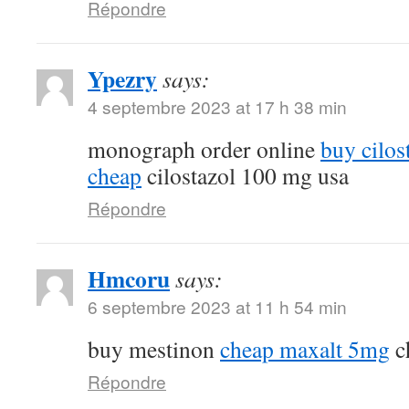
Répondre
Ypezry
says:
4 septembre 2023 at 17 h 38 min
monograph order online
buy cilos
cheap
cilostazol 100 mg usa
Répondre
Hmcoru
says:
6 septembre 2023 at 11 h 54 min
buy mestinon
cheap maxalt 5mg
c
Répondre