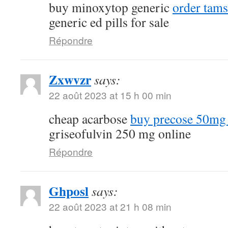
buy minoxytop generic
order tams
generic ed pills for sale
Répondre
Zxwvzr
says:
22 août 2023 at 15 h 00 min
cheap acarbose
buy precose 50mg 
griseofulvin 250 mg online
Répondre
Ghposl
says:
22 août 2023 at 21 h 08 min