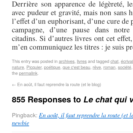
Derrière son apparence de légèreté, le
avec pudeur et gravité, mais non sans 
l’effet d’un euphorisant, d’une cure de 
campagne, d’une pause dans notre 
citadins. Si d’autres livres ont cet effe
m’en communiquez les titres : je suis pr
This entry was posted in
archives
,
livres
and tagged
chat
,
écriva
nature
,
Picquier
,
poétique
,
que c'est beau
,
rêve
,
roman
,
société
the
permalink
.
←
En août, il faut reprendre la route (et le blog)
855 Responses to
Le chat qui v
Pingback:
En août, il faut reprendre la route (et 
newbie