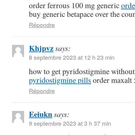
order ferrous 100 mg generic
orde
buy generic betapace over the cou
Répondre
Khjpvz
says:
8 septembre 2023 at 12 h 23 min
how to get pyridostigmine without
pyridostigmine pills
order maxalt 
Répondre
Eeiukn
says:
9 septembre 2023 at 3 h 37 min