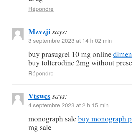
Répondre
Mzvzji
says:
3 septembre 2023 at 14 h 02 min
buy prasugrel 10 mg online
dimen
buy tolterodine 2mg without presc
Répondre
Vtswcs
says:
4 septembre 2023 at 2 h 15 min
monograph sale
buy monograph p
mg sale