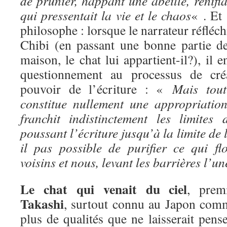
de prunier, happant une abeille, renifla
qui pressentait la vie et le chaos
« . Et 
philosophe : lorsque le narrateur réfléchi
Chibi (en passant une bonne partie de
maison, le chat lui appartient-il?), il 
questionnement au processus de créat
pouvoir de l’écriture : «
Mais tou
constitue nullement une appropriation.
franchit indistinctement les limites
poussant l’écriture jusqu’à la limite de 
il pas possible de purifier ce qui flo
voisins et nous, levant les barrières l’u
Le chat qui venait du ciel
, prem
Takashi
, surtout connu au Japon comm
plus de qualités que ne laisserait pense