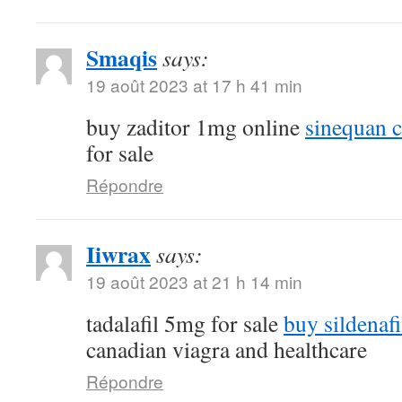
Smaqis
says:
19 août 2023 at 17 h 41 min
buy zaditor 1mg online
sinequan 
for sale
Répondre
Iiwrax
says:
19 août 2023 at 21 h 14 min
tadalafil 5mg for sale
buy sildenafi
canadian viagra and healthcare
Répondre