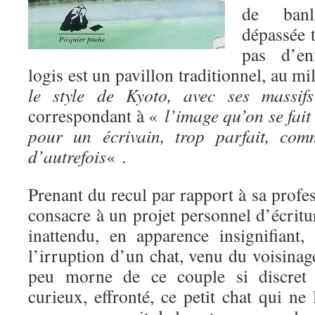
de banl
dépassée t
pas d’en
logis est un pavillon traditionnel, au m
le style de Kyoto, avec ses massifs
correspondant à «
l’image qu’on se fait 
pour un écrivain, trop parfait, com
d’autrefois
« .
Prenant du recul par rapport à sa profes
consacre à un projet personnel d’écrit
inattendu, en apparence insignifiant,
l’irruption d’un chat, venu du voisinag
peu morne de ce couple si discret e
curieux, effronté, ce petit chat qui ne 