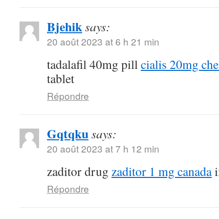
Bjehik
says:
20 août 2023 at 6 h 21 min
tadalafil 40mg pill
cialis 20mg ch
tablet
Répondre
Gqtqku
says:
20 août 2023 at 7 h 12 min
zaditor drug
zaditor 1 mg canada
i
Répondre