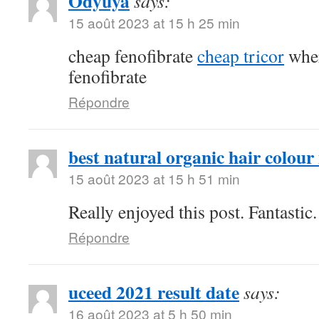
Odyuya
says:
15 août 2023 at 15 h 25 min
cheap fenofibrate
cheap tricor
wher
fenofibrate
Répondre
best natural organic hair colour 
15 août 2023 at 15 h 51 min
Really enjoyed this post. Fantastic.
Répondre
uceed 2021 result date
says:
16 août 2023 at 5 h 50 min