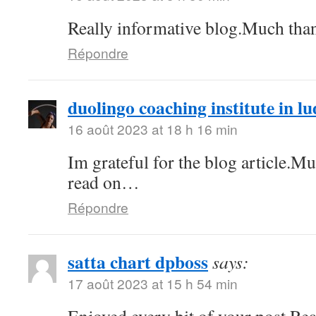
Really informative blog.Much tha
Répondre
duolingo coaching institute in l
16 août 2023 at 18 h 16 min
Im grateful for the blog article.M
read on…
Répondre
satta chart dpboss
says:
17 août 2023 at 15 h 54 min