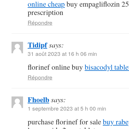
online cheap
buy empagliflozin 2
prescription
Répondre
Tidipf
says:
31 août 2023 at 16 h 06 min
florinef online buy
bisacodyl table
Répondre
Fhoelb
says:
1 septembre 2023 at 5 h 00 min
purchase florinef for sale
buy rabe