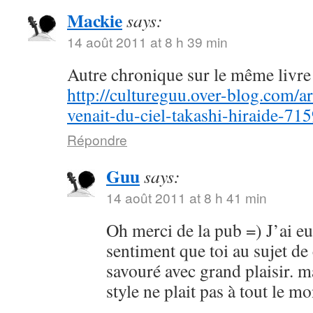
Mackie
says:
14 août 2011 at 8 h 39 min
Autre chronique sur le même livre 
http://cultureguu.over-blog.com/ar
venait-du-ciel-takashi-hiraide-71
Répondre
Guu
says:
14 août 2011 at 8 h 41 min
Oh merci de la pub =) J’ai e
sentiment que toi au sujet de
savouré avec grand plaisir. m
style ne plait pas à tout le 