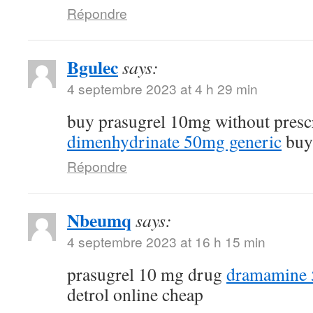
Répondre
Bgulec
says:
4 septembre 2023 at 4 h 29 min
buy prasugrel 10mg without presc
dimenhydrinate 50mg generic
buy 
Répondre
Nbeumq
says:
4 septembre 2023 at 16 h 15 min
prasugrel 10 mg drug
dramamine 5
detrol online cheap