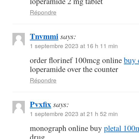
loperamide 2 mg tablet
Répondre
Tnvmmi
says:
1 septembre 2023 at 16 h 11 min
order florinef 100mcg online
buy 
loperamide over the counter
Répondre
Pvxfix
says:
1 septembre 2023 at 21 h 52 min
monograph online buy
pletal 100
drug