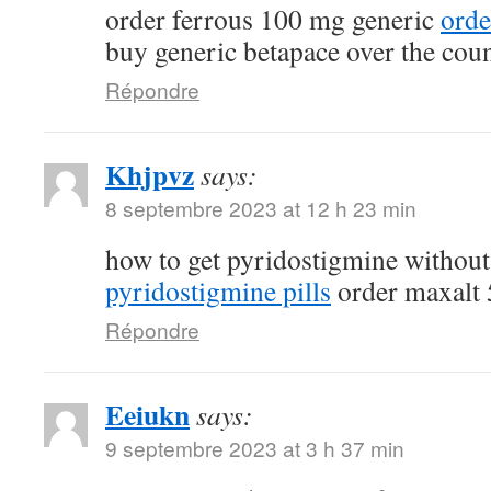
order ferrous 100 mg generic
orde
buy generic betapace over the cou
Répondre
Khjpvz
says:
8 septembre 2023 at 12 h 23 min
how to get pyridostigmine without
pyridostigmine pills
order maxalt 
Répondre
Eeiukn
says:
9 septembre 2023 at 3 h 37 min