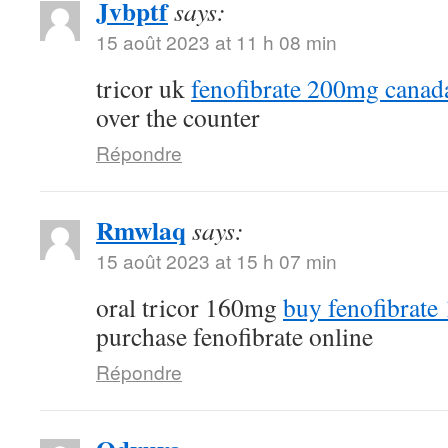
Jvbptf
says:
15 août 2023 at 11 h 08 min
tricor uk
fenofibrate 200mg canad
over the counter
Répondre
Rmwlaq
says:
15 août 2023 at 15 h 07 min
oral tricor 160mg
buy fenofibrate
purchase fenofibrate online
Répondre