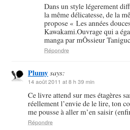
Dans un style légerement dif
la même délicatesse, de la mê
propose « Les années douce
Kawakami.Ouvrage qui a égal
manga par mÔssieur Taniguc
Répondre
Plumy
says:
14 août 2011 at 8 h 39 min
Ce livre attend sur mes étagères sa
réellement l’envie de le lire, ton 
me pousse à aller m’en saisir (enfi
Répondre