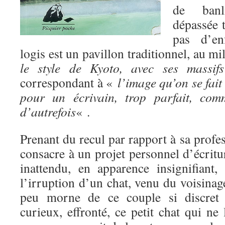
de banl
dépassée t
pas d’en
logis est un pavillon traditionnel, au m
le style de Kyoto, avec ses massifs
correspondant à «
l’image qu’on se fait 
pour un écrivain, trop parfait, com
d’autrefois
« .
Prenant du recul par rapport à sa profes
consacre à un projet personnel d’écrit
inattendu, en apparence insignifiant,
l’irruption d’un chat, venu du voisinag
peu morne de ce couple si discret e
curieux, effronté, ce petit chat qui ne 