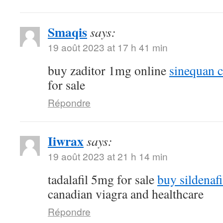
Smaqis
says:
19 août 2023 at 17 h 41 min
buy zaditor 1mg online
sinequan 
for sale
Répondre
Iiwrax
says:
19 août 2023 at 21 h 14 min
tadalafil 5mg for sale
buy sildenafi
canadian viagra and healthcare
Répondre