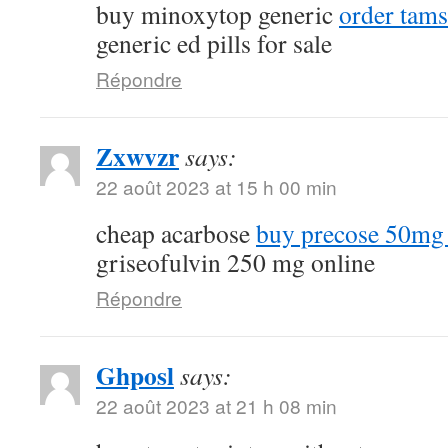
buy minoxytop generic
order tams
generic ed pills for sale
Répondre
Zxwvzr
says:
22 août 2023 at 15 h 00 min
cheap acarbose
buy precose 50mg 
griseofulvin 250 mg online
Répondre
Ghposl
says:
22 août 2023 at 21 h 08 min