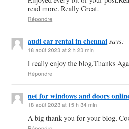
Enjoyed every bit of your post.Rea
read more. Really Great.
Répondre
audi car rental in chennai
says:
18 août 2023 at 2 h 23 min
I really enjoy the blog.Thanks Aga
Répondre
net for windows and doors onlin
18 août 2023 at 15 h 34 min
A big thank you for your blog. Co
Répondre