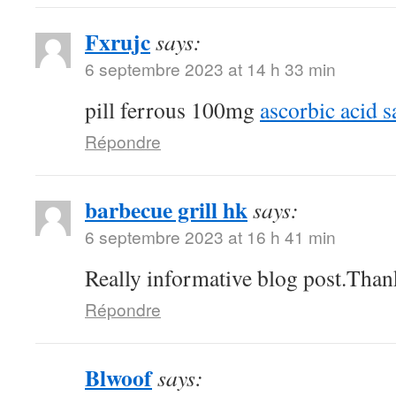
Fxrujc
says:
6 septembre 2023 at 14 h 33 min
pill ferrous 100mg
ascorbic acid s
Répondre
barbecue grill hk
says:
6 septembre 2023 at 16 h 41 min
Really informative blog post.Than
Répondre
Blwoof
says: