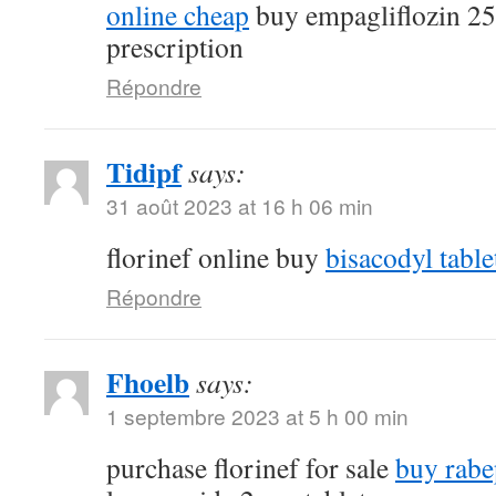
online cheap
buy empagliflozin 2
prescription
Répondre
Tidipf
says:
31 août 2023 at 16 h 06 min
florinef online buy
bisacodyl table
Répondre
Fhoelb
says:
1 septembre 2023 at 5 h 00 min
purchase florinef for sale
buy rabe