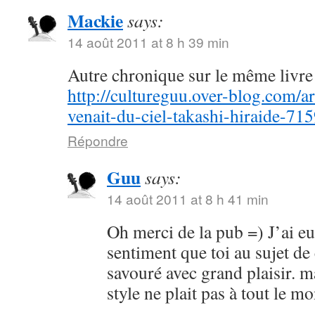
Mackie
says:
14 août 2011 at 8 h 39 min
Autre chronique sur le même livre 
http://cultureguu.over-blog.com/ar
venait-du-ciel-takashi-hiraide-71
Répondre
Guu
says:
14 août 2011 at 8 h 41 min
Oh merci de la pub =) J’ai e
sentiment que toi au sujet de
savouré avec grand plaisir. m
style ne plait pas à tout le 