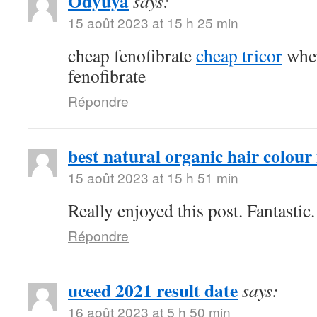
Odyuya
says:
15 août 2023 at 15 h 25 min
cheap fenofibrate
cheap tricor
wher
fenofibrate
Répondre
best natural organic hair colour 
15 août 2023 at 15 h 51 min
Really enjoyed this post. Fantastic.
Répondre
uceed 2021 result date
says:
16 août 2023 at 5 h 50 min