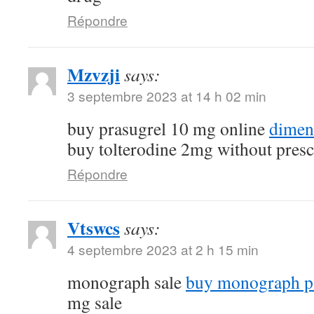
Répondre
Mzvzji
says:
3 septembre 2023 at 14 h 02 min
buy prasugrel 10 mg online
dimen
buy tolterodine 2mg without presc
Répondre
Vtswcs
says:
4 septembre 2023 at 2 h 15 min
monograph sale
buy monograph p
mg sale