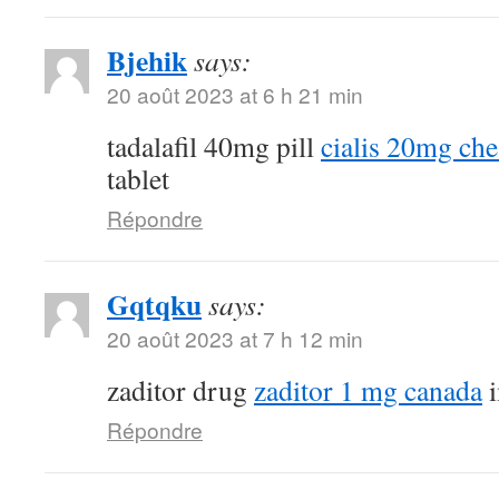
Bjehik
says:
20 août 2023 at 6 h 21 min
tadalafil 40mg pill
cialis 20mg ch
tablet
Répondre
Gqtqku
says:
20 août 2023 at 7 h 12 min
zaditor drug
zaditor 1 mg canada
i
Répondre