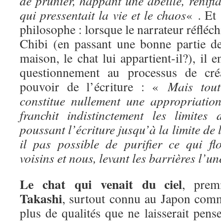
de prunier, happant une abeille, renifla
qui pressentait la vie et le chaos
« . Et 
philosophe : lorsque le narrateur réfléchi
Chibi (en passant une bonne partie de
maison, le chat lui appartient-il?), il 
questionnement au processus de créat
pouvoir de l’écriture : «
Mais tou
constitue nullement une appropriation.
franchit indistinctement les limites
poussant l’écriture jusqu’à la limite de 
il pas possible de purifier ce qui flo
voisins et nous, levant les barrières l’u
Le chat qui venait du ciel
, prem
Takashi
, surtout connu au Japon comm
plus de qualités que ne laisserait pense