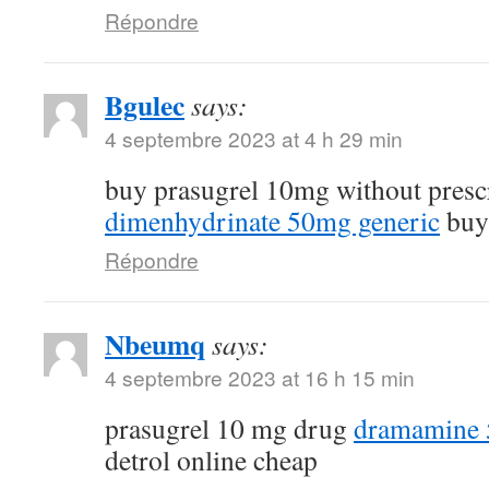
Répondre
Bgulec
says:
4 septembre 2023 at 4 h 29 min
buy prasugrel 10mg without presc
dimenhydrinate 50mg generic
buy 
Répondre
Nbeumq
says:
4 septembre 2023 at 16 h 15 min
prasugrel 10 mg drug
dramamine 5
detrol online cheap