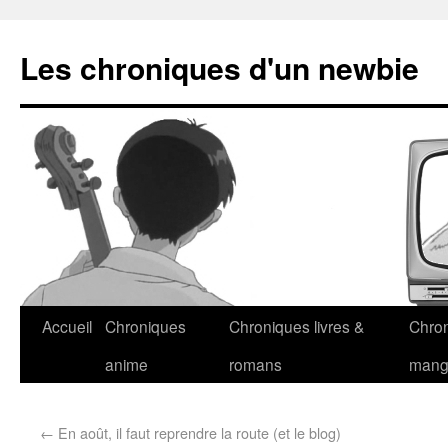
Les chroniques d'un newbie
Accueil
Chroniques
Chroniques livres &
Chro
anime
romans
man
←
En août, il faut reprendre la route (et le blog)