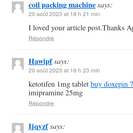
coil packing machine
says:
20 août 2023 at 18 h 21 min
I loved your article post.Thanks A
Répondre
Hawipf
says:
20 août 2023 at 18 h 23 min
ketotifen 1mg tablet
buy doxepin 
imipramine 25mg
Répondre
Ijqyzf
says: