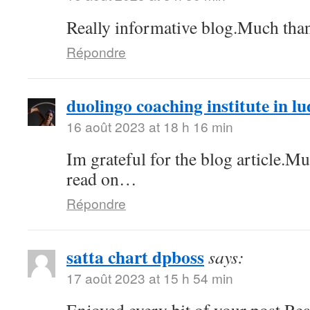
Really informative blog.Much tha
Répondre
duolingo coaching institute in l
16 août 2023 at 18 h 16 min
Im grateful for the blog article.M
read on…
Répondre
satta chart dpboss
says:
17 août 2023 at 15 h 54 min