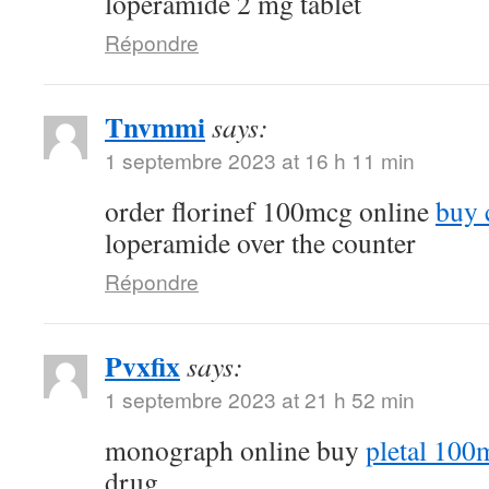
loperamide 2 mg tablet
Répondre
Tnvmmi
says:
1 septembre 2023 at 16 h 11 min
order florinef 100mcg online
buy 
loperamide over the counter
Répondre
Pvxfix
says:
1 septembre 2023 at 21 h 52 min
monograph online buy
pletal 100
drug