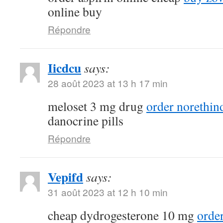
online buy
Répondre
Iicdcu
says:
28 août 2023 at 13 h 17 min
meloset 3 mg drug
order norethin
danocrine pills
Répondre
Vepifd
says:
31 août 2023 at 12 h 10 min
cheap dydrogesterone 10 mg
orde