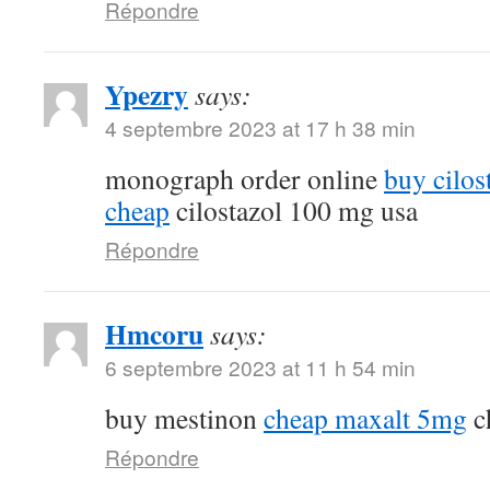
Répondre
Ypezry
says:
4 septembre 2023 at 17 h 38 min
monograph order online
buy cilos
cheap
cilostazol 100 mg usa
Répondre
Hmcoru
says:
6 septembre 2023 at 11 h 54 min
buy mestinon
cheap maxalt 5mg
c
Répondre