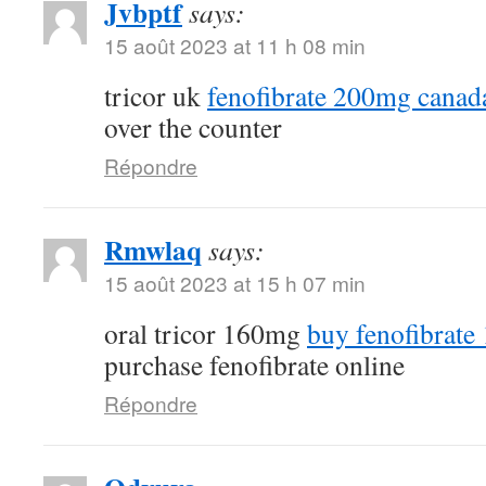
Jvbptf
says:
15 août 2023 at 11 h 08 min
tricor uk
fenofibrate 200mg canad
over the counter
Répondre
Rmwlaq
says:
15 août 2023 at 15 h 07 min
oral tricor 160mg
buy fenofibrate
purchase fenofibrate online
Répondre