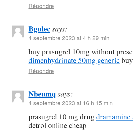
Répondre
Bgulec
says:
4 septembre 2023 at 4 h 29 min
buy prasugrel 10mg without presc
dimenhydrinate 50mg generic
buy 
Répondre
Nbeumq
says:
4 septembre 2023 at 16 h 15 min
prasugrel 10 mg drug
dramamine 5
detrol online cheap