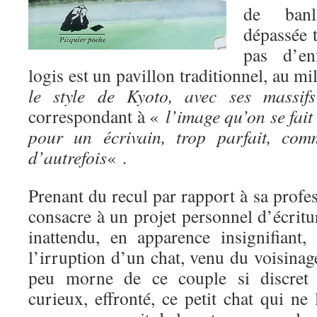
de banl
dépassée t
pas d’en
logis est un pavillon traditionnel, au m
le style de Kyoto, avec ses massifs
correspondant à «
l’image qu’on se fait 
pour un écrivain, trop parfait, com
d’autrefois
« .
Prenant du recul par rapport à sa profes
consacre à un projet personnel d’écrit
inattendu, en apparence insignifiant,
l’irruption d’un chat, venu du voisinag
peu morne de ce couple si discret e
curieux, effronté, ce petit chat qui ne 