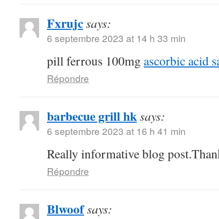
Fxrujc
says:
6 septembre 2023 at 14 h 33 min
pill ferrous 100mg
ascorbic acid s
Répondre
barbecue grill hk
says:
6 septembre 2023 at 16 h 41 min
Really informative blog post.Than
Répondre
Blwoof
says: