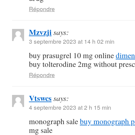
Répondre
Mzvzji
says:
3 septembre 2023 at 14 h 02 min
buy prasugrel 10 mg online
dimen
buy tolterodine 2mg without presc
Répondre
Vtswcs
says:
4 septembre 2023 at 2 h 15 min
monograph sale
buy monograph p
mg sale