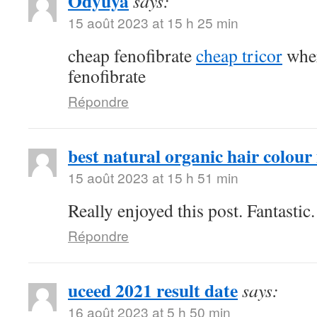
Odyuya
says:
15 août 2023 at 15 h 25 min
cheap fenofibrate
cheap tricor
wher
fenofibrate
Répondre
best natural organic hair colour 
15 août 2023 at 15 h 51 min
Really enjoyed this post. Fantastic.
Répondre
uceed 2021 result date
says:
16 août 2023 at 5 h 50 min