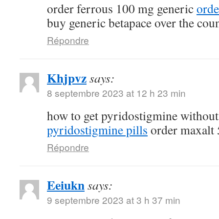
order ferrous 100 mg generic
orde
buy generic betapace over the cou
Répondre
Khjpvz
says:
8 septembre 2023 at 12 h 23 min
how to get pyridostigmine without
pyridostigmine pills
order maxalt 
Répondre
Eeiukn
says:
9 septembre 2023 at 3 h 37 min