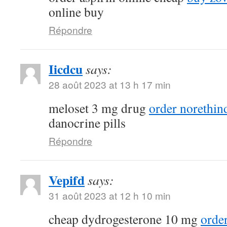
online buy
Répondre
Iicdcu
says:
28 août 2023 at 13 h 17 min
meloset 3 mg drug
order norethin
danocrine pills
Répondre
Vepifd
says:
31 août 2023 at 12 h 10 min
cheap dydrogesterone 10 mg
orde