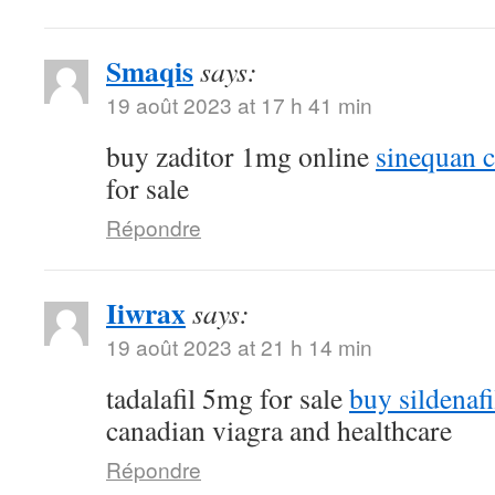
Smaqis
says:
19 août 2023 at 17 h 41 min
buy zaditor 1mg online
sinequan 
for sale
Répondre
Iiwrax
says:
19 août 2023 at 21 h 14 min
tadalafil 5mg for sale
buy sildenafi
canadian viagra and healthcare
Répondre