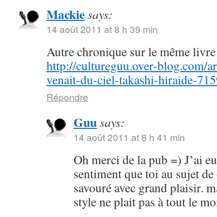
Mackie
says:
14 août 2011 at 8 h 39 min
Autre chronique sur le même livre 
http://cultureguu.over-blog.com/ar
venait-du-ciel-takashi-hiraide-71
Répondre
Guu
says:
14 août 2011 at 8 h 41 min
Oh merci de la pub =) J’ai e
sentiment que toi au sujet de
savouré avec grand plaisir. m
style ne plait pas à tout le 