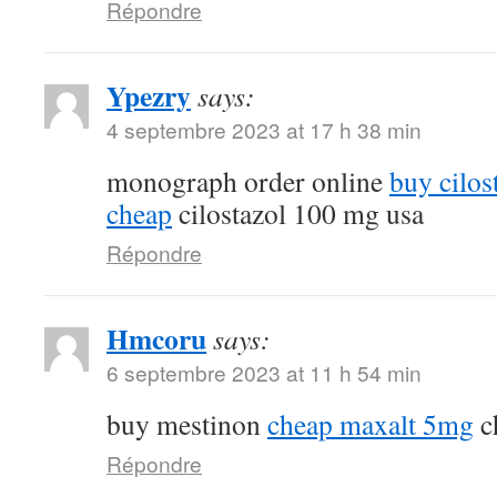
Répondre
Ypezry
says:
4 septembre 2023 at 17 h 38 min
monograph order online
buy cilos
cheap
cilostazol 100 mg usa
Répondre
Hmcoru
says:
6 septembre 2023 at 11 h 54 min
buy mestinon
cheap maxalt 5mg
c
Répondre