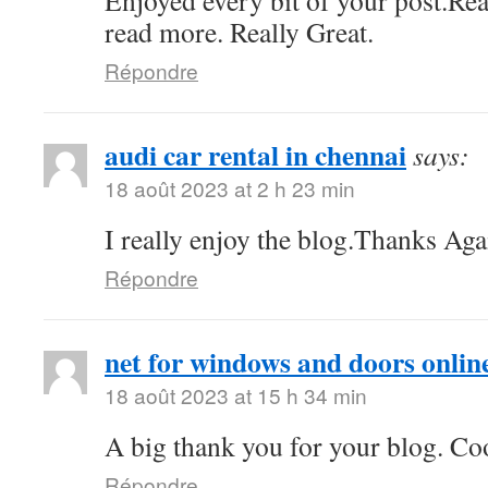
Enjoyed every bit of your post.Rea
read more. Really Great.
Répondre
audi car rental in chennai
says:
18 août 2023 at 2 h 23 min
I really enjoy the blog.Thanks Aga
Répondre
net for windows and doors onlin
18 août 2023 at 15 h 34 min
A big thank you for your blog. Co
Répondre