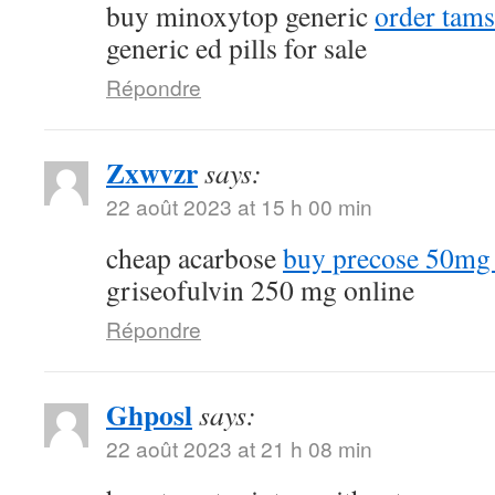
buy minoxytop generic
order tams
generic ed pills for sale
Répondre
Zxwvzr
says:
22 août 2023 at 15 h 00 min
cheap acarbose
buy precose 50mg 
griseofulvin 250 mg online
Répondre
Ghposl
says:
22 août 2023 at 21 h 08 min