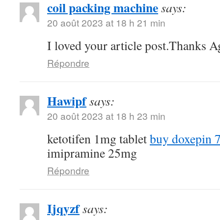
coil packing machine
says:
20 août 2023 at 18 h 21 min
I loved your article post.Thanks A
Répondre
Hawipf
says:
20 août 2023 at 18 h 23 min
ketotifen 1mg tablet
buy doxepin 
imipramine 25mg
Répondre
Ijqyzf
says: