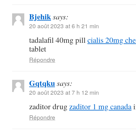
Bjehik
says:
20 août 2023 at 6 h 21 min
tadalafil 40mg pill
cialis 20mg ch
tablet
Répondre
Gqtqku
says:
20 août 2023 at 7 h 12 min
zaditor drug
zaditor 1 mg canada
i
Répondre