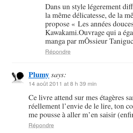
Dans un style légerement dif
la même délicatesse, de la mê
propose « Les années douce
Kawakami.Ouvrage qui a égal
manga par mÔssieur Taniguc
Répondre
Plumy
says:
14 août 2011 at 8 h 39 min
Ce livre attend sur mes étagères sa
réellement l’envie de le lire, ton 
me pousse à aller m’en saisir (enfi
Répondre