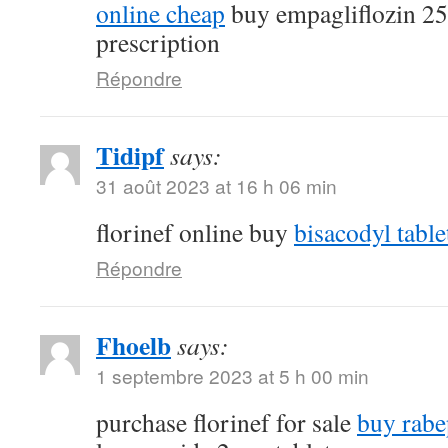
online cheap
buy empagliflozin 2
prescription
Répondre
Tidipf
says:
31 août 2023 at 16 h 06 min
florinef online buy
bisacodyl table
Répondre
Fhoelb
says:
1 septembre 2023 at 5 h 00 min
purchase florinef for sale
buy rabe