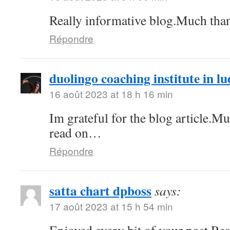
Really informative blog.Much tha
Répondre
duolingo coaching institute in l
16 août 2023 at 18 h 16 min
Im grateful for the blog article.M
read on…
Répondre
satta chart dpboss
says:
17 août 2023 at 15 h 54 min