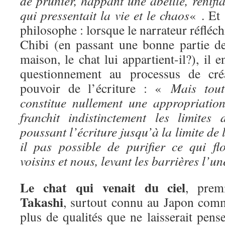
de prunier, happant une abeille, renifla
qui pressentait la vie et le chaos
« . Et 
philosophe : lorsque le narrateur réfléchi
Chibi (en passant une bonne partie de
maison, le chat lui appartient-il?), il 
questionnement au processus de créat
pouvoir de l’écriture : «
Mais tou
constitue nullement une appropriation.
franchit indistinctement les limites
poussant l’écriture jusqu’à la limite de 
il pas possible de purifier ce qui flo
voisins et nous, levant les barrières l’u
Le chat qui venait du ciel
, prem
Takashi
, surtout connu au Japon comm
plus de qualités que ne laisserait pense