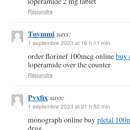
loperamide 2 mg tablet
Répondre
Tnvmmi
says:
1 septembre 2023 at 16 h 11 min
order florinef 100mcg online
buy 
loperamide over the counter
Répondre
Pvxfix
says:
1 septembre 2023 at 21 h 52 min
monograph online buy
pletal 100
drug