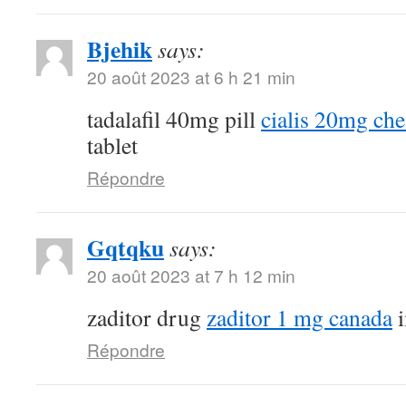
Bjehik
says:
20 août 2023 at 6 h 21 min
tadalafil 40mg pill
cialis 20mg ch
tablet
Répondre
Gqtqku
says:
20 août 2023 at 7 h 12 min
zaditor drug
zaditor 1 mg canada
i
Répondre