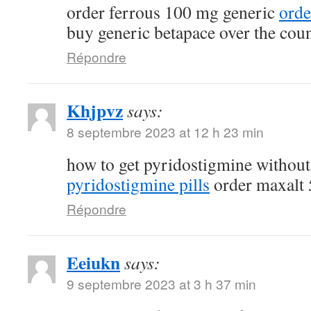
order ferrous 100 mg generic
orde
buy generic betapace over the cou
Répondre
Khjpvz
says:
8 septembre 2023 at 12 h 23 min
how to get pyridostigmine without
pyridostigmine pills
order maxalt 
Répondre
Eeiukn
says:
9 septembre 2023 at 3 h 37 min