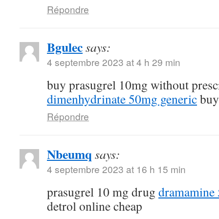
Répondre
Bgulec
says:
4 septembre 2023 at 4 h 29 min
buy prasugrel 10mg without presc
dimenhydrinate 50mg generic
buy 
Répondre
Nbeumq
says:
4 septembre 2023 at 16 h 15 min
prasugrel 10 mg drug
dramamine 5
detrol online cheap