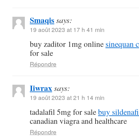
Smaqis
says:
19 août 2023 at 17 h 41 min
buy zaditor 1mg online
sinequan 
for sale
Répondre
Iiwrax
says:
19 août 2023 at 21 h 14 min
tadalafil 5mg for sale
buy sildenafi
canadian viagra and healthcare
Répondre