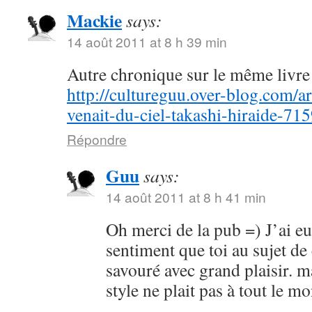
Mackie
says:
14 août 2011 at 8 h 39 min
Autre chronique sur le même livre 
http://cultureguu.over-blog.com/ar
venait-du-ciel-takashi-hiraide-71
Répondre
Guu
says:
14 août 2011 at 8 h 41 min
Oh merci de la pub =) J’ai e
sentiment que toi au sujet de
savouré avec grand plaisir. m
style ne plait pas à tout le 