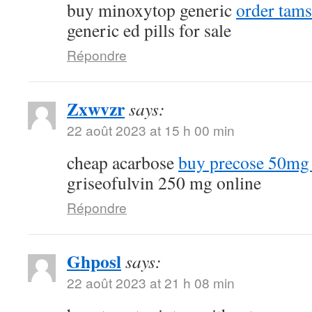
buy minoxytop generic
order tams
generic ed pills for sale
Répondre
Zxwvzr
says:
22 août 2023 at 15 h 00 min
cheap acarbose
buy precose 50mg 
griseofulvin 250 mg online
Répondre
Ghposl
says:
22 août 2023 at 21 h 08 min