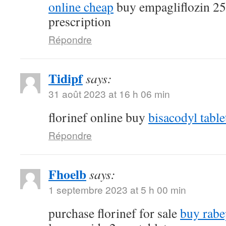
online cheap
buy empagliflozin 2
prescription
Répondre
Tidipf
says:
31 août 2023 at 16 h 06 min
florinef online buy
bisacodyl table
Répondre
Fhoelb
says:
1 septembre 2023 at 5 h 00 min
purchase florinef for sale
buy rabe