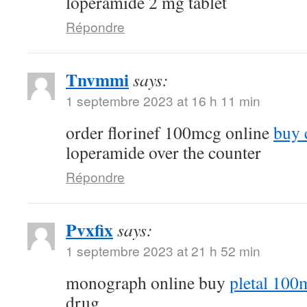
loperamide 2 mg tablet
Répondre
Tnvmmi
says:
1 septembre 2023 at 16 h 11 min
order florinef 100mcg online
buy 
loperamide over the counter
Répondre
Pvxfix
says:
1 septembre 2023 at 21 h 52 min
monograph online buy
pletal 100
drug