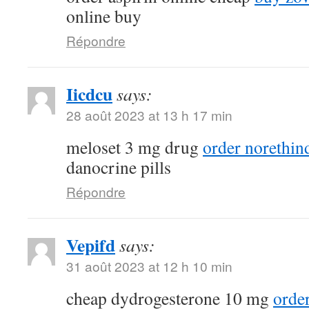
online buy
Répondre
Iicdcu
says:
28 août 2023 at 13 h 17 min
meloset 3 mg drug
order norethin
danocrine pills
Répondre
Vepifd
says:
31 août 2023 at 12 h 10 min
cheap dydrogesterone 10 mg
orde