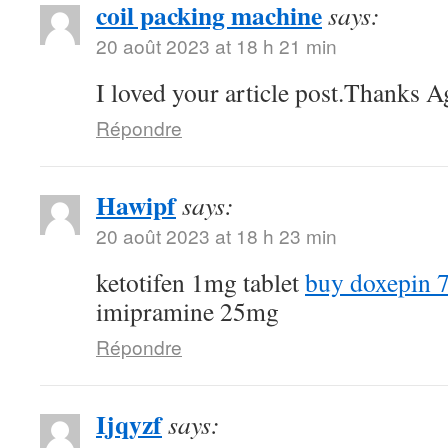
coil packing machine
says:
20 août 2023 at 18 h 21 min
I loved your article post.Thanks A
Répondre
Hawipf
says:
20 août 2023 at 18 h 23 min
ketotifen 1mg tablet
buy doxepin 
imipramine 25mg
Répondre
Ijqyzf
says: