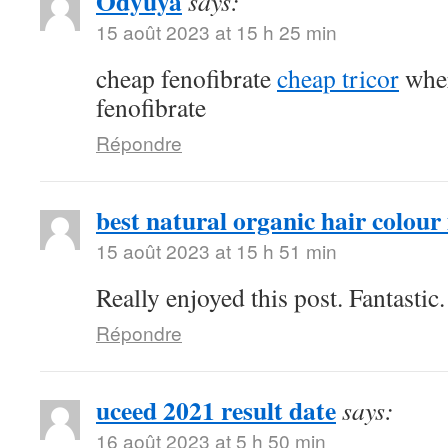
Odyuya
says:
15 août 2023 at 15 h 25 min
cheap fenofibrate
cheap tricor
wher
fenofibrate
Répondre
best natural organic hair colour 
15 août 2023 at 15 h 51 min
Really enjoyed this post. Fantastic.
Répondre
uceed 2021 result date
says:
16 août 2023 at 5 h 50 min