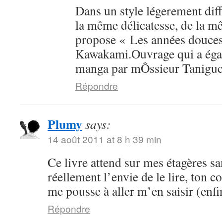
Dans un style légerement dif
la même délicatesse, de la mê
propose « Les années douce
Kawakami.Ouvrage qui a égal
manga par mÔssieur Taniguc
Répondre
Plumy
says:
14 août 2011 at 8 h 39 min
Ce livre attend sur mes étagères sa
réellement l’envie de le lire, ton 
me pousse à aller m’en saisir (enfi
Répondre