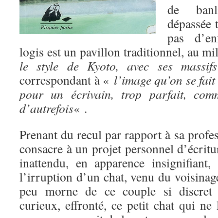
de banl
dépassée t
pas d’en
logis est un pavillon traditionnel, au m
le style de Kyoto, avec ses massifs
correspondant à «
l’image qu’on se fait 
pour un écrivain, trop parfait, com
d’autrefois
« .
Prenant du recul par rapport à sa profes
consacre à un projet personnel d’écrit
inattendu, en apparence insignifiant,
l’irruption d’un chat, venu du voisinag
peu morne de ce couple si discret e
curieux, effronté, ce petit chat qui ne 