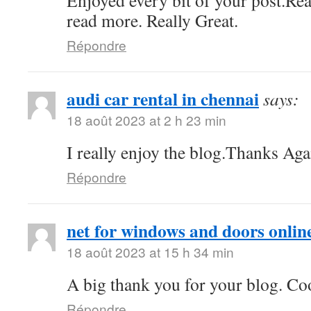
Enjoyed every bit of your post.Rea
read more. Really Great.
Répondre
audi car rental in chennai
says:
18 août 2023 at 2 h 23 min
I really enjoy the blog.Thanks Aga
Répondre
net for windows and doors onlin
18 août 2023 at 15 h 34 min
A big thank you for your blog. Co
Répondre