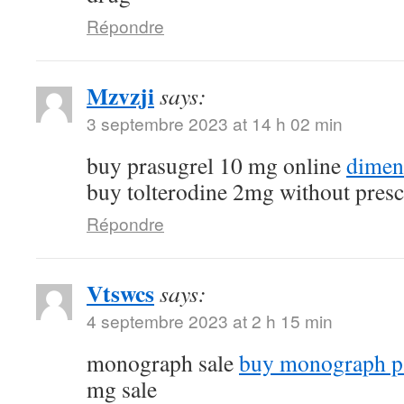
Répondre
Mzvzji
says:
3 septembre 2023 at 14 h 02 min
buy prasugrel 10 mg online
dimen
buy tolterodine 2mg without presc
Répondre
Vtswcs
says:
4 septembre 2023 at 2 h 15 min
monograph sale
buy monograph p
mg sale