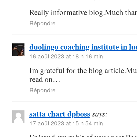
Really informative blog.Much tha
Répondre
duolingo coaching institute in l
16 août 2023 at 18 h 16 min
Im grateful for the blog article.M
read on…
Répondre
satta chart dpboss
says:
17 août 2023 at 15 h 54 min