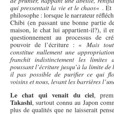
de prunier, happant une abeille, renifla
qui pressentait la vie et le chaos
« . Et 
philosophe : lorsque le narrateur réfléchi
Chibi (en passant une bonne partie de
maison, le chat lui appartient-il?), il 
questionnement au processus de créat
pouvoir de l’écriture : «
Mais tou
constitue nullement une appropriation.
franchit indistinctement les limites
poussant l’écriture jusqu’à la limite de 
il pas possible de purifier ce qui flo
voisins et nous, levant les barrières l’u
Le chat qui venait du ciel
, prem
Takashi
, surtout connu au Japon comm
plus de qualités que ne laisserait pense