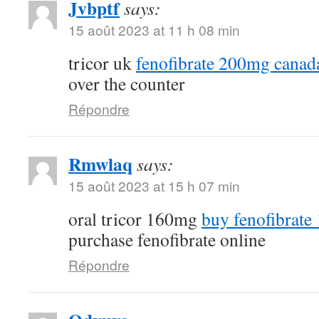
Jvbptf
says:
15 août 2023 at 11 h 08 min
tricor uk
fenofibrate 200mg canad
over the counter
Répondre
Rmwlaq
says:
15 août 2023 at 15 h 07 min
oral tricor 160mg
buy fenofibrate
purchase fenofibrate online
Répondre