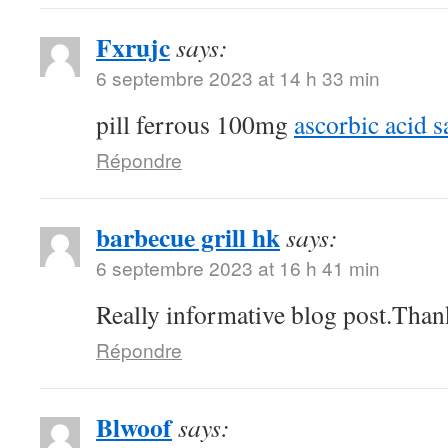
Fxrujc
says:
6 septembre 2023 at 14 h 33 min
pill ferrous 100mg
ascorbic acid s
Répondre
barbecue grill hk
says:
6 septembre 2023 at 16 h 41 min
Really informative blog post.Than
Répondre
Blwoof
says: