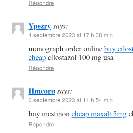
Répondre
Ypezry
says:
4 septembre 2023 at 17 h 38 min
monograph order online
buy cilos
cheap
cilostazol 100 mg usa
Répondre
Hmcoru
says:
6 septembre 2023 at 11 h 54 min
buy mestinon
cheap maxalt 5mg
c
Répondre