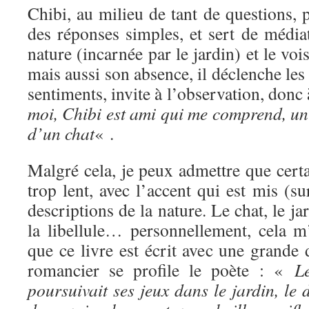
Chibi, au milieu de tant de questions, 
des réponses simples, et sert de média
nature (incarnée par le jardin) et le voi
mais aussi son absence, il déclenche les 
sentiments, invite à l’observation, donc
moi, Chibi est ami qui me comprend, un
d’un chat
« .
Malgré cela, je peux admettre que certa
trop lent, avec l’accent qui est mis (su
descriptions de la nature. Le chat, le jar
la libellule… personnellement, cela m
que ce livre est écrit avec une grande d
romancier se profile le poète : «
L
poursuivait ses jeux dans le jardin, le