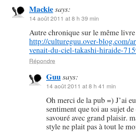
Mackie
says:
14 août 2011 at 8 h 39 min
Autre chronique sur le même livre 
http://cultureguu.over-blog.com/ar
venait-du-ciel-takashi-hiraide-71
Répondre
Guu
says:
14 août 2011 at 8 h 41 min
Oh merci de la pub =) J’ai e
sentiment que toi au sujet de
savouré avec grand plaisir. m
style ne plait pas à tout le 