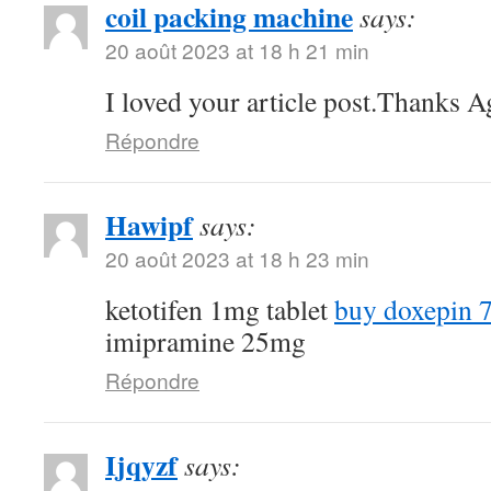
coil packing machine
says:
20 août 2023 at 18 h 21 min
I loved your article post.Thanks A
Répondre
Hawipf
says:
20 août 2023 at 18 h 23 min
ketotifen 1mg tablet
buy doxepin 
imipramine 25mg
Répondre
Ijqyzf
says: