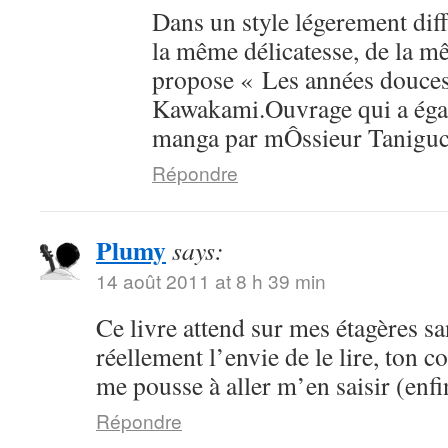
Dans un style légerement dif
la même délicatesse, de la mê
propose « Les années douce
Kawakami.Ouvrage qui a égal
manga par mÔssieur Taniguc
Répondre
Plumy
says:
14 août 2011 at 8 h 39 min
Ce livre attend sur mes étagères sa
réellement l’envie de le lire, ton 
me pousse à aller m’en saisir (enfi
Répondre