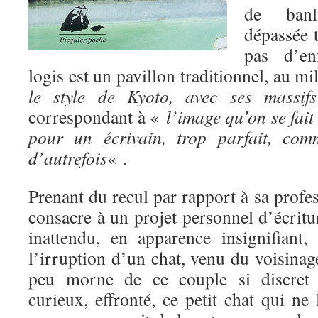
de banl
dépassée t
pas d’en
logis est un pavillon traditionnel, au m
le style de Kyoto, avec ses massifs
correspondant à «
l’image qu’on se fait 
pour un écrivain, trop parfait, com
d’autrefois
« .
Prenant du recul par rapport à sa profes
consacre à un projet personnel d’écrit
inattendu, en apparence insignifiant,
l’irruption d’un chat, venu du voisinag
peu morne de ce couple si discret e
curieux, effronté, ce petit chat qui ne 