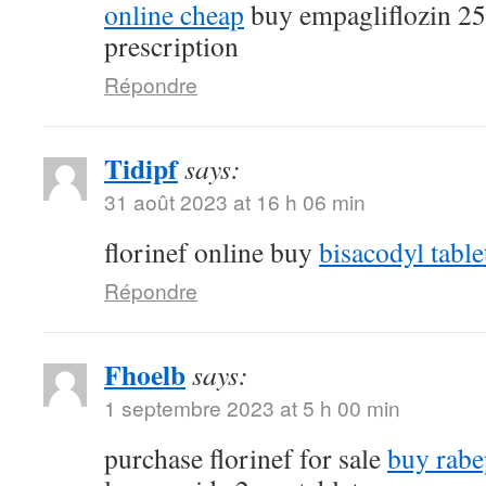
online cheap
buy empagliflozin 2
prescription
Répondre
Tidipf
says:
31 août 2023 at 16 h 06 min
florinef online buy
bisacodyl table
Répondre
Fhoelb
says:
1 septembre 2023 at 5 h 00 min
purchase florinef for sale
buy rabe