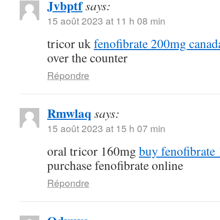
Jvbptf
says:
15 août 2023 at 11 h 08 min
tricor uk
fenofibrate 200mg canad
over the counter
Répondre
Rmwlaq
says:
15 août 2023 at 15 h 07 min
oral tricor 160mg
buy fenofibrate
purchase fenofibrate online
Répondre