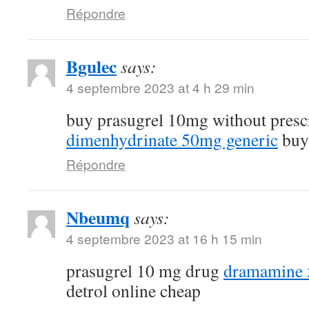
Répondre
Bgulec
says:
4 septembre 2023 at 4 h 29 min
buy prasugrel 10mg without presc
dimenhydrinate 50mg generic
buy 
Répondre
Nbeumq
says:
4 septembre 2023 at 16 h 15 min
prasugrel 10 mg drug
dramamine 5
detrol online cheap