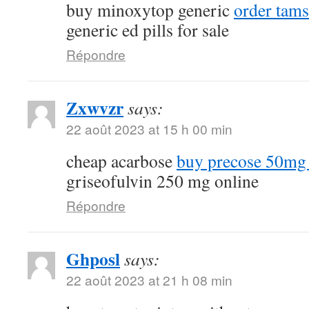
buy minoxytop generic
order tams
generic ed pills for sale
Répondre
Zxwvzr
says:
22 août 2023 at 15 h 00 min
cheap acarbose
buy precose 50mg 
griseofulvin 250 mg online
Répondre
Ghposl
says:
22 août 2023 at 21 h 08 min