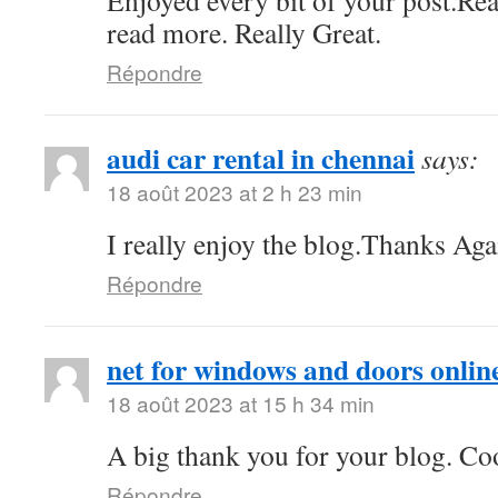
Enjoyed every bit of your post.Rea
read more. Really Great.
Répondre
audi car rental in chennai
says:
18 août 2023 at 2 h 23 min
I really enjoy the blog.Thanks Aga
Répondre
net for windows and doors onlin
18 août 2023 at 15 h 34 min
A big thank you for your blog. Co
Répondre