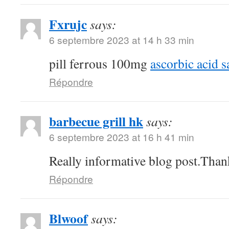
Fxrujc
says:
6 septembre 2023 at 14 h 33 min
pill ferrous 100mg
ascorbic acid s
Répondre
barbecue grill hk
says:
6 septembre 2023 at 16 h 41 min
Really informative blog post.Than
Répondre
Blwoof
says: