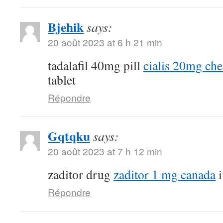
Bjehik
says:
20 août 2023 at 6 h 21 min
tadalafil 40mg pill
cialis 20mg ch
tablet
Répondre
Gqtqku
says:
20 août 2023 at 7 h 12 min
zaditor drug
zaditor 1 mg canada
i
Répondre