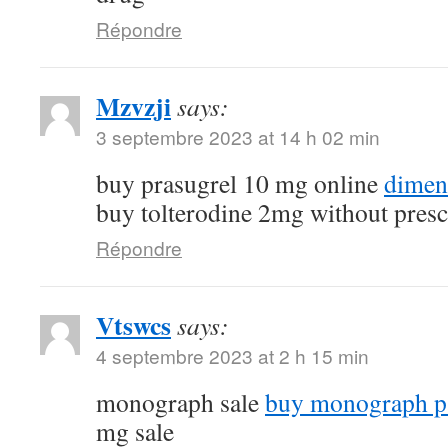
Répondre
Mzvzji
says:
3 septembre 2023 at 14 h 02 min
buy prasugrel 10 mg online
dimen
buy tolterodine 2mg without presc
Répondre
Vtswcs
says:
4 septembre 2023 at 2 h 15 min
monograph sale
buy monograph p
mg sale