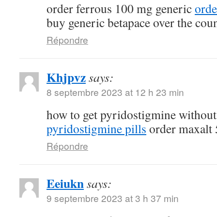
order ferrous 100 mg generic
orde
buy generic betapace over the cou
Répondre
Khjpvz
says:
8 septembre 2023 at 12 h 23 min
how to get pyridostigmine without
pyridostigmine pills
order maxalt 
Répondre
Eeiukn
says:
9 septembre 2023 at 3 h 37 min