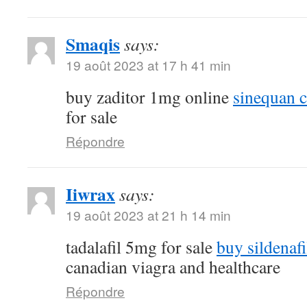
Smaqis
says:
19 août 2023 at 17 h 41 min
buy zaditor 1mg online
sinequan 
for sale
Répondre
Iiwrax
says:
19 août 2023 at 21 h 14 min
tadalafil 5mg for sale
buy sildenafi
canadian viagra and healthcare
Répondre