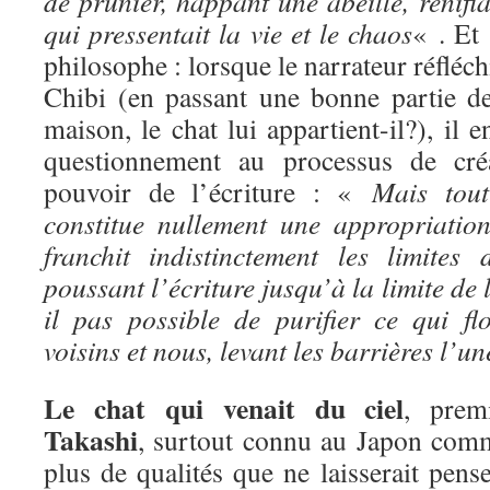
de prunier, happant une abeille, renifla
qui pressentait la vie et le chaos
« . Et 
philosophe : lorsque le narrateur réfléchi
Chibi (en passant une bonne partie de
maison, le chat lui appartient-il?), il 
questionnement au processus de créat
pouvoir de l’écriture : «
Mais tou
constitue nullement une appropriation.
franchit indistinctement les limites
poussant l’écriture jusqu’à la limite de 
il pas possible de purifier ce qui flo
voisins et nous, levant les barrières l’u
Le chat qui venait du ciel
, prem
Takashi
, surtout connu au Japon comm
plus de qualités que ne laisserait pense