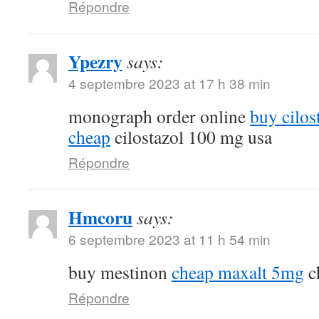
Répondre
Ypezry
says:
4 septembre 2023 at 17 h 38 min
monograph order online
buy cilos
cheap
cilostazol 100 mg usa
Répondre
Hmcoru
says:
6 septembre 2023 at 11 h 54 min
buy mestinon
cheap maxalt 5mg
c
Répondre