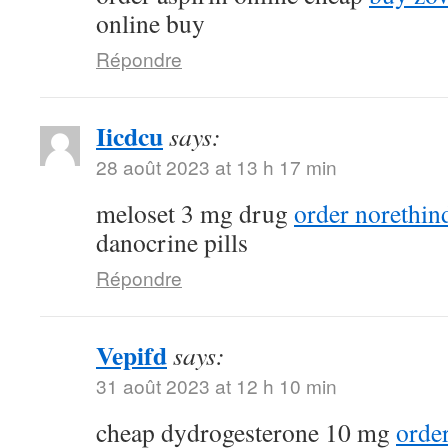
online buy
Répondre
Iicdcu
says:
28 août 2023 at 13 h 17 min
meloset 3 mg drug
order norethin
danocrine pills
Répondre
Vepifd
says:
31 août 2023 at 12 h 10 min
cheap dydrogesterone 10 mg
orde