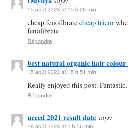
Odyuya
says:
15 août 2023 at 15 h 25 min
cheap fenofibrate
cheap tricor
wher
fenofibrate
Répondre
best natural organic hair colour 
15 août 2023 at 15 h 51 min
Really enjoyed this post. Fantastic.
Répondre
uceed 2021 result date
says:
16 août 2023 at 5 h 50 min