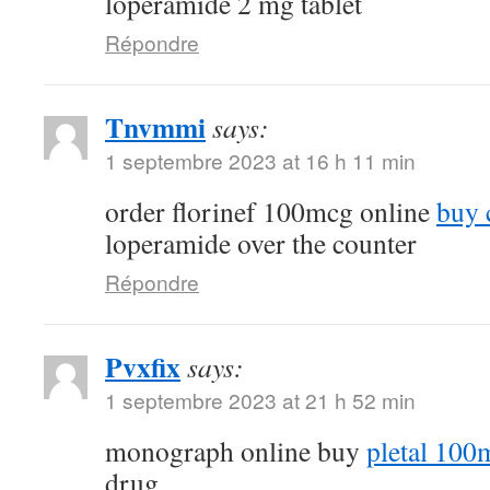
loperamide 2 mg tablet
Répondre
Tnvmmi
says:
1 septembre 2023 at 16 h 11 min
order florinef 100mcg online
buy 
loperamide over the counter
Répondre
Pvxfix
says:
1 septembre 2023 at 21 h 52 min
monograph online buy
pletal 100
drug