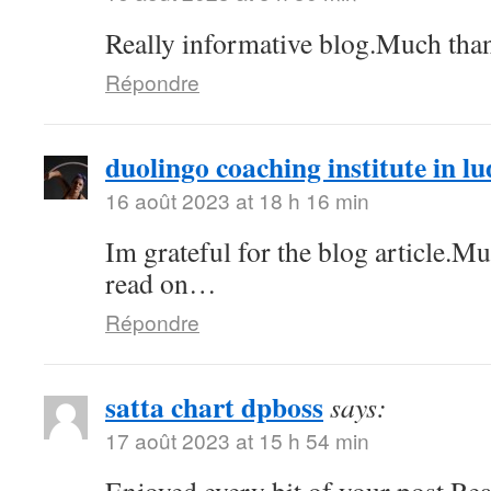
Really informative blog.Much tha
Répondre
duolingo coaching institute in l
16 août 2023 at 18 h 16 min
Im grateful for the blog article.M
read on…
Répondre
satta chart dpboss
says:
17 août 2023 at 15 h 54 min