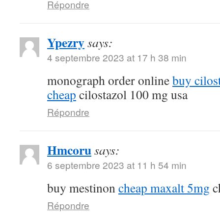
Répondre
Ypezry
says:
4 septembre 2023 at 17 h 38 min
monograph order online
buy cilos
cheap
cilostazol 100 mg usa
Répondre
Hmcoru
says:
6 septembre 2023 at 11 h 54 min
buy mestinon
cheap maxalt 5mg
c
Répondre