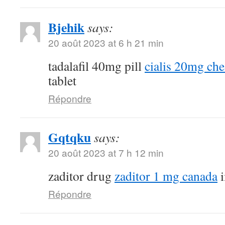
Bjehik
says:
20 août 2023 at 6 h 21 min
tadalafil 40mg pill
cialis 20mg ch
tablet
Répondre
Gqtqku
says:
20 août 2023 at 7 h 12 min
zaditor drug
zaditor 1 mg canada
i
Répondre