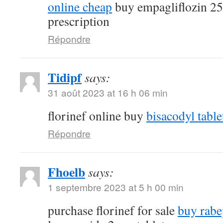
online cheap
buy empagliflozin 2
prescription
Répondre
Tidipf
says:
31 août 2023 at 16 h 06 min
florinef online buy
bisacodyl table
Répondre
Fhoelb
says:
1 septembre 2023 at 5 h 00 min
purchase florinef for sale
buy rabe