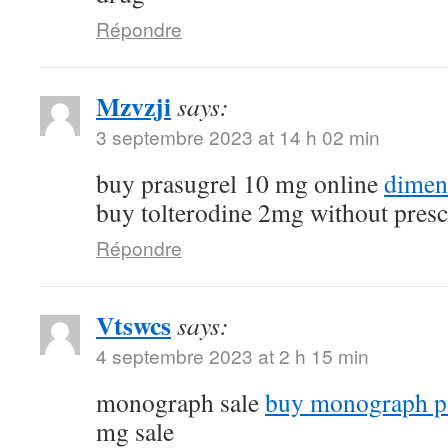
Répondre
Mzvzji
says:
3 septembre 2023 at 14 h 02 min
buy prasugrel 10 mg online
dimen
buy tolterodine 2mg without presc
Répondre
Vtswcs
says:
4 septembre 2023 at 2 h 15 min
monograph sale
buy monograph p
mg sale