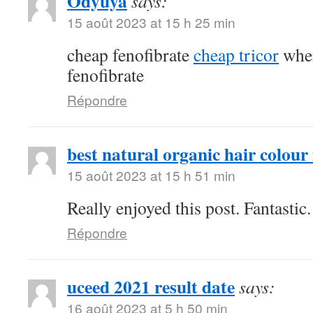
Odyuya
says:
15 août 2023 at 15 h 25 min
cheap fenofibrate
cheap tricor
wher
fenofibrate
Répondre
best natural organic hair colour 
15 août 2023 at 15 h 51 min
Really enjoyed this post. Fantastic.
Répondre
uceed 2021 result date
says:
16 août 2023 at 5 h 50 min