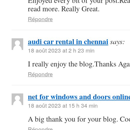
Enjoyed every bit of your post.Rea
read more. Really Great.
Répondre
audi car rental in chennai
says:
18 août 2023 at 2 h 23 min
I really enjoy the blog.Thanks Aga
Répondre
net for windows and doors onlin
18 août 2023 at 15 h 34 min
A big thank you for your blog. Co
Répondre