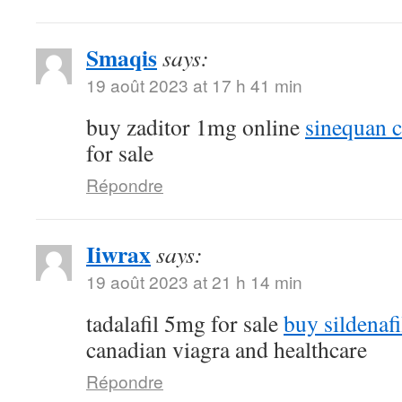
Smaqis
says:
19 août 2023 at 17 h 41 min
buy zaditor 1mg online
sinequan 
for sale
Répondre
Iiwrax
says:
19 août 2023 at 21 h 14 min
tadalafil 5mg for sale
buy sildenafi
canadian viagra and healthcare
Répondre