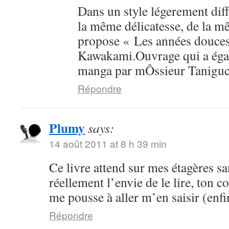
Dans un style légerement dif
la même délicatesse, de la mê
propose « Les années douce
Kawakami.Ouvrage qui a égal
manga par mÔssieur Taniguc
Répondre
Plumy
says:
14 août 2011 at 8 h 39 min
Ce livre attend sur mes étagères sa
réellement l’envie de le lire, ton 
me pousse à aller m’en saisir (enfi
Répondre