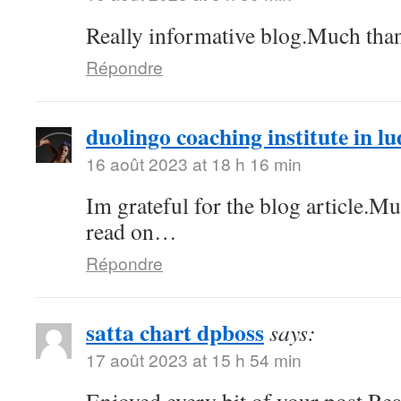
Really informative blog.Much tha
Répondre
duolingo coaching institute in l
16 août 2023 at 18 h 16 min
Im grateful for the blog article.M
read on…
Répondre
satta chart dpboss
says:
17 août 2023 at 15 h 54 min