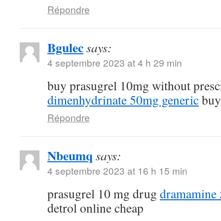
Répondre
Bgulec
says:
4 septembre 2023 at 4 h 29 min
buy prasugrel 10mg without presc
dimenhydrinate 50mg generic
buy 
Répondre
Nbeumq
says:
4 septembre 2023 at 16 h 15 min
prasugrel 10 mg drug
dramamine 5
detrol online cheap