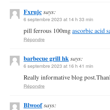
Fxrujc
says:
6 septembre 2023 at 14 h 33 min
pill ferrous 100mg
ascorbic acid s
Répondre
barbecue grill hk
says:
6 septembre 2023 at 16 h 41 min
Really informative blog post.Than
Répondre
Blwoof
says: