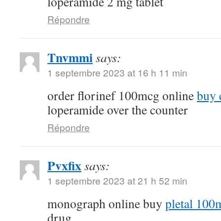
loperamide 2 mg tablet
Répondre
Tnvmmi
says:
1 septembre 2023 at 16 h 11 min
order florinef 100mcg online
buy 
loperamide over the counter
Répondre
Pvxfix
says:
1 septembre 2023 at 21 h 52 min
monograph online buy
pletal 100
drug