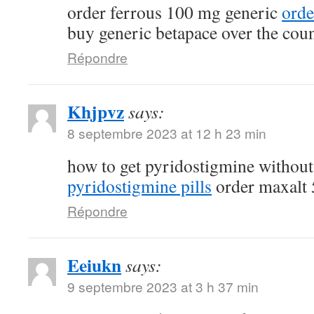
order ferrous 100 mg generic
orde
buy generic betapace over the cou
Répondre
Khjpvz
says:
8 septembre 2023 at 12 h 23 min
how to get pyridostigmine without
pyridostigmine pills
order maxalt 
Répondre
Eeiukn
says:
9 septembre 2023 at 3 h 37 min