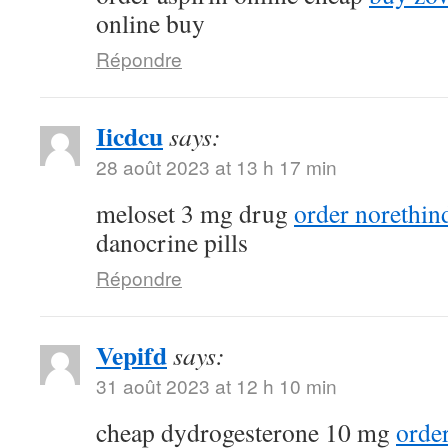
online buy
Répondre
Iicdcu
says:
28 août 2023 at 13 h 17 min
meloset 3 mg drug
order norethin
danocrine pills
Répondre
Vepifd
says:
31 août 2023 at 12 h 10 min
cheap dydrogesterone 10 mg
orde