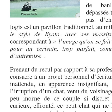
de banl
dépassée t
pas d’en
logis est un pavillon traditionnel, au m
le style de Kyoto, avec ses massifs
correspondant à «
l’image qu’on se fait 
pour un écrivain, trop parfait, com
d’autrefois
« .
Prenant du recul par rapport à sa profes
consacre à un projet personnel d’écrit
inattendu, en apparence insignifiant,
l’irruption d’un chat, venu du voisinag
peu morne de ce couple si discret e
curieux, effronté, ce petit chat qui ne 