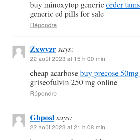
buy minoxytop generic
order tams
generic ed pills for sale
Répondre
Zxwvzr
says:
22 août 2023 at 15 h 00 min
cheap acarbose
buy precose 50mg 
griseofulvin 250 mg online
Répondre
Ghposl
says:
22 août 2023 at 21 h 08 min