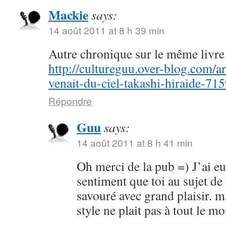
Mackie
says:
14 août 2011 at 8 h 39 min
Autre chronique sur le même livre 
http://cultureguu.over-blog.com/ar
venait-du-ciel-takashi-hiraide-71
Répondre
Guu
says:
14 août 2011 at 8 h 41 min
Oh merci de la pub =) J’ai e
sentiment que toi au sujet de
savouré avec grand plaisir. m
style ne plait pas à tout le 