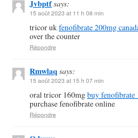
Jvbptf
says:
15 août 2023 at 11 h 08 min
tricor uk
fenofibrate 200mg canad
over the counter
Répondre
Rmwlaq
says:
15 août 2023 at 15 h 07 min
oral tricor 160mg
buy fenofibrate
purchase fenofibrate online
Répondre