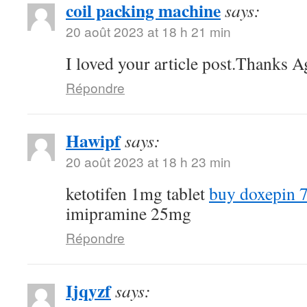
coil packing machine
says:
20 août 2023 at 18 h 21 min
I loved your article post.Thanks A
Répondre
Hawipf
says:
20 août 2023 at 18 h 23 min
ketotifen 1mg tablet
buy doxepin 
imipramine 25mg
Répondre
Ijqyzf
says: