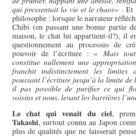
de prunier, happant une abeille, renifla
qui pressentait la vie et le chaos
« . Et 
philosophe : lorsque le narrateur réfléchi
Chibi (en passant une bonne partie de
maison, le chat lui appartient-il?), il 
questionnement au processus de créat
pouvoir de l’écriture : «
Mais tou
constitue nullement une appropriation.
franchit indistinctement les limites
poussant l’écriture jusqu’à la limite de 
il pas possible de purifier ce qui flo
voisins et nous, levant les barrières l’u
Le chat qui venait du ciel
, prem
Takashi
, surtout connu au Japon comm
plus de qualités que ne laisserait pense