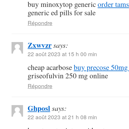
buy minoxytop generic
order tams
generic ed pills for sale
Répondre
Zxwvzr
says:
22 août 2023 at 15 h 00 min
cheap acarbose
buy precose 50mg 
griseofulvin 250 mg online
Répondre
Ghposl
says:
22 août 2023 at 21 h 08 min