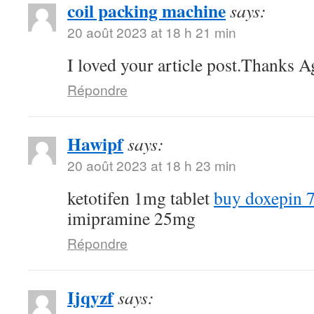
coil packing machine
says:
20 août 2023 at 18 h 21 min
I loved your article post.Thanks A
Répondre
Hawipf
says:
20 août 2023 at 18 h 23 min
ketotifen 1mg tablet
buy doxepin 
imipramine 25mg
Répondre
Ijqyzf
says: