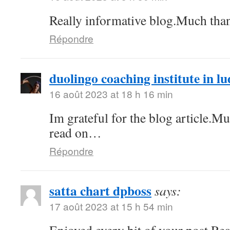
Really informative blog.Much tha
Répondre
duolingo coaching institute in l
16 août 2023 at 18 h 16 min
Im grateful for the blog article.M
read on…
Répondre
satta chart dpboss
says:
17 août 2023 at 15 h 54 min