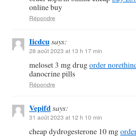
online buy
Répondre
Iicdcu
says:
28 août 2023 at 13 h 17 min
meloset 3 mg drug
order norethin
danocrine pills
Répondre
Vepifd
says:
31 août 2023 at 12 h 10 min
cheap dydrogesterone 10 mg
orde