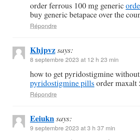
order ferrous 100 mg generic
orde
buy generic betapace over the cou
Répondre
Khjpvz
says:
8 septembre 2023 at 12 h 23 min
how to get pyridostigmine without
pyridostigmine pills
order maxalt 
Répondre
Eeiukn
says:
9 septembre 2023 at 3 h 37 min