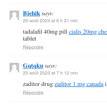
Bjehik
says:
20 août 2023 at 6 h 21 min
tadalafil 40mg pill
cialis 20mg ch
tablet
Répondre
Gqtqku
says:
20 août 2023 at 7 h 12 min
zaditor drug
zaditor 1 mg canada
i
Répondre