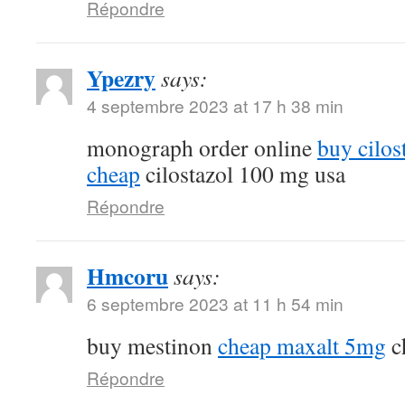
Répondre
Ypezry
says:
4 septembre 2023 at 17 h 38 min
monograph order online
buy cilos
cheap
cilostazol 100 mg usa
Répondre
Hmcoru
says:
6 septembre 2023 at 11 h 54 min
buy mestinon
cheap maxalt 5mg
c
Répondre