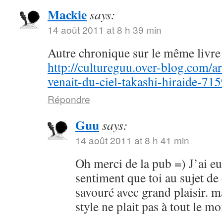
Mackie
says:
14 août 2011 at 8 h 39 min
Autre chronique sur le même livre 
http://cultureguu.over-blog.com/ar
venait-du-ciel-takashi-hiraide-71
Répondre
Guu
says:
14 août 2011 at 8 h 41 min
Oh merci de la pub =) J’ai e
sentiment que toi au sujet de
savouré avec grand plaisir. m
style ne plait pas à tout le 