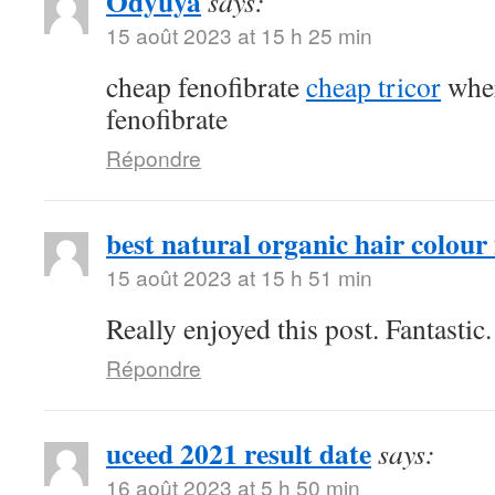
Odyuya
says:
15 août 2023 at 15 h 25 min
cheap fenofibrate
cheap tricor
wher
fenofibrate
Répondre
best natural organic hair colour 
15 août 2023 at 15 h 51 min
Really enjoyed this post. Fantastic.
Répondre
uceed 2021 result date
says:
16 août 2023 at 5 h 50 min