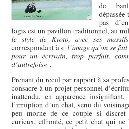
de banl
dépassée t
pas d’en
logis est un pavillon traditionnel, au m
le style de Kyoto, avec ses massifs
correspondant à «
l’image qu’on se fait 
pour un écrivain, trop parfait, com
d’autrefois
« .
Prenant du recul par rapport à sa profes
consacre à un projet personnel d’écrit
inattendu, en apparence insignifiant,
l’irruption d’un chat, venu du voisinag
peu morne de ce couple si discret e
curieux, effronté, ce petit chat qui ne 