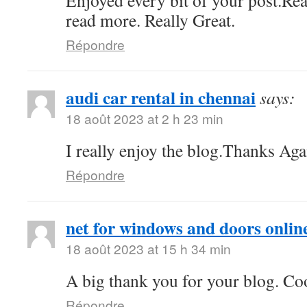
Enjoyed every bit of your post.Rea
read more. Really Great.
Répondre
audi car rental in chennai
says:
18 août 2023 at 2 h 23 min
I really enjoy the blog.Thanks Aga
Répondre
net for windows and doors onlin
18 août 2023 at 15 h 34 min
A big thank you for your blog. Co
Répondre