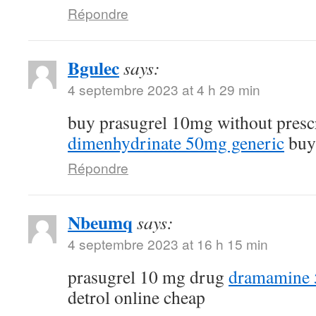
Répondre
Bgulec
says:
4 septembre 2023 at 4 h 29 min
buy prasugrel 10mg without presc
dimenhydrinate 50mg generic
buy 
Répondre
Nbeumq
says:
4 septembre 2023 at 16 h 15 min
prasugrel 10 mg drug
dramamine 5
detrol online cheap