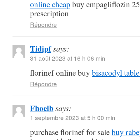
online cheap
buy empagliflozin 2
prescription
Répondre
Tidipf
says:
31 août 2023 at 16 h 06 min
florinef online buy
bisacodyl table
Répondre
Fhoelb
says:
1 septembre 2023 at 5 h 00 min
purchase florinef for sale
buy rabe