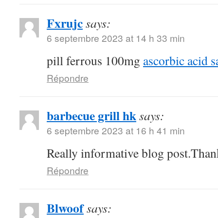
Fxrujc
says:
6 septembre 2023 at 14 h 33 min
pill ferrous 100mg
ascorbic acid s
Répondre
barbecue grill hk
says:
6 septembre 2023 at 16 h 41 min
Really informative blog post.Than
Répondre
Blwoof
says: