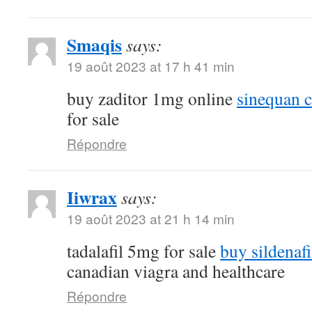
Smaqis
says:
19 août 2023 at 17 h 41 min
buy zaditor 1mg online
sinequan 
for sale
Répondre
Iiwrax
says:
19 août 2023 at 21 h 14 min
tadalafil 5mg for sale
buy sildenafi
canadian viagra and healthcare
Répondre