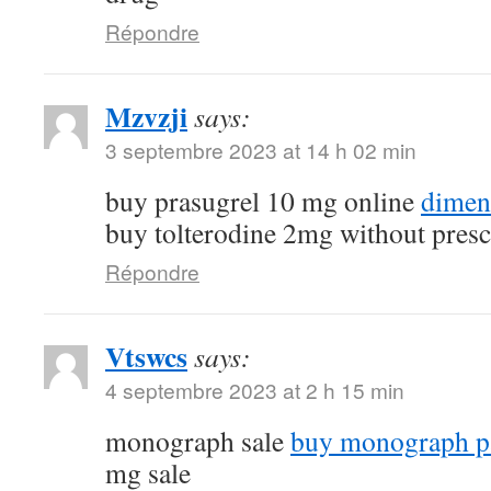
Répondre
Mzvzji
says:
3 septembre 2023 at 14 h 02 min
buy prasugrel 10 mg online
dimen
buy tolterodine 2mg without presc
Répondre
Vtswcs
says:
4 septembre 2023 at 2 h 15 min
monograph sale
buy monograph p
mg sale