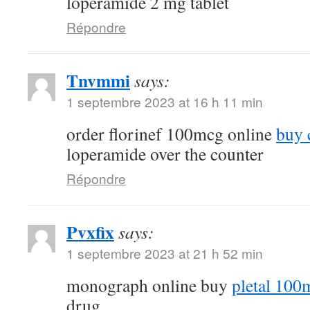
loperamide 2 mg tablet
Répondre
Tnvmmi
says:
1 septembre 2023 at 16 h 11 min
order florinef 100mcg online
buy 
loperamide over the counter
Répondre
Pvxfix
says:
1 septembre 2023 at 21 h 52 min
monograph online buy
pletal 100
drug