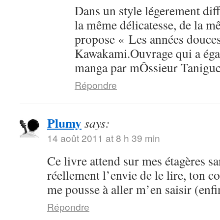
Dans un style légerement dif
la même délicatesse, de la mê
propose « Les années douce
Kawakami.Ouvrage qui a égal
manga par mÔssieur Taniguc
Répondre
Plumy
says:
14 août 2011 at 8 h 39 min
Ce livre attend sur mes étagères sa
réellement l’envie de le lire, ton 
me pousse à aller m’en saisir (enfi
Répondre