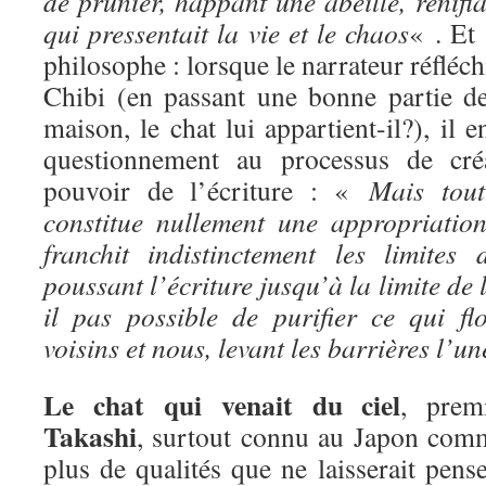
de prunier, happant une abeille, renifla
qui pressentait la vie et le chaos
« . Et 
philosophe : lorsque le narrateur réfléchi
Chibi (en passant une bonne partie de
maison, le chat lui appartient-il?), il 
questionnement au processus de créat
pouvoir de l’écriture : «
Mais tou
constitue nullement une appropriation.
franchit indistinctement les limites
poussant l’écriture jusqu’à la limite de 
il pas possible de purifier ce qui flo
voisins et nous, levant les barrières l’u
Le chat qui venait du ciel
, prem
Takashi
, surtout connu au Japon comm
plus de qualités que ne laisserait pense