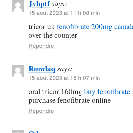
Jvbptf
says:
15 août 2023 at 11 h 08 min
tricor uk
fenofibrate 200mg canad
over the counter
Répondre
Rmwlaq
says:
15 août 2023 at 15 h 07 min
oral tricor 160mg
buy fenofibrate
purchase fenofibrate online
Répondre