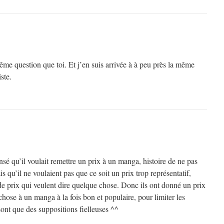
ême question que toi. Et j’en suis arrivée à à peu près la même
ste.
ensé qu’il voulait remettre un prix à un manga, histoire de ne pas
is qu’il ne voulaient pas que ce soit un prix trop représentatif,
de prix qui veulent dire quelque chose. Donc ils ont donné un prix
chose à un manga à la fois bon et populaire, pour limiter les
sont que des suppositions fielleuses ^^