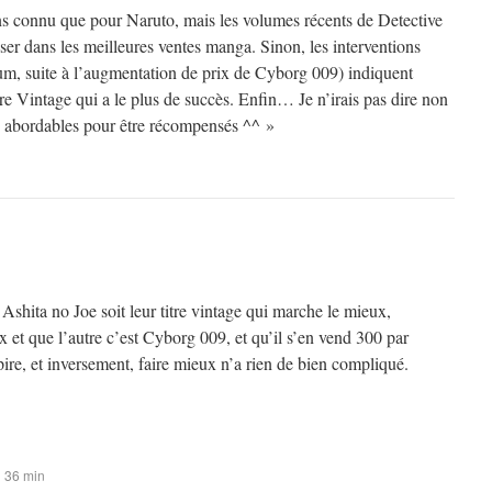
ns connu que pour Naruto, mais les volumes récents de Detective
er dans les meilleures ventes manga. Sinon, les interventions
rum, suite à l’augmentation de prix de Cyborg 009) indiquent
itre Vintage qui a le plus de succès. Enfin… Je n’irais pas dire non
op abordables pour être récompensés ^^ »
shita no Joe soit leur titre vintage qui marche le mieux,
x et que l’autre c’est Cyborg 009, et qu’il s’en vend 300 par
 pire, et inversement, faire mieux n’a rien de bien compliqué.
h 36 min