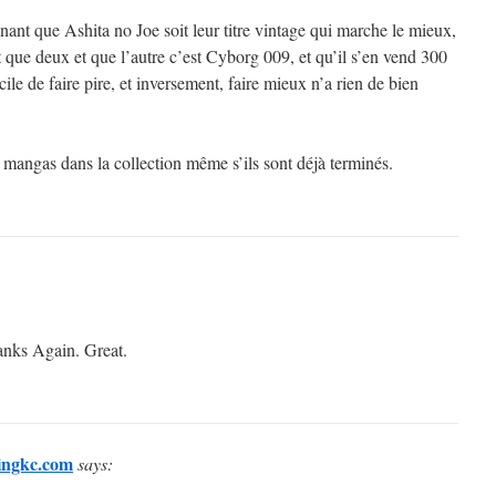
ant que Ashita no Joe soit leur titre vintage qui marche le mieux,
t que deux et que l’autre c’est Cyborg 009, et qu’il s’en vend 300
cile de faire pire, et inversement, faire mieux n’a rien de bien
 mangas dans la collection même s’ils sont déjà terminés.
anks Again. Great.
lingkc.com
says: