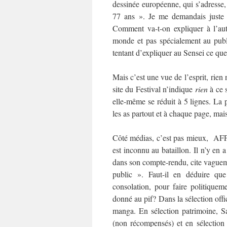
dessinée européenne, qui s’adresse,
77 ans ». Je me demandais juste 
Comment va-t-on expliquer à l’au
monde et pas spécialement au publi
tentant d’expliquer au Sensei ce que 
Mais c’est une vue de l’esprit, rien 
site du Festival n’indique
rien
à ce s
elle-même se réduit à 5 lignes. La 
les as partout et à chaque page, mai
Côté médias, c’est pas mieux, AFP
est inconnu au bataillon. Il n’y en
dans son compte-rendu, cite vagu
public ». Faut-il en déduire que
consolation, pour faire politiqueme
donné au pif? Dans la sélection offi
manga. En sélection patrimoine, S
(non récompensés) et en sélection 