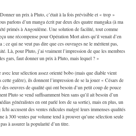
nner un prix à Pluto, c’était à la fois prévisible et « trop »
nous parlons d’un manga écrit par deux des quatre mangaka (à ma
 été primés à Angoulême. Une solution de facilité, tout comme
eçu une récompense pour Opération Mort alors qu’il venait d’en
; ce qui ne veut pas dire que ces ouvrages ne le méritent pas,
ité. Là, pour Pluto, j’ai vraiment l’impression de que les membres
 les gars, faut donner un prix à Pluto, mais lequel ? »
avec leur sélection assez orienté bobo (mais que diable vient
 cette galère), ils donnent l’impression de se la jouer « Césars de
 des oeuvres de qualité qui ont besoin d’un petit coup de pouce
ent Pluto se vend suffisamment bien sans qu’il ait besoin d’un
dias généralistes en ont parlé lors de sa sortie), mais en plus, un
 Ichi accusent des ventes ridicules malgré leurs immenses qualités
ne à 300 ventes par volume tend à prouver qu’une sélection seule
t pas à assurer la popularité d’un titre.