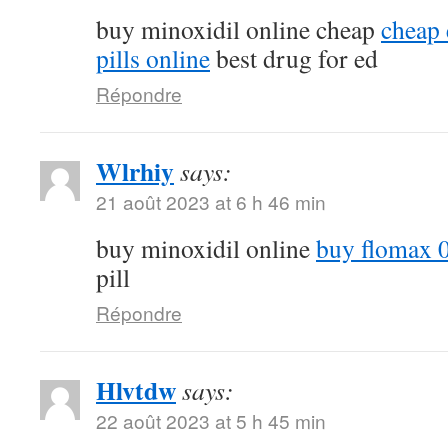
buy minoxidil online cheap
cheap 
pills online
best drug for ed
Répondre
Wlrhiy
says:
21 août 2023 at 6 h 46 min
buy minoxidil online
buy flomax 
pill
Répondre
Hlvtdw
says:
22 août 2023 at 5 h 45 min