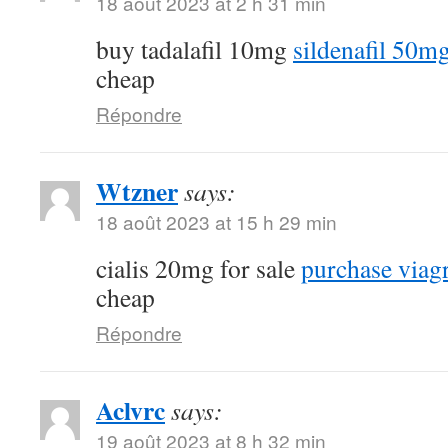
18 août 2023 at 2 h 31 min
buy tadalafil 10mg
sildenafil 50m
cheap
Répondre
Wtzner
says:
18 août 2023 at 15 h 29 min
cialis 20mg for sale
purchase viagr
cheap
Répondre
Aclvrc
says:
19 août 2023 at 8 h 32 min