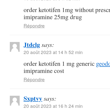
order ketotifen 1mg without presc
imipramine 25mg drug
Répondre
Jtdclg
says:
20 août 2023 at 14 h 52 min
order ketotifen 1 mg generic
geod
imipramine cost
Répondre
Sxptvy
says:
20 août 2023 at 16 h 24 min