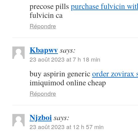
precose pills
purchase fulvicin wit
fulvicin ca
Répondre
Kbapwv
says:
23 août 2023 at 7 h 18 min
buy aspirin generic
order zovirax 
imiquimod online cheap
Répondre
Njzboi
says:
23 août 2023 at 12 h 57 min