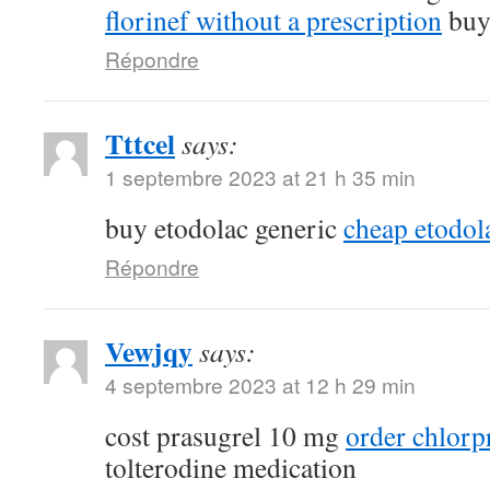
florinef without a prescription
buy
Répondre
Tttcel
says:
1 septembre 2023 at 21 h 35 min
buy etodolac generic
cheap etodol
Répondre
Vewjqy
says:
4 septembre 2023 at 12 h 29 min
cost prasugrel 10 mg
order chlor
tolterodine medication