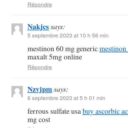
Répondre
Nakjcs
says:
5 septembre 2023 at 10 h 56 min
mestinon 60 mg generic
mestinon
maxalt 5mg online
Répondre
Nzvjpm
says:
6 septembre 2023 at 5 h 01 min
ferrous sulfate usa
buy ascorbic ac
mg cost