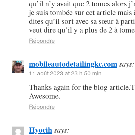
qu’il n’y avait que 2 tomes alors j’
je suis tombée sur cet article mai
dites qu’il sort avec sa sœur à par
veut dire qu’il y a plus de 2 à tome
Répondre
mobileautodetailingkc.com
says:
11 août 2023 at 23 h 50 min
Thanks again for the blog article.
Awesome.
Répondre
Hyocih
says: