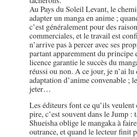
tâcherons.
Au Pays du Soleil Levant, le chem
adapter un manga en anime ; quand 
c’est généralement pour des raiso
commerciales, et le travail est con
n’arrive pas à percer avec ses propr
partant apparemment du principe q
licence garantie le succès du manga
réussi ou non. A ce jour, je n’ai lu
adaptation d’anime convenable ; le
jeter…
Les éditeurs font ce qu’ils veulent
pire, c’est souvent dans le Jump : 
Shueisha oblige le mangaka à faire
outrance, et quand le lecteur finit p