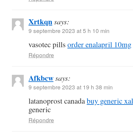
Xrtkqn
says:
9 septembre 2023 at 5 h 10 min
vasotec pills
order enalapril 10mg
Répondre
Afkbcw
says:
9 septembre 2023 at 19 h 38 min
latanoprost canada
buy generic xal
generic
Répondre