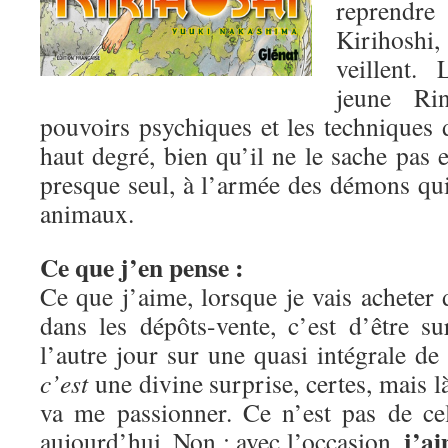
reprendre
Kirihoshi,
veillent.
jeune Ri
pouvoirs psychiques et les techniques 
haut degré, bien qu’il ne le sache pas e
presque seul, à l’armée des démons q
animaux.
Ce que j’en pense :
Ce que j’aime, lorsque je vais acheter
dans les dépôts-vente, c’est d’être 
l’autre jour sur une quasi intégrale de
c’est
une divine surprise, certes, mais 
va me passionner. Ce n’est pas de ce
j’a
aujourd’hui. Non : avec l’occasion,