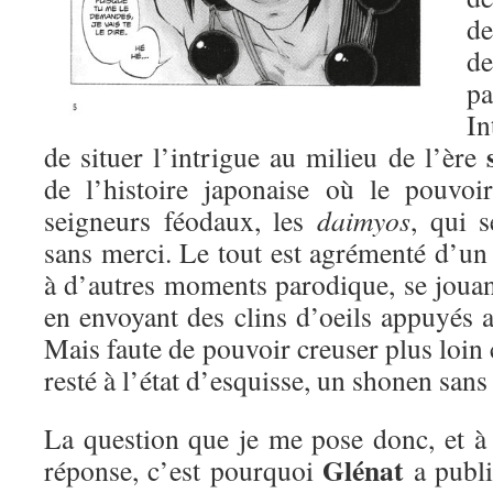
d
pa
In
de situer l’intrigue au milieu de l’ère
de l’histoire japonaise où le pouvoi
seigneurs féodaux, les
daimyos
, qui s
sans merci. Le tout est agrémenté d’un
à d’autres moments parodique, se joua
en envoyant des clins d’oeils appuyés 
Mais faute de pouvoir creuser plus loin 
resté à l’état d’esquisse, un shonen san
La question que je me pose donc, et à 
Glénat
réponse, c’est pourquoi
a publi