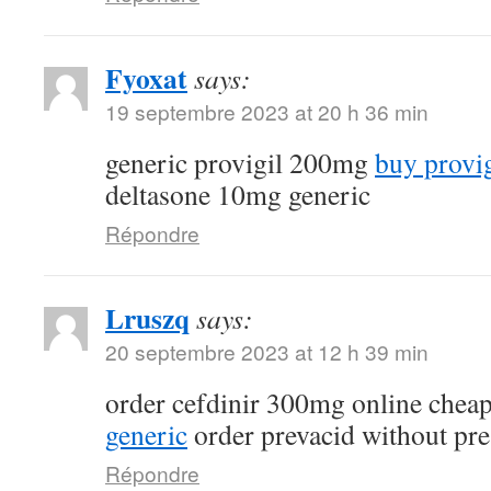
Fyoxat
says:
19 septembre 2023 at 20 h 36 min
generic provigil 200mg
buy provi
deltasone 10mg generic
Répondre
Lruszq
says:
20 septembre 2023 at 12 h 39 min
order cefdinir 300mg online chea
generic
order prevacid without pre
Répondre