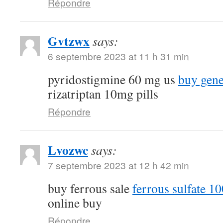
Répondre
Gvtzwx
says:
6 septembre 2023 at 11 h 31 min
pyridostigmine 60 mg us
buy gene
rizatriptan 10mg pills
Répondre
Lvozwc
says:
7 septembre 2023 at 12 h 42 min
buy ferrous sale
ferrous sulfate 10
online buy
Répondre