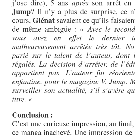
j’ose dire), 5 ans
après
son arrêt en 
Jump
? Il n’y a plus de surprise, ce n
Glénat
cours,
savaient ce qu’ils faisaien
de même ambigüe : «
Avec le second
vous avez en effet le dernier t
malheureusement arrêtée très tôt. N
parié sur le talent de l’auteur, dont 
régalés. La décision d’arrêter, de l’éd
appartient pas. L’auteur fut réorien
enfantine, pour le magazine V. Jump. 
surveiller son actualité, s’il s’avère 
titre.
«
Conclusion :
C’est une curieuse impression, au final, 
ce manga inachevé. Une impression de 