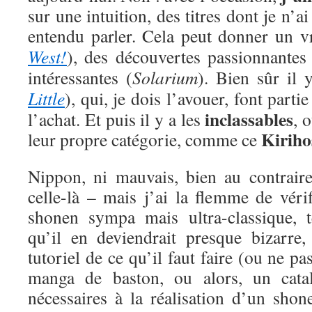
sur une intuition, des titres dont je n’
entendu parler. Cela peut donner un v
West!
), des découvertes passionnantes
intéressantes (
Solarium
). Bien sûr il 
Little
), qui, je dois l’avouer, font parti
inclassables
l’achat. Et puis il y a les
, 
Kiriho
leur propre catégorie, comme ce
Nippon, ni mauvais, bien au contraire 
celle-là – mais j’ai la flemme de véri
shonen sympa mais ultra-classique, t
qu’il en deviendrait presque bizarr
tutoriel de ce qu’il faut faire (ou ne pa
manga de baston, ou alors, un catal
nécessaires à la réalisation d’un shon