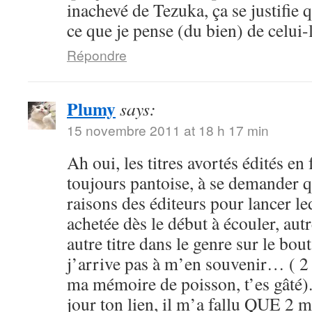
inachevé de Tezuka, ça se justifie 
ce que je pense (du bien) de celui-
Répondre
Plumy
says:
15 novembre 2011 at 18 h 17 min
Ah oui, les titres avortés édités en
toujours pantoise, à se demander qu
raisons des éditeurs pour lancer le
achetée dès le début à écouler, aut
autre titre dans le genre sur le bout
j’arrive pas à m’en souvenir… ( 2 
ma mémoire de poisson, t’es gâté). 
jour ton lien, il m’a fallu QUE 2 m