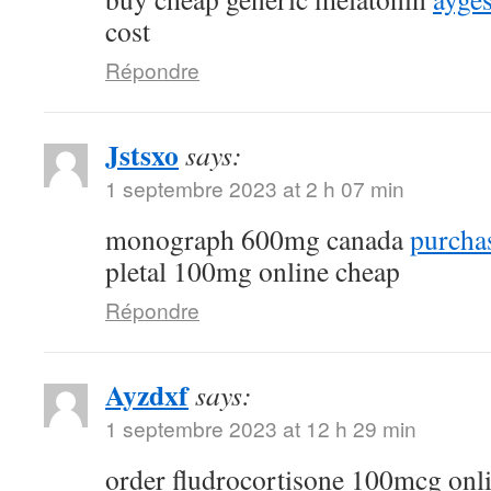
cost
Répondre
Jstsxo
says:
1 septembre 2023 at 2 h 07 min
monograph 600mg canada
purchas
pletal 100mg online cheap
Répondre
Ayzdxf
says:
1 septembre 2023 at 12 h 29 min
order fludrocortisone 100mcg onl