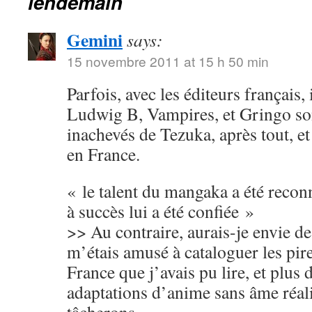
lendemain
Gemini
says:
15 novembre 2011 at 15 h 50 min
Parfois, avec les éditeurs français, 
Ludwig B, Vampires, et Gringo so
inachevés de Tezuka, après tout, et
en France.
« le talent du mangaka a été recon
à succès lui a été confiée »
>> Au contraire, aurais-je envie de
m’étais amusé à cataloguer les pir
France que j’avais pu lire, et plus 
adaptations d’anime sans âme réali