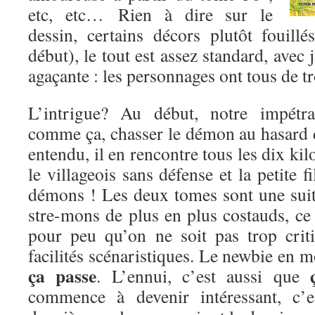
etc, etc… Rien à dire sur le
dessin, certains décors plutôt fouillé
début), le tout est assez standard, avec
agaçante : les personnages ont tous de t
L’intrigue? Au début, notre impétra
comme ça, chasser le démon au hasard d
entendu, il en rencontre tous les dix kil
le villageois sans défense et la petite fi
démons ! Les deux tomes sont une sui
stre-mons de plus en plus costauds, ce 
pour peu qu’on ne soit pas trop crit
facilités scénaristiques. Le newbie en m
ça passe
. L’ennui, c’est aussi que
commence à devenir intéressant, c’e