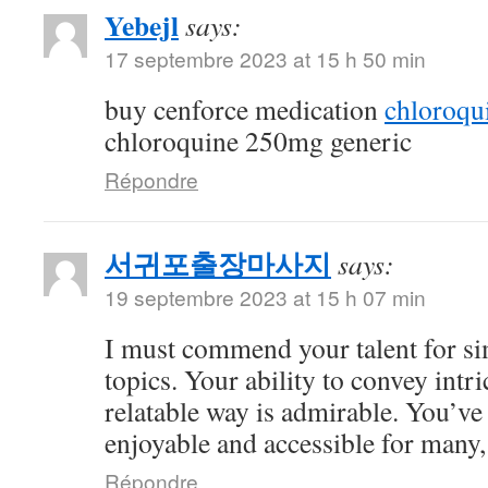
Yebejl
says:
17 septembre 2023 at 15 h 50 min
buy cenforce medication
chloroqui
chloroquine 250mg generic
Répondre
서귀포출장마사지
says:
19 septembre 2023 at 15 h 07 min
I must commend your talent for s
topics. Your ability to convey intri
relatable way is admirable. You’v
enjoyable and accessible for many, 
Répondre