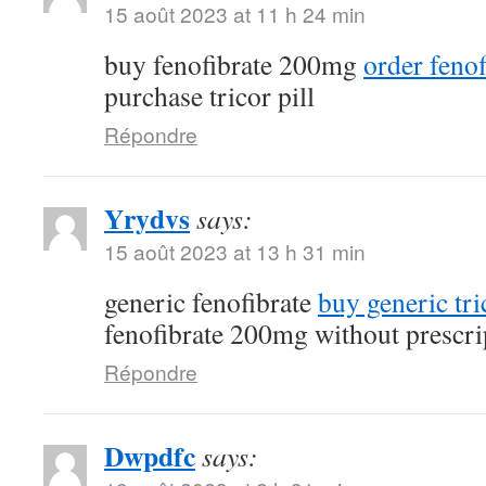
15 août 2023 at 11 h 24 min
buy fenofibrate 200mg
order feno
purchase tricor pill
Répondre
Yrydvs
says:
15 août 2023 at 13 h 31 min
generic fenofibrate
buy generic tr
fenofibrate 200mg without prescri
Répondre
Dwpdfc
says: