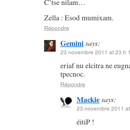
C’tse nilam…
Zella : Esod mumixam.
Répondre
Gemini
says:
23 novembre 2011 at 23 h 
eriaf nu elcitra ne eugn
tpecnoc.
Répondre
Mackie
says:
23 novembre 2011 at
éitiP !