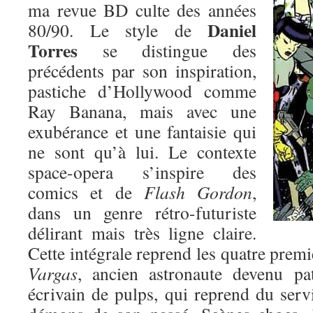
ma revue BD culte des années
Daniel
80/90. Le style de
Torres
se distingue des
précédents par son inspiration,
pastiche d’Hollywood comme
Ray Banana, mais avec une
exubérance et une fantaisie qui
ne sont qu’à lui. Le contexte
space-opera s’inspire des
comics et de
Flash Gordon
,
dans un genre rétro-futuriste
délirant mais très ligne claire.
Cette intégrale reprend les quatre prem
Vargas
, ancien astronaute devenu pa
écrivain de pulps, qui reprend du serv