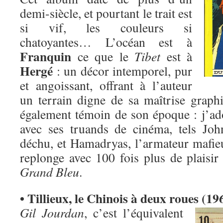
demi-siècle, et pourtant le trait est
si vif, les couleurs si
chatoyantes… L’océan est à
Franquin
ce que le
Tibet
est à
Hergé
: un décor intemporel, pur
et angoissant, offrant à l’auteur
un terrain digne de sa maîtrise graph
également témoin de son époque : j’ado
avec ses truands de cinéma, tels Joh
déchu, et Hamadryas, l’armateur mafieu
replonge avec 100 fois plus de plaisir
Grand Bleu
.
• Tillieux, le Chinois à deux roues (19
Gil Jourdan
, c’est l’équivalent