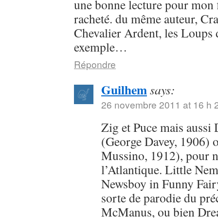
une bonne lecture pour mon fil
racheté. du même auteur, Cra
Chevalier Ardent, les Loups
exemple…
Répondre
Guilhem
says:
26 novembre 2011 at 16 h 
Zig et Puce mais aussi
(George Davey, 1906) o
Mussino, 1912), pour n
l’Atlantique. Little Ne
Newsboy in Funny Fair
sorte de parodie du pr
McManus, ou bien Dr