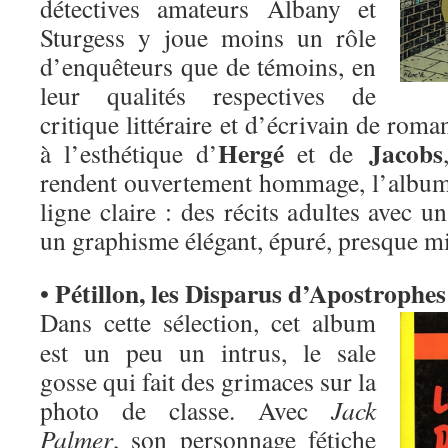
détectives amateurs Albany et
Sturgess y joue moins un rôle
d’enquêteurs que de témoins, en
leur qualités respectives de
critique littéraire et d’écrivain de roman
Hergé
Jacobs
à l’esthétique d’
et de
rendent ouvertement hommage, l’album 
ligne claire : des récits adultes avec u
un graphisme élégant, épuré, presque mi
Pétillon, les Disparus d’Apostrophes
•
Dans cette sélection, cet album
est un peu un intrus, le sale
gosse qui fait des grimaces sur la
photo de classe. Avec
Jack
Palmer
, son personnage fétiche