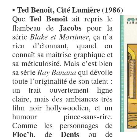
• Ted Benoît, Cité Lumière (1986)
Ted Benoît
Que
ait repris le
Jacobs
flambeau de
pour la
série
Blake et Mortimer
, ça n’a
rien d’étonnant, quand on
connaît sa maîtrise graphique et
sa méticulosité. Mais c’est bien
sa série
Ray Banana
qui dévoile
toute l’originalité de son talent :
un trait ouvertement ligne
claire, mais des ambiances très
film noir hollywoodien, et un
humour pince-sans-rire.
Comme les personnages de
Floc’h
Denis
, de
ou de