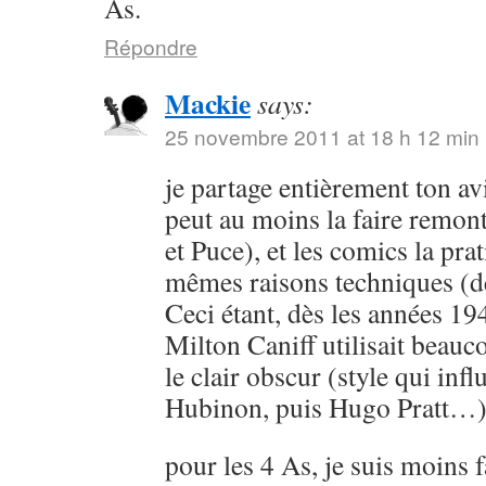
As.
Répondre
Mackie
says:
25 novembre 2011 at 18 h 12 min
je partage entièrement ton avi
peut au moins la faire remon
et Puce), et les comics la pra
mêmes raisons techniques (dè
Ceci étant, dès les années 194
Milton Caniff utilisait beauc
le clair obscur (style qui inf
Hubinon, puis Hugo Pratt…)
pour les 4 As, je suis moins f