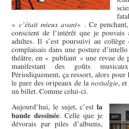
sci
fa
«
c’était mieux avant
« . Ce penchant, 
conscient de l’intérêt que je pouvais 
adultes. Il s’est poursuivi au collège
complaisais dans une posture d’intello
théâtre, en « publiant » une revue de p
manifestant des goûts music
Périodiquement, ça ressort, alors pour l
le pare des oripeaux de la
nostalgie
, e
un billet. Comme celui-ci.
la
Aujourd’hui, le sujet, c’est
bande dessinée
. Celle que je
dévorais par piles d’albums,