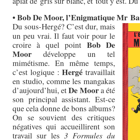
aplat de gris sur blanc, et tout y est. Du
• Bob De Moor, l’Enigmatique Mr Bar
Du sous-Hergé? C’est dur, mais
un peu vrai. Il faut voir pour le
Bob De
croire à quel point
Moor
développe un tel
mimétisme. En même temps,
Hergé
c’est logique :
travaillait
en studio, comme les mangakas
De Moor
d’aujourd’hui, et
a été
son principal assistant. Est-ce
que cela donne de bons albums?
On se souvient des critiques
négatives qui accueillirent son
travail sur les
3 Formules du