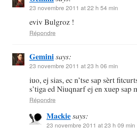
23 novembre 2011 at 22 h 54 min
eviv Bulgroz !
Répondre
Gemini
says:
23 novembre 2011 at 23 h 06 min
iuo, ej sias, ec n’tse sap sèrt fitcu
s’tiga ed Niuqnarf ej en xuep sa
Répondre
Mackie
says:
23 novembre 2011 at 23 h 09 min