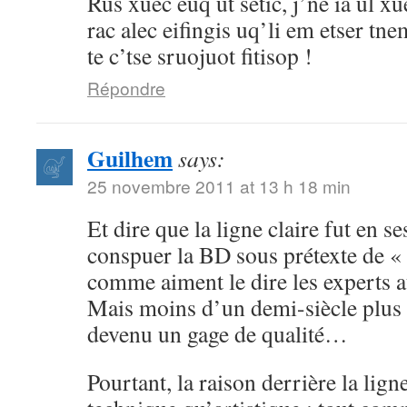
Rus xuec euq ut setic, j’ne ia ul 
rac alec eifingis uq’li em etser t
te c’tse sruojuot fitisop !
Répondre
Guilhem
says:
25 novembre 2011 at 13 h 18 min
Et dire que la ligne claire fut en s
conspuer la BD sous prétexte de « 
comme aiment le dire les experts a
Mais moins d’un demi-siècle plus t
devenu un gage de qualité…
Pourtant, la raison derrière la ligne