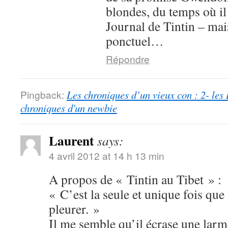
blondes, du temps où il 
Journal de Tintin – mais
ponctuel…
Répondre
Pingback:
Les chroniques d’un vieux con : 2- les
chroniques d'un newbie
Laurent
says:
4 avril 2012 at 14 h 13 min
A propos de « Tintin au Tibet » :
« C’est la seule et unique fois que 
pleurer. »
Il me semble qu’il écrase une larm