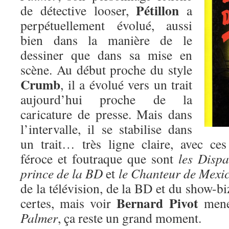
Pétillon
de détective looser,
a
perpétuellement évolué, aussi
bien dans la manière de le
dessiner que dans sa mise en
scène. Au début proche du style
Crumb
, il a évolué vers un trait
aujourd’hui proche de la
caricature de presse. Mais dans
l’intervalle, il se stabilise dans
un trait… très ligne claire, avec ce
féroce et foutraque que sont
les Disp
prince de la BD
et
le Chanteur de Mexi
de la télévision, de la BD et du show-biz
Bernard Pivot
certes, mais voir
mene
Palmer
, ça reste un grand moment.