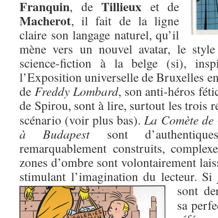
Franquin
Tillieux
, de
et de
Macherot
, il fait de la ligne
claire son langage naturel, qu’il
mène vers un nouvel avatar, le styl
science-fiction à la belge (si), in
l’Exposition universelle de Bruxelles 
de
Freddy Lombard
, son anti-héros fét
de Spirou
, sont à lire, surtout les trois
scénario (voir plus bas).
La Comète de
à Budapest
sont d’authentiques
remarquablement construits, complexe
zones d’ombre sont volontairement laiss
stimulant l’imagination du lecteur. S
sont de
sa perfe