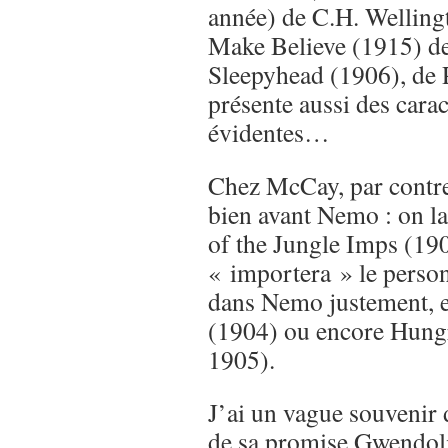
année) de C.H. Welling
Make Believe (1915) de
Sleepyhead (1906), de 
présente aussi des carac
évidentes…
Chez McCay, par contre,
bien avant Nemo : on la
of the Jungle Imps (190
« importera » le perso
dans Nemo justement, 
(1904) ou encore Hungr
1905).
J’ai un vague souvenir 
de sa promise Gwendoli