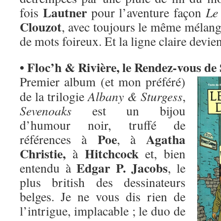
Lautner
fois
pour l’aventure façon
Le
Clouzot
, avec toujours le même mélang
de mots foireux. Et la ligne claire devi
• Floc’h & Rivière, le Rendez-vous de
Premier album (et mon préféré)
de la trilogie
Albany & Sturgess
,
Sevenoaks
est un bijou
d’humour noir, truffé de
Poe
Agatha
références à
, à
Christie,
Hitchcock
à
et, bien
Edgar P. Jacobs
entendu à
, le
plus british des dessinateurs
belges. Je ne vous dis rien de
l’intrigue, implacable ; le duo de