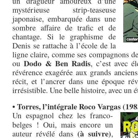
un dragueur amoureux d’une
mystérieuse strip-teaseuse
japonaise, embarquée dans une
sombre affaire de trafic et de
chantage. Si le graphisme de
Denis se rattache à l’école de la
ligne claire, comme ses compagnons d
Dodo & Ben Radis
ou
, c’est avec é
révérence exagérée aux grands anciens
récit, et l’ancrer dans une époque r
irrésistible. Une belle histoire, avec un é
• Torres, l’intégrale Roco Vargas (19
Un espagnol chez les franco-
belges ! Oui, mais encore un
(à suivre)
auteur révélé dans
,