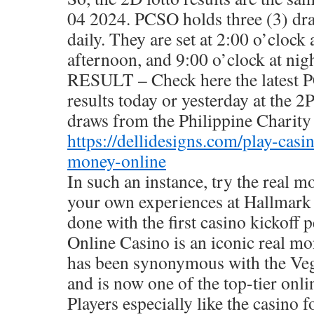
04 2024. PCSO holds three (3) dra
daily. They are set at 2:00 o’clock
afternoon, and 9:00 o’clock at n
RESULT – Check here the latest 
results today or yesterday at th
draws from the Philippine Charity
https://dellidesigns.com/play-casi
money-online
In such an instance, try the real 
your own experiences at Hallmark
done with the first casino kickoff 
Online Casino is an iconic real m
has been synonymous with the Vega
and is now one of the top-tier onli
Players especially like the casino f