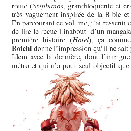
route (
Stephanos
, grandiloquente et c
très vaguement inspirée de la Bible et
En parcourant ce volume, j’ai ressenti c
de lire le recueil inabouti d’un mangaka
première histoire (
Hotel
), ça comme
Boichi
donne l’impression qu’il ne sait
I
dem avec la dernière, dont l’intrigue
métro et qui n’a pour seul objectif qu