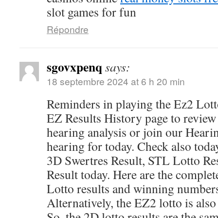
slot games for fun
Répondre
sgovxpenq
says:
18 septembre 2024 at 6 h 20 min
Reminders in playing the Ez2 Lot
EZ Results History page to review p
hearing analysis or join our Hearin
hearing for today. Check also today
3D Swertres Result, STL Lotto Res
Result today. Here are the comple
Lotto results and winning number
Alternatively, the EZ2 lotto is als
So, the 2D lotto results are the s