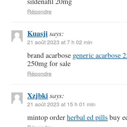
sildenafil 20mg
Répondre
Kuasji
says:
21 août 2023 at 7 h 02 min
brand acarbose
generic acarbose 
250mg for sale
Répondre
Xzjbki
says:
21 août 2023 at 15 h 01 min
mintop order
herbal ed pills
buy ed