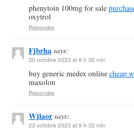
phenytoin 100mg for sale
purchase
oxytrol
Répondre
Fjbrha
says:
20 octobre 2023 at 8 h 36 min
buy generic medex online
cheap w
maxolon
Répondre
Wjlaor
says:
23 octobre 2023 at 9 h 32 min