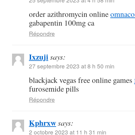
order azithromycin online
omnacor
gabapentin 100mg ca
Répondre
Ixzuji
says:
27 septembre 2023 at 8 h 50 min
blackjack vegas free online games
furosemide pills
Répondre
Kphrxw
says:
2 octobre 2023 at 11 h 31 min