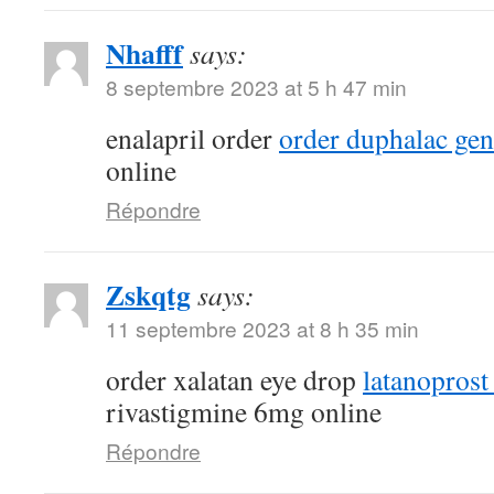
Nhafff
says:
8 septembre 2023 at 5 h 47 min
enalapril order
order duphalac gen
online
Répondre
Zskqtg
says:
11 septembre 2023 at 8 h 35 min
order xalatan eye drop
latanoprost
rivastigmine 6mg online
Répondre