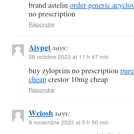
brand astelin
order generic acycl
no prescription
Répondre
Aivpgt
says:
28 octobre 2023 at 11 h 47 min
buy zyloprim no prescription
purc
cheap
crestor 10mg cheap
Répondre
Wciosh
says:
9 novembre 2023 at 5 h 50 min