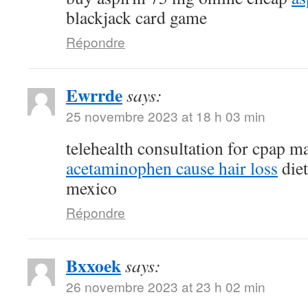
blackjack card game
Répondre
Ewrrde
says:
25 novembre 2023 at 18 h 03 min
telehealth consultation for cpap 
acetaminophen cause hair loss
diet
mexico
Répondre
Bxxoek
says:
26 novembre 2023 at 23 h 02 min