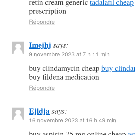
retin cream generic
tadalafil cheap
prescription
Répondre
Imejhj
says:
9 novembre 2023 at 7 h 11 min
buy clindamycin cheap
buy clindam
buy fildena medication
Répondre
Ejldja
says:
16 novembre 2023 at 16 h 49 min
buy aspirin 75 mg online cheap
as