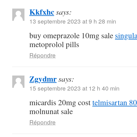
Kkfxhc
says:
13 septembre 2023 at 9 h 28 min
buy omeprazole 10mg sale
singul
metoprolol pills
Répondre
Zgydmr
says:
15 septembre 2023 at 12 h 40 min
micardis 20mg cost
telmisartan 8
molnunat sale
Répondre