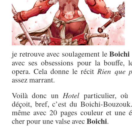
Boichi
je retrouve avec soulagement le
avec ses obsessions pour la bouffe, 
opera. Cela donne le récit
Rien que p
assez marrant.
Voilà donc un
Hotel
particulier, o
déçoit, bref, c’est du Boichi-Bouzou
même avec 20 pages couleur et une éd
Boichi
cher pour une valse avec
.