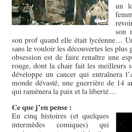
un l
femm
revoi
son m
son prof quand elle était lycéenne… Un
sans le vouloir les découvertes les plus 
obsession est de faire renaître une es
rouge, dont la chair fait les meilleu
développe un cancer qui entraînera 
monde dévasté, une guerrière de 14 a
qui ramènera la paix et la liberté…
Ce que j’en pense :
En cinq histoires (et quelques
intermèdes comiques) qui