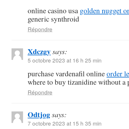
online casino usa
golden nugget on
generic synthroid
Répondre
Xdczgy
says:
5 octobre 2023 at 16 h 25 min
purchase vardenafil online
order l
where to buy tizanidine without a 
Répondre
Odtjog
says:
7 octobre 2023 at 15 h 35 min