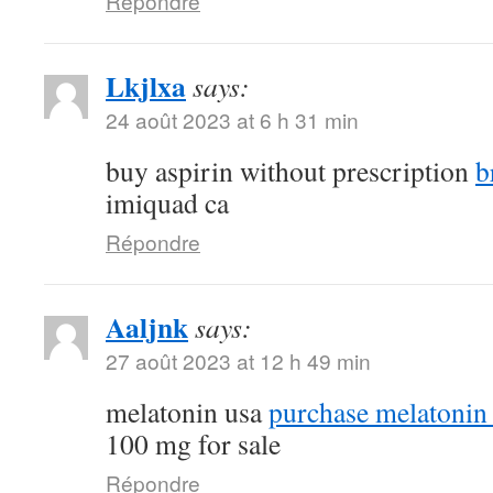
Répondre
Lkjlxa
says:
24 août 2023 at 6 h 31 min
buy aspirin without prescription
b
imiquad ca
Répondre
Aaljnk
says:
27 août 2023 at 12 h 49 min
melatonin usa
purchase melatonin 
100 mg for sale
Répondre