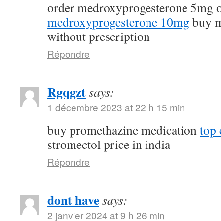
order medroxyprogesterone 5mg 
medroxyprogesterone 10mg
buy m
without prescription
Répondre
Rgqgzt
says:
1 décembre 2023 at 22 h 15 min
buy promethazine medication
top 
stromectol price in india
Répondre
dont have
says:
2 janvier 2024 at 9 h 26 min