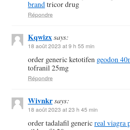
brand
tricor drug
Répondre
Kqwizx
says:
18 août 2023 at 9 h 55 min
order generic ketotifen
geodon 40
tofranil 25mg
Répondre
Wivnkr
says:
18 août 2023 at 23 h 45 min
order tadalafil generic
real viagra