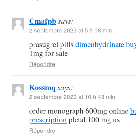
Cmafpb
says:
2 septembre 2023 at 5 h 08 min
prasugrel pills
dimenhydrinate buy
1mg for sale
Répondre
Kossmq
says:
2 septembre 2023 at 10 h 43 min
order monograph 600mg online
b
prescription
pletal 100 mg us
Répondre