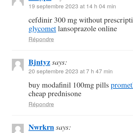
19 septembre 2023 at 14 h 04 min
cefdinir 300 mg without prescript
glycomet
lansoprazole online
Répondre
Bjntyz
says:
20 septembre 2023 at 7 h 47 min
buy modafinil 100mg pills
promet
cheap prednisone
Répondre
Nwrkrn
says: