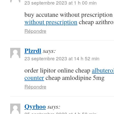
23 septembre 2023 at 1 h 00 min
buy accutane without prescriptio
without prescription
cheap azithr
Répondre
Plzrdl
says:
23 septembre 2023 at 14 h 52 min
order lipitor online cheap
albutero
counter
cheap amlodipine 5mg
Répondre
Qyrhoo
says:
25 septembre 2023 at 4 h 58 min