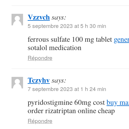
Vzzvch
says:
5 septembre 2023 at 5 h 30 min
ferrous sulfate 100 mg tablet
gene
sotalol medication
Répondre
Tczyhv
says:
7 septembre 2023 at 1 h 24 min
pyridostigmine 60mg cost
buy max
order rizatriptan online cheap
Répondre