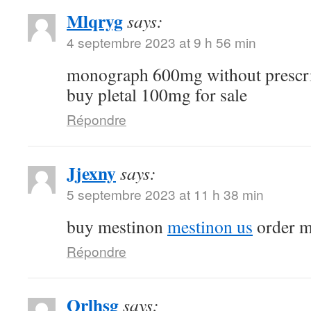
Mlqryg
says:
4 septembre 2023 at 9 h 56 min
monograph 600mg without prescr
buy pletal 100mg for sale
Répondre
Jjexny
says:
5 septembre 2023 at 11 h 38 min
buy mestinon
mestinon us
order m
Répondre
Qrlhsg
says: