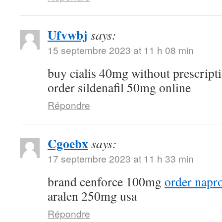
Ufvwbj
says:
15 septembre 2023 at 11 h 08 min
buy cialis 40mg without prescript
order sildenafil 50mg online
Répondre
Cgoebx
says:
17 septembre 2023 at 11 h 33 min
brand cenforce 100mg
order napr
aralen 250mg usa
Répondre