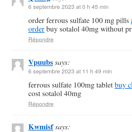
6 septembre 2023 at 0 h 45 min
order ferrous sulfate 100 mg pills
order
buy sotalol 40mg without pr
Répondre
Vpuubs
says:
6 septembre 2023 at 11 h 49 min
ferrous sulfate 100mg tablet
buy c
cost sotalol 40mg
Répondre
Kwmisf
says: