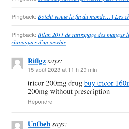
Pingback:
Boichi venue la fin du monde… | Les c
Pingback:
Bilan 2011 de rattrapage des mangas l
chroniques d'un newbie
Riflgz
says:
15 août 2023 at 11 h 29 min
tricor 200mg drug
buy tricor 160
200mg without prescription
Répondre
Unfbeh
says: