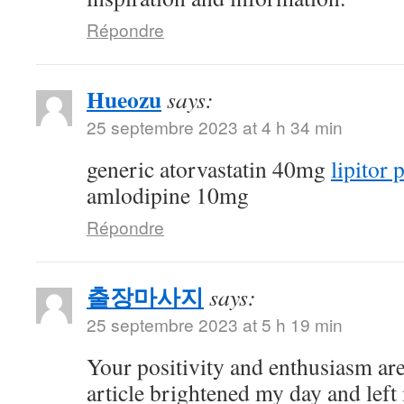
Répondre
Hueozu
says:
25 septembre 2023 at 4 h 34 min
generic atorvastatin 40mg
lipitor p
amlodipine 10mg
Répondre
출장마사지
says:
25 septembre 2023 at 5 h 19 min
Your positivity and enthusiasm are
article brightened my day and left 