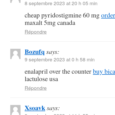
8 septembre 2023 at 20 h 05 min
cheap pyridostigmine 60 mg
order
maxalt 5mg canada
Répondre
Bozufq
says:
9 septembre 2023 at 0 h 58 min
enalapril over the counter
buy bic
lactulose usa
Répondre
Xsoavk
says: