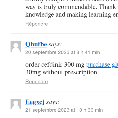
way is truly commendable. Thank 
knowledge and making learning en
Répondre
Qbufbe
says:
20 septembre 2023 at 8 h 41 min
order cefdinir 300 mg
purchase g
30mg without prescription
Répondre
Eegxcj
says:
21 septembre 2023 at 13 h 36 min