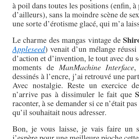
à poil dans toutes les positions (enfin, à 
d’ailleurs), sans la moindre scène de se
une sorte d’érotisme glacé, qui m’a laiss
Shir
Le charme des mangas vintage de
Appleseed
) venait d’un mélange réussi
d’action et d’invention, le tout avec du 
moments de
ManMachine Interface
,
dessinés à l’encre, j’ai retrouvé une pa
Avec nostalgie. Reste un exercice de
S
n’arrive pas à dissimuler le fait que
raconter, à se demander si ce n’était pas
qu’il souhaitait nous adresser.
Bon, je vous laisse, je vais faire un 
j’espère pour une meilleure pioche cette 