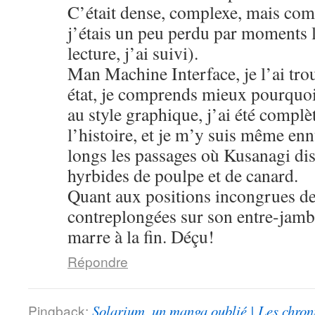
C’était dense, complexe, mais co
j’étais un peu perdu par moments 
lecture, j’ai suivi).
Man Machine Interface, je l’ai tro
état, je comprends mieux pourquoi
au style graphique, j’ai été compl
l’histoire, et je m’y suis même enn
longs les passages où Kusanagi dis
hyrbides de poulpe et de canard.
Quant aux positions incongrues de 
contreplongées sur son entre-jambe
marre à la fin. Déçu!
Répondre
Pingback:
Solarium, un manga oublié | Les chron