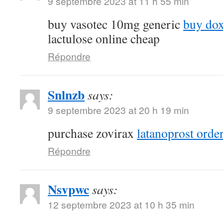
9 septembre 2023 at 11 h 55 min
buy vasotec 10mg generic
buy do
lactulose online cheap
Répondre
Snlnzb
says:
9 septembre 2023 at 20 h 19 min
purchase zovirax
latanoprost orde
Répondre
Nsvpwc
says:
12 septembre 2023 at 10 h 35 min