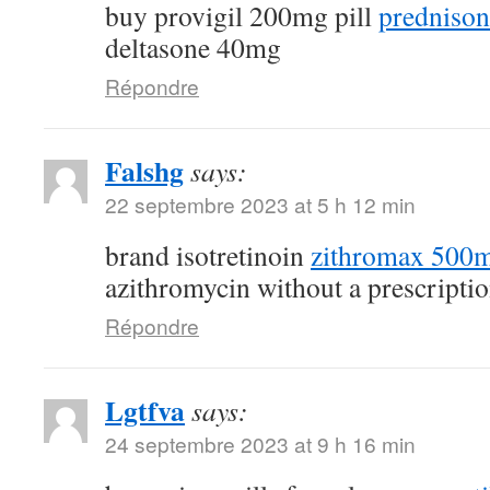
buy provigil 200mg pill
prednison
deltasone 40mg
Répondre
Falshg
says:
22 septembre 2023 at 5 h 12 min
brand isotretinoin
zithromax 500m
azithromycin without a prescripti
Répondre
Lgtfva
says:
24 septembre 2023 at 9 h 16 min