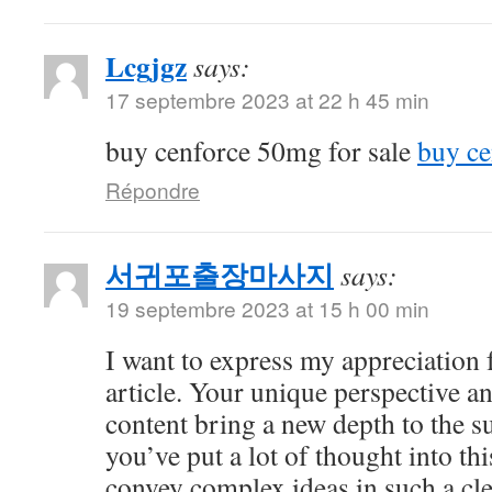
Lcgjgz
says:
17 septembre 2023 at 22 h 45 min
buy cenforce 50mg for sale
buy ce
Répondre
서귀포출장마사지
says:
19 septembre 2023 at 15 h 00 min
I want to express my appreciation f
article. Your unique perspective a
content bring a new depth to the sub
you’ve put a lot of thought into thi
convey complex ideas in such a cl