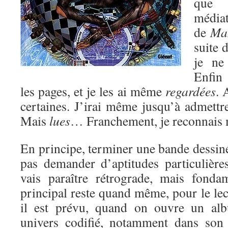
que 
média
de
Ma
suite 
je ne
Enfin 
les pages, et je les ai même
regardées
. 
certaines. J’irai même jusqu’à admettr
Mais
lues
… Franchement, je reconnais m
En principe, terminer une bande dessin
pas demander d’aptitudes particulières
vais paraître rétrograde, mais fondam
principal reste quand même, pour le lect
il est prévu, quand on ouvre un alb
univers codifié, notamment dans son