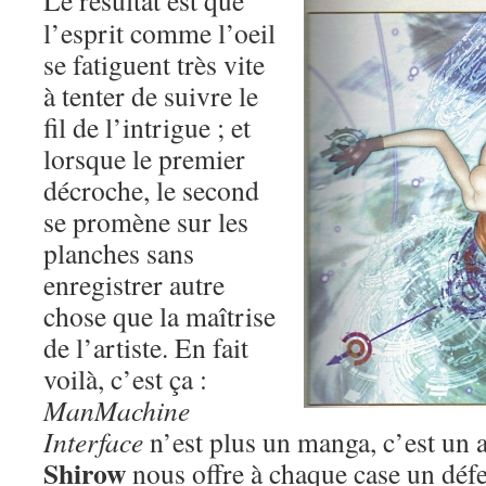
Le résultat est que
l’esprit comme l’oeil
se fatiguent très vite
à tenter de suivre le
fil de l’intrigue ; et
lorsque le premier
décroche, le second
se promène sur les
planches sans
enregistrer autre
chose que la maîtrise
de l’artiste. En fait
voilà, c’est ça :
ManMachine
Interface
n’est plus un manga, c’est un 
Shirow
nous offre à chaque case un défer