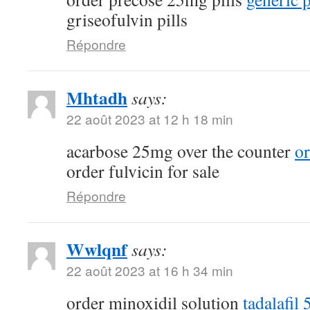
griseofulvin pills
Répondre
Mhtadh
says:
22 août 2023 at 12 h 18 min
acarbose 25mg over the counter
o
order fulvicin for sale
Répondre
Wwlqnf
says:
22 août 2023 at 16 h 34 min
order minoxidil solution
tadalafil 