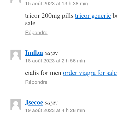
15 août 2023 at 13 h 38 min
tricor 200mg pills
tricor generic
bu
sale
Répondre
Imflza
says:
18 août 2023 at 2 h 56 min
cialis for men
order viagra for sale
Répondre
Jsecoe
says:
19 août 2023 at 4 h 26 min