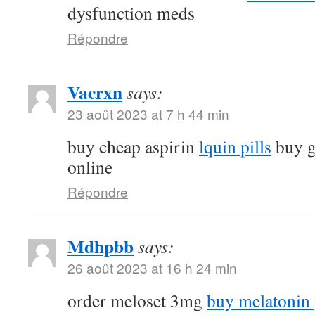
dysfunction meds
Répondre
Vacrxn
says:
23 août 2023 at 7 h 44 min
buy cheap aspirin
lquin pills
buy g
online
Répondre
Mdhpbb
says:
26 août 2023 at 16 h 24 min
order meloset 3mg
buy melatonin p