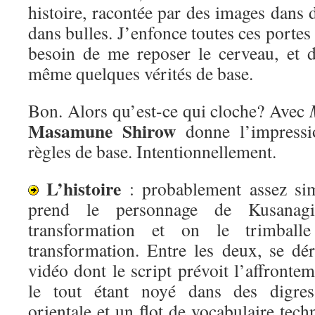
histoire, racontée par des images dans d
dans bulles. J’enfonce toutes ces portes
besoin de me reposer le cerveau, et 
même quelques vérités de base.
Bon. Alors qu’est-ce qui cloche? Avec
Masamune Shirow
donne l’impressio
règles de base. Intentionnellement.
L’histoire
: probablement assez si
prend le personnage de Kusanagi
transformation et on le trimball
transformation. Entre les deux, se dé
vidéo dont le script prévoit l’affronte
le tout étant noyé dans des digres
orientale et un flot de vocabulaire tec