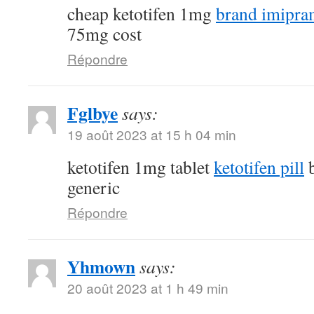
cheap ketotifen 1mg
brand imipr
75mg cost
Répondre
Fglbye
says:
19 août 2023 at 15 h 04 min
ketotifen 1mg tablet
ketotifen pill
b
generic
Répondre
Yhmown
says:
20 août 2023 at 1 h 49 min