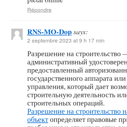
Répondre
RNS-MO-Dop
says:
2 septembre 2023 at 9 h 17 min
Разрешение на строительство 
административный удостоверен
предоставленный авторизован
государственного аппарата или
управления, который дает возм
строительную деятельность ил
строительных операций.
Разрешение на строительство 
объект
определяет правовые п