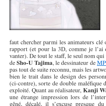
faut chercher parmi les animateurs clé
rapport (et pour la 3D, comme je l’ai 
vanter). De tout le staff, le seul nom qui
Sho-U Tajima
de
, le dessinateur de
MP
pas tout de suite reconnu, mais les art
bien le trait dans le design des perso
(ci-contre), sorte de double maléfique 
Kanji W
exploité. Quant au réalisateur,
une étrange impression lors de l’inter
gêné, décalé, il s’excuse presque du