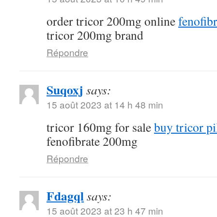
order tricor 200mg online
fenofibr
tricor 200mg brand
Répondre
Suqoxj
says:
15 août 2023 at 14 h 48 min
tricor 160mg for sale
buy tricor pi
fenofibrate 200mg
Répondre
Fdagql
says:
15 août 2023 at 23 h 47 min