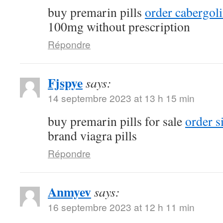
buy premarin pills
order cabergol
100mg without prescription
Répondre
Fjspye
says:
14 septembre 2023 at 13 h 15 min
buy premarin pills for sale
order s
brand viagra pills
Répondre
Anmyev
says:
16 septembre 2023 at 12 h 11 min