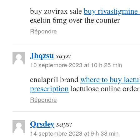
buy zovirax sale
buy rivastigmine
exelon 6mg over the counter
Répondre
Jhqzsu
says:
10 septembre 2023 at 10 h 25 min
enalapril brand
where to buy lactu
prescription
lactulose online order
Répondre
Qrsdey
says:
14 septembre 2023 at 9 h 38 min