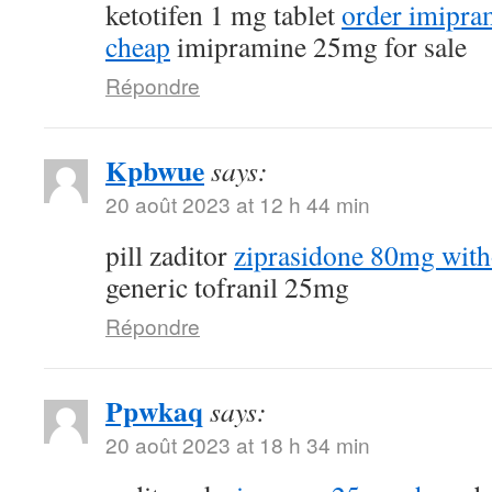
ketotifen 1 mg tablet
order imipra
cheap
imipramine 25mg for sale
Répondre
Kpbwue
says:
20 août 2023 at 12 h 44 min
pill zaditor
ziprasidone 80mg with
generic tofranil 25mg
Répondre
Ppwkaq
says:
20 août 2023 at 18 h 34 min