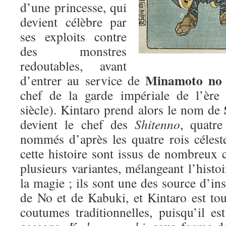
d’une princesse, qui
devient célèbre par
ses exploits contre
des monstres
redoutables, avant
Minamoto no
d’entrer au service de
chef de la garde impériale de l’èr
siècle). Kintaro prend alors le nom de
devient le chef des
Shitenno
, quatre
nommés d’après les quatre rois céles
cette histoire sont issus de nombreux 
plusieurs variantes, mélangeant l’histoir
la magie ; ils sont une des source d’ins
de No et de Kabuki, et Kintaro est tou
coutumes traditionnelles, puisqu’il es