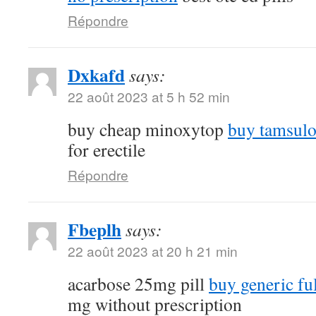
Répondre
Dxkafd
says:
22 août 2023 at 5 h 52 min
buy cheap minoxytop
buy tamsulo
for erectile
Répondre
Fbeplh
says:
22 août 2023 at 20 h 21 min
acarbose 25mg pill
buy generic fu
mg without prescription