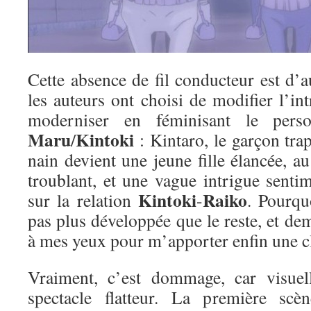
Cette absence de fil conducteur est d’
les auteurs ont choisi de modifier l’int
moderniser en féminisant le per
Maru
Kintoki
/
: Kintaro, le garçon tra
nain devient une jeune fille élancée, 
troublant, et une vague intrigue sentim
Kintoki
Raiko
sur la relation
-
. Pourqu
pas plus développée que le reste, et de
à mes yeux pour m’apporter enfin une 
Vraiment, c’est dommage, car visuell
spectacle flatteur. La première scèn