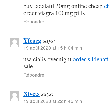
buy tadalafil 20mg online cheap
ch
order viagra 100mg pills
Répondre
Yfeaeg
says:
19 août 2023 at 15 h 04 min
usa cialis overnight
order sildenaf
sale
Répondre
Xivcts
says:
19 août 2023 at 22 h 45 min