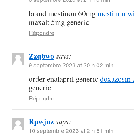
brand mestinon 60mg
mestinon wi
maxalt 5mg generic
Répondre
Zzqbwo
says:
9 septembre 2023 at 20 h 02 min
order enalapril generic
doxazosin 
generic
Répondre
Rpwjuz
says:
10 septembre 2023 at 2 h 51 min