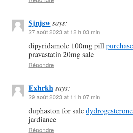
Sjnjsw
says:
27 août 2023 at 12 h 03 min
dipyridamole 100mg pill
purchase
pravastatin 20mg sale
Répondre
Exhrkh
says:
29 août 2023 at 11 h 07 min
duphaston for sale
dydrogesterone
jardiance
Répondre