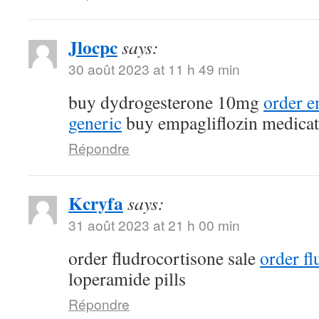
Jlocpc
says:
30 août 2023 at 11 h 49 min
buy dydrogesterone 10mg
order e
generic
buy empagliflozin medicat
Répondre
Kcryfa
says:
31 août 2023 at 21 h 00 min
order fludrocortisone sale
order fl
loperamide pills
Répondre