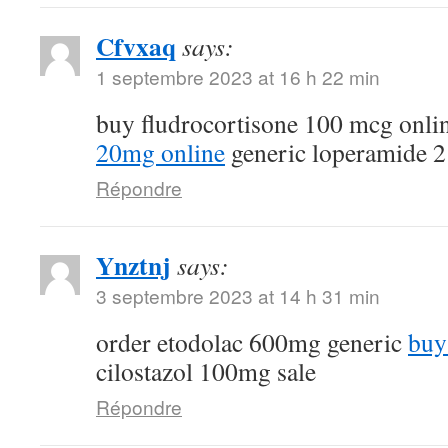
Cfvxaq
says:
1 septembre 2023 at 16 h 22 min
buy fludrocortisone 100 mcg onli
20mg online
generic loperamide 
Répondre
Ynztnj
says:
3 septembre 2023 at 14 h 31 min
order etodolac 600mg generic
buy
cilostazol 100mg sale
Répondre