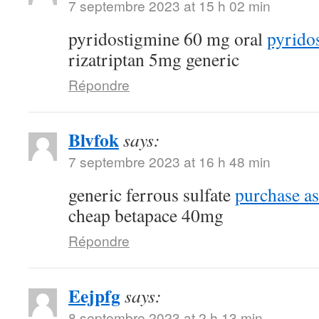
7 septembre 2023 at 15 h 02 min
pyridostigmine 60 mg oral
pyrido
rizatriptan 5mg generic
Répondre
Blvfok
says:
7 septembre 2023 at 16 h 48 min
generic ferrous sulfate
purchase as
cheap betapace 40mg
Répondre
Eejpfg
says:
8 septembre 2023 at 2 h 13 min