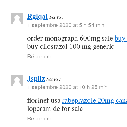
Rglqal
says:
1 septembre 2023 at 5 h 54 min
order monograph 600mg sale
buy 
buy cilostazol 100 mg generic
Répondre
Jspiiz
says:
1 septembre 2023 at 10 h 25 min
florinef usa
rabeprazole 20mg can
loperamide for sale
Répondre