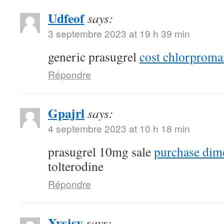
Udfeof
says:
3 septembre 2023 at 19 h 39 min
generic prasugrel
cost chlorproma
Répondre
Gpajrl
says:
4 septembre 2023 at 10 h 18 min
prasugrel 10mg sale
purchase dim
tolterodine
Répondre
Xysjsy
says: