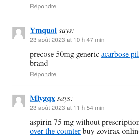
Répondre
Ymquol
says:
23 août 2023 at 10 h 47 min
precose 50mg generic
acarbose pil
brand
Répondre
Mlygqx
says:
23 août 2023 at 11 h 54 min
aspirin 75 mg without prescriptio
over the counter
buy zovirax onlin