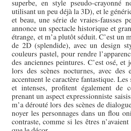
superbe, en style pseudo-crayonné n
utilisant un peu déjà la 3D), et le géné
et beau, une série de vraies-fausses p
annonce un spectacle historique et grand
étrange, et m’a plutôt séduit. C’est un 
de 2D (splendide), avec un design sty
couleurs pastel, pour rendre l’apparen
des anciennes peintures. C’est osé, et j
lors des scènes nocturnes, avec des 
accentuent le caractère fantastique. Les
et intenses, profitent également de ce
prenant un aspect expressionniste saisis
m’a dérouté lors des scènes de dialogues
noyer les personnages dans un flou on
contraste, comme si les êtres n’avaien
que le décor.