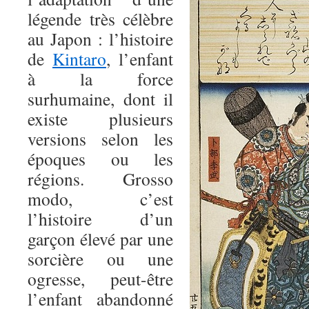
légende très célèbre
au Japon : l’histoire
de
Kintaro
, l’enfant
à la force
surhumaine, dont il
existe plusieurs
versions selon les
époques ou les
régions. Grosso
modo, c’est
l’histoire d’un
garçon élevé par une
sorcière ou une
ogresse, peut-être
l’enfant abandonné