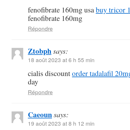
fenofibrate 160mg usa
buy tricor 
fenofibrate 160mg
Répondre
Ztobph
says:
18 août 2023 at 6 h 55 min
cialis discount
order tadalafil 20mg
day
Répondre
Caeoun
says:
19 août 2023 at 8 h 12 min