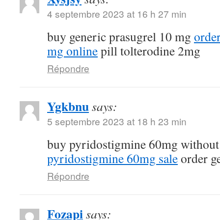
4 septembre 2023 at 16 h 27 min
buy generic prasugrel 10 mg
orde
mg online
pill tolterodine 2mg
Répondre
Ygkbnu
says:
5 septembre 2023 at 18 h 23 min
buy pyridostigmine 60mg without
pyridostigmine 60mg sale
order g
Répondre
Fozapi
says: