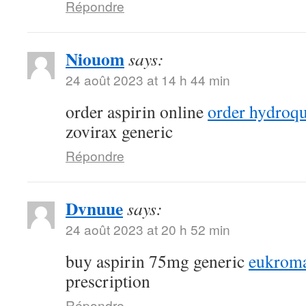
Répondre
Niouom
says:
24 août 2023 at 14 h 44 min
order aspirin online
order hydroqu
zovirax generic
Répondre
Dvnuue
says:
24 août 2023 at 20 h 52 min
buy aspirin 75mg generic
eukroma
prescription
Répondre