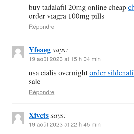
buy tadalafil 20mg online cheap
ch
order viagra 100mg pills
Répondre
Yfeaeg
says:
19 août 2023 at 15 h 04 min
usa cialis overnight
order sildenaf
sale
Répondre
Xivcts
says:
19 août 2023 at 22 h 45 min