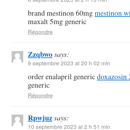
brand mestinon 60mg
mestinon wi
maxalt 5mg generic
Répondre
Zzqbwo
says:
9 septembre 2023 at 20 h 02 min
order enalapril generic
doxazosin 
generic
Répondre
Rpwjuz
says:
10 septembre 2023 at 2 h 51 min