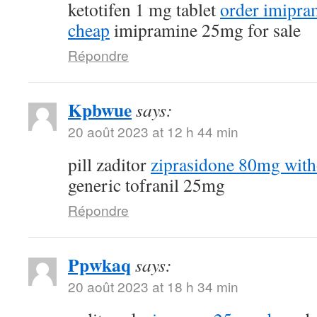
ketotifen 1 mg tablet
order imipra
cheap
imipramine 25mg for sale
Répondre
Kpbwue
says:
20 août 2023 at 12 h 44 min
pill zaditor
ziprasidone 80mg with
generic tofranil 25mg
Répondre
Ppwkaq
says:
20 août 2023 at 18 h 34 min