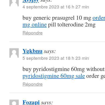
4 septembre 2023 at 16 h 27 min
buy generic prasugrel 10 mg
orde
mg online
pill tolterodine 2mg
Répondre
Ygkbnu
says:
5 septembre 2023 at 18 h 23 min
buy pyridostigmine 60mg without
pyridostigmine 60mg sale
order g
Répondre
Fozapi
says: