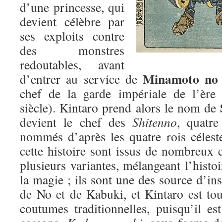
d’une princesse, qui
devient célèbre par
ses exploits contre
des monstres
redoutables, avant
Minamoto no
d’entrer au service de
chef de la garde impériale de l’èr
siècle). Kintaro prend alors le nom de
devient le chef des
Shitenno
, quatre
nommés d’après les quatre rois céles
cette histoire sont issus de nombreux 
plusieurs variantes, mélangeant l’histoir
la magie ; ils sont une des source d’ins
de No et de Kabuki, et Kintaro est tou
coutumes traditionnelles, puisqu’il es