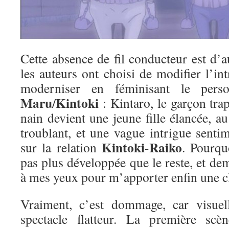
Cette absence de fil conducteur est d’
les auteurs ont choisi de modifier l’int
moderniser en féminisant le per
Maru
Kintoki
/
: Kintaro, le garçon tra
nain devient une jeune fille élancée, 
troublant, et une vague intrigue sentim
Kintoki
Raiko
sur la relation
-
. Pourqu
pas plus développée que le reste, et de
à mes yeux pour m’apporter enfin une 
Vraiment, c’est dommage, car visuell
spectacle flatteur. La première scèn