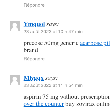
Répondre
Ymquol
says:
23 août 2023 at 10 h 47 min
precose 50mg generic
acarbose pil
brand
Répondre
Mlygqx
says:
23 août 2023 at 11 h 54 min
aspirin 75 mg without prescriptio
over the counter
buy zovirax onlin