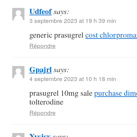
Udfeof
says:
3 septembre 2023 at 19 h 39 min
generic prasugrel
cost chlorproma
Répondre
Gpajrl
says:
4 septembre 2023 at 10 h 18 min
prasugrel 10mg sale
purchase dim
tolterodine
Répondre
Xysjsy
says: