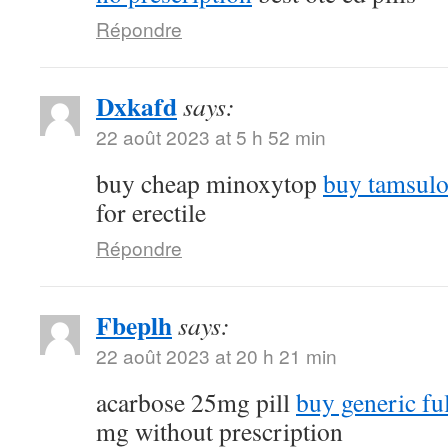
Répondre
Dxkafd
says:
22 août 2023 at 5 h 52 min
buy cheap minoxytop
buy tamsulo
for erectile
Répondre
Fbeplh
says:
22 août 2023 at 20 h 21 min
acarbose 25mg pill
buy generic fu
mg without prescription