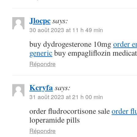
Jlocpc
says:
30 août 2023 at 11 h 49 min
buy dydrogesterone 10mg
order e
generic
buy empagliflozin medicat
Répondre
Kcryfa
says:
31 août 2023 at 21 h 00 min
order fludrocortisone sale
order fl
loperamide pills
Répondre