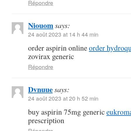
Répondre
Niouom
says:
24 août 2023 at 14 h 44 min
order aspirin online
order hydroqu
zovirax generic
Répondre
Dvnuue
says:
24 août 2023 at 20 h 52 min
buy aspirin 75mg generic
eukroma
prescription
Répondre