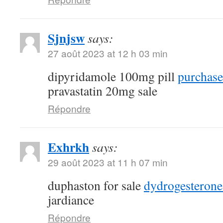
Sjnjsw
says:
27 août 2023 at 12 h 03 min
dipyridamole 100mg pill
purchase
pravastatin 20mg sale
Répondre
Exhrkh
says:
29 août 2023 at 11 h 07 min
duphaston for sale
dydrogesterone
jardiance
Répondre