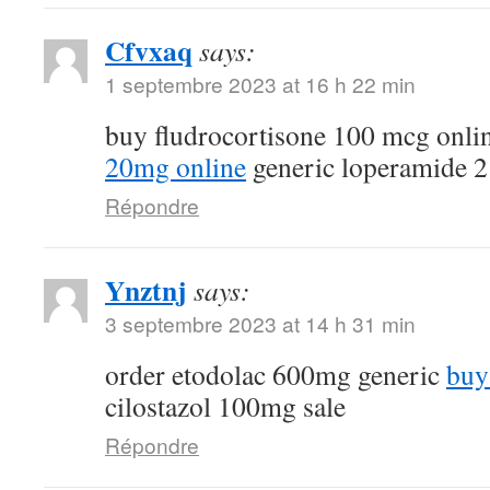
Cfvxaq
says:
1 septembre 2023 at 16 h 22 min
buy fludrocortisone 100 mcg onli
20mg online
generic loperamide 
Répondre
Ynztnj
says:
3 septembre 2023 at 14 h 31 min
order etodolac 600mg generic
buy
cilostazol 100mg sale
Répondre