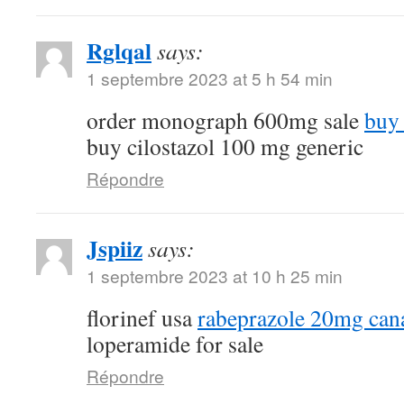
Rglqal
says:
1 septembre 2023 at 5 h 54 min
order monograph 600mg sale
buy 
buy cilostazol 100 mg generic
Répondre
Jspiiz
says:
1 septembre 2023 at 10 h 25 min
florinef usa
rabeprazole 20mg can
loperamide for sale
Répondre