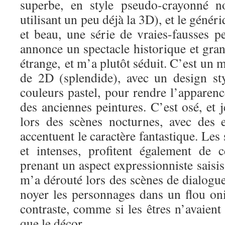
superbe, en style pseudo-crayonné n
utilisant un peu déjà la 3D), et le géné
et beau, une série de vraies-fausses p
annonce un spectacle historique et grand
étrange, et m’a plutôt séduit. C’est un 
de 2D (splendide), avec un design sty
couleurs pastel, pour rendre l’apparen
des anciennes peintures. C’est osé, et j
lors des scènes nocturnes, avec des 
accentuent le caractère fantastique. Les
et intenses, profitent également de ce
prenant un aspect expressionniste saisis
m’a dérouté lors des scènes de dialogues
noyer les personnages dans un flou on
contraste, comme si les êtres n’avaien
que le décor.