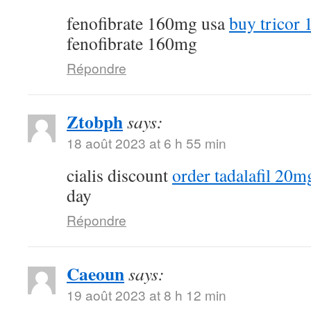
fenofibrate 160mg usa
buy tricor 
fenofibrate 160mg
Répondre
Ztobph
says:
18 août 2023 at 6 h 55 min
cialis discount
order tadalafil 20mg
day
Répondre
Caeoun
says:
19 août 2023 at 8 h 12 min