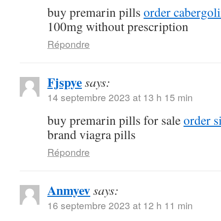
buy premarin pills
order cabergol
100mg without prescription
Répondre
Fjspye
says:
14 septembre 2023 at 13 h 15 min
buy premarin pills for sale
order s
brand viagra pills
Répondre
Anmyev
says:
16 septembre 2023 at 12 h 11 min