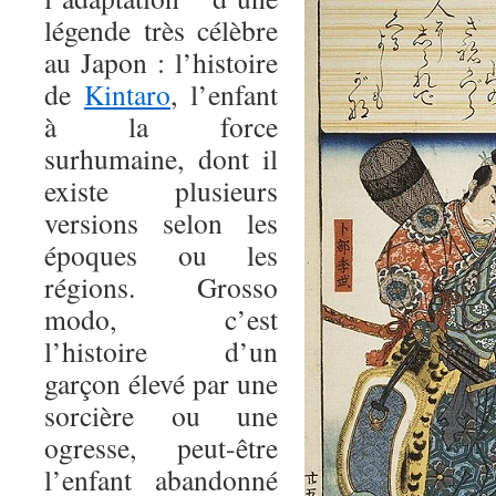
légende très célèbre
au Japon : l’histoire
de
Kintaro
, l’enfant
à la force
surhumaine, dont il
existe plusieurs
versions selon les
époques ou les
régions. Grosso
modo, c’est
l’histoire d’un
garçon élevé par une
sorcière ou une
ogresse, peut-être
l’enfant abandonné