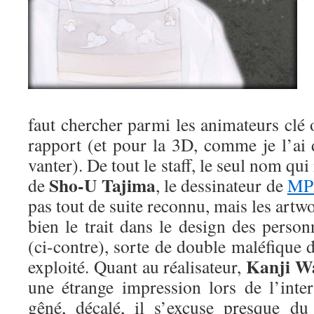
faut chercher parmi les animateurs clé
rapport (et pour la 3D, comme je l’ai 
vanter). De tout le staff, le seul nom qui
Sho-U Tajima
de
, le dessinateur de
MP
pas tout de suite reconnu, mais les art
bien le trait dans le design des perso
(ci-contre), sorte de double maléfique 
Kanji W
exploité. Quant au réalisateur,
une étrange impression lors de l’inter
gêné, décalé, il s’excuse presque du