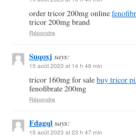
order tricor 200mg online
fenofibr
tricor 200mg brand
Répondre
Suqoxj
says:
15 août 2023 at 14 h 48 min
tricor 160mg for sale
buy tricor pi
fenofibrate 200mg
Répondre
Fdagql
says:
15 août 2023 at 23 h 47 min