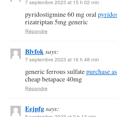
7 septembre 2023 at 15 h 02 min
pyridostigmine 60 mg oral
pyrido
rizatriptan 5mg generic
Répondre
Blvfok
says:
7 septembre 2023 at 16 h 48 min
generic ferrous sulfate
purchase as
cheap betapace 40mg
Répondre
Eejpfg
says:
8 septembre 2023 at 2 h 13 min