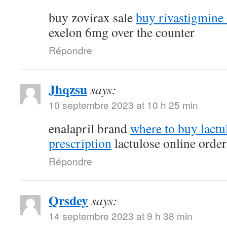
buy zovirax sale
buy rivastigmine
exelon 6mg over the counter
Répondre
Jhqzsu
says:
10 septembre 2023 at 10 h 25 min
enalapril brand
where to buy lactu
prescription
lactulose online order
Répondre
Qrsdey
says:
14 septembre 2023 at 9 h 38 min