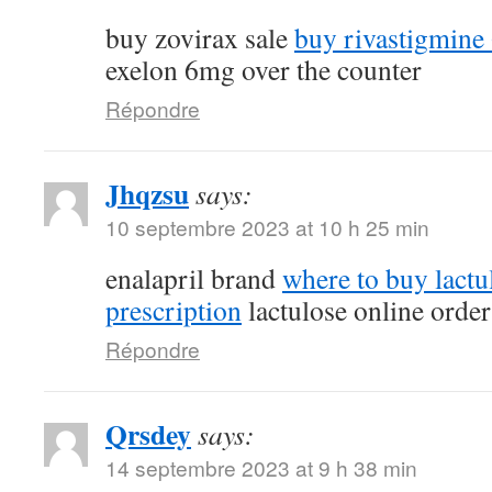
buy zovirax sale
buy rivastigmine
exelon 6mg over the counter
Répondre
Jhqzsu
says:
10 septembre 2023 at 10 h 25 min
enalapril brand
where to buy lactu
prescription
lactulose online order
Répondre
Qrsdey
says:
14 septembre 2023 at 9 h 38 min