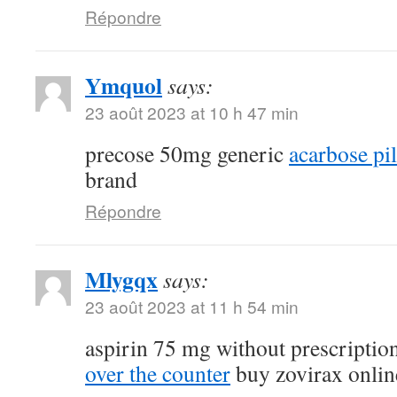
Répondre
Ymquol
says:
23 août 2023 at 10 h 47 min
precose 50mg generic
acarbose pil
brand
Répondre
Mlygqx
says:
23 août 2023 at 11 h 54 min
aspirin 75 mg without prescriptio
over the counter
buy zovirax onlin