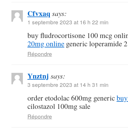
Cfvxaq
says:
1 septembre 2023 at 16 h 22 min
buy fludrocortisone 100 mcg onli
20mg online
generic loperamide 
Répondre
Ynztnj
says:
3 septembre 2023 at 14 h 31 min
order etodolac 600mg generic
buy
cilostazol 100mg sale
Répondre