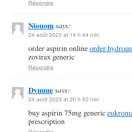
Répondre
Niouom
says:
24 août 2023 at 14 h 44 min
order aspirin online
order hydroqu
zovirax generic
Répondre
Dvnuue
says:
24 août 2023 at 20 h 52 min
buy aspirin 75mg generic
eukroma
prescription
Répondre