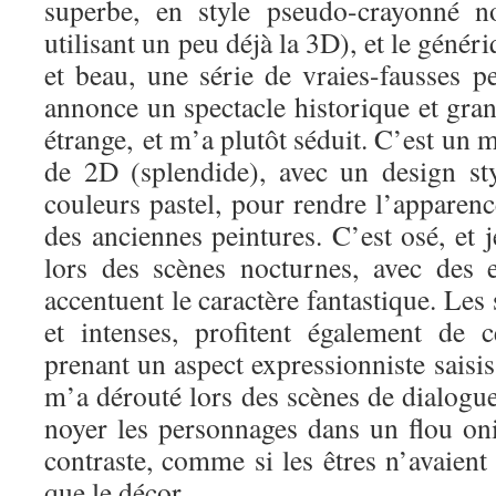
superbe, en style pseudo-crayonné n
utilisant un peu déjà la 3D), et le géné
et beau, une série de vraies-fausses p
annonce un spectacle historique et grand
étrange, et m’a plutôt séduit. C’est un 
de 2D (splendide), avec un design sty
couleurs pastel, pour rendre l’apparen
des anciennes peintures. C’est osé, et j
lors des scènes nocturnes, avec des 
accentuent le caractère fantastique. Les
et intenses, profitent également de ce
prenant un aspect expressionniste saisis
m’a dérouté lors des scènes de dialogues
noyer les personnages dans un flou on
contraste, comme si les êtres n’avaien
que le décor.