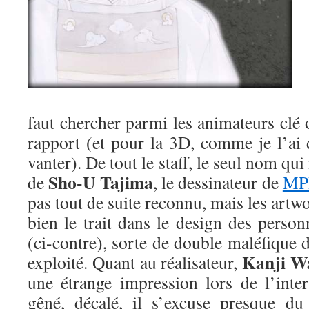
faut chercher parmi les animateurs clé
rapport (et pour la 3D, comme je l’ai 
vanter). De tout le staff, le seul nom qui
Sho-U Tajima
de
, le dessinateur de
MP
pas tout de suite reconnu, mais les art
bien le trait dans le design des perso
(ci-contre), sorte de double maléfique 
Kanji W
exploité. Quant au réalisateur,
une étrange impression lors de l’inter
gêné, décalé, il s’excuse presque du