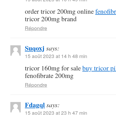
order tricor 200mg online
fenofibr
tricor 200mg brand
Répondre
Suqoxj
says:
15 août 2023 at 14 h 48 min
tricor 160mg for sale
buy tricor pi
fenofibrate 200mg
Répondre
Fdagql
says:
15 août 2023 at 23 h 47 min