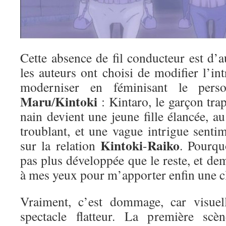
Cette absence de fil conducteur est d’
les auteurs ont choisi de modifier l’int
moderniser en féminisant le per
Maru
Kintoki
/
: Kintaro, le garçon tra
nain devient une jeune fille élancée, 
troublant, et une vague intrigue sentim
Kintoki
Raiko
sur la relation
-
. Pourqu
pas plus développée que le reste, et de
à mes yeux pour m’apporter enfin une 
Vraiment, c’est dommage, car visuell
spectacle flatteur. La première scèn