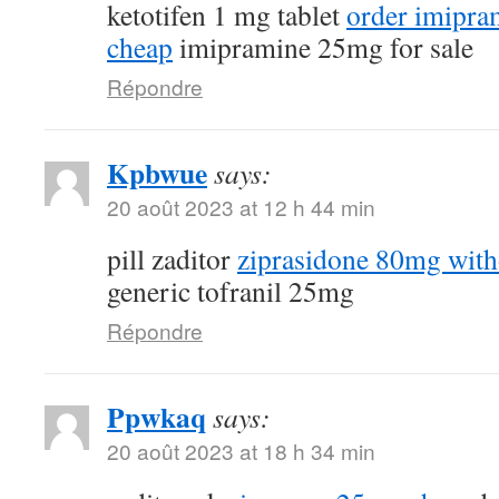
ketotifen 1 mg tablet
order imipra
cheap
imipramine 25mg for sale
Répondre
Kpbwue
says:
20 août 2023 at 12 h 44 min
pill zaditor
ziprasidone 80mg with
generic tofranil 25mg
Répondre
Ppwkaq
says:
20 août 2023 at 18 h 34 min