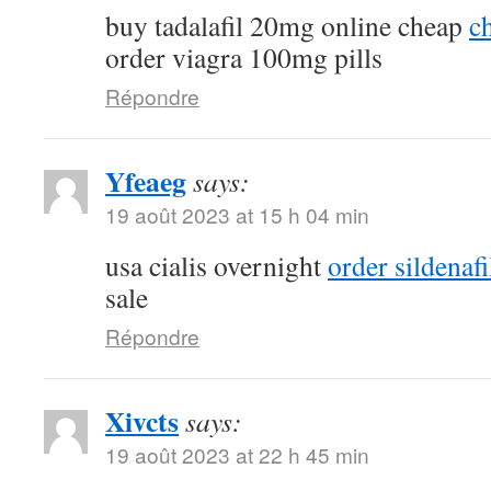
buy tadalafil 20mg online cheap
ch
order viagra 100mg pills
Répondre
Yfeaeg
says:
19 août 2023 at 15 h 04 min
usa cialis overnight
order sildenaf
sale
Répondre
Xivcts
says:
19 août 2023 at 22 h 45 min