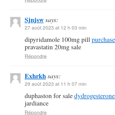
Sjnjsw
says:
27 août 2023 at 12 h 03 min
dipyridamole 100mg pill
purchase
pravastatin 20mg sale
Répondre
Exhrkh
says:
29 août 2023 at 11 h 07 min
duphaston for sale
dydrogesterone
jardiance
Répondre