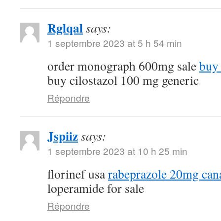
Rglqal
says:
1 septembre 2023 at 5 h 54 min
order monograph 600mg sale
buy 
buy cilostazol 100 mg generic
Répondre
Jspiiz
says:
1 septembre 2023 at 10 h 25 min
florinef usa
rabeprazole 20mg can
loperamide for sale
Répondre