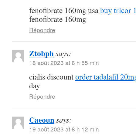
fenofibrate 160mg usa
buy tricor 
fenofibrate 160mg
Répondre
Ztobph
says:
18 août 2023 at 6 h 55 min
cialis discount
order tadalafil 20mg
day
Répondre
Caeoun
says:
19 août 2023 at 8 h 12 min