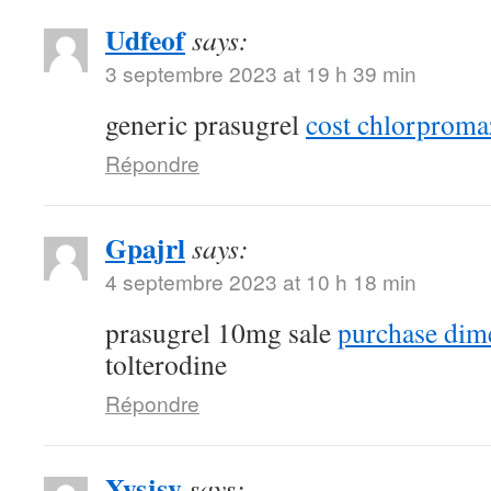
Udfeof
says:
3 septembre 2023 at 19 h 39 min
generic prasugrel
cost chlorproma
Répondre
Gpajrl
says:
4 septembre 2023 at 10 h 18 min
prasugrel 10mg sale
purchase dim
tolterodine
Répondre
Xysjsy
says: