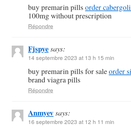
buy premarin pills
order cabergol
100mg without prescription
Répondre
Fjspye
says:
14 septembre 2023 at 13 h 15 min
buy premarin pills for sale
order s
brand viagra pills
Répondre
Anmyev
says:
16 septembre 2023 at 12 h 11 min