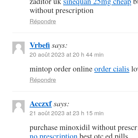
zaditor uk
sinequan 25mg cheap
b
without prescription
Répondre
Vrbefi
says:
20 août 2023 at 20 h 44 min
mintop order online
order cialis
lo
Répondre
Acczxf
says:
21 août 2023 at 23 h 15 min
purchase minoxidil without prescr
no prescription
best otc ed pills