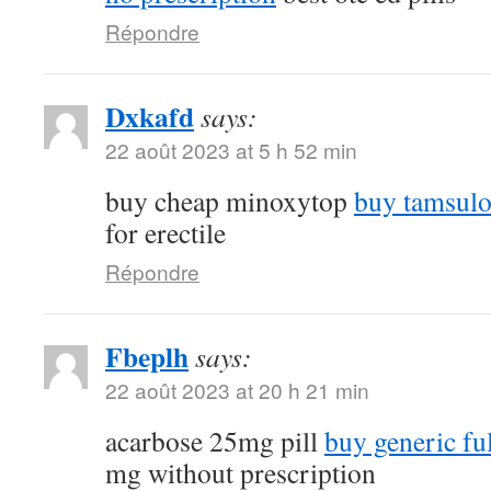
Répondre
Dxkafd
says:
22 août 2023 at 5 h 52 min
buy cheap minoxytop
buy tamsulo
for erectile
Répondre
Fbeplh
says:
22 août 2023 at 20 h 21 min
acarbose 25mg pill
buy generic fu
mg without prescription