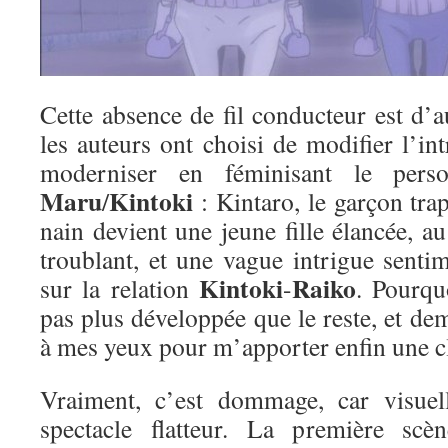
Cette absence de fil conducteur est d’
les auteurs ont choisi de modifier l’int
moderniser en féminisant le per
Maru
Kintoki
/
: Kintaro, le garçon tra
nain devient une jeune fille élancée, 
troublant, et une vague intrigue sentim
Kintoki
Raiko
sur la relation
-
. Pourqu
pas plus développée que le reste, et de
à mes yeux pour m’apporter enfin une 
Vraiment, c’est dommage, car visuell
spectacle flatteur. La première scèn