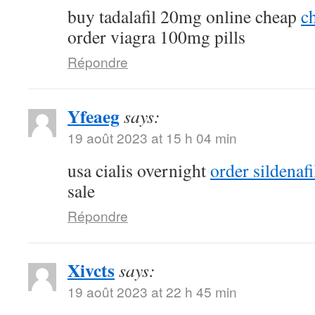
buy tadalafil 20mg online cheap
ch
order viagra 100mg pills
Répondre
Yfeaeg
says:
19 août 2023 at 15 h 04 min
usa cialis overnight
order sildenaf
sale
Répondre
Xivcts
says:
19 août 2023 at 22 h 45 min