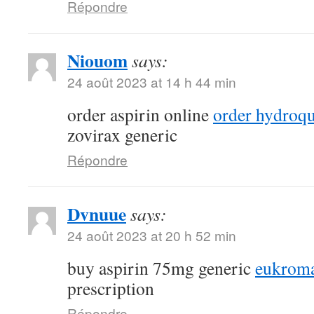
Répondre
Niouom
says:
24 août 2023 at 14 h 44 min
order aspirin online
order hydroqu
zovirax generic
Répondre
Dvnuue
says:
24 août 2023 at 20 h 52 min
buy aspirin 75mg generic
eukroma
prescription
Répondre