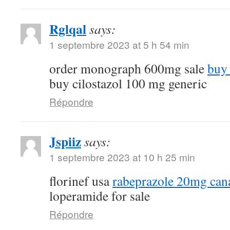
Rglqal
says:
1 septembre 2023 at 5 h 54 min
order monograph 600mg sale
buy 
buy cilostazol 100 mg generic
Répondre
Jspiiz
says:
1 septembre 2023 at 10 h 25 min
florinef usa
rabeprazole 20mg can
loperamide for sale
Répondre