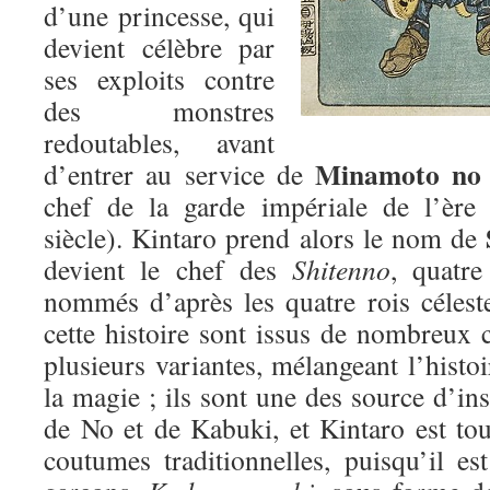
d’une princesse, qui
devient célèbre par
ses exploits contre
des monstres
redoutables, avant
Minamoto no
d’entrer au service de
chef de la garde impériale de l’èr
siècle). Kintaro prend alors le nom de
devient le chef des
Shitenno
, quatre
nommés d’après les quatre rois céles
cette histoire sont issus de nombreux 
plusieurs variantes, mélangeant l’histoir
la magie ; ils sont une des source d’ins
de No et de Kabuki, et Kintaro est tou
coutumes traditionnelles, puisqu’il es