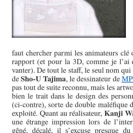
faut chercher parmi les animateurs clé
rapport (et pour la 3D, comme je l’ai 
vanter). De tout le staff, le seul nom qui
Sho-U Tajima
de
, le dessinateur de
MP
pas tout de suite reconnu, mais les art
bien le trait dans le design des perso
(ci-contre), sorte de double maléfique 
Kanji W
exploité. Quant au réalisateur,
une étrange impression lors de l’inter
gêné, décalé, il s’excuse presque du