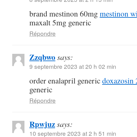
brand mestinon 60mg
mestinon wi
maxalt 5mg generic
Répondre
Zzqbwo
says:
9 septembre 2023 at 20 h 02 min
order enalapril generic
doxazosin 
generic
Répondre
Rpwjuz
says:
10 septembre 2023 at 2 h 51 min