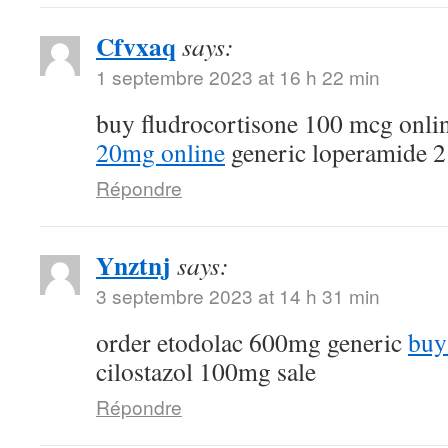
Cfvxaq
says:
1 septembre 2023 at 16 h 22 min
buy fludrocortisone 100 mcg onli
20mg online
generic loperamide 
Répondre
Ynztnj
says:
3 septembre 2023 at 14 h 31 min
order etodolac 600mg generic
buy
cilostazol 100mg sale
Répondre