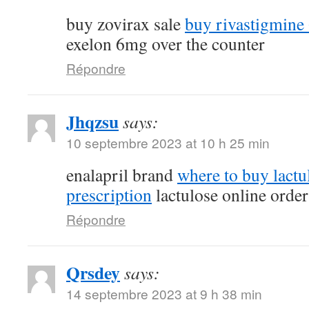
buy zovirax sale
buy rivastigmine
exelon 6mg over the counter
Répondre
Jhqzsu
says:
10 septembre 2023 at 10 h 25 min
enalapril brand
where to buy lactu
prescription
lactulose online order
Répondre
Qrsdey
says:
14 septembre 2023 at 9 h 38 min