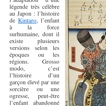
légende très célèbre
au Japon : l’histoire
de
Kintaro
, l’enfant
à la force
surhumaine, dont il
existe plusieurs
versions selon les
époques ou les
régions. Grosso
modo, c’est
l’histoire d’un
garçon élevé par une
sorcière ou une
ogresse, peut-être
l’enfant abandonné