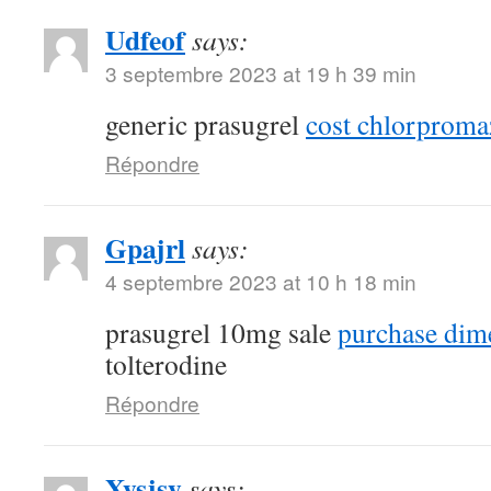
Udfeof
says:
3 septembre 2023 at 19 h 39 min
generic prasugrel
cost chlorproma
Répondre
Gpajrl
says:
4 septembre 2023 at 10 h 18 min
prasugrel 10mg sale
purchase dim
tolterodine
Répondre
Xysjsy
says: