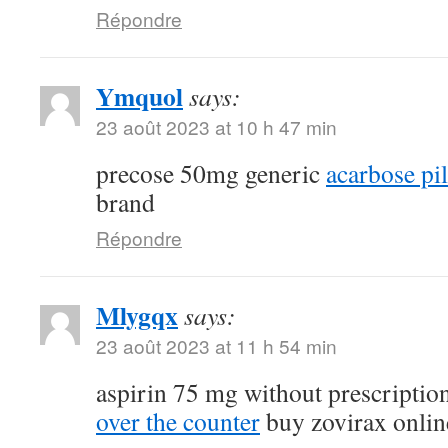
Répondre
Ymquol
says:
23 août 2023 at 10 h 47 min
precose 50mg generic
acarbose pil
brand
Répondre
Mlygqx
says:
23 août 2023 at 11 h 54 min
aspirin 75 mg without prescriptio
over the counter
buy zovirax onlin