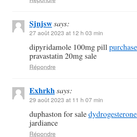
Sjnjsw
says:
27 août 2023 at 12 h 03 min
dipyridamole 100mg pill
purchase
pravastatin 20mg sale
Répondre
Exhrkh
says:
29 août 2023 at 11 h 07 min
duphaston for sale
dydrogesterone
jardiance
Répondre