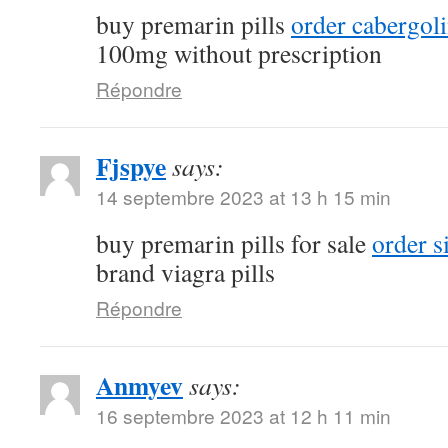
buy premarin pills
order cabergol
100mg without prescription
Répondre
Fjspye
says:
14 septembre 2023 at 13 h 15 min
buy premarin pills for sale
order s
brand viagra pills
Répondre
Anmyev
says:
16 septembre 2023 at 12 h 11 min