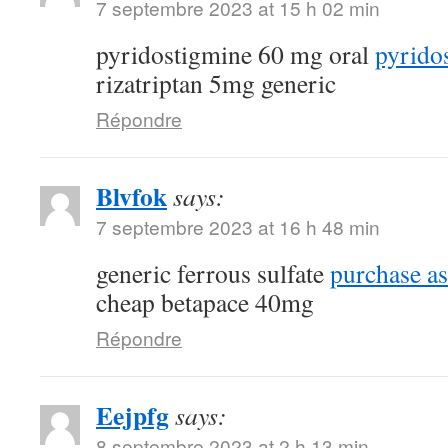
7 septembre 2023 at 15 h 02 min
pyridostigmine 60 mg oral
pyrido
rizatriptan 5mg generic
Répondre
Blvfok
says:
7 septembre 2023 at 16 h 48 min
generic ferrous sulfate
purchase as
cheap betapace 40mg
Répondre
Eejpfg
says:
8 septembre 2023 at 2 h 13 min