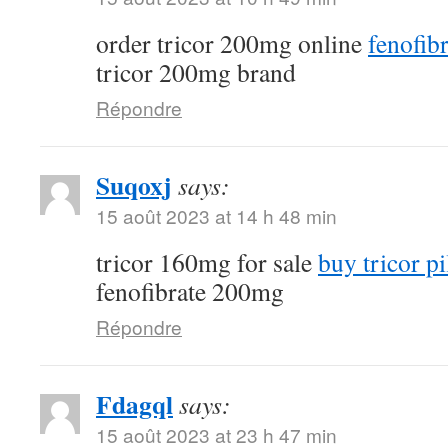
order tricor 200mg online
fenofibr
tricor 200mg brand
Répondre
Suqoxj
says:
15 août 2023 at 14 h 48 min
tricor 160mg for sale
buy tricor pi
fenofibrate 200mg
Répondre
Fdagql
says:
15 août 2023 at 23 h 47 min