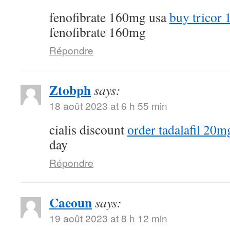
fenofibrate 160mg usa
buy tricor 
fenofibrate 160mg
Répondre
Ztobph
says:
18 août 2023 at 6 h 55 min
cialis discount
order tadalafil 20mg
day
Répondre
Caeoun
says:
19 août 2023 at 8 h 12 min