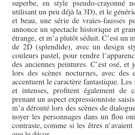
superbe, en style pseudo-crayonné n
utilisant un peu déjà la 3D), et le géné
et beau, une série de vraies-fausses p
annonce un spectacle historique et grand
étrange, et m’a plutôt séduit. C’est un 
de 2D (splendide), avec un design sty
couleurs pastel, pour rendre l’apparen
des anciennes peintures. C’est osé, et j
lors des scènes nocturnes, avec des 
accentuent le caractère fantastique. Les
et intenses, profitent également de ce
prenant un aspect expressionniste saisis
m’a dérouté lors des scènes de dialogues
noyer les personnages dans un flou on
contraste, comme si les êtres n’avaien
que le décor.