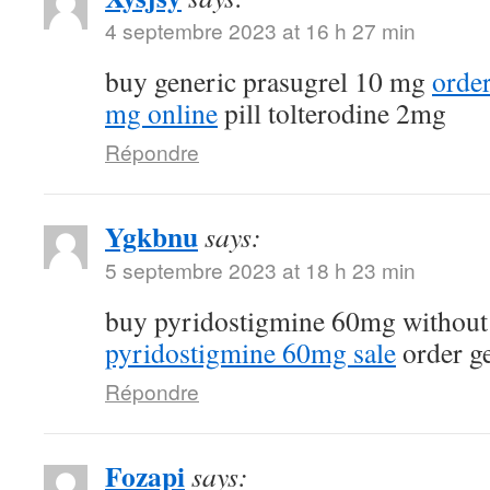
4 septembre 2023 at 16 h 27 min
buy generic prasugrel 10 mg
orde
mg online
pill tolterodine 2mg
Répondre
Ygkbnu
says:
5 septembre 2023 at 18 h 23 min
buy pyridostigmine 60mg without
pyridostigmine 60mg sale
order g
Répondre
Fozapi
says: