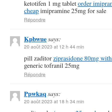
ketotifen 1 mg tablet
order imipra
cheap
imipramine 25mg for sale
Répondre
Kpbwue
says:
20 août 2023 at 12 h 44 min
pill zaditor
ziprasidone 80mg with
generic tofranil 25mg
Répondre
Ppwkaq
says:
20 août 2023 at 18 h 34 min