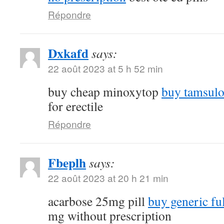
Répondre
Dxkafd
says:
22 août 2023 at 5 h 52 min
buy cheap minoxytop
buy tamsulo
for erectile
Répondre
Fbeplh
says:
22 août 2023 at 20 h 21 min
acarbose 25mg pill
buy generic fu
mg without prescription