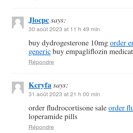
Jlocpc
says:
30 août 2023 at 11 h 49 min
buy dydrogesterone 10mg
order e
generic
buy empagliflozin medicat
Répondre
Kcryfa
says:
31 août 2023 at 21 h 00 min
order fludrocortisone sale
order fl
loperamide pills
Répondre