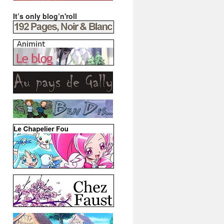
It’s only blog’n'roll