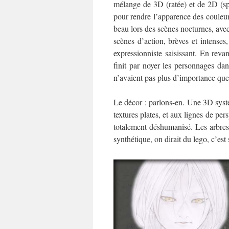
mélange de 3D (ratée) et de 2D (spl
pour rendre l’apparence des couleurs
beau lors des scènes nocturnes, avec
scènes d’action, brèves et intenses,
expressionniste saisissant. En reva
finit par noyer les personnages da
n’avaient pas plus d’importance que
Le décor : parlons-en. Une 3D systém
textures plates, et aux lignes de pers
totalement déshumanisé. Les arbres 
synthétique, on dirait du lego, c’est s