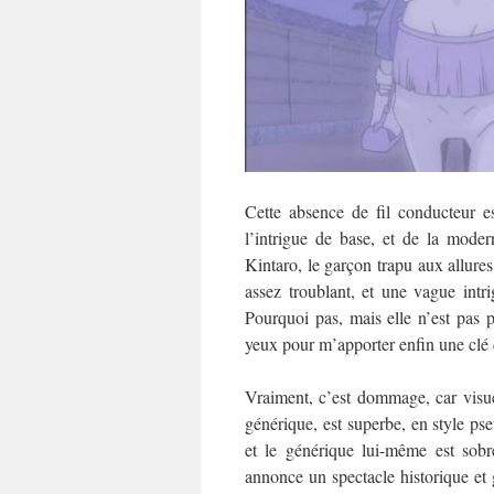
Cette absence de fil conducteur e
l’intrigue de base, et de la mode
Kintaro, le garçon trapu aux allure
assez troublant, et une vague intri
Pourquoi pas, mais elle n’est pas 
yeux pour m’apporter enfin une clé
Vraiment, c’est dommage, car visuel
générique, est superbe, en style ps
et le générique lui-même est sobr
annonce un spectacle historique et g