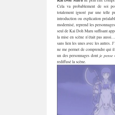
Cela va probablement de soi pour
totalement ignoré par une telle p
introduction ou explication préalab
modernisé, reprend les personnages
seul de Kai Doh Maru suffisant appa
la mise en scène n’était pas aussi… 
sans lien les unes avec les autres. 
ne me permet de comprendre qui il e
un des personnages dont
je pense
q
rediffusé la scène.