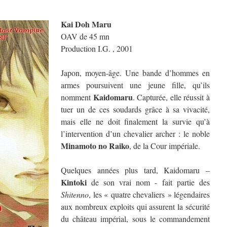
Kai Doh Maru
OAV de 45 mn
Production I.G. , 2001
Japon, moyen-âge. Une bande d’hommes en
armes poursuivent une jeune fille, qu’ils
Kaidomaru
nomment
. Capturée, elle réussit à
tuer un de ces soudards grâce à sa vivacité,
mais elle ne doit finalement la survie qu’à
l’intervention d’un chevalier archer : le noble
Minamoto no Raiko
, de la Cour impériale.
Quelques années plus tard, Kaidomaru –
Kintoki
de son vrai nom - fait partie des
Shitenno
, les « quatre chevaliers » légendaires
aux nombreux exploits qui assurent la sécurité
du château impérial, sous le commandement