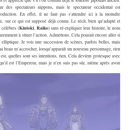
 des spectateurs nippons, mais le spectateur occidental est
roduction. En effet, il ne faut pas s’attendre ici à la moindre
le, sur ce qui est supposé déjà connu. Le récit, bien qu’adapté et
Kintoki
Raiko
 célèbres (
,
) sans ré-expliquer leur histoire, le nom
remment à situer l’action. Admettons. Cela pourait encore aller si
elliptique. Je vois une succession de scènes, parfois belles, mais
J’ai beau m’accrocher, lorsqu’apparaît un nouveau personnage, rien
st, quelles sont ses intentions, rien. Cela devient grotesque avec
u’il est l’Empereur, mais je n’en suis pas sûr, même après avoir