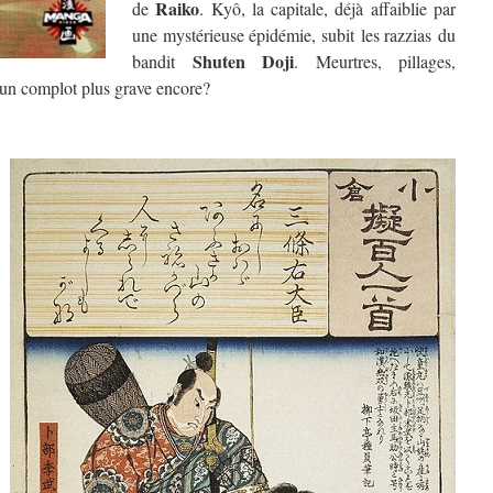
Raiko
de
. Kyô, la capitale, déjà affaiblie par
une mystérieuse épidémie, subit les razzias du
Shuten Doji
bandit
. Meurtres, pillages,
 un complot plus grave encore?