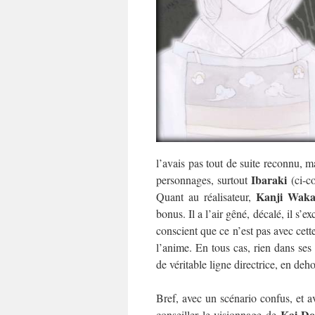
l’avais pas tout de suite reconnu, m
Ibaraki
personnages, surtout
(ci-co
Kanji Waka
Quant au réalisateur,
bonus. Il a l’air gêné, décalé, il s’e
conscient que ce n’est pas avec cett
l’anime. En tous cas, rien dans ses 
de véritable ligne directrice, en de
Bref, avec un scénario confus, et 
Kai D
conseiller le visionnage de