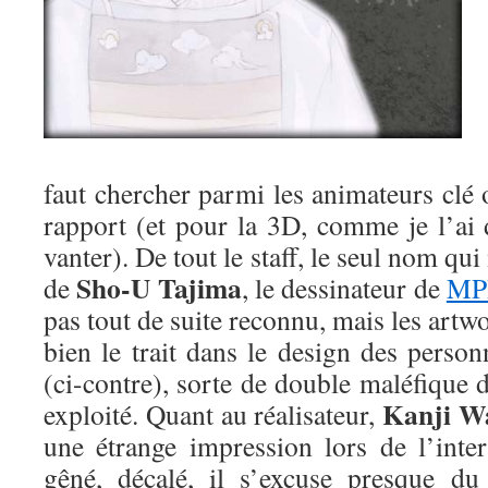
faut chercher parmi les animateurs clé
rapport (et pour la 3D, comme je l’ai 
vanter). De tout le staff, le seul nom qui
Sho-U Tajima
de
, le dessinateur de
MP
pas tout de suite reconnu, mais les art
bien le trait dans le design des perso
(ci-contre), sorte de double maléfique 
Kanji W
exploité. Quant au réalisateur,
une étrange impression lors de l’inter
gêné, décalé, il s’excuse presque du