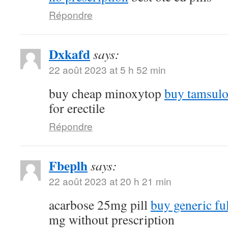
Répondre
Dxkafd
says:
22 août 2023 at 5 h 52 min
buy cheap minoxytop
buy tamsulo
for erectile
Répondre
Fbeplh
says:
22 août 2023 at 20 h 21 min
acarbose 25mg pill
buy generic fu
mg without prescription