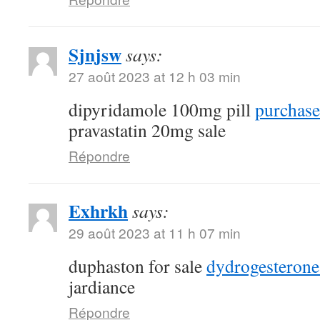
Sjnjsw
says:
27 août 2023 at 12 h 03 min
dipyridamole 100mg pill
purchase
pravastatin 20mg sale
Répondre
Exhrkh
says:
29 août 2023 at 11 h 07 min
duphaston for sale
dydrogesterone
jardiance
Répondre