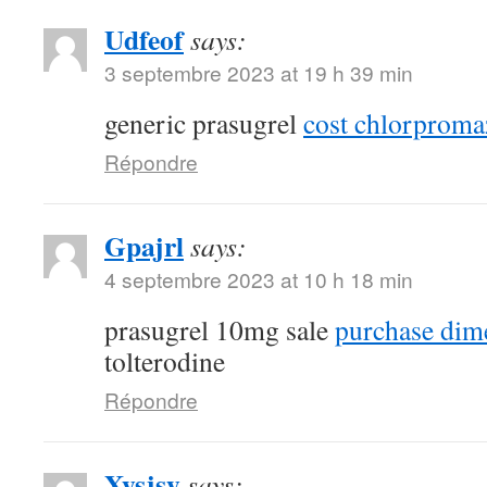
Udfeof
says:
3 septembre 2023 at 19 h 39 min
generic prasugrel
cost chlorproma
Répondre
Gpajrl
says:
4 septembre 2023 at 10 h 18 min
prasugrel 10mg sale
purchase dim
tolterodine
Répondre
Xysjsy
says: