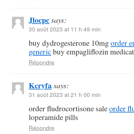
Jlocpc
says:
30 août 2023 at 11 h 49 min
buy dydrogesterone 10mg
order e
generic
buy empagliflozin medicat
Répondre
Kcryfa
says:
31 août 2023 at 21 h 00 min
order fludrocortisone sale
order fl
loperamide pills
Répondre