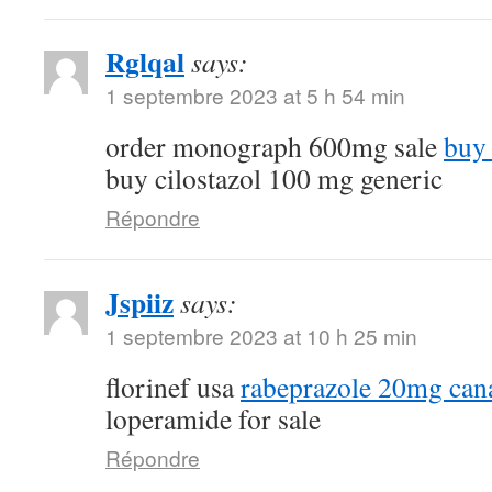
Rglqal
says:
1 septembre 2023 at 5 h 54 min
order monograph 600mg sale
buy 
buy cilostazol 100 mg generic
Répondre
Jspiiz
says:
1 septembre 2023 at 10 h 25 min
florinef usa
rabeprazole 20mg can
loperamide for sale
Répondre