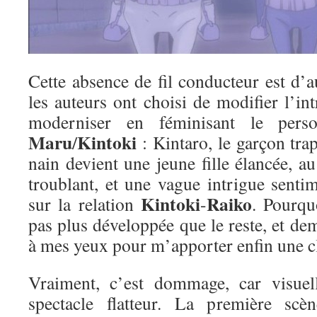
Cette absence de fil conducteur est d’
les auteurs ont choisi de modifier l’int
moderniser en féminisant le per
Maru
Kintoki
/
: Kintaro, le garçon tra
nain devient une jeune fille élancée, 
troublant, et une vague intrigue sentim
Kintoki
Raiko
sur la relation
-
. Pourqu
pas plus développée que le reste, et de
à mes yeux pour m’apporter enfin une 
Vraiment, c’est dommage, car visuell
spectacle flatteur. La première scèn