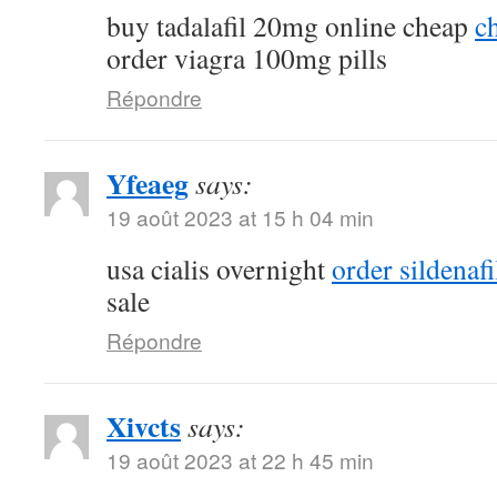
buy tadalafil 20mg online cheap
ch
order viagra 100mg pills
Répondre
Yfeaeg
says:
19 août 2023 at 15 h 04 min
usa cialis overnight
order sildenaf
sale
Répondre
Xivcts
says:
19 août 2023 at 22 h 45 min