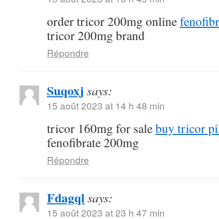
order tricor 200mg online
fenofibr
tricor 200mg brand
Répondre
Suqoxj
says:
15 août 2023 at 14 h 48 min
tricor 160mg for sale
buy tricor pi
fenofibrate 200mg
Répondre
Fdagql
says:
15 août 2023 at 23 h 47 min