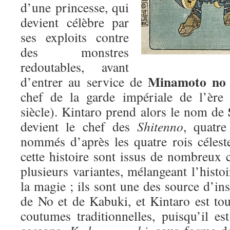
d’une princesse, qui
devient célèbre par
ses exploits contre
des monstres
redoutables, avant
Minamoto no
d’entrer au service de
chef de la garde impériale de l’èr
siècle). Kintaro prend alors le nom de
devient le chef des
Shitenno
, quatre
nommés d’après les quatre rois céles
cette histoire sont issus de nombreux 
plusieurs variantes, mélangeant l’histoir
la magie ; ils sont une des source d’ins
de No et de Kabuki, et Kintaro est tou
coutumes traditionnelles, puisqu’il es