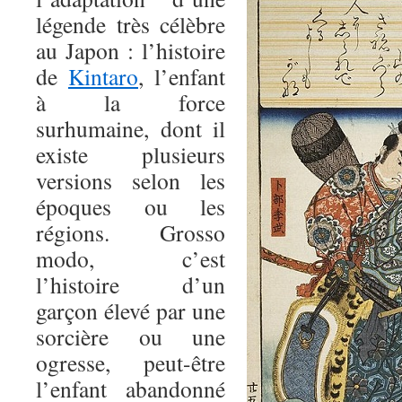
légende très célèbre
au Japon : l’histoire
de
Kintaro
, l’enfant
à la force
surhumaine, dont il
existe plusieurs
versions selon les
époques ou les
régions. Grosso
modo, c’est
l’histoire d’un
garçon élevé par une
sorcière ou une
ogresse, peut-être
l’enfant abandonné