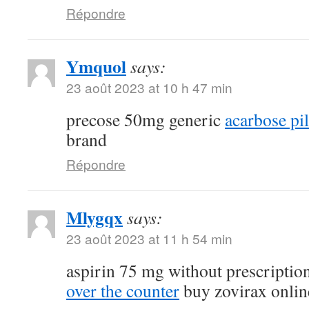
Répondre
Ymquol
says:
23 août 2023 at 10 h 47 min
precose 50mg generic
acarbose pil
brand
Répondre
Mlygqx
says:
23 août 2023 at 11 h 54 min
aspirin 75 mg without prescriptio
over the counter
buy zovirax onlin