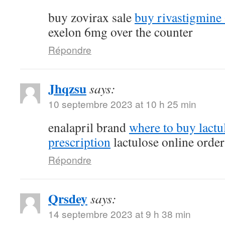
buy zovirax sale
buy rivastigmine
exelon 6mg over the counter
Répondre
Jhqzsu
says:
10 septembre 2023 at 10 h 25 min
enalapril brand
where to buy lactu
prescription
lactulose online order
Répondre
Qrsdey
says:
14 septembre 2023 at 9 h 38 min