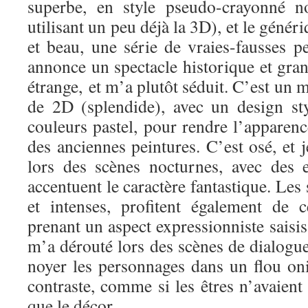
superbe, en style pseudo-crayonné n
utilisant un peu déjà la 3D), et le géné
et beau, une série de vraies-fausses p
annonce un spectacle historique et grand
étrange, et m’a plutôt séduit. C’est un 
de 2D (splendide), avec un design sty
couleurs pastel, pour rendre l’apparen
des anciennes peintures. C’est osé, et j
lors des scènes nocturnes, avec des 
accentuent le caractère fantastique. Les
et intenses, profitent également de ce
prenant un aspect expressionniste saisis
m’a dérouté lors des scènes de dialogues
noyer les personnages dans un flou on
contraste, comme si les êtres n’avaien
que le décor.