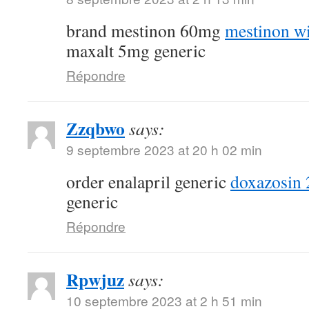
brand mestinon 60mg
mestinon wi
maxalt 5mg generic
Répondre
Zzqbwo
says:
9 septembre 2023 at 20 h 02 min
order enalapril generic
doxazosin 
generic
Répondre
Rpwjuz
says:
10 septembre 2023 at 2 h 51 min