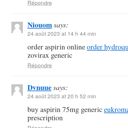
Répondre
Niouom
says:
24 août 2023 at 14 h 44 min
order aspirin online
order hydroqu
zovirax generic
Répondre
Dvnuue
says:
24 août 2023 at 20 h 52 min
buy aspirin 75mg generic
eukroma
prescription
Répondre