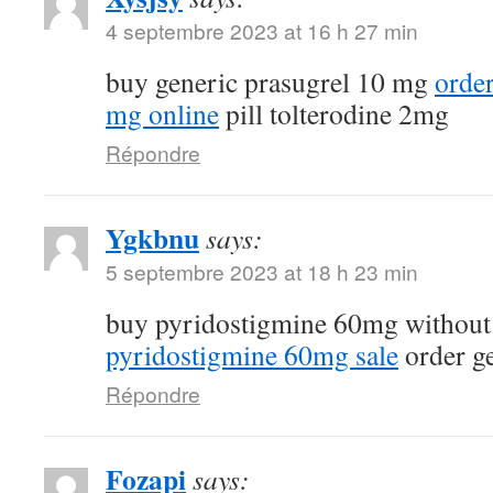
4 septembre 2023 at 16 h 27 min
buy generic prasugrel 10 mg
orde
mg online
pill tolterodine 2mg
Répondre
Ygkbnu
says:
5 septembre 2023 at 18 h 23 min
buy pyridostigmine 60mg without
pyridostigmine 60mg sale
order g
Répondre
Fozapi
says: