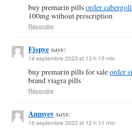
buy premarin pills
order cabergol
100mg without prescription
Répondre
Fjspye
says:
14 septembre 2023 at 13 h 15 min
buy premarin pills for sale
order s
brand viagra pills
Répondre
Anmyev
says:
16 septembre 2023 at 12 h 11 min