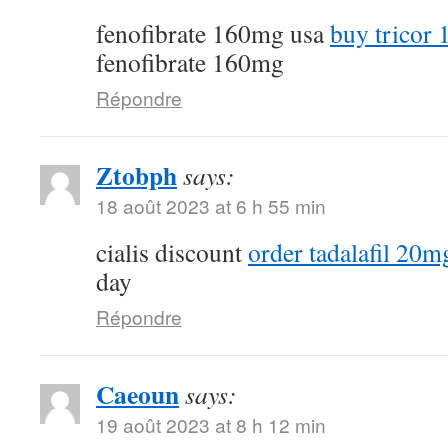
fenofibrate 160mg usa
buy tricor 
fenofibrate 160mg
Répondre
Ztobph
says:
18 août 2023 at 6 h 55 min
cialis discount
order tadalafil 20mg
day
Répondre
Caeoun
says:
19 août 2023 at 8 h 12 min