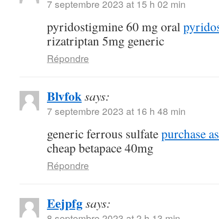
7 septembre 2023 at 15 h 02 min
pyridostigmine 60 mg oral
pyrido
rizatriptan 5mg generic
Répondre
Blvfok
says:
7 septembre 2023 at 16 h 48 min
generic ferrous sulfate
purchase as
cheap betapace 40mg
Répondre
Eejpfg
says:
8 septembre 2023 at 2 h 13 min