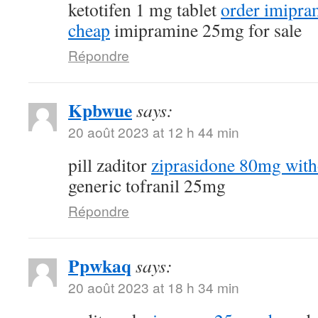
ketotifen 1 mg tablet
order imipra
cheap
imipramine 25mg for sale
Répondre
Kpbwue
says:
20 août 2023 at 12 h 44 min
pill zaditor
ziprasidone 80mg with
generic tofranil 25mg
Répondre
Ppwkaq
says:
20 août 2023 at 18 h 34 min