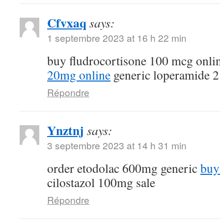
Cfvxaq
says:
1 septembre 2023 at 16 h 22 min
buy fludrocortisone 100 mcg onli
20mg online
generic loperamide 
Répondre
Ynztnj
says:
3 septembre 2023 at 14 h 31 min
order etodolac 600mg generic
buy
cilostazol 100mg sale
Répondre