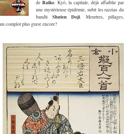
Raiko
de
. Kyô, la capitale, déjà affaiblie par
une mystérieuse épidémie, subit les razzias du
Shuten Doji
bandit
. Meurtres, pillages,
 un complot plus grave encore?