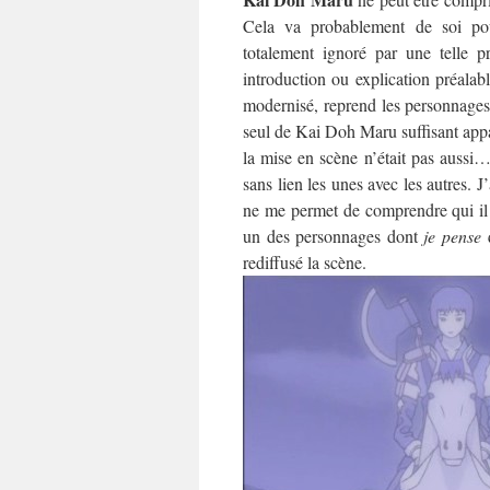
Cela va probablement de soi pour
totalement ignoré par une telle p
introduction ou explication préalab
modernisé, reprend les personnages
seul de Kai Doh Maru suffisant appa
la mise en scène n’était pas aussi… 
sans lien les unes avec les autres. 
ne me permet de comprendre qui il e
un des personnages dont
je pense
q
rediffusé la scène.