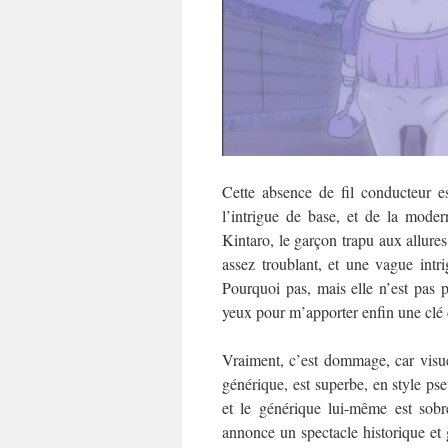
Cette absence de fil conducteur e
l’intrigue de base, et de la mode
Kintaro, le garçon trapu aux allure
assez troublant, et une vague intri
Pourquoi pas, mais elle n’est pas 
yeux pour m’apporter enfin une clé
Vraiment, c’est dommage, car visuel
générique, est superbe, en style ps
et le générique lui-même est sobr
annonce un spectacle historique et g