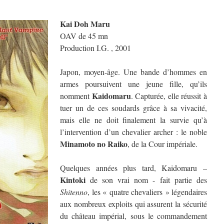
Kai Doh Maru
OAV de 45 mn
Production I.G. , 2001
Japon, moyen-âge. Une bande d’hommes en
armes poursuivent une jeune fille, qu’ils
Kaidomaru
nomment
. Capturée, elle réussit à
tuer un de ces soudards grâce à sa vivacité,
mais elle ne doit finalement la survie qu’à
l’intervention d’un chevalier archer : le noble
Minamoto no Raiko
, de la Cour impériale.
Quelques années plus tard, Kaidomaru –
Kintoki
de son vrai nom - fait partie des
Shitenno
, les « quatre chevaliers » légendaires
aux nombreux exploits qui assurent la sécurité
du château impérial, sous le commandement