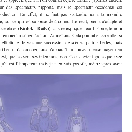
 des spectateurs nippons, mais le spectateur occidental est
roduction. En effet, il ne faut pas s’attendre ici à la moindre
le, sur ce qui est supposé déjà connu. Le récit, bien qu’adapté et
Kintoki
Raiko
 célèbres (
,
) sans ré-expliquer leur histoire, le nom
remment à situer l’action. Admettons. Cela pourait encore aller si
elliptique. Je vois une succession de scènes, parfois belles, mais
J’ai beau m’accrocher, lorsqu’apparaît un nouveau personnage, rien
st, quelles sont ses intentions, rien. Cela devient grotesque avec
u’il est l’Empereur, mais je n’en suis pas sûr, même après avoir