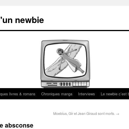
'un newbie
ques livres & romans
Chroniques manga
Interviews
Le newbie c’est b
Moebius, Gir et Jean Giraud sont morts.
→
de absconse