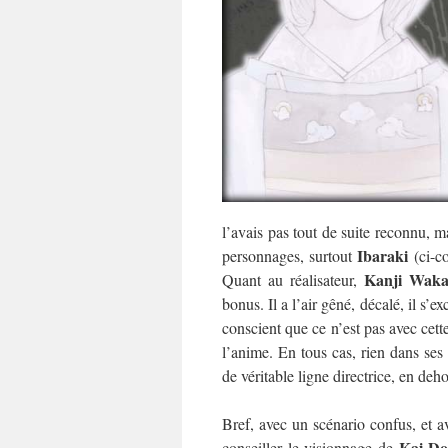
l’avais pas tout de suite reconnu, m
Ibaraki
personnages, surtout
(ci-co
Kanji Waka
Quant au réalisateur,
bonus. Il a l’air gêné, décalé, il s’e
conscient que ce n’est pas avec cett
l’anime. En tous cas, rien dans ses 
de véritable ligne directrice, en de
Bref, avec un scénario confus, et 
Kai D
conseiller le visionnage de