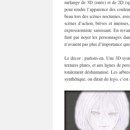
mélange de 3D (ratée) et de 2D (spl
pour rendre l’apparence des couleurs
beau lors des scènes nocturnes, avec
scènes d’action, brèves et intenses,
expressionniste saisissant. En reva
finit par noyer les personnages da
n’avaient pas plus d’importance que
Le décor : parlons-en. Une 3D systém
textures plates, et aux lignes de pers
totalement déshumanisé. Les arbres 
synthétique, on dirait du lego, c’est s