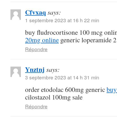
Cfvxaq
says:
1 septembre 2023 at 16 h 22 min
buy fludrocortisone 100 mcg onli
20mg online
generic loperamide 
Répondre
Ynztnj
says:
3 septembre 2023 at 14 h 31 min
order etodolac 600mg generic
buy
cilostazol 100mg sale
Répondre