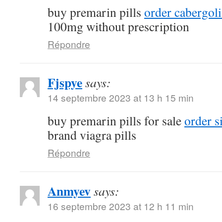
buy premarin pills
order cabergol
100mg without prescription
Répondre
Fjspye
says:
14 septembre 2023 at 13 h 15 min
buy premarin pills for sale
order s
brand viagra pills
Répondre
Anmyev
says:
16 septembre 2023 at 12 h 11 min