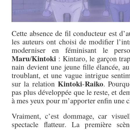
Cette absence de fil conducteur est d’
les auteurs ont choisi de modifier l’int
moderniser en féminisant le per
Maru
Kintoki
/
: Kintaro, le garçon tra
nain devient une jeune fille élancée, 
troublant, et une vague intrigue sentim
Kintoki
Raiko
sur la relation
-
. Pourqu
pas plus développée que le reste, et de
à mes yeux pour m’apporter enfin une 
Vraiment, c’est dommage, car visuell
spectacle flatteur. La première scèn