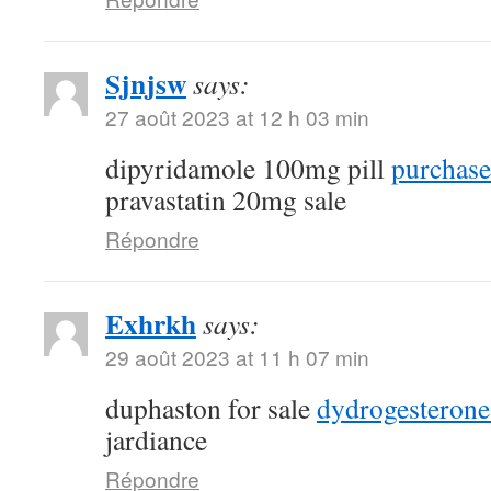
Sjnjsw
says:
27 août 2023 at 12 h 03 min
dipyridamole 100mg pill
purchase
pravastatin 20mg sale
Répondre
Exhrkh
says:
29 août 2023 at 11 h 07 min
duphaston for sale
dydrogesterone
jardiance
Répondre