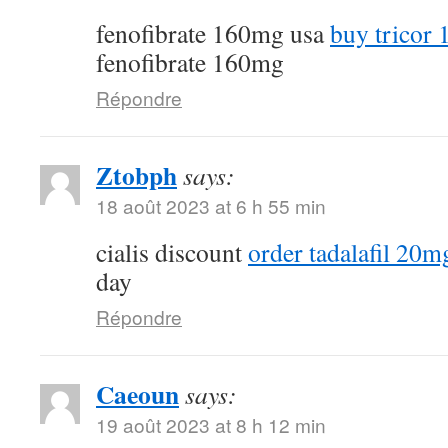
fenofibrate 160mg usa
buy tricor 
fenofibrate 160mg
Répondre
Ztobph
says:
18 août 2023 at 6 h 55 min
cialis discount
order tadalafil 20mg
day
Répondre
Caeoun
says:
19 août 2023 at 8 h 12 min