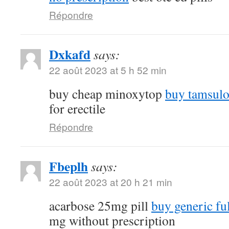
Répondre
Dxkafd
says:
22 août 2023 at 5 h 52 min
buy cheap minoxytop
buy tamsulo
for erectile
Répondre
Fbeplh
says:
22 août 2023 at 20 h 21 min
acarbose 25mg pill
buy generic fu
mg without prescription