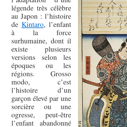
légende très célèbre
au Japon : l’histoire
de
Kintaro
, l’enfant
à la force
surhumaine, dont il
existe plusieurs
versions selon les
époques ou les
régions. Grosso
modo, c’est
l’histoire d’un
garçon élevé par une
sorcière ou une
ogresse, peut-être
l’enfant abandonné