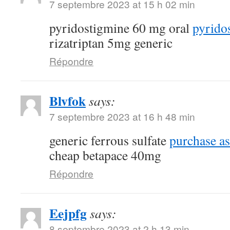
7 septembre 2023 at 15 h 02 min
pyridostigmine 60 mg oral
pyrido
rizatriptan 5mg generic
Répondre
Blvfok
says:
7 septembre 2023 at 16 h 48 min
generic ferrous sulfate
purchase as
cheap betapace 40mg
Répondre
Eejpfg
says:
8 septembre 2023 at 2 h 13 min