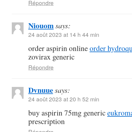
Répondre
Niouom
says:
24 août 2023 at 14 h 44 min
order aspirin online
order hydroqu
zovirax generic
Répondre
Dvnuue
says:
24 août 2023 at 20 h 52 min
buy aspirin 75mg generic
eukroma
prescription
Répondre