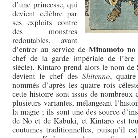
d’une princesse, qui
devient célèbre par
ses exploits contre
des monstres
redoutables, avant
Minamoto no
d’entrer au service de
chef de la garde impériale de l’èr
siècle). Kintaro prend alors le nom de
devient le chef des
Shitenno
, quatre
nommés d’après les quatre rois céles
cette histoire sont issus de nombreux 
plusieurs variantes, mélangeant l’histoir
la magie ; ils sont une des source d’ins
de No et de Kabuki, et Kintaro est tou
coutumes traditionnelles, puisqu’il es