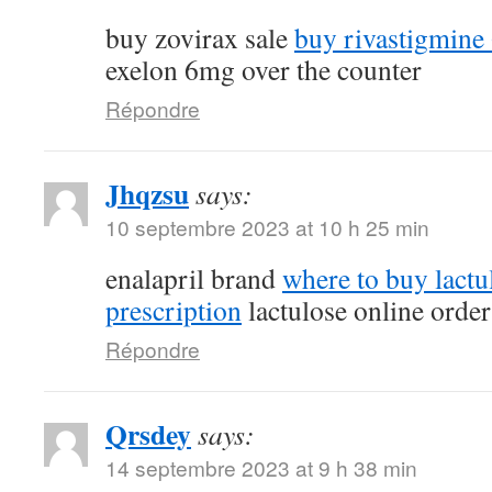
buy zovirax sale
buy rivastigmine
exelon 6mg over the counter
Répondre
Jhqzsu
says:
10 septembre 2023 at 10 h 25 min
enalapril brand
where to buy lactu
prescription
lactulose online order
Répondre
Qrsdey
says:
14 septembre 2023 at 9 h 38 min