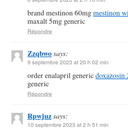
brand mestinon 60mg
mestinon wi
maxalt 5mg generic
Répondre
Zzqbwo
says:
9 septembre 2023 at 20 h 02 min
order enalapril generic
doxazosin 
generic
Répondre
Rpwjuz
says:
10 septembre 2023 at 2 h 51 min