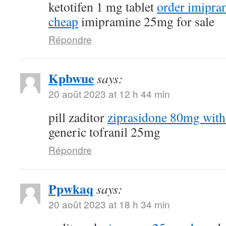
ketotifen 1 mg tablet
order imipra
cheap
imipramine 25mg for sale
Répondre
Kpbwue
says:
20 août 2023 at 12 h 44 min
pill zaditor
ziprasidone 80mg with
generic tofranil 25mg
Répondre
Ppwkaq
says:
20 août 2023 at 18 h 34 min