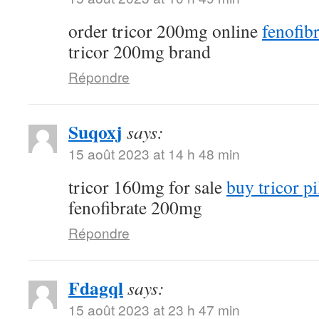
order tricor 200mg online
fenofibr
tricor 200mg brand
Répondre
Suqoxj
says:
15 août 2023 at 14 h 48 min
tricor 160mg for sale
buy tricor pi
fenofibrate 200mg
Répondre
Fdagql
says:
15 août 2023 at 23 h 47 min