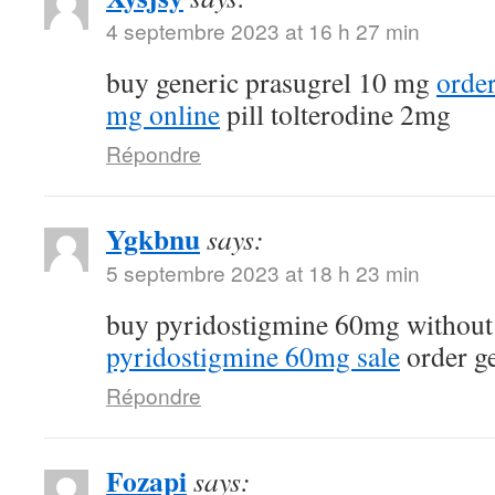
4 septembre 2023 at 16 h 27 min
buy generic prasugrel 10 mg
orde
mg online
pill tolterodine 2mg
Répondre
Ygkbnu
says:
5 septembre 2023 at 18 h 23 min
buy pyridostigmine 60mg without
pyridostigmine 60mg sale
order g
Répondre
Fozapi
says: