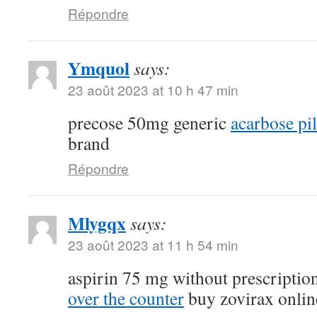
Répondre
Ymquol
says:
23 août 2023 at 10 h 47 min
precose 50mg generic
acarbose pil
brand
Répondre
Mlygqx
says:
23 août 2023 at 11 h 54 min
aspirin 75 mg without prescriptio
over the counter
buy zovirax onlin