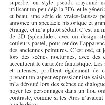
superbe, en style pseudo-crayonné n
utilisant un peu déjà la 3D), et le géné
et beau, une série de vraies-fausses p
annonce un spectacle historique et grand
étrange, et m’a plutôt séduit. C’est un 
de 2D (splendide), avec un design sty
couleurs pastel, pour rendre l’apparen
des anciennes peintures. C’est osé, et j
lors des scènes nocturnes, avec des 
accentuent le caractère fantastique. Les
et intenses, profitent également de ce
prenant un aspect expressionniste saisis
m’a dérouté lors des scènes de dialogues
noyer les personnages dans un flou on
contraste, comme si les êtres n’avaien
que le décor.