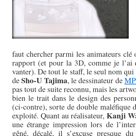
faut chercher parmi les animateurs clé
rapport (et pour la 3D, comme je l’ai 
vanter). De tout le staff, le seul nom qui
Sho-U Tajima
de
, le dessinateur de
MP
pas tout de suite reconnu, mais les art
bien le trait dans le design des perso
(ci-contre), sorte de double maléfique 
Kanji W
exploité. Quant au réalisateur,
une étrange impression lors de l’inter
gêné, décalé, il s’excuse presque du