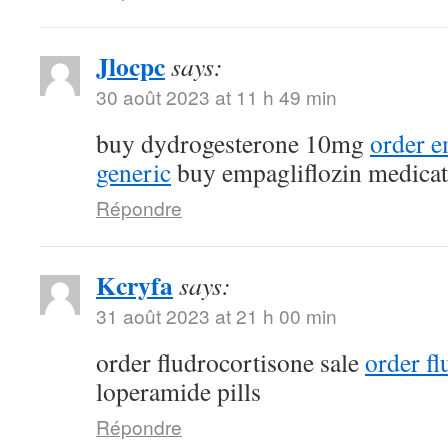
Jlocpc
says:
30 août 2023 at 11 h 49 min
buy dydrogesterone 10mg
order e
generic
buy empagliflozin medicat
Répondre
Kcryfa
says:
31 août 2023 at 21 h 00 min
order fludrocortisone sale
order fl
loperamide pills
Répondre