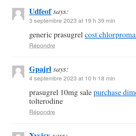
Udfeof
says:
3 septembre 2023 at 19 h 39 min
generic prasugrel
cost chlorproma
Répondre
Gpajrl
says:
4 septembre 2023 at 10 h 18 min
prasugrel 10mg sale
purchase dim
tolterodine
Répondre
Xysjsy
says: