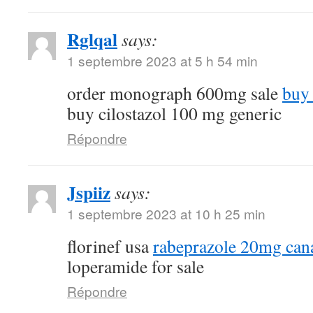
Rglqal
says:
1 septembre 2023 at 5 h 54 min
order monograph 600mg sale
buy 
buy cilostazol 100 mg generic
Répondre
Jspiiz
says:
1 septembre 2023 at 10 h 25 min
florinef usa
rabeprazole 20mg can
loperamide for sale
Répondre