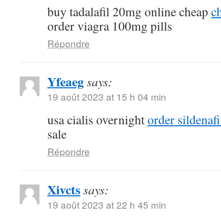
buy tadalafil 20mg online cheap
ch
order viagra 100mg pills
Répondre
Yfeaeg
says:
19 août 2023 at 15 h 04 min
usa cialis overnight
order sildenaf
sale
Répondre
Xivcts
says:
19 août 2023 at 22 h 45 min