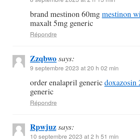
brand mestinon 60mg
mestinon wi
maxalt 5mg generic
Répondre
Zzqbwo
says:
9 septembre 2023 at 20 h 02 min
order enalapril generic
doxazosin 
generic
Répondre
Rpwjuz
says:
10 septembre 2023 at 2 h 51 min