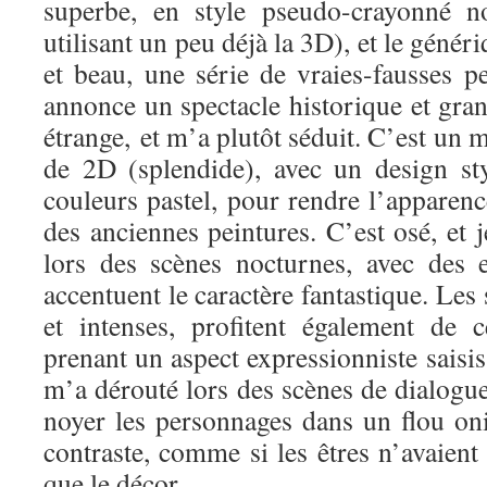
superbe, en style pseudo-crayonné n
utilisant un peu déjà la 3D), et le géné
et beau, une série de vraies-fausses p
annonce un spectacle historique et grand
étrange, et m’a plutôt séduit. C’est un 
de 2D (splendide), avec un design sty
couleurs pastel, pour rendre l’apparen
des anciennes peintures. C’est osé, et j
lors des scènes nocturnes, avec des 
accentuent le caractère fantastique. Les
et intenses, profitent également de ce
prenant un aspect expressionniste saisis
m’a dérouté lors des scènes de dialogues
noyer les personnages dans un flou on
contraste, comme si les êtres n’avaien
que le décor.