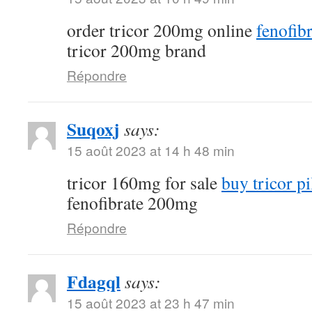
order tricor 200mg online
fenofibr
tricor 200mg brand
Répondre
Suqoxj
says:
15 août 2023 at 14 h 48 min
tricor 160mg for sale
buy tricor pi
fenofibrate 200mg
Répondre
Fdagql
says:
15 août 2023 at 23 h 47 min