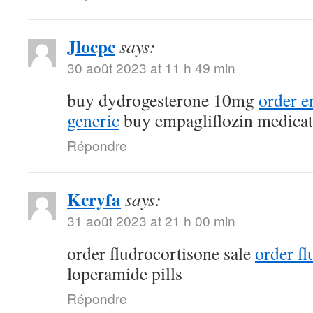
Jlocpc
says:
30 août 2023 at 11 h 49 min
buy dydrogesterone 10mg
order e
generic
buy empagliflozin medicat
Répondre
Kcryfa
says:
31 août 2023 at 21 h 00 min
order fludrocortisone sale
order fl
loperamide pills
Répondre