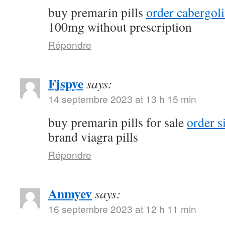
buy premarin pills
order cabergol
100mg without prescription
Répondre
Fjspye
says:
14 septembre 2023 at 13 h 15 min
buy premarin pills for sale
order s
brand viagra pills
Répondre
Anmyev
says:
16 septembre 2023 at 12 h 11 min