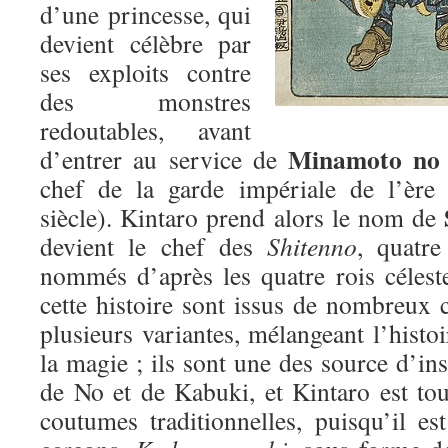
d’une princesse, qui
devient célèbre par
ses exploits contre
des monstres
redoutables, avant
Minamoto no
d’entrer au service de
chef de la garde impériale de l’èr
siècle). Kintaro prend alors le nom de
devient le chef des
Shitenno
, quatre
nommés d’après les quatre rois céles
cette histoire sont issus de nombreux 
plusieurs variantes, mélangeant l’histoir
la magie ; ils sont une des source d’ins
de No et de Kabuki, et Kintaro est tou
coutumes traditionnelles, puisqu’il es