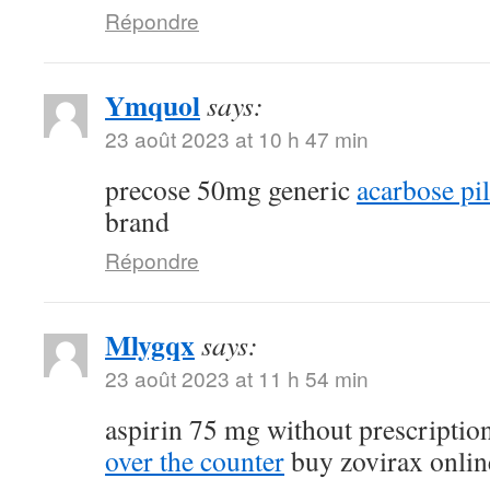
Répondre
Ymquol
says:
23 août 2023 at 10 h 47 min
precose 50mg generic
acarbose pil
brand
Répondre
Mlygqx
says:
23 août 2023 at 11 h 54 min
aspirin 75 mg without prescriptio
over the counter
buy zovirax onlin