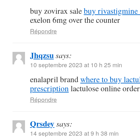
buy zovirax sale
buy rivastigmine
exelon 6mg over the counter
Répondre
Jhqzsu
says:
10 septembre 2023 at 10 h 25 min
enalapril brand
where to buy lactu
prescription
lactulose online order
Répondre
Qrsdey
says:
14 septembre 2023 at 9 h 38 min