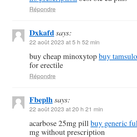
Répondre
Dxkafd
says:
22 août 2023 at 5 h 52 min
buy cheap minoxytop
buy tamsulo
for erectile
Répondre
Fbeplh
says:
22 août 2023 at 20 h 21 min
acarbose 25mg pill
buy generic fu
mg without prescription