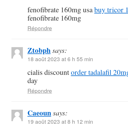
fenofibrate 160mg usa
buy tricor 
fenofibrate 160mg
Répondre
Ztobph
says:
18 août 2023 at 6 h 55 min
cialis discount
order tadalafil 20mg
day
Répondre
Caeoun
says:
19 août 2023 at 8 h 12 min