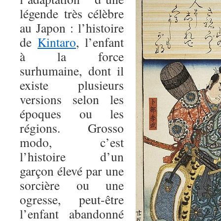
légende très célèbre
au Japon : l’histoire
de
Kintaro
, l’enfant
à la force
surhumaine, dont il
existe plusieurs
versions selon les
époques ou les
régions. Grosso
modo, c’est
l’histoire d’un
garçon élevé par une
sorcière ou une
ogresse, peut-être
l’enfant abandonné