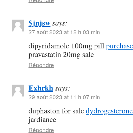
Sjnjsw
says:
27 août 2023 at 12 h 03 min
dipyridamole 100mg pill
purchase
pravastatin 20mg sale
Répondre
Exhrkh
says:
29 août 2023 at 11 h 07 min
duphaston for sale
dydrogesterone
jardiance
Répondre