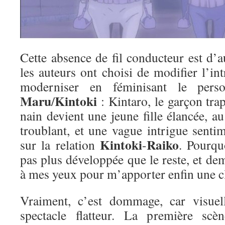
Cette absence de fil conducteur est d’
les auteurs ont choisi de modifier l’int
moderniser en féminisant le per
Maru
Kintoki
/
: Kintaro, le garçon tra
nain devient une jeune fille élancée, 
troublant, et une vague intrigue sentim
Kintoki
Raiko
sur la relation
-
. Pourqu
pas plus développée que le reste, et de
à mes yeux pour m’apporter enfin une 
Vraiment, c’est dommage, car visuell
spectacle flatteur. La première scèn