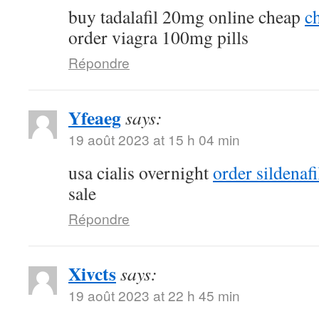
buy tadalafil 20mg online cheap
ch
order viagra 100mg pills
Répondre
Yfeaeg
says:
19 août 2023 at 15 h 04 min
usa cialis overnight
order sildenaf
sale
Répondre
Xivcts
says:
19 août 2023 at 22 h 45 min