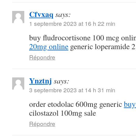
Cfvxaq
says:
1 septembre 2023 at 16 h 22 min
buy fludrocortisone 100 mcg onli
20mg online
generic loperamide 
Répondre
Ynztnj
says:
3 septembre 2023 at 14 h 31 min
order etodolac 600mg generic
buy
cilostazol 100mg sale
Répondre