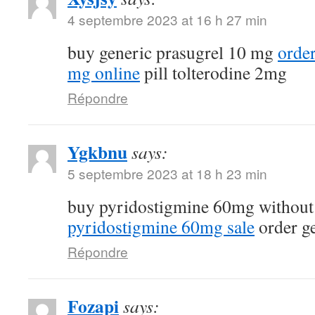
4 septembre 2023 at 16 h 27 min
buy generic prasugrel 10 mg
orde
mg online
pill tolterodine 2mg
Répondre
Ygkbnu
says:
5 septembre 2023 at 18 h 23 min
buy pyridostigmine 60mg without
pyridostigmine 60mg sale
order g
Répondre
Fozapi
says: