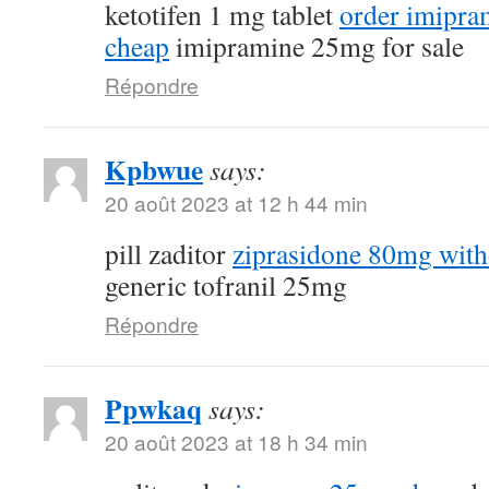
ketotifen 1 mg tablet
order imipra
cheap
imipramine 25mg for sale
Répondre
Kpbwue
says:
20 août 2023 at 12 h 44 min
pill zaditor
ziprasidone 80mg with
generic tofranil 25mg
Répondre
Ppwkaq
says:
20 août 2023 at 18 h 34 min