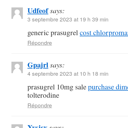
Udfeof
says:
3 septembre 2023 at 19 h 39 min
generic prasugrel
cost chlorproma
Répondre
Gpajrl
says:
4 septembre 2023 at 10 h 18 min
prasugrel 10mg sale
purchase dim
tolterodine
Répondre
Xysjsy
says: