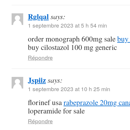
Rglqal
says:
1 septembre 2023 at 5 h 54 min
order monograph 600mg sale
buy 
buy cilostazol 100 mg generic
Répondre
Jspiiz
says:
1 septembre 2023 at 10 h 25 min
florinef usa
rabeprazole 20mg can
loperamide for sale
Répondre