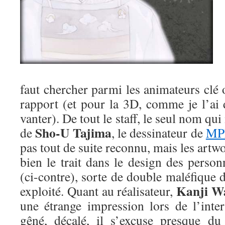
faut chercher parmi les animateurs clé
rapport (et pour la 3D, comme je l’ai 
vanter). De tout le staff, le seul nom qui
Sho-U Tajima
de
, le dessinateur de
MP
pas tout de suite reconnu, mais les art
bien le trait dans le design des perso
(ci-contre), sorte de double maléfique 
Kanji W
exploité. Quant au réalisateur,
une étrange impression lors de l’inter
gêné, décalé, il s’excuse presque du