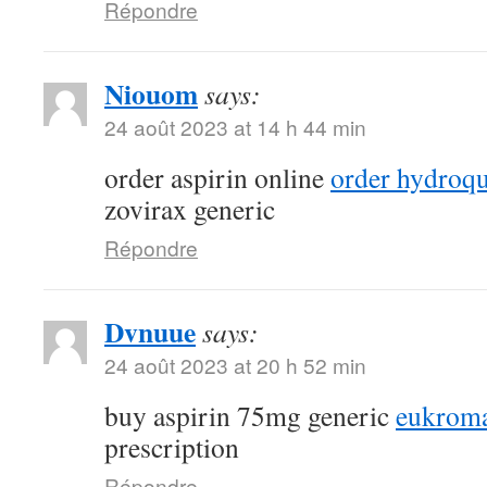
Répondre
Niouom
says:
24 août 2023 at 14 h 44 min
order aspirin online
order hydroqu
zovirax generic
Répondre
Dvnuue
says:
24 août 2023 at 20 h 52 min
buy aspirin 75mg generic
eukroma
prescription
Répondre