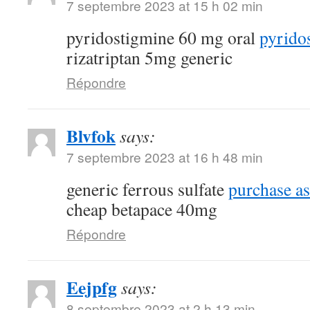
7 septembre 2023 at 15 h 02 min
pyridostigmine 60 mg oral
pyrido
rizatriptan 5mg generic
Répondre
Blvfok
says:
7 septembre 2023 at 16 h 48 min
generic ferrous sulfate
purchase as
cheap betapace 40mg
Répondre
Eejpfg
says:
8 septembre 2023 at 2 h 13 min