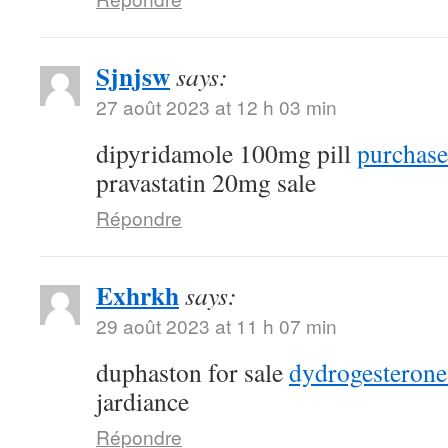
Sjnjsw
says:
27 août 2023 at 12 h 03 min
dipyridamole 100mg pill
purchase
pravastatin 20mg sale
Répondre
Exhrkh
says:
29 août 2023 at 11 h 07 min
duphaston for sale
dydrogesterone
jardiance
Répondre