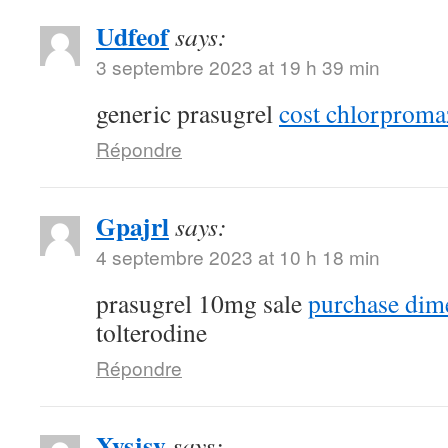
Udfeof
says:
3 septembre 2023 at 19 h 39 min
generic prasugrel
cost chlorproma
Répondre
Gpajrl
says:
4 septembre 2023 at 10 h 18 min
prasugrel 10mg sale
purchase dim
tolterodine
Répondre
Xysjsy
says: