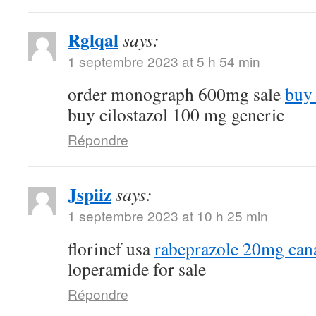
Rglqal
says:
1 septembre 2023 at 5 h 54 min
order monograph 600mg sale
buy 
buy cilostazol 100 mg generic
Répondre
Jspiiz
says:
1 septembre 2023 at 10 h 25 min
florinef usa
rabeprazole 20mg can
loperamide for sale
Répondre