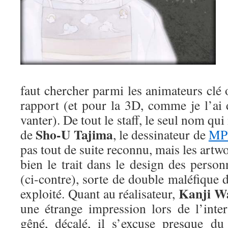
faut chercher parmi les animateurs clé
rapport (et pour la 3D, comme je l’ai 
vanter). De tout le staff, le seul nom qui
Sho-U Tajima
de
, le dessinateur de
MP
pas tout de suite reconnu, mais les art
bien le trait dans le design des perso
(ci-contre), sorte de double maléfique 
Kanji W
exploité. Quant au réalisateur,
une étrange impression lors de l’inter
gêné, décalé, il s’excuse presque du