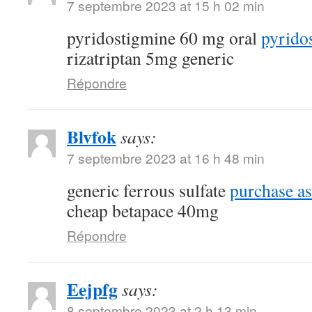
7 septembre 2023 at 15 h 02 min
pyridostigmine 60 mg oral
pyrido
rizatriptan 5mg generic
Répondre
Blvfok
says:
7 septembre 2023 at 16 h 48 min
generic ferrous sulfate
purchase as
cheap betapace 40mg
Répondre
Eejpfg
says:
8 septembre 2023 at 2 h 13 min