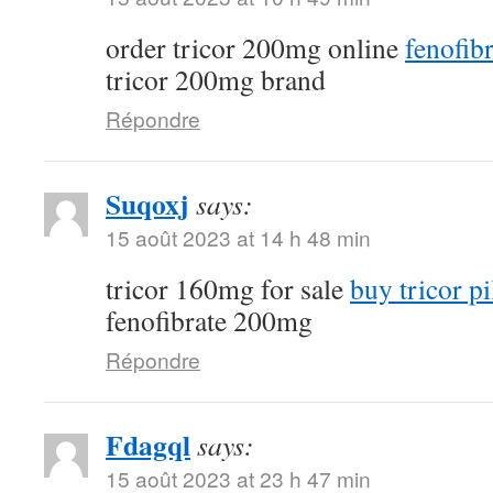
order tricor 200mg online
fenofibr
tricor 200mg brand
Répondre
Suqoxj
says:
15 août 2023 at 14 h 48 min
tricor 160mg for sale
buy tricor pi
fenofibrate 200mg
Répondre
Fdagql
says:
15 août 2023 at 23 h 47 min