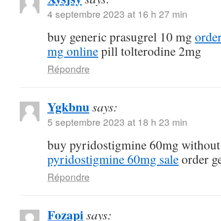
4 septembre 2023 at 16 h 27 min
buy generic prasugrel 10 mg
orde
mg online
pill tolterodine 2mg
Répondre
Ygkbnu
says:
5 septembre 2023 at 18 h 23 min
buy pyridostigmine 60mg without
pyridostigmine 60mg sale
order g
Répondre
Fozapi
says: