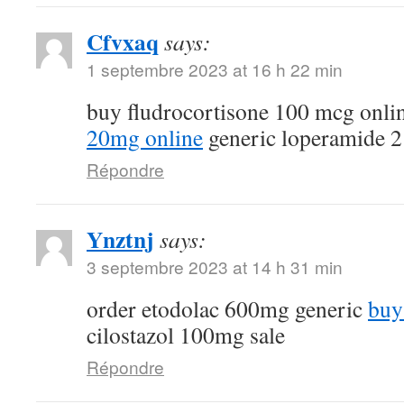
Cfvxaq
says:
1 septembre 2023 at 16 h 22 min
buy fludrocortisone 100 mcg onli
20mg online
generic loperamide 
Répondre
Ynztnj
says:
3 septembre 2023 at 14 h 31 min
order etodolac 600mg generic
buy
cilostazol 100mg sale
Répondre