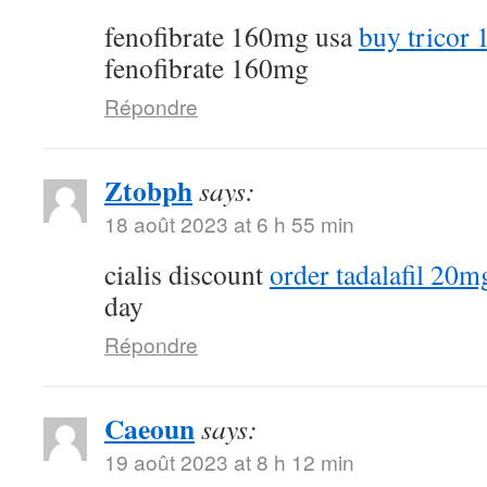
fenofibrate 160mg usa
buy tricor 
fenofibrate 160mg
Répondre
Ztobph
says:
18 août 2023 at 6 h 55 min
cialis discount
order tadalafil 20mg
day
Répondre
Caeoun
says:
19 août 2023 at 8 h 12 min