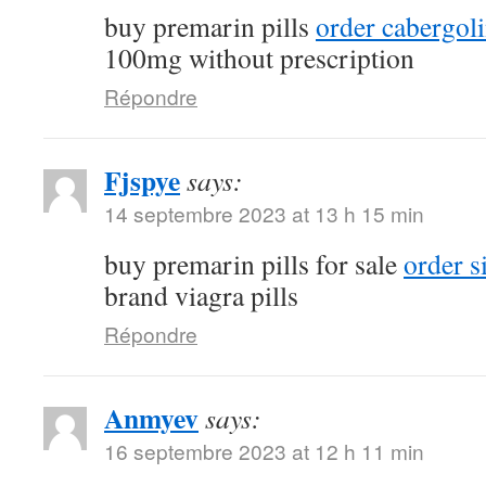
buy premarin pills
order cabergol
100mg without prescription
Répondre
Fjspye
says:
14 septembre 2023 at 13 h 15 min
buy premarin pills for sale
order s
brand viagra pills
Répondre
Anmyev
says:
16 septembre 2023 at 12 h 11 min