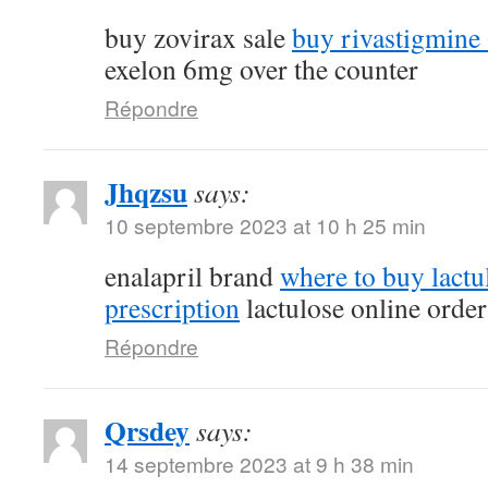
buy zovirax sale
buy rivastigmine
exelon 6mg over the counter
Répondre
Jhqzsu
says:
10 septembre 2023 at 10 h 25 min
enalapril brand
where to buy lactu
prescription
lactulose online order
Répondre
Qrsdey
says:
14 septembre 2023 at 9 h 38 min