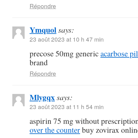
Répondre
Ymquol
says:
23 août 2023 at 10 h 47 min
precose 50mg generic
acarbose pil
brand
Répondre
Mlygqx
says:
23 août 2023 at 11 h 54 min
aspirin 75 mg without prescriptio
over the counter
buy zovirax onlin