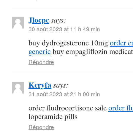
Jlocpc
says:
30 août 2023 at 11 h 49 min
buy dydrogesterone 10mg
order e
generic
buy empagliflozin medicat
Répondre
Kcryfa
says:
31 août 2023 at 21 h 00 min
order fludrocortisone sale
order fl
loperamide pills
Répondre