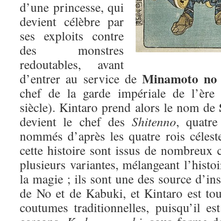
d’une princesse, qui
devient célèbre par
ses exploits contre
des monstres
redoutables, avant
Minamoto no
d’entrer au service de
chef de la garde impériale de l’èr
siècle). Kintaro prend alors le nom de
devient le chef des
Shitenno
, quatre
nommés d’après les quatre rois céles
cette histoire sont issus de nombreux 
plusieurs variantes, mélangeant l’histoir
la magie ; ils sont une des source d’ins
de No et de Kabuki, et Kintaro est tou
coutumes traditionnelles, puisqu’il es