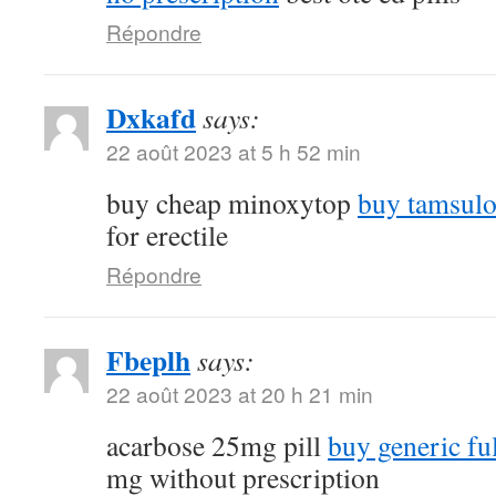
Répondre
Dxkafd
says:
22 août 2023 at 5 h 52 min
buy cheap minoxytop
buy tamsulo
for erectile
Répondre
Fbeplh
says:
22 août 2023 at 20 h 21 min
acarbose 25mg pill
buy generic fu
mg without prescription