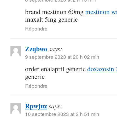
brand mestinon 60mg
mestinon wi
maxalt 5mg generic
Répondre
Zzqbwo
says:
9 septembre 2023 at 20 h 02 min
order enalapril generic
doxazosin 
generic
Répondre
Rpwjuz
says:
10 septembre 2023 at 2 h 51 min