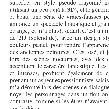
superbe, en style pseudo-crayonné n
utilisant un peu déjà la 3D), et le géné
et beau, une série de vraies-fausses p
annonce un spectacle historique et grand
étrange, et m’a plutôt séduit. C’est un 
de 2D (splendide), avec un design sty
couleurs pastel, pour rendre l’apparen
des anciennes peintures. C’est osé, et j
lors des scènes nocturnes, avec des 
accentuent le caractère fantastique. Les
et intenses, profitent également de ce
prenant un aspect expressionniste saisis
m’a dérouté lors des scènes de dialogues
noyer les personnages dans un flou on
contraste, comme si les êtres n’avaien
que le décor.