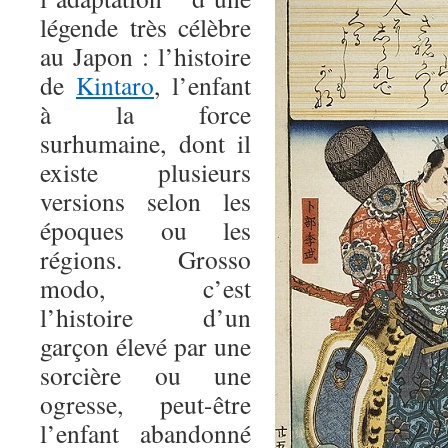
légende très célèbre
au Japon : l’histoire
de
Kintaro
, l’enfant
à la force
surhumaine, dont il
existe plusieurs
versions selon les
époques ou les
régions. Grosso
modo, c’est
l’histoire d’un
garçon élevé par une
sorcière ou une
ogresse, peut-être
l’enfant abandonné