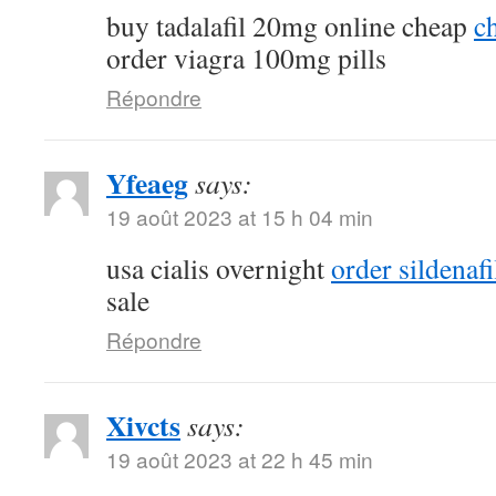
buy tadalafil 20mg online cheap
ch
order viagra 100mg pills
Répondre
Yfeaeg
says:
19 août 2023 at 15 h 04 min
usa cialis overnight
order sildenaf
sale
Répondre
Xivcts
says:
19 août 2023 at 22 h 45 min