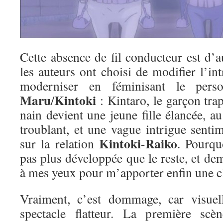
Cette absence de fil conducteur est d’
les auteurs ont choisi de modifier l’int
moderniser en féminisant le per
Maru
Kintoki
/
: Kintaro, le garçon tra
nain devient une jeune fille élancée, 
troublant, et une vague intrigue sentim
Kintoki
Raiko
sur la relation
-
. Pourqu
pas plus développée que le reste, et de
à mes yeux pour m’apporter enfin une 
Vraiment, c’est dommage, car visuell
spectacle flatteur. La première scèn