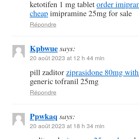
ketotifen 1 mg tablet
order imipra
cheap
imipramine 25mg for sale
Répondre
Kpbwue
says:
20 août 2023 at 12 h 44 min
pill zaditor
ziprasidone 80mg with
generic tofranil 25mg
Répondre
Ppwkaq
says:
20 août 2023 at 18 h 34 min