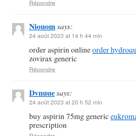
Répondre
Niouom
says:
24 août 2023 at 14 h 44 min
order aspirin online
order hydroqu
zovirax generic
Répondre
Dvnuue
says:
24 août 2023 at 20 h 52 min
buy aspirin 75mg generic
eukroma
prescription
Répondre