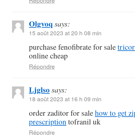
Répondre
Olgvoq
says:
15 août 2023 at 20 h 08 min
purchase fenofibrate for sale
tricor
online cheap
Répondre
Ljglso
says:
18 août 2023 at 16 h 09 min
order zaditor for sale
how to get z
prescription
tofranil uk
Répondre