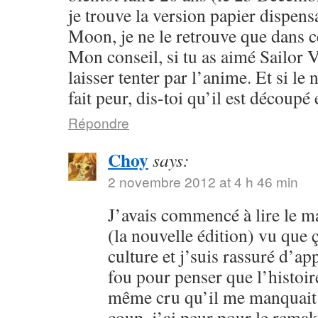
je trouve la version papier dispensa
Moon, je ne le retrouve que dans c
Mon conseil, si tu as aimé Sailor V
laisser tenter par l’anime. Et si l
fait peur, dis-toi qu’il est découpé 
Répondre
Choy
says:
2 novembre 2012 at 4 h 46 min
J’avais commencé à lire le 
(la nouvelle édition) vu que
culture et j’suis rassuré d’ap
fou pour penser que l’histoire
même cru qu’il me manquait 
coup, j’ai peur pour le rema