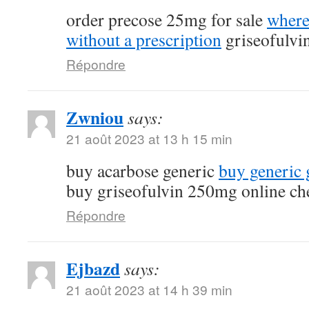
order precose 25mg for sale
where
without a prescription
griseofulvi
Répondre
Zwniou
says:
21 août 2023 at 13 h 15 min
buy acarbose generic
buy generic g
buy griseofulvin 250mg online ch
Répondre
Ejbazd
says:
21 août 2023 at 14 h 39 min