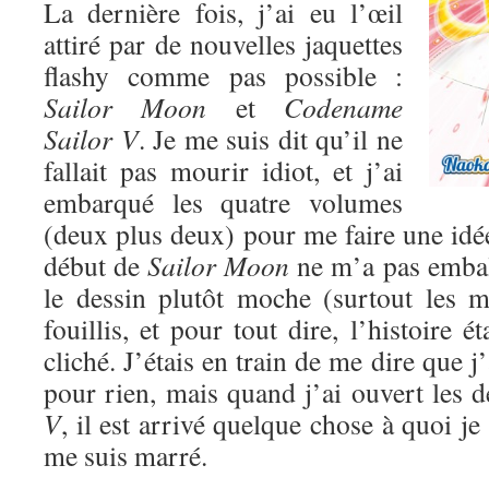
La dernière fois, j’ai eu l’œil
attiré par de nouvelles jaquettes
flashy comme pas possible :
Sailor Moon
et
Codename
Sailor V
. Je me suis dit qu’il ne
fallait pas mourir idiot, et j’ai
embarqué les quatre volumes
(deux plus deux) pour me faire une idé
début de
Sailor Moon
ne m’a pas emball
le dessin plutôt moche (surtout les mé
fouillis, et pour tout dire, l’histoire ét
cliché. J’étais en train de me dire que 
pour rien, mais quand j’ai ouvert les
V
, il est arrivé quelque chose à quoi je
me suis marré.