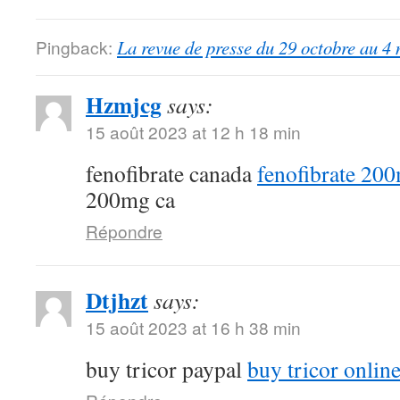
Pingback:
La revue de presse du 29 octobre au 4
Hzmjcg
says:
15 août 2023 at 12 h 18 min
fenofibrate canada
fenofibrate 20
200mg ca
Répondre
Dtjhzt
says:
15 août 2023 at 16 h 38 min
buy tricor paypal
buy tricor onlin