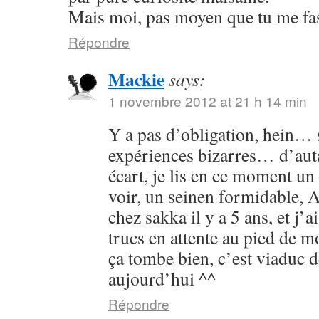
Mais moi, pas moyen que tu me fass
Répondre
Mackie
says:
1 novembre 2012 at 21 h 14 min
Y a pas d’obligation, hein… s
expériences bizarres… d’aut
écart, je lis en ce moment un 
voir, un seinen formidable, As
chez sakka il y a 5 ans, et j’a
trucs en attente au pied de 
ça tombe bien, c’est viaduc d
aujourd’hui ^^
Répondre