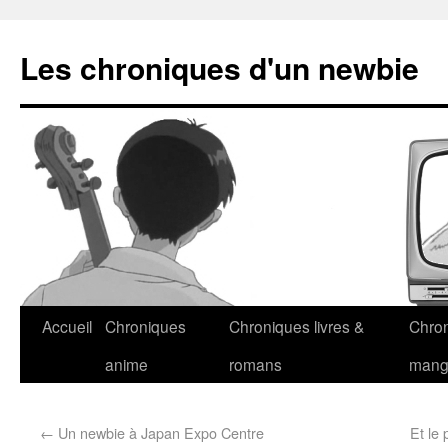
Les chroniques d'un newbie
Accueil
Chroniques
Chroniques livres &
Chro
anime
romans
man
←
Un newbie à Japan Expo Centre
Et le 