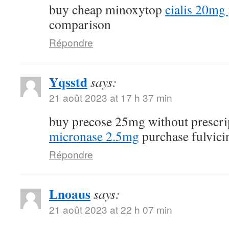
buy cheap minoxytop
cialis 20mg 
comparison
Répondre
Yqsstd
says:
21 août 2023 at 17 h 37 min
buy precose 25mg without prescr
micronase 2.5mg
purchase fulvici
Répondre
Lnoaus
says:
21 août 2023 at 22 h 07 min