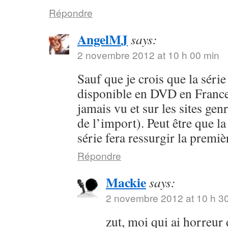
Répondre
AngelMJ
says:
2 novembre 2012 at 10 h 00 min
Sauf que je crois que la séri
disponible en DVD en France 
jamais vu et sur les sites ge
de l’import). Peut être que la
série fera ressurgir la premi
Répondre
Mackie
says:
2 novembre 2012 at 10 h 3
zut, moi qui ai horreur