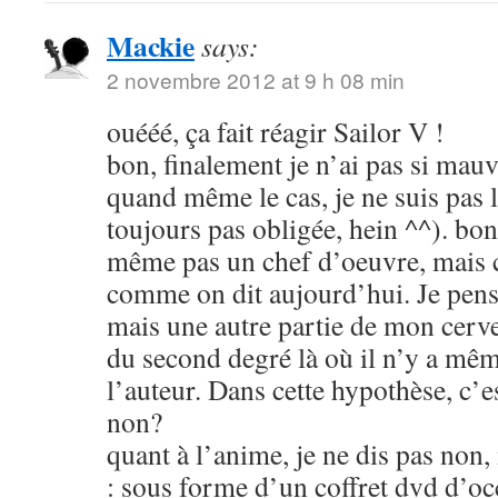
Mackie
says:
2 novembre 2012 at 9 h 08 min
ouééé, ça fait réagir Sailor V !
bon, finalement je n’ai pas si mauva
quand même le cas, je ne suis pas l
toujours pas obligée, hein ^^). bon
même pas un chef d’oeuvre, mais c
comme on dit aujourd’hui. Je pens
mais une autre partie de mon cerve
du second degré là où il n’y a mêm
l’auteur. Dans cette hypothèse, c’e
non?
quant à l’anime, je ne dis pas non
: sous forme d’un coffret dvd d’oc