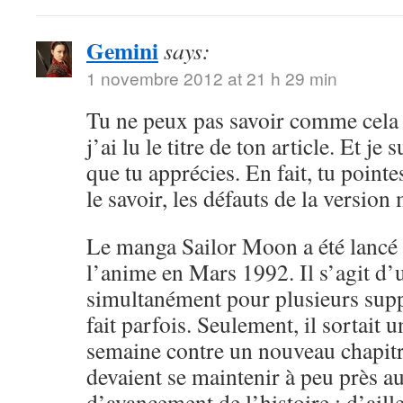
Gemini
says:
1 novembre 2012 at 21 h 29 min
Tu ne peux pas savoir comme cela 
j’ai lu le titre de ton article. Et je 
que tu apprécies. En fait, tu point
le savoir, les défauts de la versio
Le manga Sailor Moon a été lancé 
l’anime en Mars 1992. Il s’agit d’
simultanément pour plusieurs sup
fait parfois. Seulement, il sortait 
semaine contre un nouveau chapitr
devaient se maintenir à peu près 
d’avancement de l’histoire ; d’aille