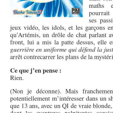
maths e
pourrait
ses pass
jeux vidéo, les idols, et les garçons 
qu’Artémis, un drôle de chat parlant a
front, lui a mis la patte dessus, elle 
guerrière en uniforme qui défend la just
arrêt contrecarrer les plans de la mysté
Ce que j’en pense :
Rien.
(Non je déconne). Mais franchement
potentiellement m’intéresser dans un s
que 13 ans, avec un QI de vraie blonde, 
dont les aventures palpitantes consis