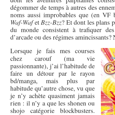
dégommer de temps à autres des enne
noms aussi improbables que (en VF 
Waf-Waf
et
Bzz-Bzz
? Et dont les plans 
du monde consistent à trafiquer des
d’arcade ou des régimes amincissants? 
Lorsque je fais mes courses
chez carouf (ma vie
passionnante), j’ai l’habitude de
faire un détour par le rayon
bd/manga, mais plus par
habitude qu’autre chose, vu que
je n’y achète quasiment jamais
rien : il n’y a que les shonen ou
shojo catégorie blockbusters.