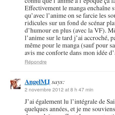
connu que l’anime à l’époque ça fa
Effectivement le manga enchaîne s
qu’avec l’anime on se farcie les sou
ridicules sur un fond de scénar pla
d’humour en plus (avec la VF). M
l’anime sur le tard j’ai accroché, p
même pour le manga (sauf pour sail
avis me conforte dans mon idée d
Répondre
AngelMJ
says:
2 novembre 2012 at 8 h 47 min
J’ai également lu l’intégrale de Sa
quelques années, et je me souvien