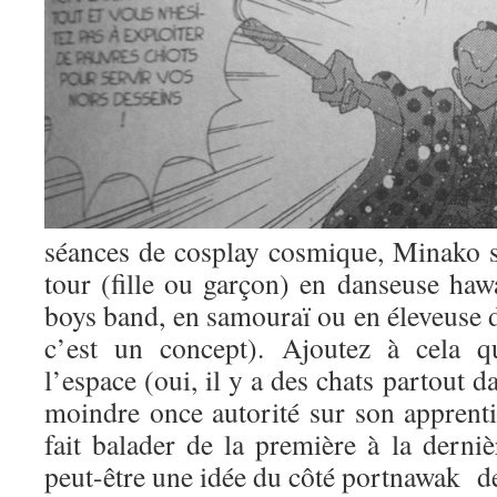
séances de cosplay cosmique, Minako s
tour (fille ou garçon) en danseuse haw
boys band, en samouraï ou en éleveuse d
c’est un concept). Ajoutez à cela q
l’espace (oui, il y a des chats partout 
moindre once autorité sur son apprentie 
fait balader de la première à la derni
peut-être une idée du côté portnawak de