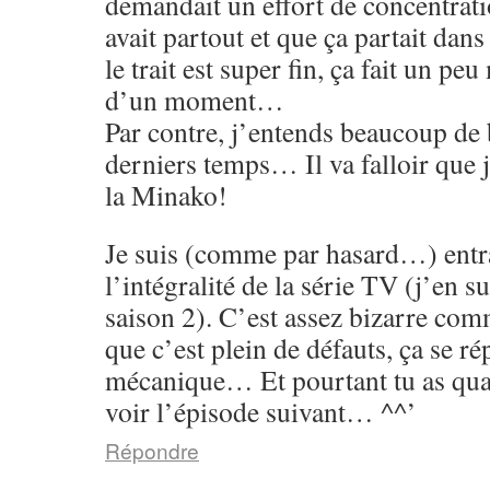
demandait un effort de concentrati
avait partout et que ça partait dans
le trait est super fin, ça fait un p
d’un moment…
Par contre, j’entends beaucoup de 
derniers temps… Il va falloir que 
la Minako!
Je suis (comme par hasard…) entr
l’intégralité de la série TV (j’en su
saison 2). C’est assez bizarre co
que c’est plein de défauts, ça se rép
mécanique… Et pourtant tu as qu
voir l’épisode suivant… ^^’
Répondre