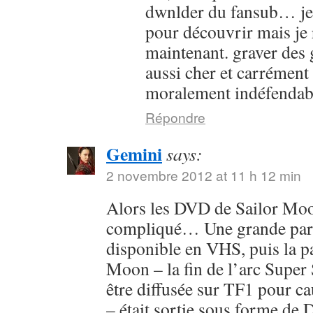
dwnlder du fansub… je l
pour découvrir mais je 
maintenant. graver des g
aussi cher et carrément
moralement indéfendab
Répondre
Gemini
says:
2 novembre 2012 at 11 h 12 min
Alors les DVD de Sailor Moon
compliqué… Une grande parti
disponible en VHS, puis la pa
Moon – la fin de l’arc Super 
être diffusée sur TF1 pour c
– était sortie sous forme de 