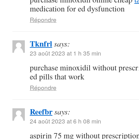
medication for ed dysfunction
Répondre
Tknfrl
says:
23 août 2023 at 1 h 35 min
purchase minoxidil without prescr
ed pills that work
Répondre
Reefbr
says:
24 août 2023 at 6 h 08 min
aspirin 75 mg without prescriptio