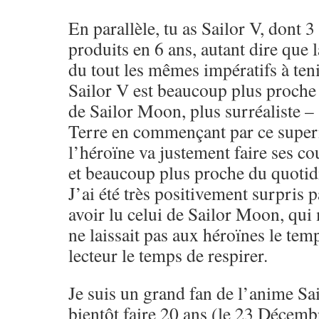
En parallèle, tu as Sailor V, dont 
produits en 6 ans, autant dire que 
du tout les mêmes impératifs à tenir
Sailor V est beaucoup plus proche 
de Sailor Moon, plus surréaliste –
Terre en commençant par ce super
l’héroïne va justement faire ses co
et beaucoup plus proche du quotid
J’ai été très positivement surpris 
avoir lu celui de Sailor Moon, qui 
ne laissait pas aux héroïnes le temp
lecteur le temps de respirer.
Je suis un grand fan de l’anime Sa
bientôt faire 20 ans (le 23 Décemb