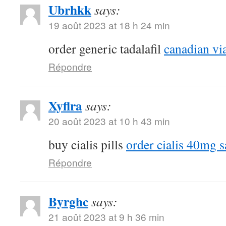
Ubrhkk
says:
19 août 2023 at 18 h 24 min
order generic tadalafil
canadian vi
Répondre
Xyflra
says:
20 août 2023 at 10 h 43 min
buy cialis pills
order cialis 40mg s
Répondre
Byrghc
says:
21 août 2023 at 9 h 36 min