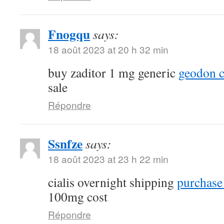
Fnogqu
says:
18 août 2023 at 20 h 32 min
buy zaditor 1 mg generic
geodon c
sale
Répondre
Ssnfze
says:
18 août 2023 at 23 h 22 min
cialis overnight shipping
purchase 
100mg cost
Répondre