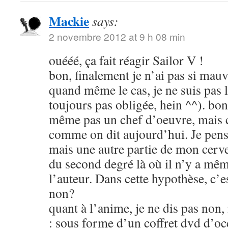
Mackie
says:
2 novembre 2012 at 9 h 08 min
ouééé, ça fait réagir Sailor V !
bon, finalement je n’ai pas si mauva
quand même le cas, je ne suis pas l
toujours pas obligée, hein ^^). bon
même pas un chef d’oeuvre, mais c
comme on dit aujourd’hui. Je pens
mais une autre partie de mon cerve
du second degré là où il n’y a mêm
l’auteur. Dans cette hypothèse, c’e
non?
quant à l’anime, je ne dis pas non
: sous forme d’un coffret dvd d’oc