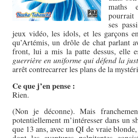
maths e
pourrait
ses pass
jeux vidéo, les idols, et les garçons 
qu’Artémis, un drôle de chat parlant a
front, lui a mis la patte dessus, elle 
guerrière en uniforme qui défend la just
arrêt contrecarrer les plans de la mysté
Ce que j’en pense :
Rien.
(Non je déconne). Mais franchement
potentiellement m’intéresser dans un s
que 13 ans, avec un QI de vraie blonde, 
dont les aventures palpitantes consis