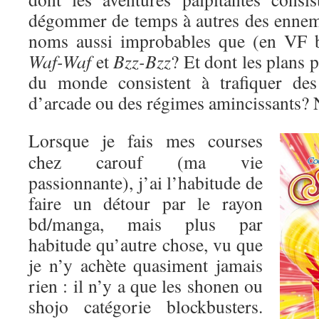
dégommer de temps à autres des enne
noms aussi improbables que (en VF 
Waf-Waf
et
Bzz-Bzz
? Et dont les plans 
du monde consistent à trafiquer des
d’arcade ou des régimes amincissants? 
Lorsque je fais mes courses
chez carouf (ma vie
passionnante), j’ai l’habitude de
faire un détour par le rayon
bd/manga, mais plus par
habitude qu’autre chose, vu que
je n’y achète quasiment jamais
rien : il n’y a que les shonen ou
shojo catégorie blockbusters.