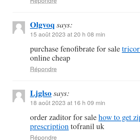
Répondre
Olgvoq
says:
15 août 2023 at 20 h 08 min
purchase fenofibrate for sale
tricor
online cheap
Répondre
Ljglso
says:
18 août 2023 at 16 h 09 min
order zaditor for sale
how to get z
prescription
tofranil uk
Répondre