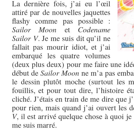
La dernière fois, j’ai eu l’œil
attiré par de nouvelles jaquettes
flashy comme pas possible :
Sailor Moon
et
Codename
Sailor V
. Je me suis dit qu’il ne
fallait pas mourir idiot, et j’ai
embarqué les quatre volumes
(deux plus deux) pour me faire une idé
début de
Sailor Moon
ne m’a pas emball
le dessin plutôt moche (surtout les mé
fouillis, et pour tout dire, l’histoire ét
cliché. J’étais en train de me dire que 
pour rien, mais quand j’ai ouvert les
V
, il est arrivé quelque chose à quoi je
me suis marré.