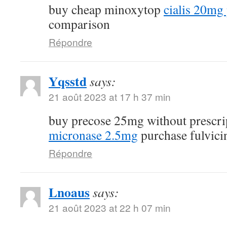
buy cheap minoxytop
cialis 20mg 
comparison
Répondre
Yqsstd
says:
21 août 2023 at 17 h 37 min
buy precose 25mg without prescr
micronase 2.5mg
purchase fulvici
Répondre
Lnoaus
says:
21 août 2023 at 22 h 07 min