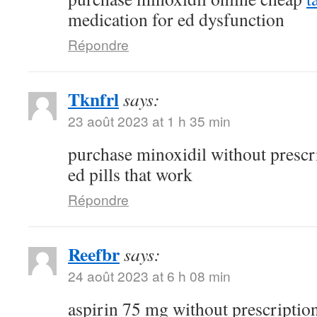
medication for ed dysfunction
Répondre
Tknfrl
says:
23 août 2023 at 1 h 35 min
purchase minoxidil without prescr
ed pills that work
Répondre
Reefbr
says:
24 août 2023 at 6 h 08 min
aspirin 75 mg without prescriptio