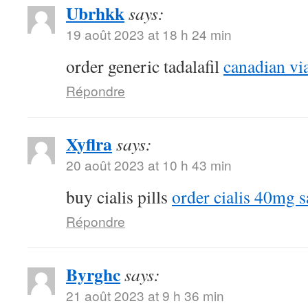
Ubrhkk
says:
19 août 2023 at 18 h 24 min
order generic tadalafil
canadian vi
Répondre
Xyflra
says:
20 août 2023 at 10 h 43 min
buy cialis pills
order cialis 40mg s
Répondre
Byrghc
says:
21 août 2023 at 9 h 36 min