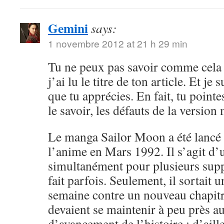
Gemini
says:
1 novembre 2012 at 21 h 29 min
Tu ne peux pas savoir comme cela 
j’ai lu le titre de ton article. Et je 
que tu apprécies. En fait, tu point
le savoir, les défauts de la versio
Le manga Sailor Moon a été lancé 
l’anime en Mars 1992. Il s’agit d’
simultanément pour plusieurs sup
fait parfois. Seulement, il sortait 
semaine contre un nouveau chapitr
devaient se maintenir à peu près 
d’avancement de l’histoire ; d’aille