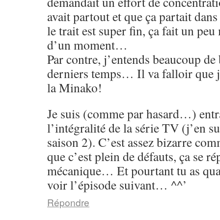
demandait un effort de concentrati
avait partout et que ça partait dans
le trait est super fin, ça fait un p
d’un moment…
Par contre, j’entends beaucoup de 
derniers temps… Il va falloir que 
la Minako!
Je suis (comme par hasard…) entr
l’intégralité de la série TV (j’en su
saison 2). C’est assez bizarre co
que c’est plein de défauts, ça se rép
mécanique… Et pourtant tu as qu
voir l’épisode suivant… ^^’
Répondre