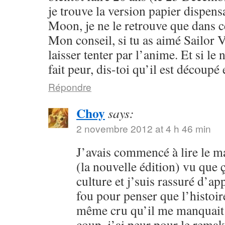
je trouve la version papier dispensa
Moon, je ne le retrouve que dans c
Mon conseil, si tu as aimé Sailor V
laisser tenter par l’anime. Et si l
fait peur, dis-toi qu’il est découpé 
Répondre
Choy
says:
2 novembre 2012 at 4 h 46 min
J’avais commencé à lire le 
(la nouvelle édition) vu que
culture et j’suis rassuré d’ap
fou pour penser que l’histoire
même cru qu’il me manquait 
coup, j’ai peur pour le rema