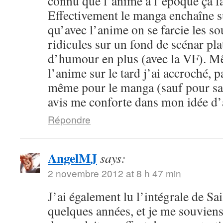
connu que l’anime à l’époque ça fa
Effectivement le manga enchaîne s
qu’avec l’anime on se farcie les sou
ridicules sur un fond de scénar pla
d’humour en plus (avec la VF). M
l’anime sur le tard j’ai accroché, p
même pour le manga (sauf pour sail
avis me conforte dans mon idée d
Répondre
AngelMJ
says:
2 novembre 2012 at 8 h 47 min
J’ai également lu l’intégrale de Sa
quelques années, et je me souvien