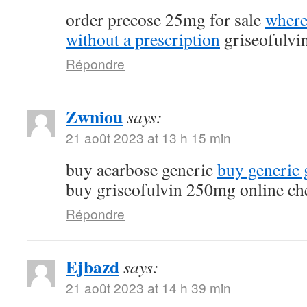
order precose 25mg for sale
where
without a prescription
griseofulvi
Répondre
Zwniou
says:
21 août 2023 at 13 h 15 min
buy acarbose generic
buy generic g
buy griseofulvin 250mg online ch
Répondre
Ejbazd
says:
21 août 2023 at 14 h 39 min