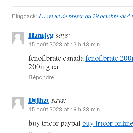
Pingback:
La revue de presse du 29 octobre au 4
Hzmjcg
says:
15 août 2023 at 12 h 18 min
fenofibrate canada
fenofibrate 20
200mg ca
Répondre
Dtjhzt
says:
15 août 2023 at 16 h 38 min
buy tricor paypal
buy tricor onlin