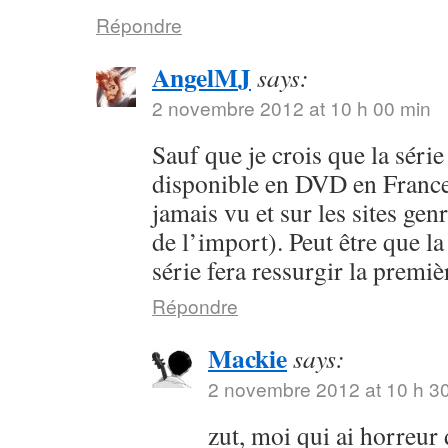
Répondre
AngelMJ
says:
2 novembre 2012 at 10 h 00 min
Sauf que je crois que la séri
disponible en DVD en France 
jamais vu et sur les sites ge
de l’import). Peut être que la
série fera ressurgir la premi
Répondre
Mackie
says:
2 novembre 2012 at 10 h 3
zut, moi qui ai horreur