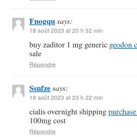
Fnogqu
says:
18 août 2023 at 20 h 32 min
buy zaditor 1 mg generic
geodon c
sale
Répondre
Ssnfze
says:
18 août 2023 at 23 h 22 min
cialis overnight shipping
purchase 
100mg cost
Répondre