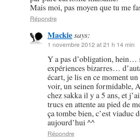
Mais moi, pas moyen que tu me fass
Répondre
Mackie
says:
1 novembre 2012 at 21 h 14 min
Y a pas d’obligation, hein… s
expériences bizarres… d’aut
écart, je lis en ce moment un 
voir, un seinen formidable, As
chez sakka il y a 5 ans, et j’a
trucs en attente au pied de 
ça tombe bien, c’est viaduc d
aujourd’hui ^^
Répondre