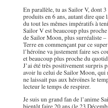
En parallèle, tu as Sailor V, dont 
produits en 6 ans, autant dire que 
du tout les mêmes impératifs à tenir
Sailor V est beaucoup plus proche 
de Sailor Moon, plus surréaliste –
Terre en commençant par ce super
l’héroïne va justement faire ses co
et beaucoup plus proche du quotid
J’ai été très positivement surpris 
avoir lu celui de Sailor Moon, qui 
ne laissait pas aux héroïnes le temp
lecteur le temps de respirer.
Je suis un grand fan de l’anime Sa
bientôt faire 20 ans (le 23 Décemb