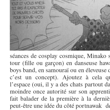
séances de cosplay cosmique, Minako s
tour (fille ou garçon) en danseuse haw
boys band, en samouraï ou en éleveuse d
c’est un concept). Ajoutez à cela q
l’espace (oui, il y a des chats partout 
moindre once autorité sur son apprentie 
fait balader de la première à la derni
peut-être une idée du côté portnawak de