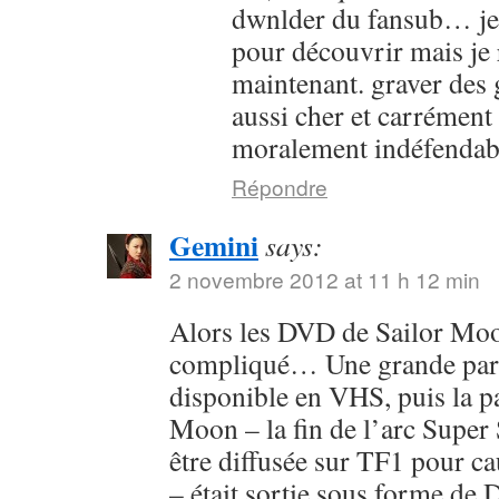
dwnlder du fansub… je l
pour découvrir mais je 
maintenant. graver des g
aussi cher et carrément
moralement indéfendab
Répondre
Gemini
says:
2 novembre 2012 at 11 h 12 min
Alors les DVD de Sailor Moon
compliqué… Une grande parti
disponible en VHS, puis la pa
Moon – la fin de l’arc Super 
être diffusée sur TF1 pour c
– était sortie sous forme de 