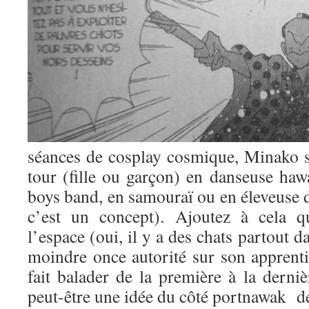
séances de cosplay cosmique, Minako s
tour (fille ou garçon) en danseuse haw
boys band, en samouraï ou en éleveuse d
c’est un concept). Ajoutez à cela q
l’espace (oui, il y a des chats partout 
moindre once autorité sur son apprentie 
fait balader de la première à la derni
peut-être une idée du côté portnawak de