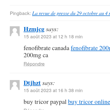
Pingback:
La revue de presse du 29 octobre au 4
Hzmjcg
says:
15 août 2023 at 12 h 18 min
fenofibrate canada
fenofibrate 20
200mg ca
Répondre
Dtjhzt
says:
15 août 2023 at 16 h 38 min
buy tricor paypal
buy tricor onlin