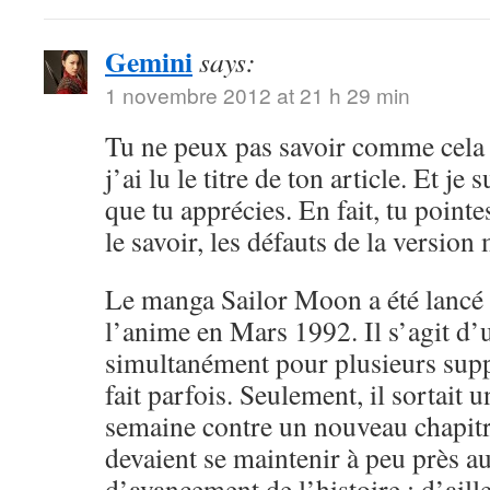
Gemini
says:
1 novembre 2012 at 21 h 29 min
Tu ne peux pas savoir comme cela 
j’ai lu le titre de ton article. Et je 
que tu apprécies. En fait, tu point
le savoir, les défauts de la versio
Le manga Sailor Moon a été lancé 
l’anime en Mars 1992. Il s’agit d’
simultanément pour plusieurs sup
fait parfois. Seulement, il sortait 
semaine contre un nouveau chapitr
devaient se maintenir à peu près 
d’avancement de l’histoire ; d’aille