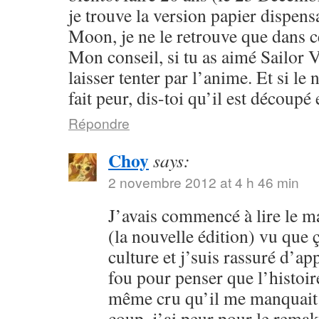
je trouve la version papier dispensa
Moon, je ne le retrouve que dans c
Mon conseil, si tu as aimé Sailor V
laisser tenter par l’anime. Et si l
fait peur, dis-toi qu’il est découpé 
Répondre
Choy
says:
2 novembre 2012 at 4 h 46 min
J’avais commencé à lire le 
(la nouvelle édition) vu que
culture et j’suis rassuré d’ap
fou pour penser que l’histoire
même cru qu’il me manquait 
coup, j’ai peur pour le rema