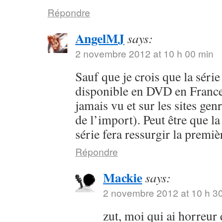
Répondre
AngelMJ
says:
2 novembre 2012 at 10 h 00 min
Sauf que je crois que la séri
disponible en DVD en France 
jamais vu et sur les sites ge
de l’import). Peut être que la
série fera ressurgir la premi
Répondre
Mackie
says:
2 novembre 2012 at 10 h 3
zut, moi qui ai horreur