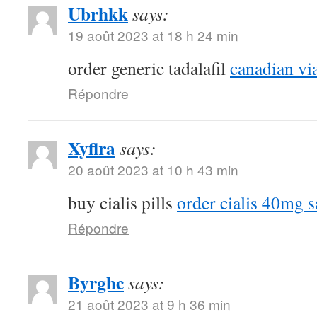
Ubrhkk
says:
19 août 2023 at 18 h 24 min
order generic tadalafil
canadian vi
Répondre
Xyflra
says:
20 août 2023 at 10 h 43 min
buy cialis pills
order cialis 40mg s
Répondre
Byrghc
says:
21 août 2023 at 9 h 36 min