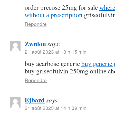
order precose 25mg for sale
where
without a prescription
griseofulvi
Répondre
Zwniou
says:
21 août 2023 at 13 h 15 min
buy acarbose generic
buy generic g
buy griseofulvin 250mg online ch
Répondre
Ejbazd
says:
21 août 2023 at 14 h 39 min