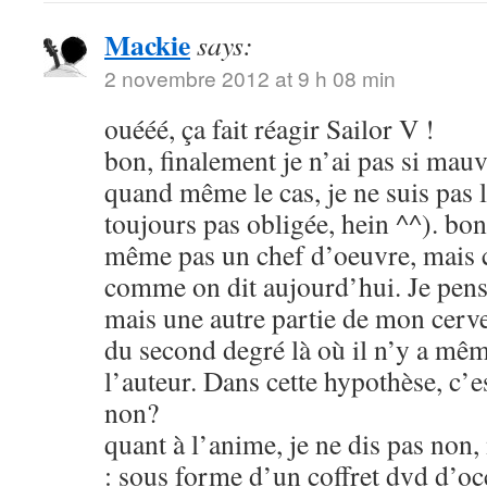
Mackie
says:
2 novembre 2012 at 9 h 08 min
ouééé, ça fait réagir Sailor V !
bon, finalement je n’ai pas si mauva
quand même le cas, je ne suis pas l
toujours pas obligée, hein ^^). bon
même pas un chef d’oeuvre, mais c
comme on dit aujourd’hui. Je pens
mais une autre partie de mon cerve
du second degré là où il n’y a mêm
l’auteur. Dans cette hypothèse, c’e
non?
quant à l’anime, je ne dis pas non
: sous forme d’un coffret dvd d’oc