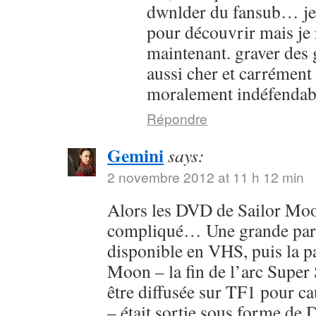
dwnlder du fansub… je l
pour découvrir mais je 
maintenant. graver des g
aussi cher et carrément
moralement indéfendab
Répondre
Gemini
says:
2 novembre 2012 at 11 h 12 min
Alors les DVD de Sailor Moon
compliqué… Une grande parti
disponible en VHS, puis la pa
Moon – la fin de l’arc Super 
être diffusée sur TF1 pour c
– était sortie sous forme de 