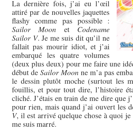
La dernière fois, j’ai eu l’œil
attiré par de nouvelles jaquettes
flashy comme pas possible :
Sailor Moon
et
Codename
Sailor V
. Je me suis dit qu’il ne
fallait pas mourir idiot, et j’ai
embarqué les quatre volumes
(deux plus deux) pour me faire une idé
début de
Sailor Moon
ne m’a pas emball
le dessin plutôt moche (surtout les mé
fouillis, et pour tout dire, l’histoire ét
cliché. J’étais en train de me dire que 
pour rien, mais quand j’ai ouvert les
V
, il est arrivé quelque chose à quoi je
me suis marré.