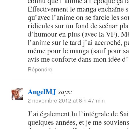
connu que l’anime à l’époque ça fa
Effectivement le manga enchaîne s
qu’avec l’anime on se farcie les sou
ridicules sur un fond de scénar pla
d’humour en plus (avec la VF). M
l’anime sur le tard j’ai accroché, p
même pour le manga (sauf pour sail
avis me conforte dans mon idée d
Répondre
AngelMJ
says:
2 novembre 2012 at 8 h 47 min
J’ai également lu l’intégrale de Sa
quelques années, et je me souvien