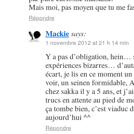
Mais moi, pas moyen que tu me fass
Répondre
Mackie
says:
1 novembre 2012 at 21 h 14 min
Y a pas d’obligation, hein… s
expériences bizarres… d’aut
écart, je lis en ce moment un 
voir, un seinen formidable, As
chez sakka il y a 5 ans, et j’a
trucs en attente au pied de 
ça tombe bien, c’est viaduc d
aujourd’hui ^^
Répondre