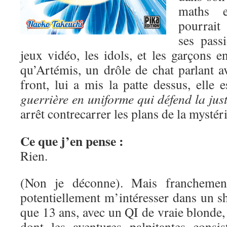
maths e
pourrait
ses pass
jeux vidéo, les idols, et les garçons 
qu’Artémis, un drôle de chat parlant a
front, lui a mis la patte dessus, elle 
guerrière en uniforme qui défend la just
arrêt contrecarrer les plans de la mysté
Ce que j’en pense :
Rien.
(Non je déconne). Mais franchement
potentiellement m’intéresser dans un s
que 13 ans, avec un QI de vraie blonde, 
dont les aventures palpitantes consis