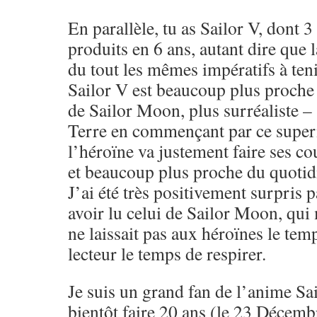
En parallèle, tu as Sailor V, dont 
produits en 6 ans, autant dire que 
du tout les mêmes impératifs à tenir
Sailor V est beaucoup plus proche 
de Sailor Moon, plus surréaliste –
Terre en commençant par ce super
l’héroïne va justement faire ses co
et beaucoup plus proche du quotid
J’ai été très positivement surpris 
avoir lu celui de Sailor Moon, qui 
ne laissait pas aux héroïnes le temp
lecteur le temps de respirer.
Je suis un grand fan de l’anime Sa
bientôt faire 20 ans (le 23 Décemb