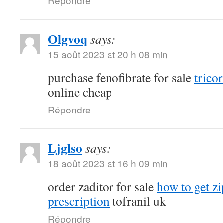
Répondre
Olgvoq
says:
15 août 2023 at 20 h 08 min
purchase fenofibrate for sale
tricor
online cheap
Répondre
Ljglso
says:
18 août 2023 at 16 h 09 min
order zaditor for sale
how to get z
prescription
tofranil uk
Répondre