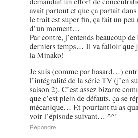
demandait un effort de concentrati
avait partout et que ça partait dans
le trait est super fin, ça fait un p
d’un moment…
Par contre, j’entends beaucoup de 
derniers temps… Il va falloir que 
la Minako!
Je suis (comme par hasard…) entr
l’intégralité de la série TV (j’en su
saison 2). C’est assez bizarre co
que c’est plein de défauts, ça se rép
mécanique… Et pourtant tu as qu
voir l’épisode suivant… ^^’
Répondre