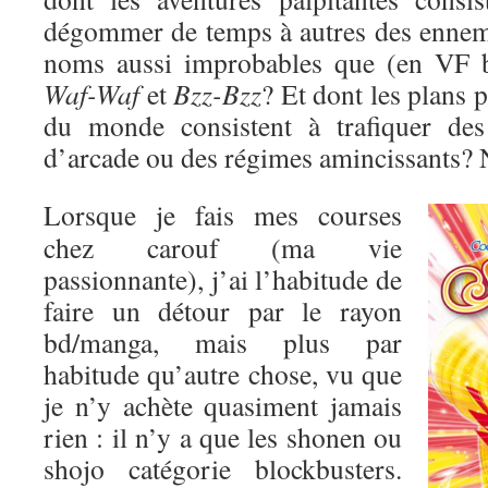
dégommer de temps à autres des enne
noms aussi improbables que (en VF 
Waf-Waf
et
Bzz-Bzz
? Et dont les plans 
du monde consistent à trafiquer des
d’arcade ou des régimes amincissants? 
Lorsque je fais mes courses
chez carouf (ma vie
passionnante), j’ai l’habitude de
faire un détour par le rayon
bd/manga, mais plus par
habitude qu’autre chose, vu que
je n’y achète quasiment jamais
rien : il n’y a que les shonen ou
shojo catégorie blockbusters.