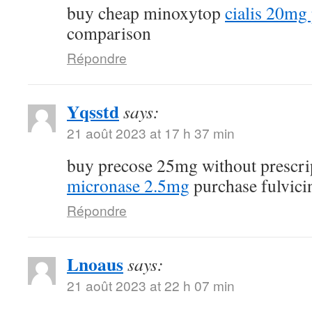
buy cheap minoxytop
cialis 20mg 
comparison
Répondre
Yqsstd
says:
21 août 2023 at 17 h 37 min
buy precose 25mg without prescr
micronase 2.5mg
purchase fulvici
Répondre
Lnoaus
says:
21 août 2023 at 22 h 07 min