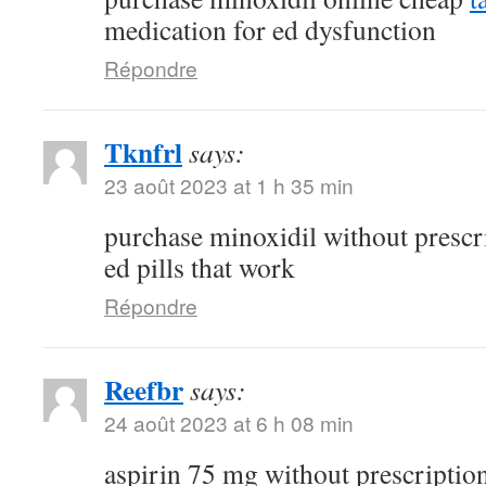
medication for ed dysfunction
Répondre
Tknfrl
says:
23 août 2023 at 1 h 35 min
purchase minoxidil without prescr
ed pills that work
Répondre
Reefbr
says:
24 août 2023 at 6 h 08 min
aspirin 75 mg without prescriptio