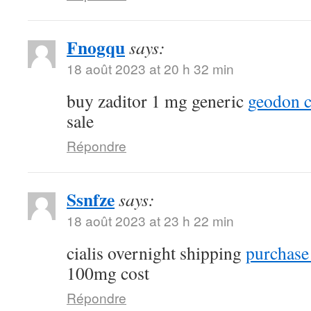
Fnogqu
says:
18 août 2023 at 20 h 32 min
buy zaditor 1 mg generic
geodon c
sale
Répondre
Ssnfze
says:
18 août 2023 at 23 h 22 min
cialis overnight shipping
purchase 
100mg cost
Répondre