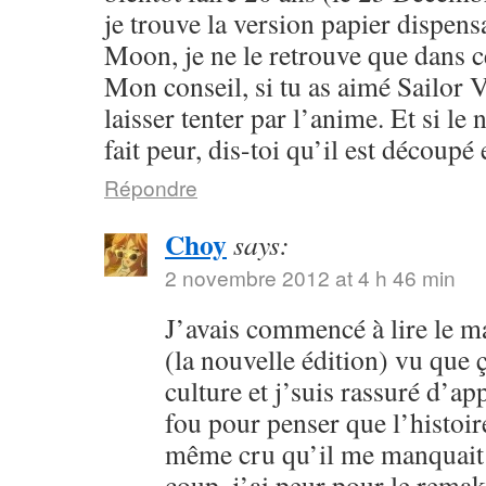
je trouve la version papier dispensa
Moon, je ne le retrouve que dans c
Mon conseil, si tu as aimé Sailor V
laisser tenter par l’anime. Et si l
fait peur, dis-toi qu’il est découpé 
Répondre
Choy
says:
2 novembre 2012 at 4 h 46 min
J’avais commencé à lire le 
(la nouvelle édition) vu que
culture et j’suis rassuré d’ap
fou pour penser que l’histoire
même cru qu’il me manquait 
coup, j’ai peur pour le rema