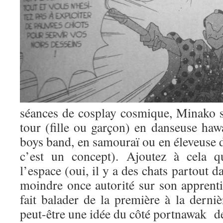
séances de cosplay cosmique, Minako s
tour (fille ou garçon) en danseuse haw
boys band, en samouraï ou en éleveuse d
c’est un concept). Ajoutez à cela q
l’espace (oui, il y a des chats partout 
moindre once autorité sur son apprentie 
fait balader de la première à la derni
peut-être une idée du côté portnawak de