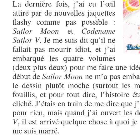
La dernière fois, j’ai eu l’œil
attiré par de nouvelles jaquettes
flashy comme pas possible :
Sailor Moon
et
Codename
Sailor V
. Je me suis dit qu’il ne
fallait pas mourir idiot, et j’ai
embarqué les quatre volumes
(deux plus deux) pour me faire une idé
début de
Sailor Moon
ne m’a pas emball
le dessin plutôt moche (surtout les mé
fouillis, et pour tout dire, l’histoire ét
cliché. J’étais en train de me dire que 
pour rien, mais quand j’ai ouvert les
V
, il est arrivé quelque chose à quoi je
me suis marré.