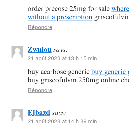
order precose 25mg for sale
where
without a prescription
griseofulvi
Répondre
Zwniou
says:
21 août 2023 at 13 h 15 min
buy acarbose generic
buy generic g
buy griseofulvin 250mg online ch
Répondre
Ejbazd
says:
21 août 2023 at 14 h 39 min