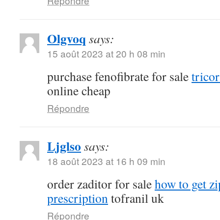
Répondre
Olgvoq
says:
15 août 2023 at 20 h 08 min
purchase fenofibrate for sale
tricor
online cheap
Répondre
Ljglso
says:
18 août 2023 at 16 h 09 min
order zaditor for sale
how to get z
prescription
tofranil uk
Répondre