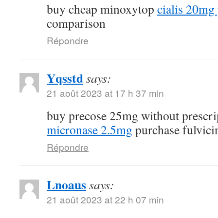
buy cheap minoxytop
cialis 20mg 
comparison
Répondre
Yqsstd
says:
21 août 2023 at 17 h 37 min
buy precose 25mg without prescr
micronase 2.5mg
purchase fulvici
Répondre
Lnoaus
says:
21 août 2023 at 22 h 07 min