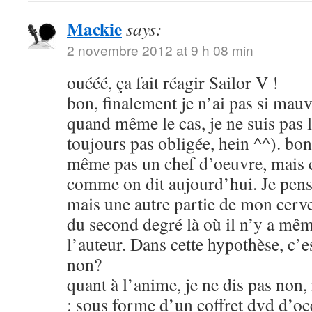
Mackie
says:
2 novembre 2012 at 9 h 08 min
ouééé, ça fait réagir Sailor V !
bon, finalement je n’ai pas si mauva
quand même le cas, je ne suis pas l
toujours pas obligée, hein ^^). bon
même pas un chef d’oeuvre, mais c
comme on dit aujourd’hui. Je pens
mais une autre partie de mon cerve
du second degré là où il n’y a mêm
l’auteur. Dans cette hypothèse, c’e
non?
quant à l’anime, je ne dis pas non
: sous forme d’un coffret dvd d’oc