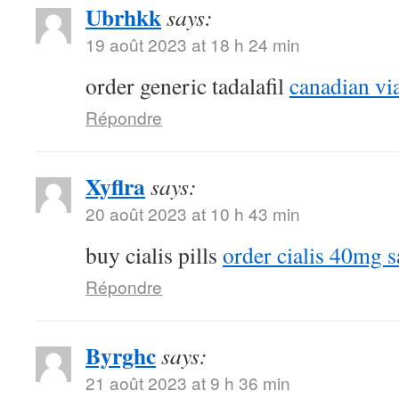
Ubrhkk
says:
19 août 2023 at 18 h 24 min
order generic tadalafil
canadian vi
Répondre
Xyflra
says:
20 août 2023 at 10 h 43 min
buy cialis pills
order cialis 40mg s
Répondre
Byrghc
says:
21 août 2023 at 9 h 36 min