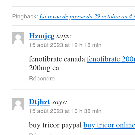
Pingback:
La revue de presse du 29 octobre au 4
Hzmjcg
says:
15 août 2023 at 12 h 18 min
fenofibrate canada
fenofibrate 20
200mg ca
Répondre
Dtjhzt
says:
15 août 2023 at 16 h 38 min
buy tricor paypal
buy tricor onlin