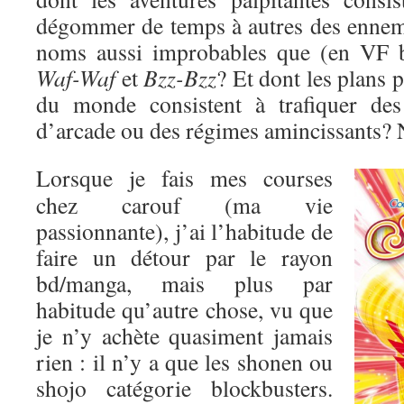
dégommer de temps à autres des enne
noms aussi improbables que (en VF 
Waf-Waf
et
Bzz-Bzz
? Et dont les plans 
du monde consistent à trafiquer des
d’arcade ou des régimes amincissants? 
Lorsque je fais mes courses
chez carouf (ma vie
passionnante), j’ai l’habitude de
faire un détour par le rayon
bd/manga, mais plus par
habitude qu’autre chose, vu que
je n’y achète quasiment jamais
rien : il n’y a que les shonen ou
shojo catégorie blockbusters.