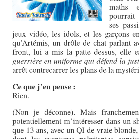
maths e
pourrait
ses pass
jeux vidéo, les idols, et les garçons 
qu’Artémis, un drôle de chat parlant a
front, lui a mis la patte dessus, elle 
guerrière en uniforme qui défend la just
arrêt contrecarrer les plans de la mysté
Ce que j’en pense :
Rien.
(Non je déconne). Mais franchement
potentiellement m’intéresser dans un s
que 13 ans, avec un QI de vraie blonde, 
dont les aventures palpitantes consis