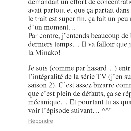
demandait un effort de concentrati
avait partout et que ça partait dans
le trait est super fin, ça fait un p
d’un moment…
Par contre, j’entends beaucoup de 
derniers temps… Il va falloir que 
la Minako!
Je suis (comme par hasard…) entr
l’intégralité de la série TV (j’en su
saison 2). C’est assez bizarre co
que c’est plein de défauts, ça se rép
mécanique… Et pourtant tu as qu
voir l’épisode suivant… ^^’
Répondre