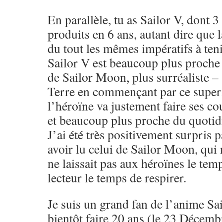
En parallèle, tu as Sailor V, dont 
produits en 6 ans, autant dire que 
du tout les mêmes impératifs à tenir
Sailor V est beaucoup plus proche 
de Sailor Moon, plus surréaliste –
Terre en commençant par ce super
l’héroïne va justement faire ses co
et beaucoup plus proche du quotid
J’ai été très positivement surpris 
avoir lu celui de Sailor Moon, qui 
ne laissait pas aux héroïnes le temp
lecteur le temps de respirer.
Je suis un grand fan de l’anime Sa
bientôt faire 20 ans (le 23 Décemb