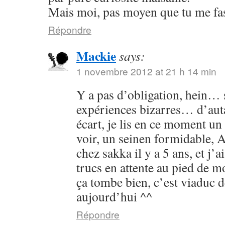
Mais moi, pas moyen que tu me fass
Répondre
Mackie
says:
1 novembre 2012 at 21 h 14 min
Y a pas d’obligation, hein… s
expériences bizarres… d’aut
écart, je lis en ce moment un 
voir, un seinen formidable, As
chez sakka il y a 5 ans, et j’a
trucs en attente au pied de 
ça tombe bien, c’est viaduc d
aujourd’hui ^^
Répondre