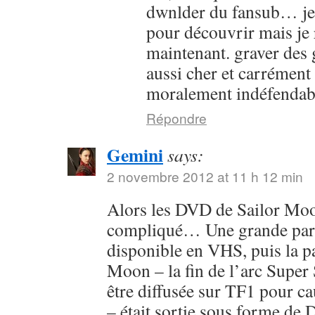
dwnlder du fansub… je l
pour découvrir mais je 
maintenant. graver des g
aussi cher et carrément
moralement indéfendab
Répondre
Gemini
says:
2 novembre 2012 at 11 h 12 min
Alors les DVD de Sailor Moon
compliqué… Une grande parti
disponible en VHS, puis la pa
Moon – la fin de l’arc Super 
être diffusée sur TF1 pour c
– était sortie sous forme de 