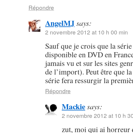
Répondre
AngelMJ
says:
2 novembre 2012 at 10 h 00 min
Sauf que je crois que la séri
disponible en DVD en France 
jamais vu et sur les sites ge
de l’import). Peut être que la
série fera ressurgir la premi
Répondre
Mackie
says:
2 novembre 2012 at 10 h 3
zut, moi qui ai horreur