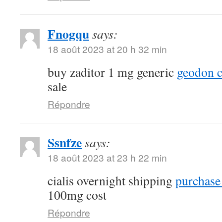
Fnogqu
says:
18 août 2023 at 20 h 32 min
buy zaditor 1 mg generic
geodon c
sale
Répondre
Ssnfze
says:
18 août 2023 at 23 h 22 min
cialis overnight shipping
purchase 
100mg cost
Répondre