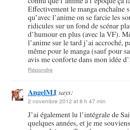
connu que l’anime à l’époque ça fa
Effectivement le manga enchaîne s
qu’avec l’anime on se farcie les sou
ridicules sur un fond de scénar pla
d’humour en plus (avec la VF). M
l’anime sur le tard j’ai accroché, p
même pour le manga (sauf pour sail
avis me conforte dans mon idée d
Répondre
AngelMJ
says:
2 novembre 2012 at 8 h 47 min
J’ai également lu l’intégrale de Sa
quelques années, et je me souvien