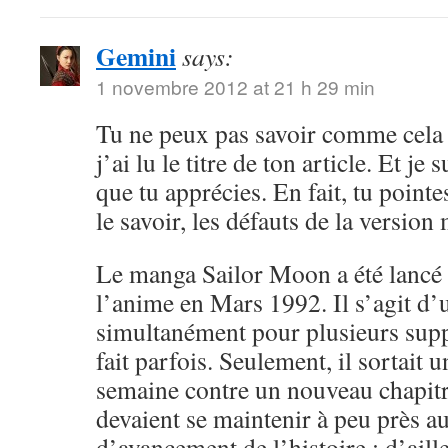
Gemini
says:
1 novembre 2012 at 21 h 29 min
Tu ne peux pas savoir comme cela 
j’ai lu le titre de ton article. Et je 
que tu apprécies. En fait, tu point
le savoir, les défauts de la versio
Le manga Sailor Moon a été lancé 
l’anime en Mars 1992. Il s’agit d’
simultanément pour plusieurs sup
fait parfois. Seulement, il sortait 
semaine contre un nouveau chapitr
devaient se maintenir à peu près 
d’avancement de l’histoire ; d’aille