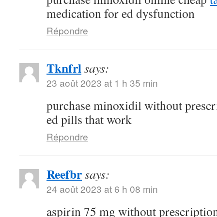
medication for ed dysfunction
Répondre
Tknfrl
says:
23 août 2023 at 1 h 35 min
purchase minoxidil without prescr
ed pills that work
Répondre
Reefbr
says:
24 août 2023 at 6 h 08 min
aspirin 75 mg without prescriptio