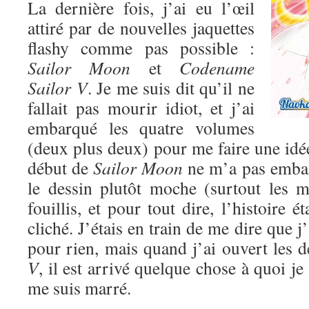
La dernière fois, j’ai eu l’œil
attiré par de nouvelles jaquettes
flashy comme pas possible :
Sailor Moon
et
Codename
Sailor V
. Je me suis dit qu’il ne
fallait pas mourir idiot, et j’ai
embarqué les quatre volumes
(deux plus deux) pour me faire une idé
début de
Sailor Moon
ne m’a pas emball
le dessin plutôt moche (surtout les mé
fouillis, et pour tout dire, l’histoire ét
cliché. J’étais en train de me dire que 
pour rien, mais quand j’ai ouvert les
V
, il est arrivé quelque chose à quoi je
me suis marré.