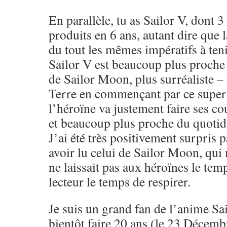
En parallèle, tu as Sailor V, dont 
produits en 6 ans, autant dire que 
du tout les mêmes impératifs à tenir
Sailor V est beaucoup plus proche 
de Sailor Moon, plus surréaliste –
Terre en commençant par ce super
l’héroïne va justement faire ses co
et beaucoup plus proche du quotid
J’ai été très positivement surpris 
avoir lu celui de Sailor Moon, qui 
ne laissait pas aux héroïnes le temp
lecteur le temps de respirer.
Je suis un grand fan de l’anime Sa
bientôt faire 20 ans (le 23 Décemb