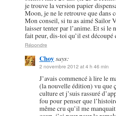
je trouve la version papier dispensa
Moon, je ne le retrouve que dans c
Mon conseil, si tu as aimé Sailor V
laisser tenter par l’anime. Et si l
fait peur, dis-toi qu’il est découpé 
Répondre
Choy
says:
2 novembre 2012 at 4 h 46 min
J’avais commencé à lire le 
(la nouvelle édition) vu que
culture et j’suis rassuré d’ap
fou pour penser que l’histoire
même cru qu’il me manquait 
coup, j’ai peur pour le rema