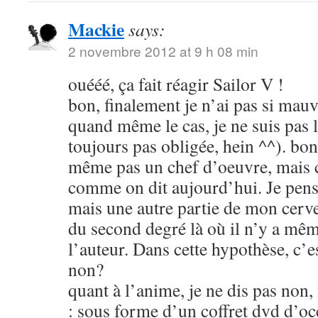
Mackie
says:
2 novembre 2012 at 9 h 08 min
ouééé, ça fait réagir Sailor V !
bon, finalement je n’ai pas si mauva
quand même le cas, je ne suis pas l
toujours pas obligée, hein ^^). bon
même pas un chef d’oeuvre, mais c
comme on dit aujourd’hui. Je pens
mais une autre partie de mon cerve
du second degré là où il n’y a mêm
l’auteur. Dans cette hypothèse, c’e
non?
quant à l’anime, je ne dis pas non
: sous forme d’un coffret dvd d’oc