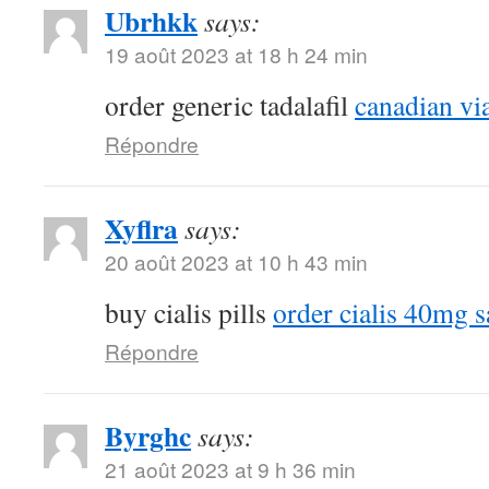
Ubrhkk
says:
19 août 2023 at 18 h 24 min
order generic tadalafil
canadian vi
Répondre
Xyflra
says:
20 août 2023 at 10 h 43 min
buy cialis pills
order cialis 40mg s
Répondre
Byrghc
says:
21 août 2023 at 9 h 36 min