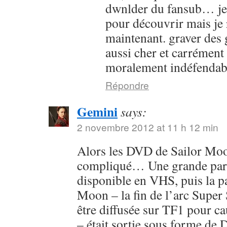
dwnlder du fansub… je l
pour découvrir mais je 
maintenant. graver des g
aussi cher et carrément
moralement indéfendab
Répondre
Gemini
says:
2 novembre 2012 at 11 h 12 min
Alors les DVD de Sailor Moon
compliqué… Une grande parti
disponible en VHS, puis la pa
Moon – la fin de l’arc Super 
être diffusée sur TF1 pour c
– était sortie sous forme de 