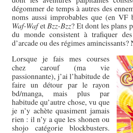
dégommer de temps à autres des enne
noms aussi improbables que (en VF 
Waf-Waf
et
Bzz-Bzz
? Et dont les plans 
du monde consistent à trafiquer des
d’arcade ou des régimes amincissants? 
Lorsque je fais mes courses
chez carouf (ma vie
passionnante), j’ai l’habitude de
faire un détour par le rayon
bd/manga, mais plus par
habitude qu’autre chose, vu que
je n’y achète quasiment jamais
rien : il n’y a que les shonen ou
shojo catégorie blockbusters.