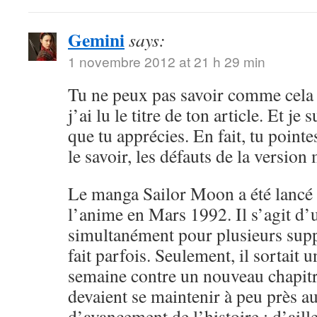
Gemini
says:
1 novembre 2012 at 21 h 29 min
Tu ne peux pas savoir comme cela 
j’ai lu le titre de ton article. Et je 
que tu apprécies. En fait, tu point
le savoir, les défauts de la versio
Le manga Sailor Moon a été lancé 
l’anime en Mars 1992. Il s’agit d’
simultanément pour plusieurs sup
fait parfois. Seulement, il sortait 
semaine contre un nouveau chapitr
devaient se maintenir à peu près 
d’avancement de l’histoire ; d’aille