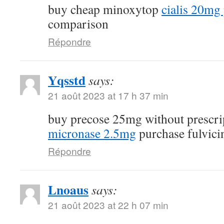
buy cheap minoxytop
cialis 20mg 
comparison
Répondre
Yqsstd
says:
21 août 2023 at 17 h 37 min
buy precose 25mg without prescr
micronase 2.5mg
purchase fulvici
Répondre
Lnoaus
says:
21 août 2023 at 22 h 07 min