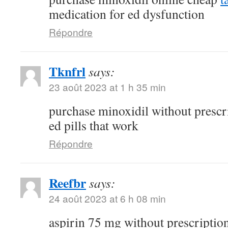
medication for ed dysfunction
Répondre
Tknfrl
says:
23 août 2023 at 1 h 35 min
purchase minoxidil without prescr
ed pills that work
Répondre
Reefbr
says:
24 août 2023 at 6 h 08 min
aspirin 75 mg without prescriptio