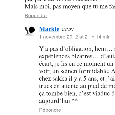
Mais moi, pas moyen que tu me fass
Répondre
Mackie
says:
1 novembre 2012 at 21 h 14 min
Y a pas d’obligation, hein… s
expériences bizarres… d’aut
écart, je lis en ce moment un 
voir, un seinen formidable, As
chez sakka il y a 5 ans, et j’a
trucs en attente au pied de 
ça tombe bien, c’est viaduc d
aujourd’hui ^^
Répondre