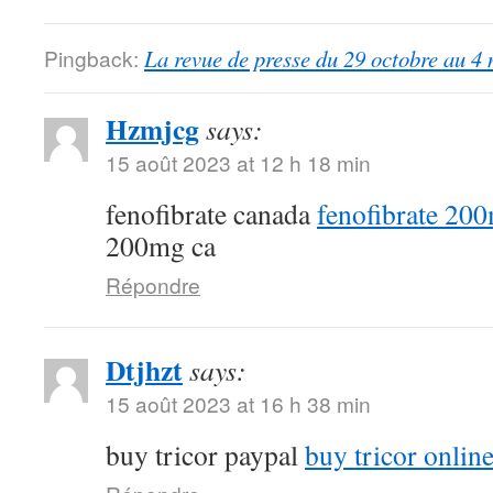
Pingback:
La revue de presse du 29 octobre au 4
Hzmjcg
says:
15 août 2023 at 12 h 18 min
fenofibrate canada
fenofibrate 20
200mg ca
Répondre
Dtjhzt
says:
15 août 2023 at 16 h 38 min
buy tricor paypal
buy tricor onlin