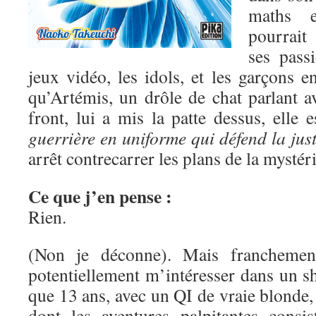
maths e
pourrait
ses pass
jeux vidéo, les idols, et les garçons 
qu’Artémis, un drôle de chat parlant a
front, lui a mis la patte dessus, elle 
guerrière en uniforme qui défend la just
arrêt contrecarrer les plans de la mysté
Ce que j’en pense :
Rien.
(Non je déconne). Mais franchement
potentiellement m’intéresser dans un s
que 13 ans, avec un QI de vraie blonde, 
dont les aventures palpitantes consis