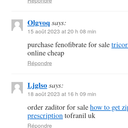
Répondre
Olgvoq
says:
15 août 2023 at 20 h 08 min
purchase fenofibrate for sale
tricor
online cheap
Répondre
Ljglso
says:
18 août 2023 at 16 h 09 min
order zaditor for sale
how to get z
prescription
tofranil uk
Répondre