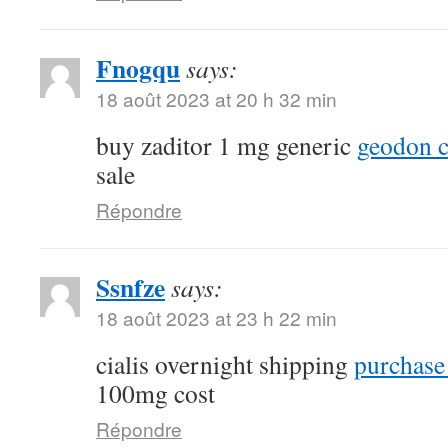
Fnogqu
says:
18 août 2023 at 20 h 32 min
buy zaditor 1 mg generic
geodon c
sale
Répondre
Ssnfze
says:
18 août 2023 at 23 h 22 min
cialis overnight shipping
purchase 
100mg cost
Répondre