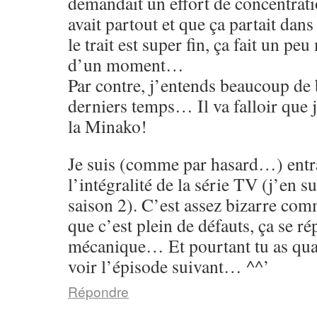
demandait un effort de concentrati
avait partout et que ça partait dans
le trait est super fin, ça fait un p
d’un moment…
Par contre, j’entends beaucoup de 
derniers temps… Il va falloir que 
la Minako!
Je suis (comme par hasard…) entr
l’intégralité de la série TV (j’en su
saison 2). C’est assez bizarre co
que c’est plein de défauts, ça se rép
mécanique… Et pourtant tu as qu
voir l’épisode suivant… ^^’
Répondre