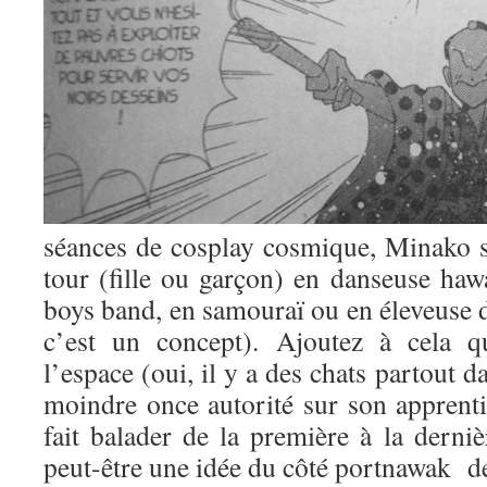
séances de cosplay cosmique, Minako s
tour (fille ou garçon) en danseuse haw
boys band, en samouraï ou en éleveuse d
c’est un concept). Ajoutez à cela q
l’espace (oui, il y a des chats partout 
moindre once autorité sur son apprentie 
fait balader de la première à la derni
peut-être une idée du côté portnawak de