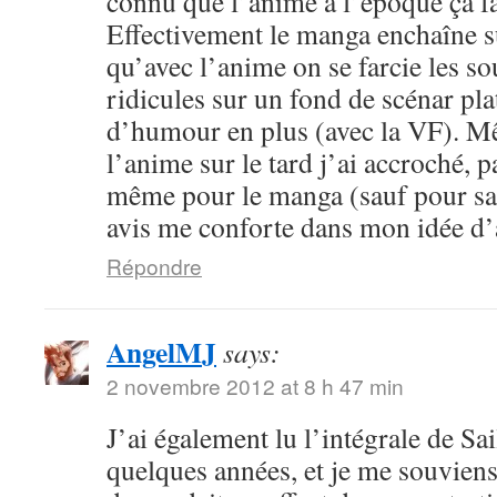
connu que l’anime à l’époque ça fa
Effectivement le manga enchaîne s
qu’avec l’anime on se farcie les sou
ridicules sur un fond de scénar pla
d’humour en plus (avec la VF). M
l’anime sur le tard j’ai accroché, p
même pour le manga (sauf pour sail
avis me conforte dans mon idée d
Répondre
AngelMJ
says:
2 novembre 2012 at 8 h 47 min
J’ai également lu l’intégrale de Sa
quelques années, et je me souvien