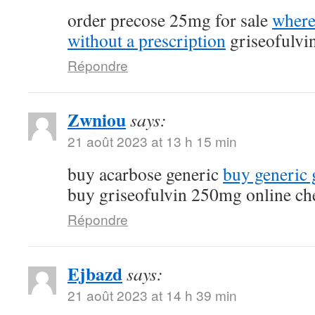
order precose 25mg for sale
where
without a prescription
griseofulvi
Répondre
Zwniou
says:
21 août 2023 at 13 h 15 min
buy acarbose generic
buy generic g
buy griseofulvin 250mg online ch
Répondre
Ejbazd
says:
21 août 2023 at 14 h 39 min