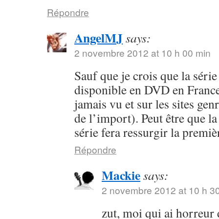
Répondre
AngelMJ
says:
2 novembre 2012 at 10 h 00 min
Sauf que je crois que la séri
disponible en DVD en France 
jamais vu et sur les sites ge
de l’import). Peut être que la
série fera ressurgir la premi
Répondre
Mackie
says:
2 novembre 2012 at 10 h 3
zut, moi qui ai horreur