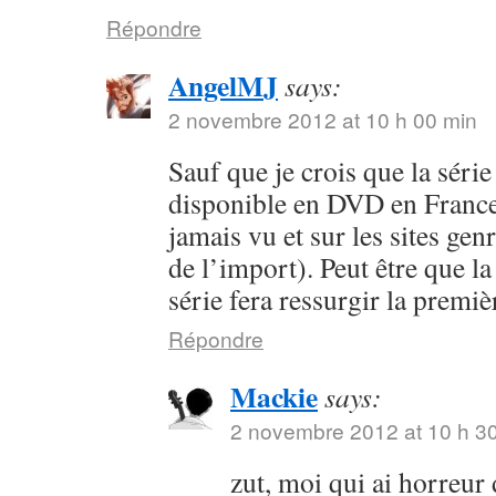
Répondre
AngelMJ
says:
2 novembre 2012 at 10 h 00 min
Sauf que je crois que la séri
disponible en DVD en France 
jamais vu et sur les sites ge
de l’import). Peut être que la
série fera ressurgir la premi
Répondre
Mackie
says:
2 novembre 2012 at 10 h 3
zut, moi qui ai horreur