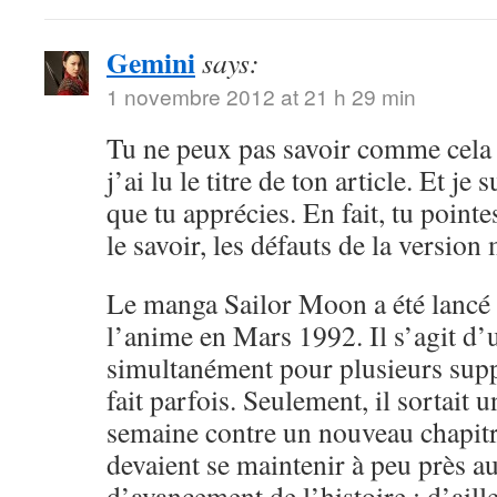
Gemini
says:
1 novembre 2012 at 21 h 29 min
Tu ne peux pas savoir comme cela 
j’ai lu le titre de ton article. Et je 
que tu apprécies. En fait, tu point
le savoir, les défauts de la versio
Le manga Sailor Moon a été lancé 
l’anime en Mars 1992. Il s’agit d’
simultanément pour plusieurs sup
fait parfois. Seulement, il sortait 
semaine contre un nouveau chapitr
devaient se maintenir à peu près 
d’avancement de l’histoire ; d’aille