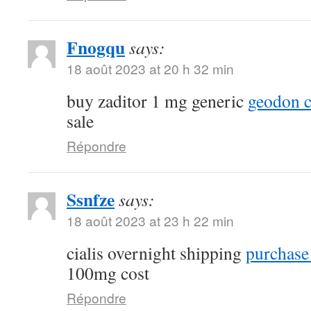
Fnogqu
says:
18 août 2023 at 20 h 32 min
buy zaditor 1 mg generic
geodon c
sale
Répondre
Ssnfze
says:
18 août 2023 at 23 h 22 min
cialis overnight shipping
purchase 
100mg cost
Répondre