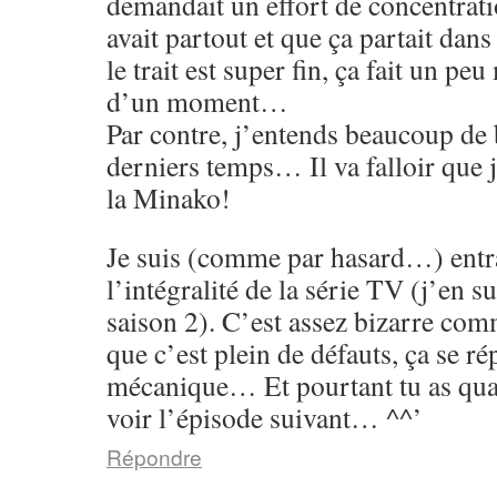
demandait un effort de concentrati
avait partout et que ça partait dans
le trait est super fin, ça fait un p
d’un moment…
Par contre, j’entends beaucoup de 
derniers temps… Il va falloir que 
la Minako!
Je suis (comme par hasard…) entr
l’intégralité de la série TV (j’en su
saison 2). C’est assez bizarre co
que c’est plein de défauts, ça se rép
mécanique… Et pourtant tu as qu
voir l’épisode suivant… ^^’
Répondre