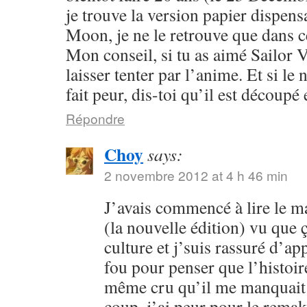
je trouve la version papier dispensa
Moon, je ne le retrouve que dans c
Mon conseil, si tu as aimé Sailor V
laisser tenter par l’anime. Et si l
fait peur, dis-toi qu’il est découpé 
Répondre
Choy
says:
2 novembre 2012 at 4 h 46 min
J’avais commencé à lire le 
(la nouvelle édition) vu que
culture et j’suis rassuré d’ap
fou pour penser que l’histoire
même cru qu’il me manquait 
coup, j’ai peur pour le rema