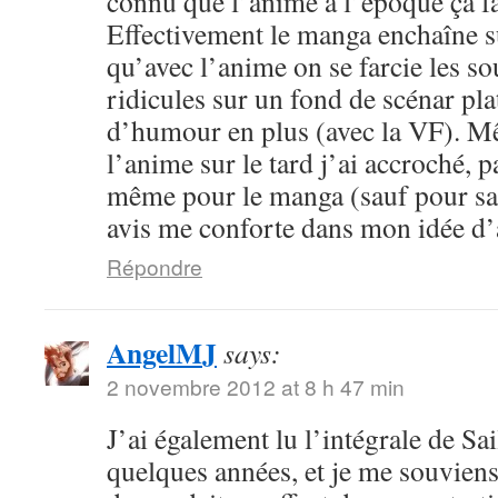
connu que l’anime à l’époque ça fa
Effectivement le manga enchaîne s
qu’avec l’anime on se farcie les sou
ridicules sur un fond de scénar pla
d’humour en plus (avec la VF). M
l’anime sur le tard j’ai accroché, p
même pour le manga (sauf pour sail
avis me conforte dans mon idée d
Répondre
AngelMJ
says:
2 novembre 2012 at 8 h 47 min
J’ai également lu l’intégrale de Sa
quelques années, et je me souvien