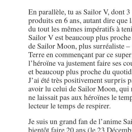
En parallèle, tu as Sailor V, dont 
produits en 6 ans, autant dire que 
du tout les mêmes impératifs à tenir
Sailor V est beaucoup plus proche 
de Sailor Moon, plus surréaliste –
Terre en commençant par ce super
l’héroïne va justement faire ses co
et beaucoup plus proche du quotid
J’ai été très positivement surpris 
avoir lu celui de Sailor Moon, qui 
ne laissait pas aux héroïnes le temp
lecteur le temps de respirer.
Je suis un grand fan de l’anime Sa
bientôt faire 20 ans (le 23 Décemb