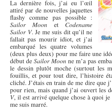
La dernière fois, j’ai eu l’œil
attiré par de nouvelles jaquettes
flashy comme pas possible :
Sailor Moon
et
Codename
Sailor V
. Je me suis dit qu’il ne
fallait pas mourir idiot, et j’ai
embarqué les quatre volumes
(deux plus deux) pour me faire une idé
début de
Sailor Moon
ne m’a pas emball
le dessin plutôt moche (surtout les mé
fouillis, et pour tout dire, l’histoire ét
cliché. J’étais en train de me dire que 
pour rien, mais quand j’ai ouvert les
V
, il est arrivé quelque chose à quoi je
me suis marré.