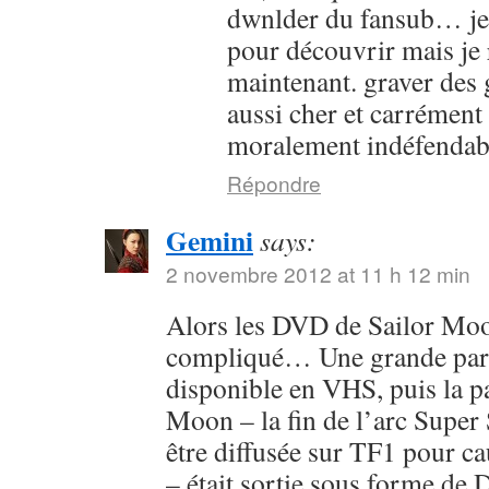
dwnlder du fansub… je l
pour découvrir mais je 
maintenant. graver des g
aussi cher et carrément
moralement indéfendab
Répondre
Gemini
says:
2 novembre 2012 at 11 h 12 min
Alors les DVD de Sailor Moon
compliqué… Une grande parti
disponible en VHS, puis la pa
Moon – la fin de l’arc Super 
être diffusée sur TF1 pour c
– était sortie sous forme de 