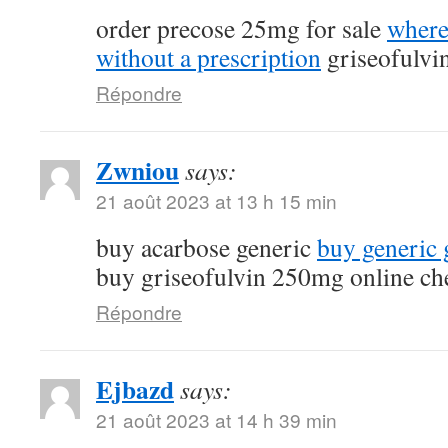
order precose 25mg for sale
where
without a prescription
griseofulvi
Répondre
Zwniou
says:
21 août 2023 at 13 h 15 min
buy acarbose generic
buy generic g
buy griseofulvin 250mg online ch
Répondre
Ejbazd
says:
21 août 2023 at 14 h 39 min