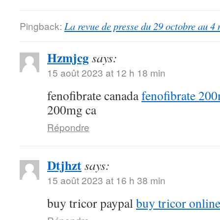
Pingback:
La revue de presse du 29 octobre au 4
Hzmjcg
says:
15 août 2023 at 12 h 18 min
fenofibrate canada
fenofibrate 20
200mg ca
Répondre
Dtjhzt
says:
15 août 2023 at 16 h 38 min
buy tricor paypal
buy tricor onlin