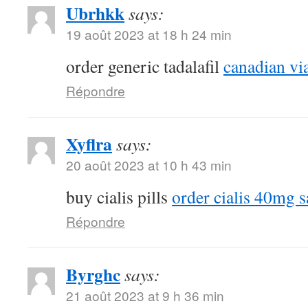
Ubrhkk
says:
19 août 2023 at 18 h 24 min
order generic tadalafil
canadian vi
Répondre
Xyflra
says:
20 août 2023 at 10 h 43 min
buy cialis pills
order cialis 40mg s
Répondre
Byrghc
says:
21 août 2023 at 9 h 36 min