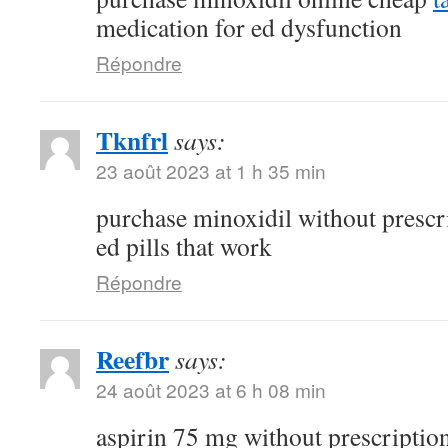
medication for ed dysfunction
Répondre
Tknfrl
says:
23 août 2023 at 1 h 35 min
purchase minoxidil without prescr
ed pills that work
Répondre
Reefbr
says:
24 août 2023 at 6 h 08 min
aspirin 75 mg without prescriptio