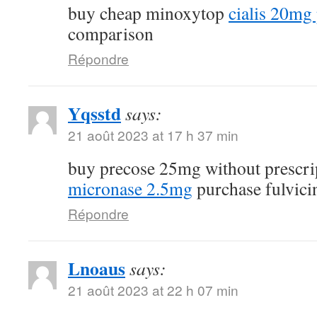
buy cheap minoxytop
cialis 20mg 
comparison
Répondre
Yqsstd
says:
21 août 2023 at 17 h 37 min
buy precose 25mg without prescr
micronase 2.5mg
purchase fulvici
Répondre
Lnoaus
says:
21 août 2023 at 22 h 07 min