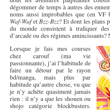
dégommer de temps à autres des enne
noms aussi improbables que (en VF 
Waf-Waf
et
Bzz-Bzz
? Et dont les plans 
du monde consistent à trafiquer des
d’arcade ou des régimes amincissants? 
Lorsque je fais mes courses
chez carouf (ma vie
passionnante), j’ai l’habitude de
faire un détour par le rayon
bd/manga, mais plus par
habitude qu’autre chose, vu que
je n’y achète quasiment jamais
rien : il n’y a que les shonen ou
shojo catégorie blockbusters.