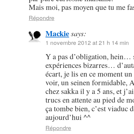
Mais moi, pas moyen que tu me fass
Répondre
Mackie
says:
1 novembre 2012 at 21 h 14 min
Y a pas d’obligation, hein… s
expériences bizarres… d’aut
écart, je lis en ce moment un 
voir, un seinen formidable, As
chez sakka il y a 5 ans, et j’a
trucs en attente au pied de 
ça tombe bien, c’est viaduc d
aujourd’hui ^^
Répondre