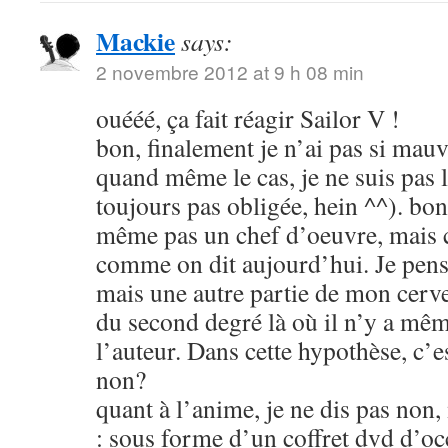
Mackie
says:
2 novembre 2012 at 9 h 08 min
ouééé, ça fait réagir Sailor V !
bon, finalement je n’ai pas si mauva
quand même le cas, je ne suis pas l
toujours pas obligée, hein ^^). bon
même pas un chef d’oeuvre, mais c
comme on dit aujourd’hui. Je pens
mais une autre partie de mon cerve
du second degré là où il n’y a mêm
l’auteur. Dans cette hypothèse, c’e
non?
quant à l’anime, je ne dis pas non
: sous forme d’un coffret dvd d’oc