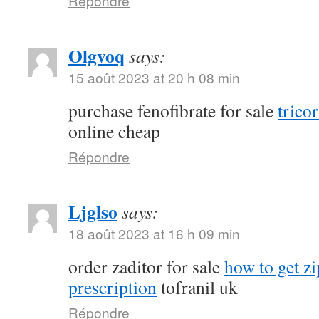
Répondre
Olgvoq
says:
15 août 2023 at 20 h 08 min
purchase fenofibrate for sale
tricor
online cheap
Répondre
Ljglso
says:
18 août 2023 at 16 h 09 min
order zaditor for sale
how to get z
prescription
tofranil uk
Répondre