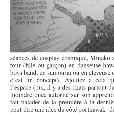
séances de cosplay cosmique, Minako s
tour (fille ou garçon) en danseuse haw
boys band, en samouraï ou en éleveuse d
c’est un concept). Ajoutez à cela q
l’espace (oui, il y a des chats partout 
moindre once autorité sur son apprentie 
fait balader de la première à la derni
peut-être une idée du côté portnawak de