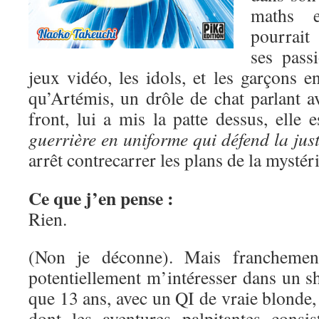
maths e
pourrait
ses pass
jeux vidéo, les idols, et les garçons 
qu’Artémis, un drôle de chat parlant a
front, lui a mis la patte dessus, elle 
guerrière en uniforme qui défend la just
arrêt contrecarrer les plans de la mysté
Ce que j’en pense :
Rien.
(Non je déconne). Mais franchement
potentiellement m’intéresser dans un s
que 13 ans, avec un QI de vraie blonde, 
dont les aventures palpitantes consis