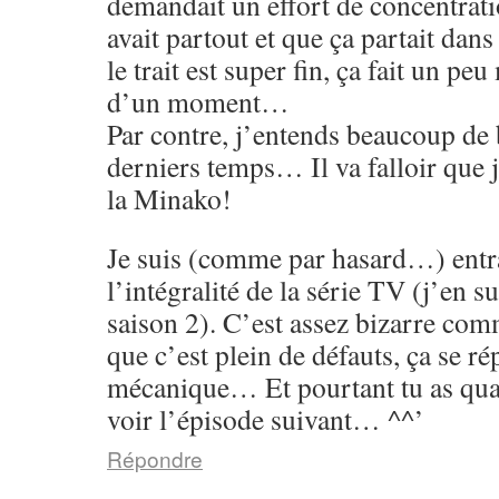
demandait un effort de concentrati
avait partout et que ça partait dans
le trait est super fin, ça fait un p
d’un moment…
Par contre, j’entends beaucoup de 
derniers temps… Il va falloir que 
la Minako!
Je suis (comme par hasard…) entr
l’intégralité de la série TV (j’en su
saison 2). C’est assez bizarre co
que c’est plein de défauts, ça se rép
mécanique… Et pourtant tu as qu
voir l’épisode suivant… ^^’
Répondre