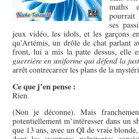
maths e
pourrait
ses pass
jeux vidéo, les idols, et les garçons 
qu’Artémis, un drôle de chat parlant a
front, lui a mis la patte dessus, elle 
guerrière en uniforme qui défend la just
arrêt contrecarrer les plans de la mysté
Ce que j’en pense :
Rien.
(Non je déconne). Mais franchement
potentiellement m’intéresser dans un s
que 13 ans, avec un QI de vraie blonde, 
dont les aventures palpitantes consis