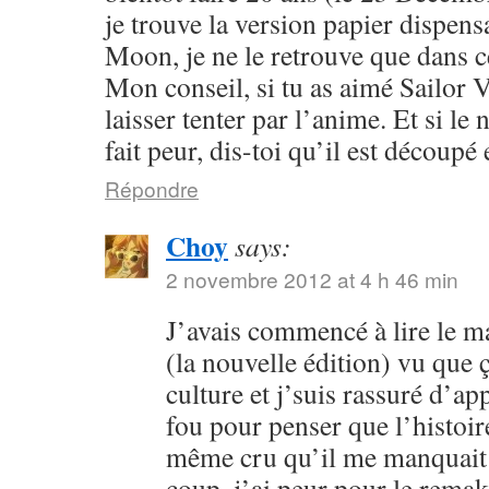
je trouve la version papier dispensa
Moon, je ne le retrouve que dans c
Mon conseil, si tu as aimé Sailor V
laisser tenter par l’anime. Et si l
fait peur, dis-toi qu’il est découpé 
Répondre
Choy
says:
2 novembre 2012 at 4 h 46 min
J’avais commencé à lire le 
(la nouvelle édition) vu que
culture et j’suis rassuré d’ap
fou pour penser que l’histoire
même cru qu’il me manquait 
coup, j’ai peur pour le rema