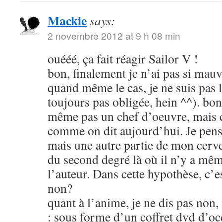
Mackie
says:
2 novembre 2012 at 9 h 08 min
ouééé, ça fait réagir Sailor V !
bon, finalement je n’ai pas si mauva
quand même le cas, je ne suis pas l
toujours pas obligée, hein ^^). bon
même pas un chef d’oeuvre, mais c
comme on dit aujourd’hui. Je pens
mais une autre partie de mon cerve
du second degré là où il n’y a mêm
l’auteur. Dans cette hypothèse, c’e
non?
quant à l’anime, je ne dis pas non
: sous forme d’un coffret dvd d’oc