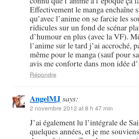
connu que l’anime à l’époque ça fa
Effectivement le manga enchaîne s
qu’avec l’anime on se farcie les sou
ridicules sur un fond de scénar pla
d’humour en plus (avec la VF). M
l’anime sur le tard j’ai accroché, p
même pour le manga (sauf pour sail
avis me conforte dans mon idée d
Répondre
AngelMJ
says:
2 novembre 2012 at 8 h 47 min
J’ai également lu l’intégrale de Sa
quelques années, et je me souvien