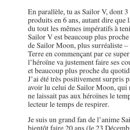
En parallèle, tu as Sailor V, dont 
produits en 6 ans, autant dire que 
du tout les mêmes impératifs à tenir
Sailor V est beaucoup plus proche 
de Sailor Moon, plus surréaliste –
Terre en commençant par ce super
l’héroïne va justement faire ses co
et beaucoup plus proche du quotid
J’ai été très positivement surpris 
avoir lu celui de Sailor Moon, qui 
ne laissait pas aux héroïnes le temp
lecteur le temps de respirer.
Je suis un grand fan de l’anime Sa
bientôt faire 20 ans (le 23 Décemb