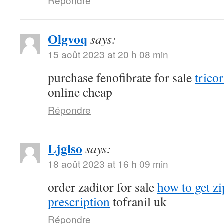
Répondre
Olgvoq
says:
15 août 2023 at 20 h 08 min
purchase fenofibrate for sale
tricor
online cheap
Répondre
Ljglso
says:
18 août 2023 at 16 h 09 min
order zaditor for sale
how to get z
prescription
tofranil uk
Répondre