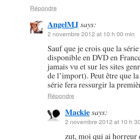
Répondre
AngelMJ
says:
2 novembre 2012 at 10 h 00 min
Sauf que je crois que la séri
disponible en DVD en France 
jamais vu et sur les sites ge
de l’import). Peut être que la
série fera ressurgir la premi
Répondre
Mackie
says:
2 novembre 2012 at 10 h 3
zut, moi qui ai horreur