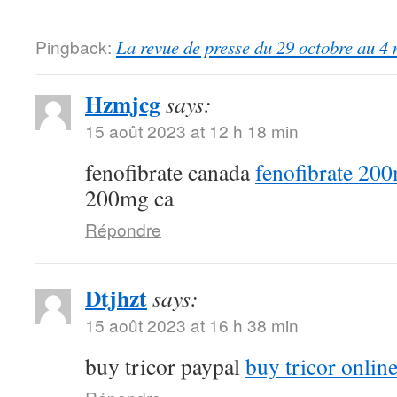
Pingback:
La revue de presse du 29 octobre au 4
Hzmjcg
says:
15 août 2023 at 12 h 18 min
fenofibrate canada
fenofibrate 20
200mg ca
Répondre
Dtjhzt
says:
15 août 2023 at 16 h 38 min
buy tricor paypal
buy tricor onlin