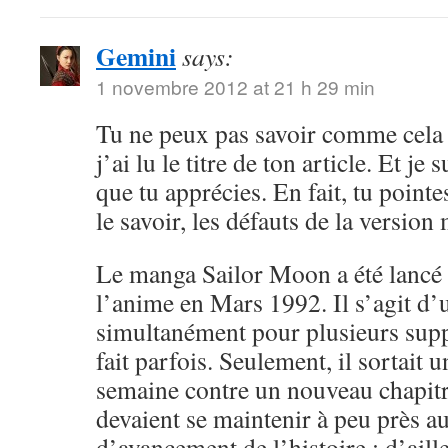
Gemini
says:
1 novembre 2012 at 21 h 29 min
Tu ne peux pas savoir comme cela 
j’ai lu le titre de ton article. Et je 
que tu apprécies. En fait, tu point
le savoir, les défauts de la versio
Le manga Sailor Moon a été lancé 
l’anime en Mars 1992. Il s’agit d’
simultanément pour plusieurs sup
fait parfois. Seulement, il sortait 
semaine contre un nouveau chapitr
devaient se maintenir à peu près 
d’avancement de l’histoire ; d’aille