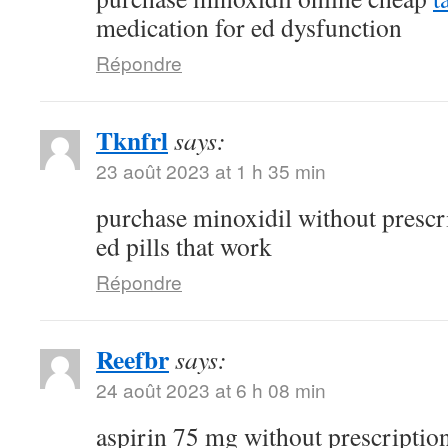
medication for ed dysfunction
Répondre
Tknfrl
says:
23 août 2023 at 1 h 35 min
purchase minoxidil without prescr
ed pills that work
Répondre
Reefbr
says:
24 août 2023 at 6 h 08 min
aspirin 75 mg without prescriptio