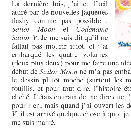
La dernière fois, j’ai eu l’œil
attiré par de nouvelles jaquettes
flashy comme pas possible :
Sailor Moon
et
Codename
Sailor V
. Je me suis dit qu’il ne
fallait pas mourir idiot, et j’ai
embarqué les quatre volumes
(deux plus deux) pour me faire une idé
début de
Sailor Moon
ne m’a pas emball
le dessin plutôt moche (surtout les mé
fouillis, et pour tout dire, l’histoire ét
cliché. J’étais en train de me dire que 
pour rien, mais quand j’ai ouvert les
V
, il est arrivé quelque chose à quoi je
me suis marré.