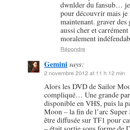
dwnlder du fansub… je l
pour découvrir mais je 
maintenant. graver des g
aussi cher et carrément
moralement indéfendab
Répondre
Gemini
says:
2 novembre 2012 at 11 h 12 min
Alors les DVD de Sailor Moon
compliqué… Une grande parti
disponible en VHS, puis la pa
Moon – la fin de l’arc Super 
être diffusée sur TF1 pour c
– était sortie sous forme de 