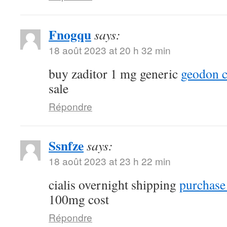
Fnogqu
says:
18 août 2023 at 20 h 32 min
buy zaditor 1 mg generic
geodon c
sale
Répondre
Ssnfze
says:
18 août 2023 at 23 h 22 min
cialis overnight shipping
purchase 
100mg cost
Répondre