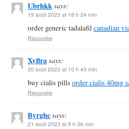
Ubrhkk
says:
19 août 2023 at 18 h 24 min
order generic tadalafil
canadian vi
Répondre
Xyflra
says:
20 août 2023 at 10 h 43 min
buy cialis pills
order cialis 40mg s
Répondre
Byrghc
says:
21 août 2023 at 9 h 36 min