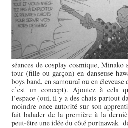
séances de cosplay cosmique, Minako s
tour (fille ou garçon) en danseuse haw
boys band, en samouraï ou en éleveuse d
c’est un concept). Ajoutez à cela q
l’espace (oui, il y a des chats partout 
moindre once autorité sur son apprentie 
fait balader de la première à la derni
peut-être une idée du côté portnawak de