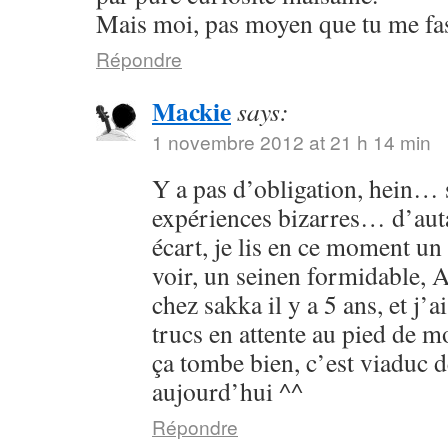
Mais moi, pas moyen que tu me fass
Répondre
Mackie
says:
1 novembre 2012 at 21 h 14 min
Y a pas d’obligation, hein… s
expériences bizarres… d’aut
écart, je lis en ce moment un 
voir, un seinen formidable, As
chez sakka il y a 5 ans, et j’a
trucs en attente au pied de 
ça tombe bien, c’est viaduc d
aujourd’hui ^^
Répondre