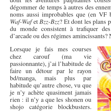
dégommer de temps à autres des enne
noms aussi improbables que (en VF 
Waf-Waf
et
Bzz-Bzz
? Et dont les plans 
du monde consistent à trafiquer des
d’arcade ou des régimes amincissants? 
Lorsque je fais mes courses
chez carouf (ma vie
passionnante), j’ai l’habitude de
faire un détour par le rayon
bd/manga, mais plus par
habitude qu’autre chose, vu que
je n’y achète quasiment jamais
rien : il n’y a que les shonen ou
shojo catégorie blockbusters.