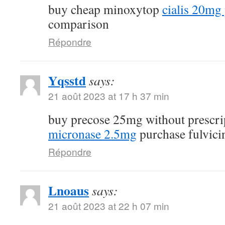
buy cheap minoxytop
cialis 20mg 
comparison
Répondre
Yqsstd
says:
21 août 2023 at 17 h 37 min
buy precose 25mg without prescr
micronase 2.5mg
purchase fulvici
Répondre
Lnoaus
says:
21 août 2023 at 22 h 07 min