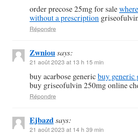
order precose 25mg for sale
where
without a prescription
griseofulvi
Répondre
Zwniou
says:
21 août 2023 at 13 h 15 min
buy acarbose generic
buy generic g
buy griseofulvin 250mg online ch
Répondre
Ejbazd
says:
21 août 2023 at 14 h 39 min