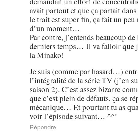
demandait un effort de concentrati
avait partout et que ça partait dans
le trait est super fin, ça fait un p
d’un moment…
Par contre, j’entends beaucoup de 
derniers temps… Il va falloir que 
la Minako!
Je suis (comme par hasard…) entr
l’intégralité de la série TV (j’en su
saison 2). C’est assez bizarre co
que c’est plein de défauts, ça se rép
mécanique… Et pourtant tu as qu
voir l’épisode suivant… ^^’
Répondre