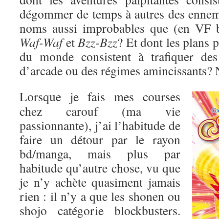
dégommer de temps à autres des enne
noms aussi improbables que (en VF 
Waf-Waf
et
Bzz-Bzz
? Et dont les plans 
du monde consistent à trafiquer des
d’arcade ou des régimes amincissants? 
Lorsque je fais mes courses
chez carouf (ma vie
passionnante), j’ai l’habitude de
faire un détour par le rayon
bd/manga, mais plus par
habitude qu’autre chose, vu que
je n’y achète quasiment jamais
rien : il n’y a que les shonen ou
shojo catégorie blockbusters.