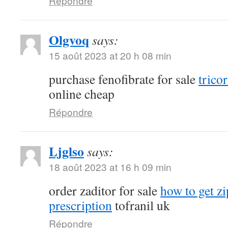
Répondre
Olgvoq
says:
15 août 2023 at 20 h 08 min
purchase fenofibrate for sale
tricor
online cheap
Répondre
Ljglso
says:
18 août 2023 at 16 h 09 min
order zaditor for sale
how to get z
prescription
tofranil uk
Répondre