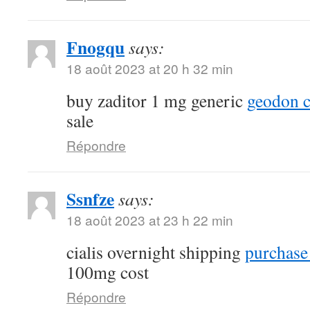
Fnogqu
says:
18 août 2023 at 20 h 32 min
buy zaditor 1 mg generic
geodon c
sale
Répondre
Ssnfze
says:
18 août 2023 at 23 h 22 min
cialis overnight shipping
purchase 
100mg cost
Répondre