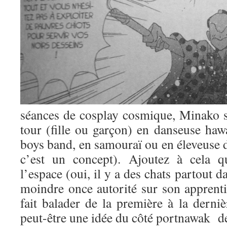
séances de cosplay cosmique, Minako s
tour (fille ou garçon) en danseuse haw
boys band, en samouraï ou en éleveuse d
c’est un concept). Ajoutez à cela q
l’espace (oui, il y a des chats partout 
moindre once autorité sur son apprentie 
fait balader de la première à la derni
peut-être une idée du côté portnawak de