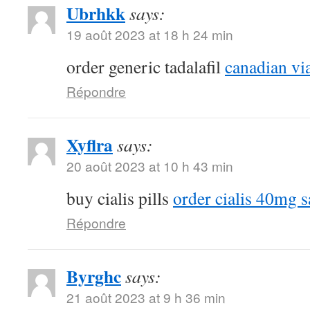
Ubrhkk
says:
19 août 2023 at 18 h 24 min
order generic tadalafil
canadian vi
Répondre
Xyflra
says:
20 août 2023 at 10 h 43 min
buy cialis pills
order cialis 40mg s
Répondre
Byrghc
says:
21 août 2023 at 9 h 36 min