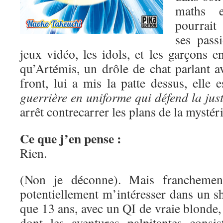
maths e
pourrait
ses pass
jeux vidéo, les idols, et les garçons 
qu’Artémis, un drôle de chat parlant a
front, lui a mis la patte dessus, elle 
guerrière en uniforme qui défend la just
arrêt contrecarrer les plans de la mysté
Ce que j’en pense :
Rien.
(Non je déconne). Mais franchement
potentiellement m’intéresser dans un s
que 13 ans, avec un QI de vraie blonde, 
dont les aventures palpitantes consis