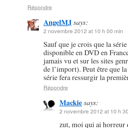
Répondre
AngelMJ
says:
2 novembre 2012 at 10 h 00 min
Sauf que je crois que la séri
disponible en DVD en France 
jamais vu et sur les sites ge
de l’import). Peut être que la
série fera ressurgir la premi
Répondre
Mackie
says:
2 novembre 2012 at 10 h 3
zut, moi qui ai horreur