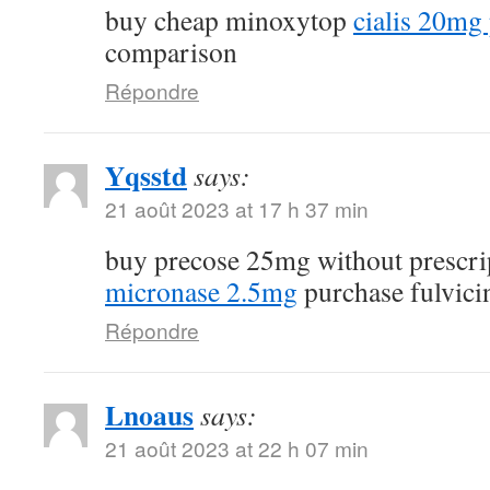
buy cheap minoxytop
cialis 20mg 
comparison
Répondre
Yqsstd
says:
21 août 2023 at 17 h 37 min
buy precose 25mg without prescr
micronase 2.5mg
purchase fulvici
Répondre
Lnoaus
says:
21 août 2023 at 22 h 07 min