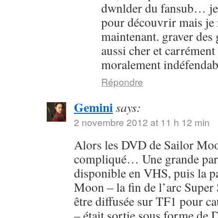
dwnlder du fansub… je l
pour découvrir mais je 
maintenant. graver des g
aussi cher et carrément
moralement indéfendab
Répondre
Gemini
says:
2 novembre 2012 at 11 h 12 min
Alors les DVD de Sailor Moon
compliqué… Une grande parti
disponible en VHS, puis la pa
Moon – la fin de l’arc Super 
être diffusée sur TF1 pour c
– était sortie sous forme de 