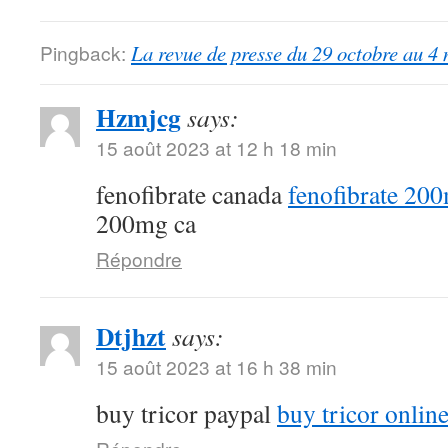
Pingback:
La revue de presse du 29 octobre au 4
Hzmjcg
says:
15 août 2023 at 12 h 18 min
fenofibrate canada
fenofibrate 20
200mg ca
Répondre
Dtjhzt
says:
15 août 2023 at 16 h 38 min
buy tricor paypal
buy tricor onlin