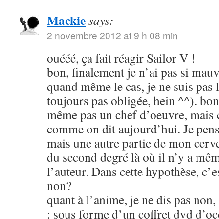
Mackie
says:
2 novembre 2012 at 9 h 08 min
ouééé, ça fait réagir Sailor V !
bon, finalement je n’ai pas si mauva
quand même le cas, je ne suis pas l
toujours pas obligée, hein ^^). bon
même pas un chef d’oeuvre, mais c
comme on dit aujourd’hui. Je pens
mais une autre partie de mon cerve
du second degré là où il n’y a mêm
l’auteur. Dans cette hypothèse, c’e
non?
quant à l’anime, je ne dis pas non
: sous forme d’un coffret dvd d’oc