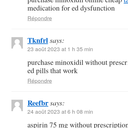
medication for ed dysfunction
Répondre
Tknfrl
says:
23 août 2023 at 1 h 35 min
purchase minoxidil without prescr
ed pills that work
Répondre
Reefbr
says:
24 août 2023 at 6 h 08 min
aspirin 75 mg without prescriptio