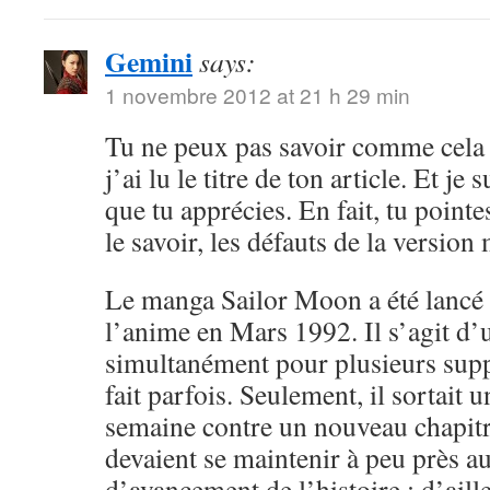
Gemini
says:
1 novembre 2012 at 21 h 29 min
Tu ne peux pas savoir comme cela 
j’ai lu le titre de ton article. Et je 
que tu apprécies. En fait, tu point
le savoir, les défauts de la versio
Le manga Sailor Moon a été lancé 
l’anime en Mars 1992. Il s’agit d’
simultanément pour plusieurs sup
fait parfois. Seulement, il sortait 
semaine contre un nouveau chapitr
devaient se maintenir à peu près 
d’avancement de l’histoire ; d’aille