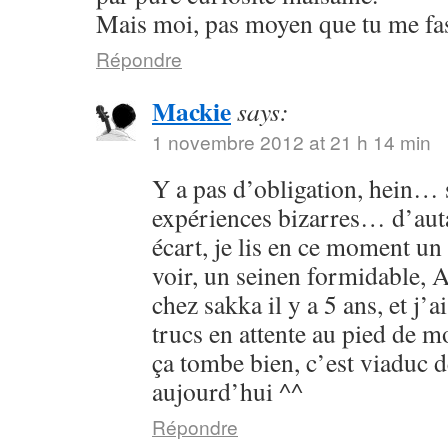
Mais moi, pas moyen que tu me fass
Répondre
Mackie
says:
1 novembre 2012 at 21 h 14 min
Y a pas d’obligation, hein… s
expériences bizarres… d’aut
écart, je lis en ce moment un 
voir, un seinen formidable, As
chez sakka il y a 5 ans, et j’a
trucs en attente au pied de 
ça tombe bien, c’est viaduc d
aujourd’hui ^^
Répondre