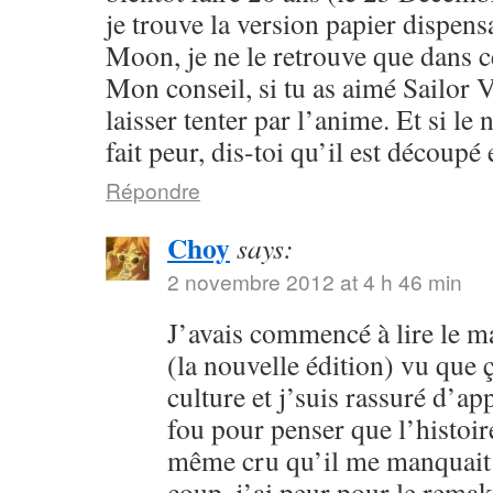
je trouve la version papier dispensa
Moon, je ne le retrouve que dans c
Mon conseil, si tu as aimé Sailor V
laisser tenter par l’anime. Et si l
fait peur, dis-toi qu’il est découpé 
Répondre
Choy
says:
2 novembre 2012 at 4 h 46 min
J’avais commencé à lire le 
(la nouvelle édition) vu que
culture et j’suis rassuré d’ap
fou pour penser que l’histoire
même cru qu’il me manquait 
coup, j’ai peur pour le rema