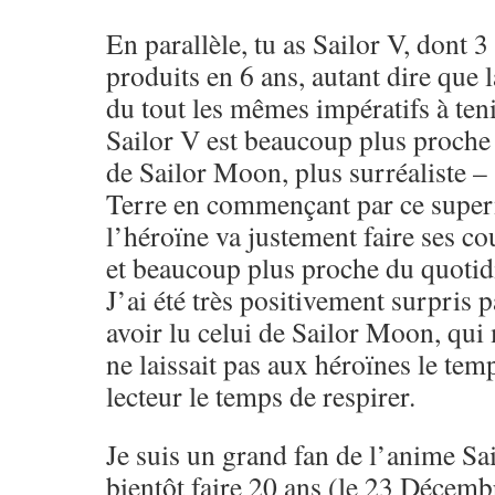
En parallèle, tu as Sailor V, dont 
produits en 6 ans, autant dire que 
du tout les mêmes impératifs à tenir
Sailor V est beaucoup plus proche 
de Sailor Moon, plus surréaliste –
Terre en commençant par ce super
l’héroïne va justement faire ses co
et beaucoup plus proche du quotid
J’ai été très positivement surpris 
avoir lu celui de Sailor Moon, qui 
ne laissait pas aux héroïnes le temp
lecteur le temps de respirer.
Je suis un grand fan de l’anime Sa
bientôt faire 20 ans (le 23 Décemb