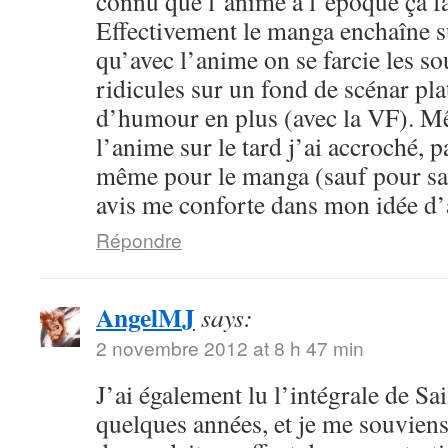
connu que l’anime à l’époque ça fa
Effectivement le manga enchaîne s
qu’avec l’anime on se farcie les sou
ridicules sur un fond de scénar pla
d’humour en plus (avec la VF). M
l’anime sur le tard j’ai accroché, p
même pour le manga (sauf pour sail
avis me conforte dans mon idée d
Répondre
AngelMJ
says:
2 novembre 2012 at 8 h 47 min
J’ai également lu l’intégrale de Sa
quelques années, et je me souvien