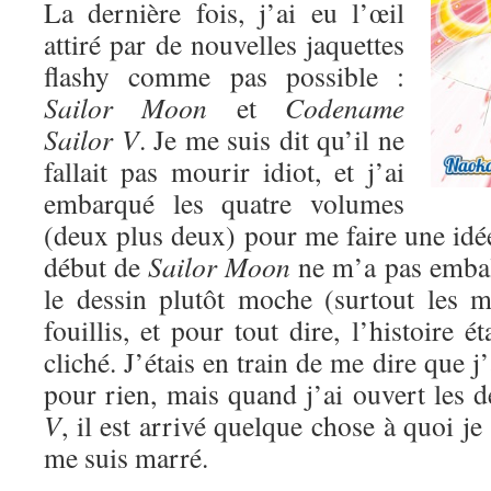
La dernière fois, j’ai eu l’œil
attiré par de nouvelles jaquettes
flashy comme pas possible :
Sailor Moon
et
Codename
Sailor V
. Je me suis dit qu’il ne
fallait pas mourir idiot, et j’ai
embarqué les quatre volumes
(deux plus deux) pour me faire une idé
début de
Sailor Moon
ne m’a pas emball
le dessin plutôt moche (surtout les mé
fouillis, et pour tout dire, l’histoire ét
cliché. J’étais en train de me dire que 
pour rien, mais quand j’ai ouvert les
V
, il est arrivé quelque chose à quoi je
me suis marré.