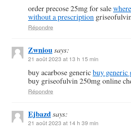
order precose 25mg for sale
where
without a prescription
griseofulvi
Répondre
Zwniou
says:
21 août 2023 at 13 h 15 min
buy acarbose generic
buy generic g
buy griseofulvin 250mg online ch
Répondre
Ejbazd
says:
21 août 2023 at 14 h 39 min