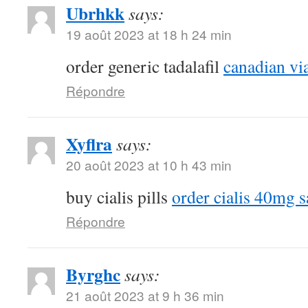
Ubrhkk
says:
19 août 2023 at 18 h 24 min
order generic tadalafil
canadian vi
Répondre
Xyflra
says:
20 août 2023 at 10 h 43 min
buy cialis pills
order cialis 40mg s
Répondre
Byrghc
says:
21 août 2023 at 9 h 36 min