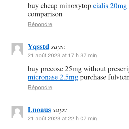
buy cheap minoxytop
cialis 20mg 
comparison
Répondre
Yqsstd
says:
21 août 2023 at 17 h 37 min
buy precose 25mg without prescr
micronase 2.5mg
purchase fulvici
Répondre
Lnoaus
says:
21 août 2023 at 22 h 07 min