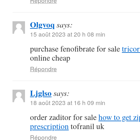
Répondre
Olgvoq
says:
15 août 2023 at 20 h 08 min
purchase fenofibrate for sale
tricor
online cheap
Répondre
Ljglso
says:
18 août 2023 at 16 h 09 min
order zaditor for sale
how to get z
prescription
tofranil uk
Répondre