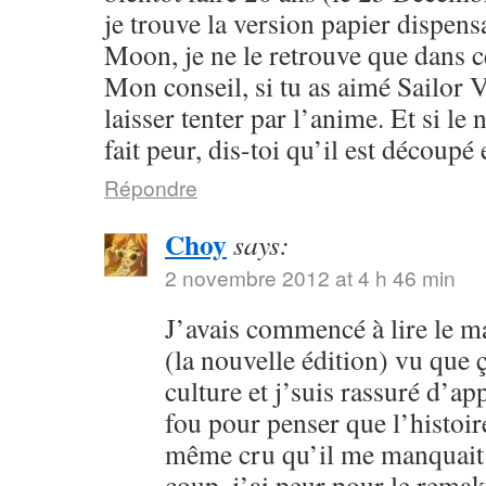
je trouve la version papier dispensa
Moon, je ne le retrouve que dans c
Mon conseil, si tu as aimé Sailor V
laisser tenter par l’anime. Et si l
fait peur, dis-toi qu’il est découpé 
Répondre
Choy
says:
2 novembre 2012 at 4 h 46 min
J’avais commencé à lire le 
(la nouvelle édition) vu que
culture et j’suis rassuré d’ap
fou pour penser que l’histoire
même cru qu’il me manquait 
coup, j’ai peur pour le rema