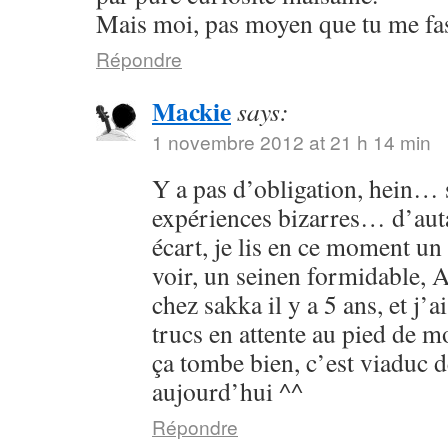
Mais moi, pas moyen que tu me fass
Répondre
Mackie
says:
1 novembre 2012 at 21 h 14 min
Y a pas d’obligation, hein… s
expériences bizarres… d’aut
écart, je lis en ce moment un 
voir, un seinen formidable, As
chez sakka il y a 5 ans, et j’a
trucs en attente au pied de 
ça tombe bien, c’est viaduc d
aujourd’hui ^^
Répondre