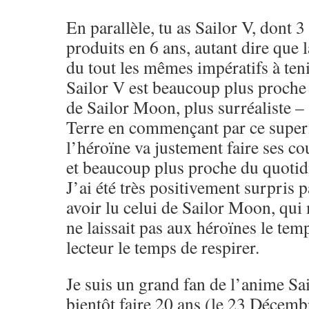
En parallèle, tu as Sailor V, dont 
produits en 6 ans, autant dire que 
du tout les mêmes impératifs à tenir
Sailor V est beaucoup plus proche 
de Sailor Moon, plus surréaliste –
Terre en commençant par ce super
l’héroïne va justement faire ses co
et beaucoup plus proche du quotid
J’ai été très positivement surpris 
avoir lu celui de Sailor Moon, qui 
ne laissait pas aux héroïnes le temp
lecteur le temps de respirer.
Je suis un grand fan de l’anime Sa
bientôt faire 20 ans (le 23 Décemb