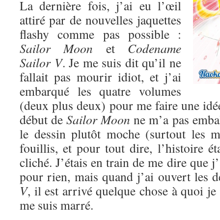
La dernière fois, j’ai eu l’œil
attiré par de nouvelles jaquettes
flashy comme pas possible :
Sailor Moon
et
Codename
Sailor V
. Je me suis dit qu’il ne
fallait pas mourir idiot, et j’ai
embarqué les quatre volumes
(deux plus deux) pour me faire une idé
début de
Sailor Moon
ne m’a pas emball
le dessin plutôt moche (surtout les mé
fouillis, et pour tout dire, l’histoire ét
cliché. J’étais en train de me dire que 
pour rien, mais quand j’ai ouvert les
V
, il est arrivé quelque chose à quoi je
me suis marré.