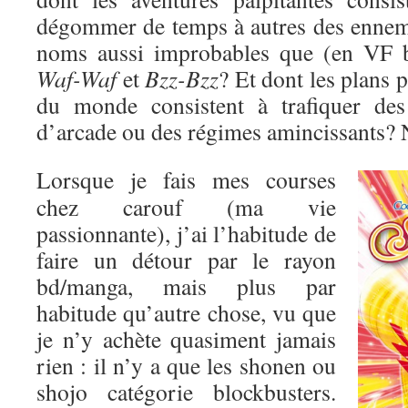
dégommer de temps à autres des enne
noms aussi improbables que (en VF 
Waf-Waf
et
Bzz-Bzz
? Et dont les plans 
du monde consistent à trafiquer des
d’arcade ou des régimes amincissants? 
Lorsque je fais mes courses
chez carouf (ma vie
passionnante), j’ai l’habitude de
faire un détour par le rayon
bd/manga, mais plus par
habitude qu’autre chose, vu que
je n’y achète quasiment jamais
rien : il n’y a que les shonen ou
shojo catégorie blockbusters.