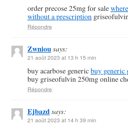
order precose 25mg for sale
where
without a prescription
griseofulvi
Répondre
Zwniou
says:
21 août 2023 at 13 h 15 min
buy acarbose generic
buy generic g
buy griseofulvin 250mg online ch
Répondre
Ejbazd
says:
21 août 2023 at 14 h 39 min