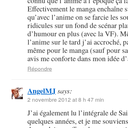
connu que l’anime à l’époque ça fa
Effectivement le manga enchaîne s
qu’avec l’anime on se farcie les sou
ridicules sur un fond de scénar pla
d’humour en plus (avec la VF). M
l’anime sur le tard j’ai accroché, p
même pour le manga (sauf pour sail
avis me conforte dans mon idée d
Répondre
AngelMJ
says:
2 novembre 2012 at 8 h 47 min
J’ai également lu l’intégrale de Sa
quelques années, et je me souvien