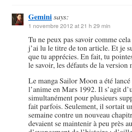
Gemini
says:
1 novembre 2012 at 21 h 29 min
Tu ne peux pas savoir comme cela 
j’ai lu le titre de ton article. Et je 
que tu apprécies. En fait, tu point
le savoir, les défauts de la versio
Le manga Sailor Moon a été lancé 
l’anime en Mars 1992. Il s’agit d’
simultanément pour plusieurs sup
fait parfois. Seulement, il sortait 
semaine contre un nouveau chapitr
devaient se maintenir à peu près 
d’avancement de l’histoire ; d’aille