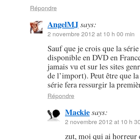
Répondre
AngelMJ
says:
2 novembre 2012 at 10 h 00 min
Sauf que je crois que la séri
disponible en DVD en France 
jamais vu et sur les sites ge
de l’import). Peut être que la
série fera ressurgir la premi
Répondre
Mackie
says:
2 novembre 2012 at 10 h 3
zut, moi qui ai horreur