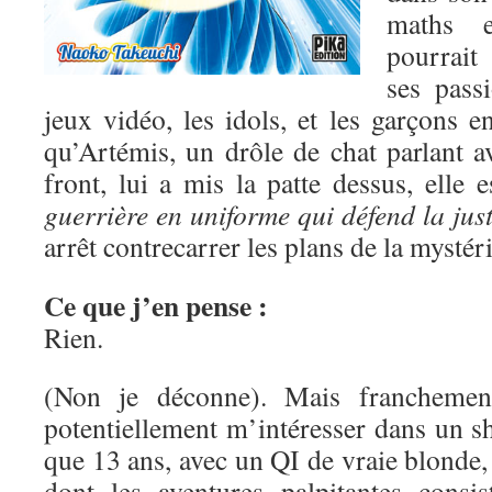
maths e
pourrait
ses pass
jeux vidéo, les idols, et les garçons 
qu’Artémis, un drôle de chat parlant a
front, lui a mis la patte dessus, elle 
guerrière en uniforme qui défend la just
arrêt contrecarrer les plans de la mysté
Ce que j’en pense :
Rien.
(Non je déconne). Mais franchement
potentiellement m’intéresser dans un s
que 13 ans, avec un QI de vraie blonde, 
dont les aventures palpitantes consis