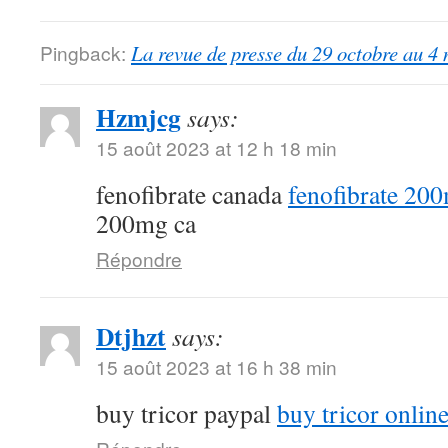
Pingback:
La revue de presse du 29 octobre au 4
Hzmjcg
says:
15 août 2023 at 12 h 18 min
fenofibrate canada
fenofibrate 20
200mg ca
Répondre
Dtjhzt
says:
15 août 2023 at 16 h 38 min
buy tricor paypal
buy tricor onlin