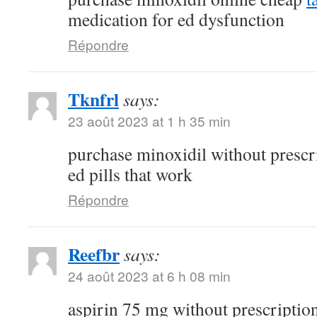
medication for ed dysfunction
Répondre
Tknfrl
says:
23 août 2023 at 1 h 35 min
purchase minoxidil without prescr
ed pills that work
Répondre
Reefbr
says:
24 août 2023 at 6 h 08 min
aspirin 75 mg without prescriptio