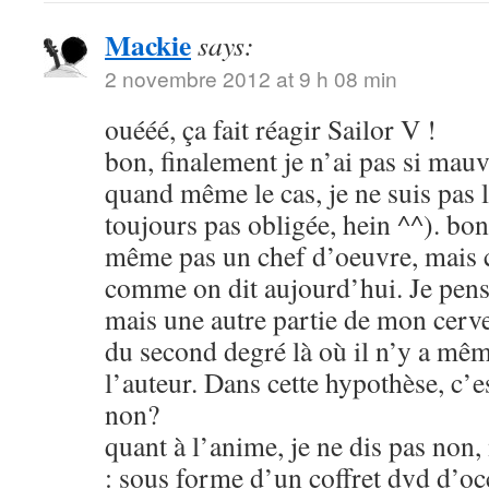
Mackie
says:
2 novembre 2012 at 9 h 08 min
ouééé, ça fait réagir Sailor V !
bon, finalement je n’ai pas si mauva
quand même le cas, je ne suis pas l
toujours pas obligée, hein ^^). bon
même pas un chef d’oeuvre, mais c
comme on dit aujourd’hui. Je pens
mais une autre partie de mon cerve
du second degré là où il n’y a mêm
l’auteur. Dans cette hypothèse, c’e
non?
quant à l’anime, je ne dis pas non
: sous forme d’un coffret dvd d’oc