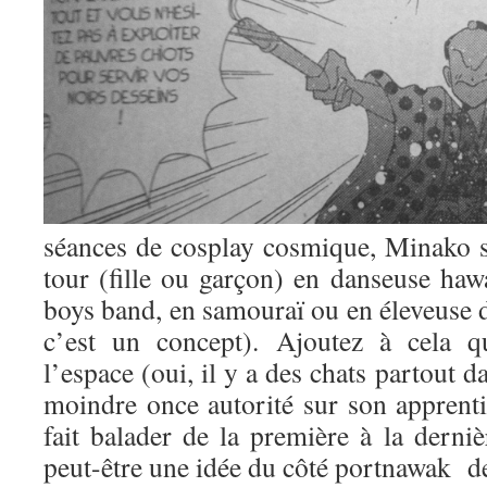
séances de cosplay cosmique, Minako s
tour (fille ou garçon) en danseuse haw
boys band, en samouraï ou en éleveuse d
c’est un concept). Ajoutez à cela q
l’espace (oui, il y a des chats partout 
moindre once autorité sur son apprentie 
fait balader de la première à la derni
peut-être une idée du côté portnawak de