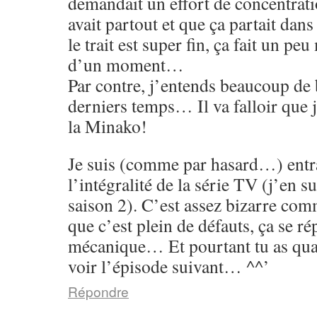
demandait un effort de concentrati
avait partout et que ça partait dans
le trait est super fin, ça fait un p
d’un moment…
Par contre, j’entends beaucoup de 
derniers temps… Il va falloir que 
la Minako!
Je suis (comme par hasard…) entr
l’intégralité de la série TV (j’en su
saison 2). C’est assez bizarre co
que c’est plein de défauts, ça se rép
mécanique… Et pourtant tu as qu
voir l’épisode suivant… ^^’
Répondre