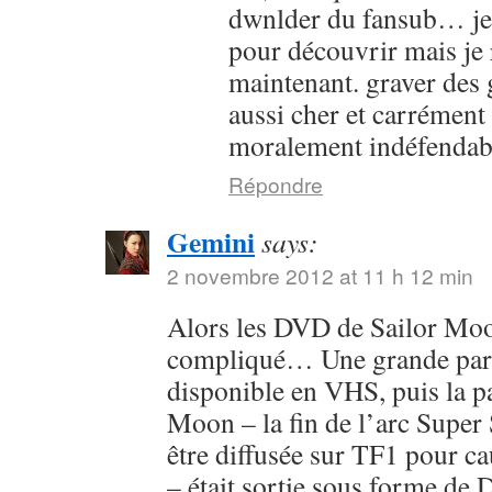
dwnlder du fansub… je l
pour découvrir mais je 
maintenant. graver des g
aussi cher et carrément
moralement indéfendab
Répondre
Gemini
says:
2 novembre 2012 at 11 h 12 min
Alors les DVD de Sailor Moon
compliqué… Une grande parti
disponible en VHS, puis la pa
Moon – la fin de l’arc Super 
être diffusée sur TF1 pour c
– était sortie sous forme de 