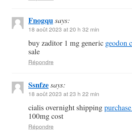
Fnogqu
says:
18 août 2023 at 20 h 32 min
buy zaditor 1 mg generic
geodon c
sale
Répondre
Ssnfze
says:
18 août 2023 at 23 h 22 min
cialis overnight shipping
purchase 
100mg cost
Répondre