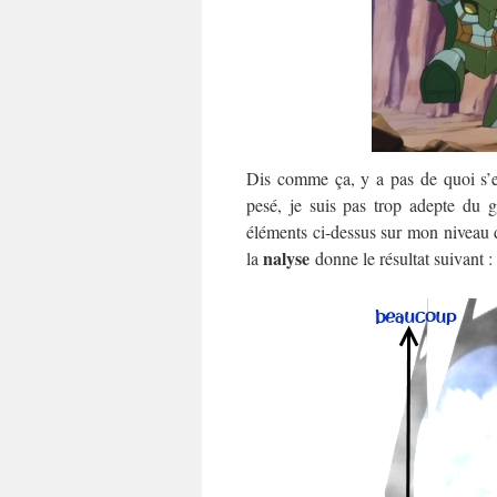
Dis comme ça, y a pas de quoi s’e
pesé, je suis pas trop adepte du 
éléments ci-dessus sur mon niveau d
nalyse
la
donne le résultat suivant :