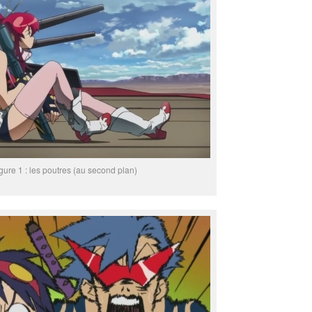
igure 1 : les poutres (au second plan)