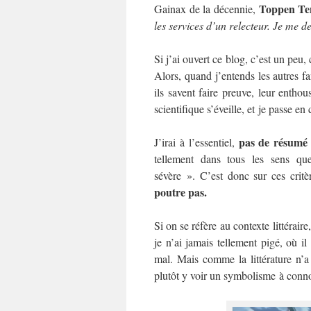
Toppen Te
Gainax de la décennie,
les services d’un relecteur. Je me 
Si j’ai ouvert ce blog, c’est un pe
Alors, quand j’entends les autres fa
ils savent faire preuve, leur entho
scientifique s’éveille, et je passe e
pas de résumé d
J’irai à l’essentiel,
tellement dans tous les sens que
sévère ». C’est donc sur ces crit
poutre pas.
Si on se réfère au contexte littérair
je n’ai jamais tellement pigé, où il
mal. Mais comme la littérature n’a
plutôt y voir un symbolisme à connota