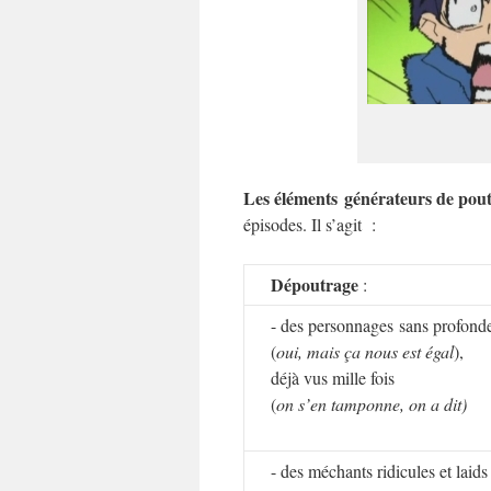
Les éléments générateurs de pout
épisodes. Il s’agit :
Dépoutrage
:
- des personnages sans profond
(
oui, mais ça nous est égal
),
déjà vus mille fois
(
on s’en tamponne, on a dit)
- des méchants ridicules et laids