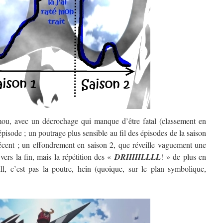
ou, avec un décrochage qui manque d’être fatal (classement en
épisode ; un poutrage plus sensible au fil des épisodes de la saison
décent ; un effondrement en saison 2, que réveille vaguement une
ers la fin, mais la répétition des «
DRIIIIILLLL
! » de plus en
rill, c’est pas la poutre, hein (quoique, sur le plan symbolique,