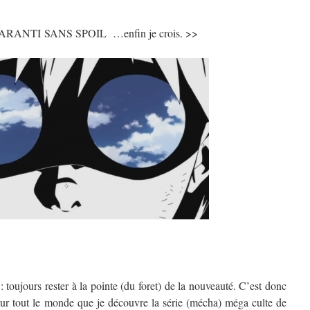
RANTI SANS SPOIL …enfin je crois. >>
 toujours rester à la pointe (du foret) de la nouveauté. C’est donc
 sur tout le monde que je découvre la série (mécha) méga culte de