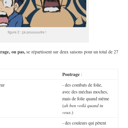
figure 2 : ça pouuuuutre !
rage, ou pas,
se répartissent sur deux saisons pour un total de 27
Poutrage
:
eur
- des combats de folie,
avec des méchas moches,
mais de folie quand même
(
ah ben voilà quand tu
veux
.)
- des couleurs qui pètent