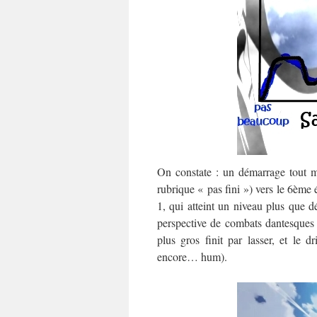
On constate : un démarrage tout m
rubrique « pas fini ») vers le 6ème 
1, qui atteint un niveau plus que 
perspective de combats dantesques v
plus gros finit par lasser, et le d
encore… hum).