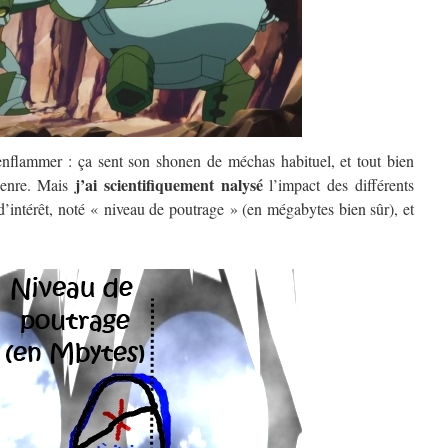
nflammer : ça sent son shonen de méchas habituel, et tout bien
j’ai scientifiquement nalysé
genre. Mais
l’impact des différents
’intérêt, noté « niveau de poutrage » (en mégabytes bien sûr), et