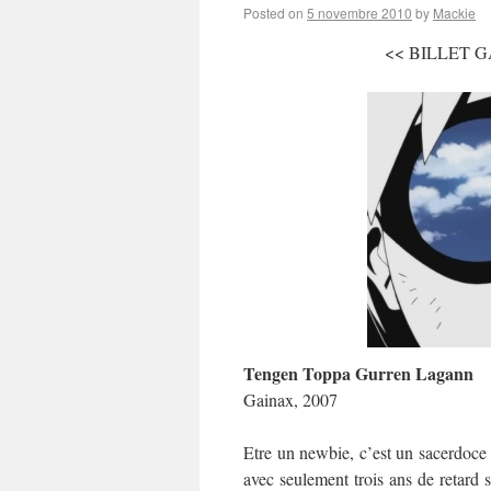
Posted on
5 novembre 2010
by
Mackie
<< BILLET GA
Tengen Toppa Gurren Lagann
Gainax, 2007
Etre un newbie, c’est un sacerdoce :
avec seulement trois ans de retard