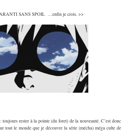
RANTI SANS SPOIL …enfin je crois. >>
 toujours rester à la pointe (du foret) de la nouveauté. C’est donc
 sur tout le monde que je découvre la série (mécha) méga culte de