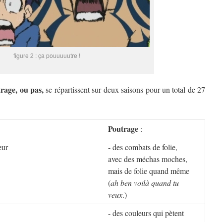
figure 2 : ça pouuuuutre !
rage, ou pas,
se répartissent sur deux saisons pour un total de 27
Poutrage
:
eur
- des combats de folie,
avec des méchas moches,
mais de folie quand même
(
ah ben voilà quand tu
veux
.)
- des couleurs qui pètent