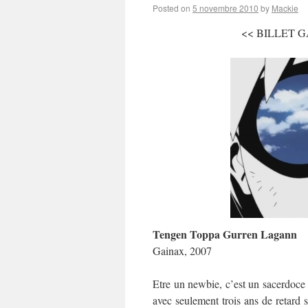
Posted on
5 novembre 2010
by
Mackie
<< BILLET GA
Tengen Toppa Gurren Lagann
Gainax, 2007
Etre un newbie, c’est un sacerdoce :
avec seulement trois ans de retard