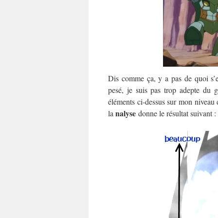
Dis comme ça, y a pas de quoi s’e
pesé, je suis pas trop adepte du 
éléments ci-dessus sur mon niveau d
nalyse
la
donne le résultat suivant :