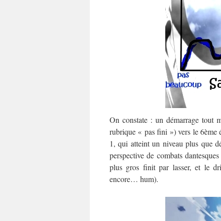
On constate : un démarrage tout m
rubrique « pas fini ») vers le 6ème 
1, qui atteint un niveau plus que 
perspective de combats dantesques v
plus gros finit par lasser, et le d
encore… hum).