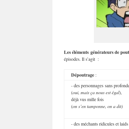
Les éléments générateurs de pout
épisodes. Il s’agit :
Dépoutrage
:
- des personnages sans profond
(
oui, mais ça nous est égal
),
déjà vus mille fois
(
on s’en tamponne, on a dit)
- des méchants ridicules et laids