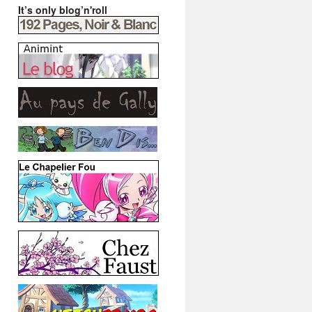
It’s only blog’n'roll