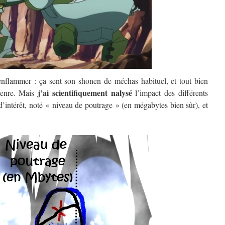
nflammer : ça sent son shonen de méchas habituel, et tout bien
j’ai scientifiquement nalysé
genre. Mais
l’impact des différents
’intérêt, noté « niveau de poutrage » (en mégabytes bien sûr), et