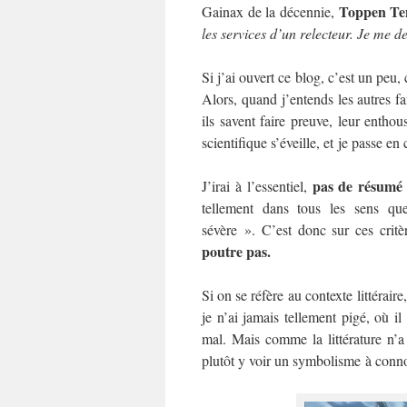
Toppen Te
Gainax de la décennie,
les services d’un relecteur. Je me 
Si j’ai ouvert ce blog, c’est un pe
Alors, quand j’entends les autres fa
ils savent faire preuve, leur entho
scientifique s’éveille, et je passe e
pas de résumé d
J’irai à l’essentiel,
tellement dans tous les sens que
sévère ». C’est donc sur ces crit
poutre pas.
Si on se réfère au contexte littérair
je n’ai jamais tellement pigé, où il
mal. Mais comme la littérature n’a
plutôt y voir un symbolisme à connota