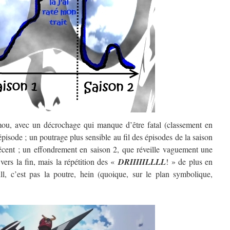
ou, avec un décrochage qui manque d’être fatal (classement en
épisode ; un poutrage plus sensible au fil des épisodes de la saison
décent ; un effondrement en saison 2, que réveille vaguement une
ers la fin, mais la répétition des «
DRIIIIILLLL
! » de plus en
rill, c’est pas la poutre, hein (quoique, sur le plan symbolique,