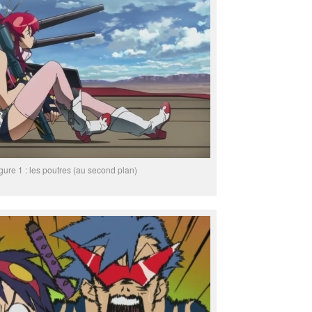
igure 1 : les poutres (au second plan)