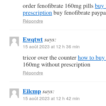
order fenofibrate 160mg pills
buy 
prescription
buy fenofibrate paypa
Répondre
Ewqtwt
says:
15 août 2023 at 12 h 36 min
tricor over the counter
how to buy 
160mg without prescription
Répondre
Eilcmp
says:
15 août 2023 at 12 h 42 min