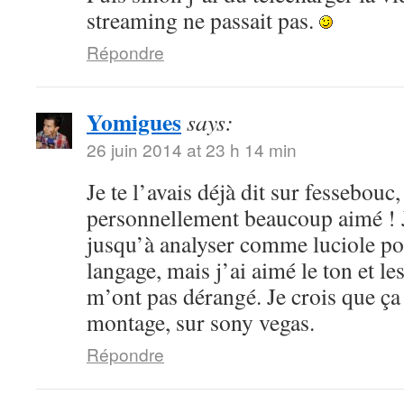
streaming ne passait pas.
Répondre
Yomigues
says:
26 juin 2014 at 23 h 14 min
Je te l’avais déjà dit sur fessebouc,
personnellement beaucoup aimé ! Je
jusqu’à analyser comme luciole pou
langage, mais j’ai aimé le ton et le
m’ont pas dérangé. Je crois que ça
montage, sur sony vegas.
Répondre