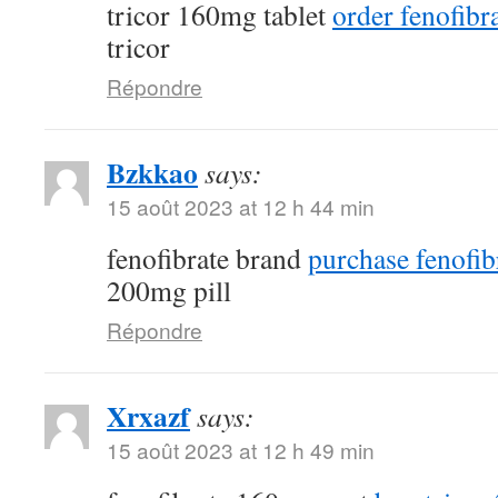
tricor 160mg tablet
order fenofibra
tricor
Répondre
Bzkkao
says:
15 août 2023 at 12 h 44 min
fenofibrate brand
purchase fenofib
200mg pill
Répondre
Xrxazf
says:
15 août 2023 at 12 h 49 min