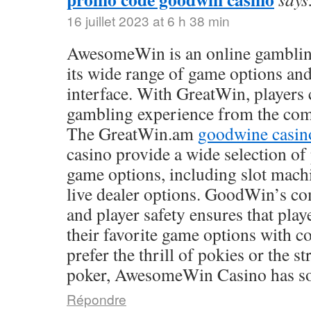
16 juillet 2023 at 6 h 38 min
AwesomeWin is an online gamblin
its wide range of game options and
interface. With GreatWin, players 
gambling experience from the comf
The GreatWin.am
goodwine casin
casino provide a wide selection o
game options, including slot mach
live dealer options. GoodWin’s co
and player safety ensures that play
their favorite game options with 
prefer the thrill of pokies or the s
poker, AwesomeWin Casino has so
Répondre