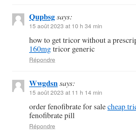
Qupbsg
says:
15 août 2023 at 10 h 34 min
how to get tricor without a prescr
160mg
tricor generic
Répondre
Wwgdsn
says:
15 août 2023 at 11 h 14 min
order fenofibrate for sale
cheap tri
fenofibrate pill
Répondre