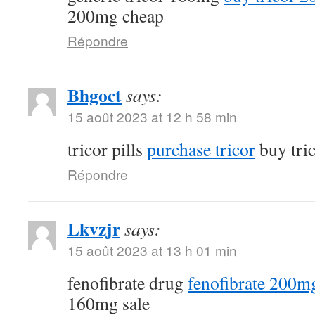
200mg cheap
Répondre
Bhgoct
says:
15 août 2023 at 12 h 58 min
tricor pills
purchase tricor
buy tri
Répondre
Lkvzjr
says:
15 août 2023 at 13 h 01 min
fenofibrate drug
fenofibrate 200mg
160mg sale