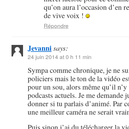
qu’on aura l’occasion d’en r
de vive voix !
Répondre
Jevanni
says:
24 juin 2014 at 0 h 11 min
Sympa comme chronique, je ne sui
policiers mais le ton de la vidéo 
pour un sou, alors même qu’il n’y 
podcasts actuels. Je me demande ju
donner si tu parlais d’animé. Par c
une meilleur caméra ne serait vrai
Puis sinon j’ai du télécharger la v