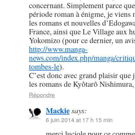
concernant. Simplement parce que 
période roman à énigme, je viens
les romans et nouvelles d’Edogaw
France, ainsi que Le Village aux h
Yokomizo (pour ce dernier, un avis 
http://www.manga-
news.com/index.php/manga/critiqu
tombes-le
).
C’est donc avec grand plaisir que 
les romans de Kyôtarô Nishimura, 
Répondre
Mackie
says:
6 juin 2014 at 17 h 15 min
merci luciole pour ce commen