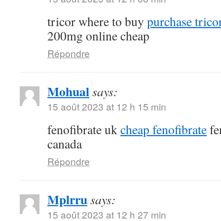
tricor where to buy
purchase tricor
200mg online cheap
Répondre
Mohual
says:
15 août 2023 at 12 h 15 min
fenofibrate uk
cheap fenofibrate
fe
canada
Répondre
Mplrru
says:
15 août 2023 at 12 h 27 min