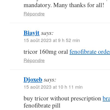
mandatory. Many thanks for all!
Répondre
Biayit
says:
15 août 2023 at 9 h 52 min
tricor 160mg oral
fenofibrate orde
Répondre
Djoxeb
says:
15 août 2023 at 10 h 11 min
buy tricor without prescription
br
fenofibrate pill