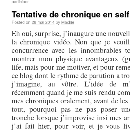
participer
Tentative de chronique en self
Posted on
28 mai 2014
by
Mackie
Eh oui, surprise, j’inaugure une nouvel
la chronique vidéo. Non que je veuil
concurrence avec les innombrables t
montrer mon physique avantageux (g
life, mais pour me motiver, et pour reme
ce blog dont le rythme de parution a tro
j’imagine, au vôtre. L’idée de m’
récemment quand je me suis rendu comp
mes chroniques oralement, avant de les 
tout, pourquoi pas ne pas poser u
tronche lorsque j’improvise insi mes a
j’ai fait hier, pour voir, et je vous li