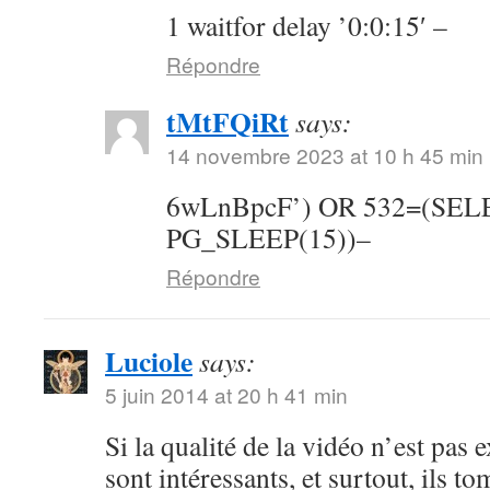
1 waitfor delay ’0:0:15′ –
Répondre
tMtFQiRt
says:
14 novembre 2023 at 10 h 45 min
6wLnBpcF’) OR 532=(SE
PG_SLEEP(15))–
Répondre
Luciole
says:
5 juin 2014 at 20 h 41 min
Si la qualité de la vidéo n’est pas 
sont intéressants, et surtout, ils t