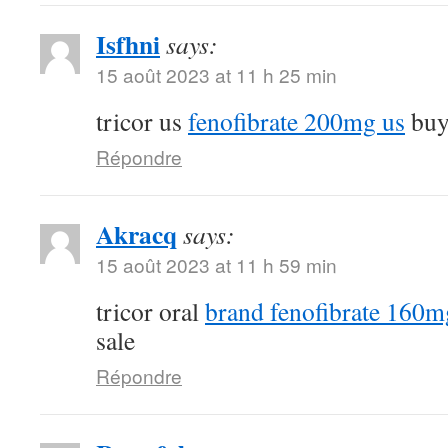
Isfhni
says:
15 août 2023 at 11 h 25 min
tricor us
fenofibrate 200mg us
buy 
Répondre
Akracq
says:
15 août 2023 at 11 h 59 min
tricor oral
brand fenofibrate 160m
sale
Répondre