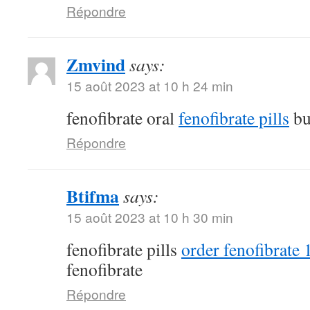
Répondre
Zmvind
says:
15 août 2023 at 10 h 24 min
fenofibrate oral
fenofibrate pills
bu
Répondre
Btifma
says:
15 août 2023 at 10 h 30 min
fenofibrate pills
order fenofibrate
fenofibrate
Répondre