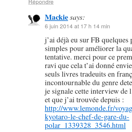
Répondre
Mackie
says:
6 juin 2014 at 17 h 14 min
j’ai déjà eu sur FB quelques 
simples pour améliorer la qu
tentative. merci pour ce prem
ravi que cela t’ai donné envie
seuls livres tradeuits en fran
incontournable du genre dete
je signale cette interview de 
et que j’ai trouvée depuis :
http://www.lemonde.fr/voyag
kyotaro-le-chef-de-gare-du-
polar_1339328_3546.html