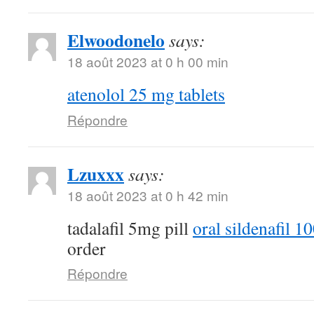
Elwoodonelo
says:
18 août 2023 at 0 h 00 min
atenolol 25 mg tablets
Répondre
Lzuxxx
says:
18 août 2023 at 0 h 42 min
tadalafil 5mg pill
oral sildenafil 
order
Répondre