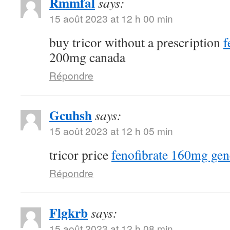
Rmmfal
says:
15 août 2023 at 12 h 00 min
buy tricor without a prescription
f
200mg canada
Répondre
Gcuhsh
says:
15 août 2023 at 12 h 05 min
tricor price
fenofibrate 160mg gen
Répondre
Flgkrb
says:
15 août 2023 at 12 h 08 min