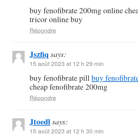
buy fenofibrate 200mg online che
tricor online buy
Répondre
Jszfiq
says:
15 août 2023 at 12 h 29 min
buy fenofibrate pill
buy fenofibrat
cheap fenofibrate 200mg
Répondre
Jtoedl
says:
15 août 2023 at 12 h 30 min