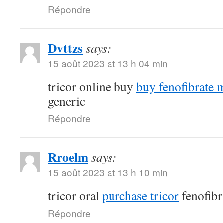
Répondre
Dvttzs
says:
15 août 2023 at 13 h 04 min
tricor online buy
buy fenofibrate 
generic
Répondre
Rroelm
says:
15 août 2023 at 13 h 10 min
tricor oral
purchase tricor
fenofibr
Répondre