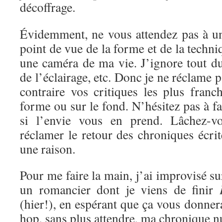
décoffrage.
Évidemment, ne vous attendez pas à un
point de vue de la forme et de la techni
une caméra de ma vie. J’ignore tout d
de l’éclairage, etc. Donc je ne réclame 
contraire vos critiques les plus franc
forme ou sur le fond. N’hésitez pas à f
si l’envie vous en prend. Lâchez-vo
réclamer le retour des chroniques écrite
une raison.
Pour me faire la main, j’ai improvisé s
un romancier dont je viens de finir
(hier!), en espérant que ça vous donnera
hop, sans plus attendre, ma chronique 