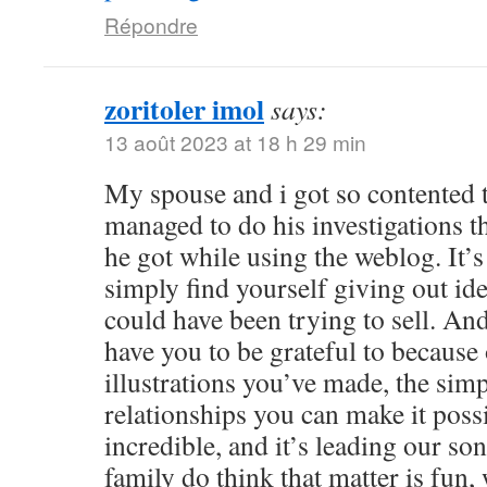
Répondre
zoritoler imol
says:
13 août 2023 at 18 h 29 min
My spouse and i got so contented
managed to do his investigations t
he got while using the weblog. It’s 
simply find yourself giving out i
could have been trying to sell. 
have you to be grateful to because o
illustrations you’ve made, the simp
relationships you can make it possibl
incredible, and it’s leading our son
family do think that matter is fun, 