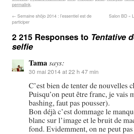
permalink
.
←
Semaine shôjo 2014 : l’essentiel est de
Salon BD « L
participer
2 215 Responses to
Tentative 
selfie
Tama
says:
30 mai 2014 at 22 h 47 min
C’est bien de tenter de nouvelles c
Puisqu’on peut être franc, je vais 
bashing, faut pas pousser).
Bon déjà c’est dommage le manque 
blanc sur l’image et le bruit de m
fond. Evidemment, on ne peut pas ê