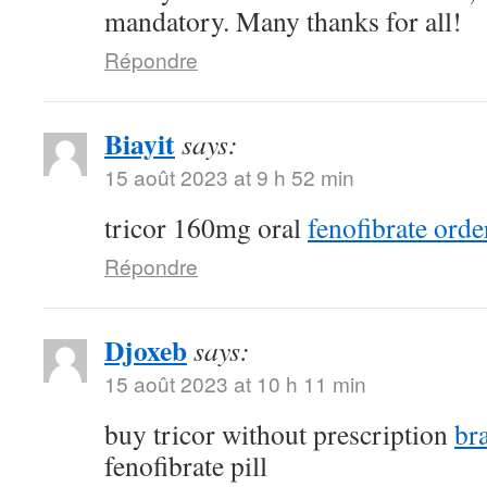
mandatory. Many thanks for all!
Répondre
Biayit
says:
15 août 2023 at 9 h 52 min
tricor 160mg oral
fenofibrate orde
Répondre
Djoxeb
says:
15 août 2023 at 10 h 11 min
buy tricor without prescription
br
fenofibrate pill