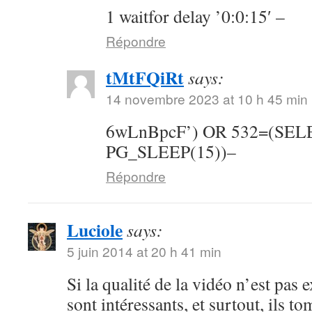
1 waitfor delay ’0:0:15′ –
Répondre
tMtFQiRt
says:
14 novembre 2023 at 10 h 45 min
6wLnBpcF’) OR 532=(SE
PG_SLEEP(15))–
Répondre
Luciole
says:
5 juin 2014 at 20 h 41 min
Si la qualité de la vidéo n’est pas 
sont intéressants, et surtout, ils t