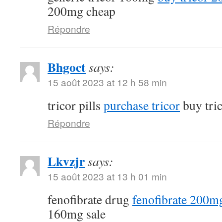
200mg cheap
Répondre
Bhgoct
says:
15 août 2023 at 12 h 58 min
tricor pills
purchase tricor
buy tri
Répondre
Lkvzjr
says:
15 août 2023 at 13 h 01 min
fenofibrate drug
fenofibrate 200mg
160mg sale