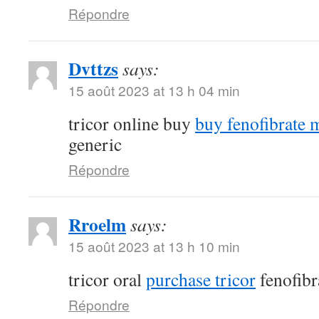
Répondre
Dvttzs
says:
15 août 2023 at 13 h 04 min
tricor online buy
buy fenofibrate 
generic
Répondre
Rroelm
says:
15 août 2023 at 13 h 10 min
tricor oral
purchase tricor
fenofibr
Répondre