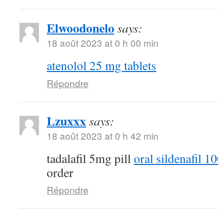
Elwoodonelo
says:
18 août 2023 at 0 h 00 min
atenolol 25 mg tablets
Répondre
Lzuxxx
says:
18 août 2023 at 0 h 42 min
tadalafil 5mg pill
oral sildenafil 
order
Répondre