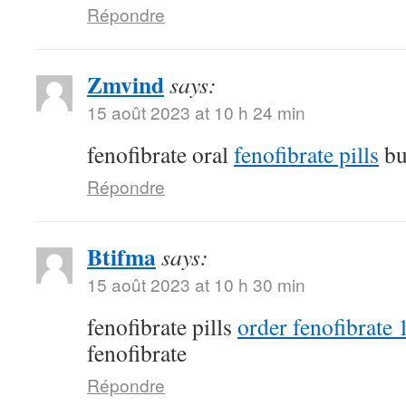
Répondre
Zmvind
says:
15 août 2023 at 10 h 24 min
fenofibrate oral
fenofibrate pills
bu
Répondre
Btifma
says:
15 août 2023 at 10 h 30 min
fenofibrate pills
order fenofibrate
fenofibrate
Répondre