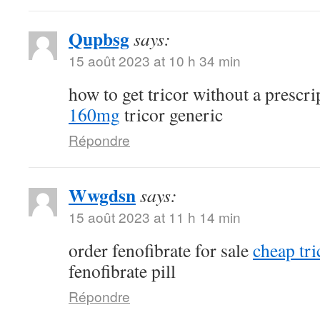
Qupbsg
says:
15 août 2023 at 10 h 34 min
how to get tricor without a prescr
160mg
tricor generic
Répondre
Wwgdsn
says:
15 août 2023 at 11 h 14 min
order fenofibrate for sale
cheap tri
fenofibrate pill
Répondre