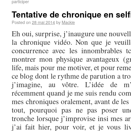
participer
Tentative de chronique en self
Posted on
28 mai 2014
by
Mackie
Eh oui, surprise, j’inaugure une nouvel
la chronique vidéo. Non que je veuil
concurrence avec les innombrables t
montrer mon physique avantageux (g
life, mais pour me motiver, et pour reme
ce blog dont le rythme de parution a tro
j’imagine, au vôtre. L’idée de m’
récemment quand je me suis rendu comp
mes chroniques oralement, avant de les 
tout, pourquoi pas ne pas poser u
tronche lorsque j’improvise insi mes a
j’ai fait hier, pour voir, et je vous li