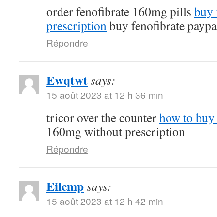
order fenofibrate 160mg pills
buy 
prescription
buy fenofibrate paypa
Répondre
Ewqtwt
says:
15 août 2023 at 12 h 36 min
tricor over the counter
how to buy 
160mg without prescription
Répondre
Eilcmp
says:
15 août 2023 at 12 h 42 min