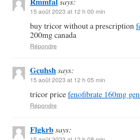
Rmmfal
says:
15 août 2023 at 12 h 00 min
buy tricor without a prescription
f
200mg canada
Répondre
Gcuhsh
says:
15 août 2023 at 12 h 05 min
tricor price
fenofibrate 160mg gen
Répondre
Flgkrb
says:
15 août 2023 at 12 h 08 min