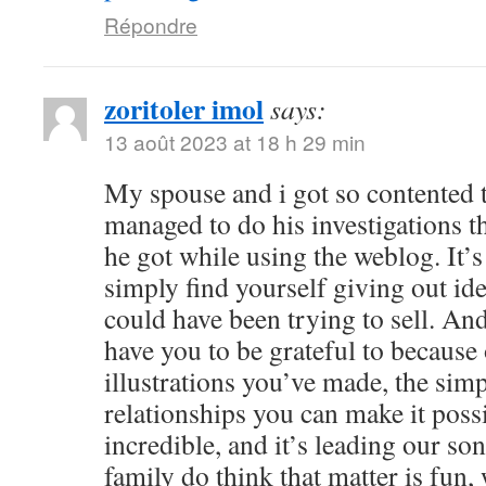
Répondre
zoritoler imol
says:
13 août 2023 at 18 h 29 min
My spouse and i got so contented
managed to do his investigations t
he got while using the weblog. It’s 
simply find yourself giving out i
could have been trying to sell. 
have you to be grateful to because o
illustrations you’ve made, the simp
relationships you can make it possibl
incredible, and it’s leading our son
family do think that matter is fun, 