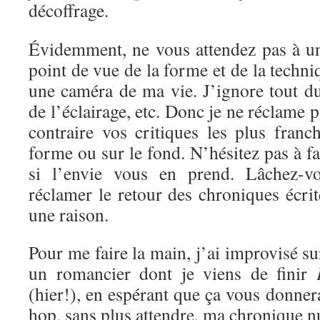
décoffrage.
Évidemment, ne vous attendez pas à un
point de vue de la forme et de la techni
une caméra de ma vie. J’ignore tout d
de l’éclairage, etc. Donc je ne réclame 
contraire vos critiques les plus franc
forme ou sur le fond. N’hésitez pas à f
si l’envie vous en prend. Lâchez-vo
réclamer le retour des chroniques écrite
une raison.
Pour me faire la main, j’ai improvisé s
un romancier dont je viens de finir
(hier!), en espérant que ça vous donnera
hop, sans plus attendre, ma chronique 