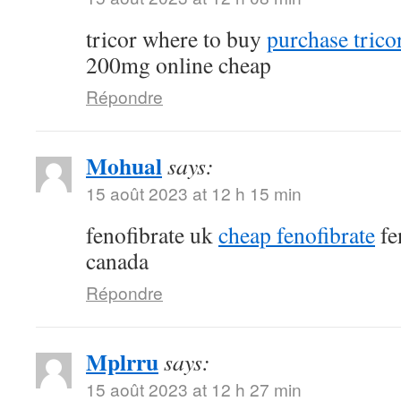
tricor where to buy
purchase tricor
200mg online cheap
Répondre
Mohual
says:
15 août 2023 at 12 h 15 min
fenofibrate uk
cheap fenofibrate
fe
canada
Répondre
Mplrru
says:
15 août 2023 at 12 h 27 min