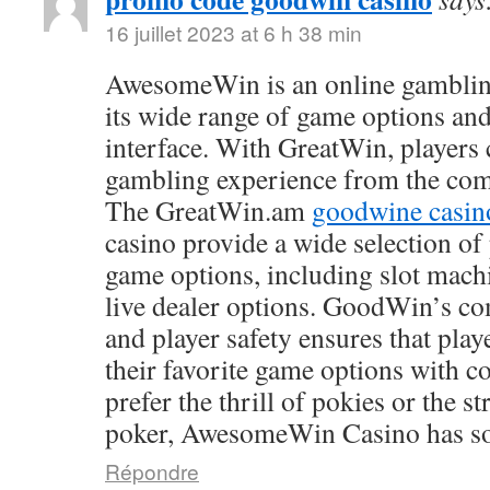
16 juillet 2023 at 6 h 38 min
AwesomeWin is an online gamblin
its wide range of game options and
interface. With GreatWin, players 
gambling experience from the comf
The GreatWin.am
goodwine casin
casino provide a wide selection o
game options, including slot mach
live dealer options. GoodWin’s co
and player safety ensures that play
their favorite game options with 
prefer the thrill of pokies or the s
poker, AwesomeWin Casino has so
Répondre