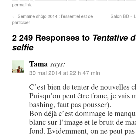
permalink
.
←
Semaine shôjo 2014 : l’essentiel est de
Salon BD « L
participer
2 249 Responses to
Tentative 
selfie
Tama
says:
30 mai 2014 at 22 h 47 min
C’est bien de tenter de nouvelles c
Puisqu’on peut être franc, je vais 
bashing, faut pas pousser).
Bon déjà c’est dommage le manque 
blanc sur l’image et le bruit de m
fond. Evidemment, on ne peut pas ê