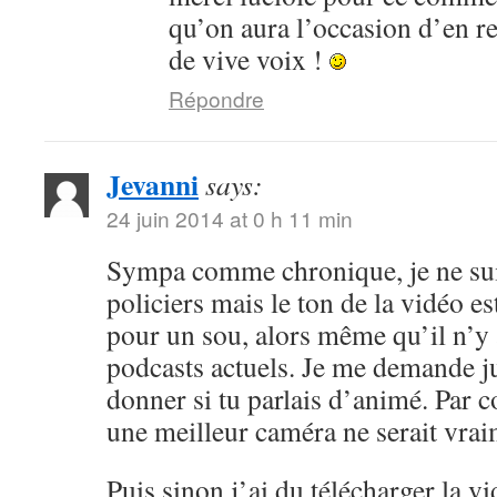
qu’on aura l’occasion d’en r
de vive voix !
Répondre
Jevanni
says:
24 juin 2014 at 0 h 11 min
Sympa comme chronique, je ne sui
policiers mais le ton de la vidéo 
pour un sou, alors même qu’il n’y 
podcasts actuels. Je me demande ju
donner si tu parlais d’animé. Par c
une meilleur caméra ne serait vrai
Puis sinon j’ai du télécharger la v