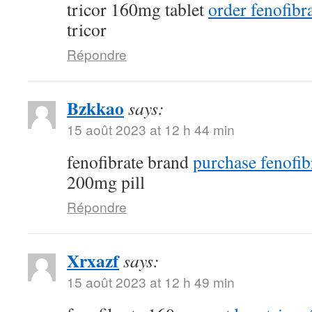
tricor 160mg tablet
order fenofibra
tricor
Répondre
Bzkkao
says:
15 août 2023 at 12 h 44 min
fenofibrate brand
purchase fenofib
200mg pill
Répondre
Xrxazf
says:
15 août 2023 at 12 h 49 min