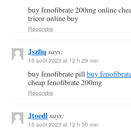
buy fenofibrate 200mg online che
tricor online buy
Répondre
Jszfiq
says:
15 août 2023 at 12 h 29 min
buy fenofibrate pill
buy fenofibrat
cheap fenofibrate 200mg
Répondre
Jtoedl
says:
15 août 2023 at 12 h 30 min