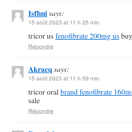
Isfhni
says:
15 août 2023 at 11 h 25 min
tricor us
fenofibrate 200mg us
buy 
Répondre
Akracq
says:
15 août 2023 at 11 h 59 min
tricor oral
brand fenofibrate 160m
sale
Répondre