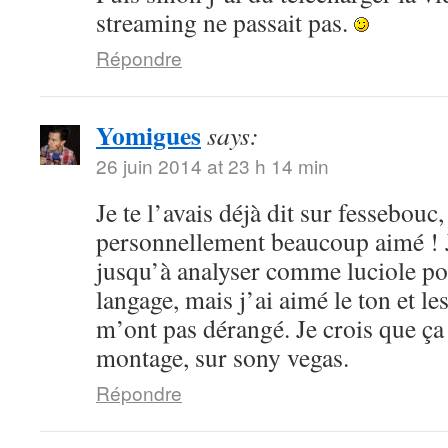
streaming ne passait pas.
Répondre
Yomigues
says:
26 juin 2014 at 23 h 14 min
Je te l’avais déjà dit sur fessebouc,
personnellement beaucoup aimé ! Je
jusqu’à analyser comme luciole pou
langage, mais j’ai aimé le ton et le
m’ont pas dérangé. Je crois que ça
montage, sur sony vegas.
Répondre