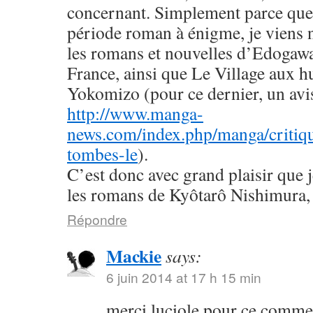
concernant. Simplement parce que 
période roman à énigme, je viens
les romans et nouvelles d’Edogaw
France, ainsi que Le Village aux h
Yokomizo (pour ce dernier, un avis 
http://www.manga-
news.com/index.php/manga/critiqu
tombes-le
).
C’est donc avec grand plaisir que 
les romans de Kyôtarô Nishimura, 
Répondre
Mackie
says:
6 juin 2014 at 17 h 15 min
merci luciole pour ce commen