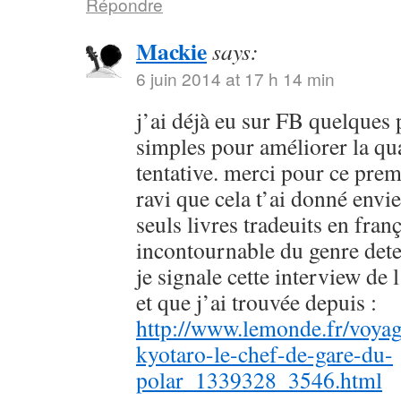
Répondre
Mackie
says:
6 juin 2014 at 17 h 14 min
j’ai déjà eu sur FB quelques 
simples pour améliorer la qu
tentative. merci pour ce prem
ravi que cela t’ai donné envie
seuls livres tradeuits en fran
incontournable du genre dete
je signale cette interview de 
et que j’ai trouvée depuis :
http://www.lemonde.fr/voyag
kyotaro-le-chef-de-gare-du-
polar_1339328_3546.html