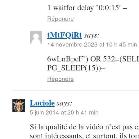
1 waitfor delay ’0:0:15′ –
Répondre
tMtFQiRt
says:
14 novembre 2023 at 10 h 45 min
6wLnBpcF’) OR 532=(SE
PG_SLEEP(15))–
Répondre
Luciole
says:
5 juin 2014 at 20 h 41 min
Si la qualité de la vidéo n’est pas 
sont intéressants, et surtout, ils t