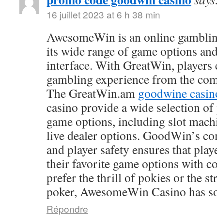
16 juillet 2023 at 6 h 38 min
AwesomeWin is an online gamblin
its wide range of game options and
interface. With GreatWin, players 
gambling experience from the comf
The GreatWin.am
goodwine casin
casino provide a wide selection o
game options, including slot mach
live dealer options. GoodWin’s co
and player safety ensures that play
their favorite game options with 
prefer the thrill of pokies or the s
poker, AwesomeWin Casino has so
Répondre