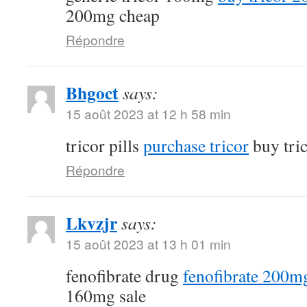
200mg cheap
Répondre
Bhgoct
says:
15 août 2023 at 12 h 58 min
tricor pills
purchase tricor
buy tri
Répondre
Lkvzjr
says:
15 août 2023 at 13 h 01 min
fenofibrate drug
fenofibrate 200mg
160mg sale