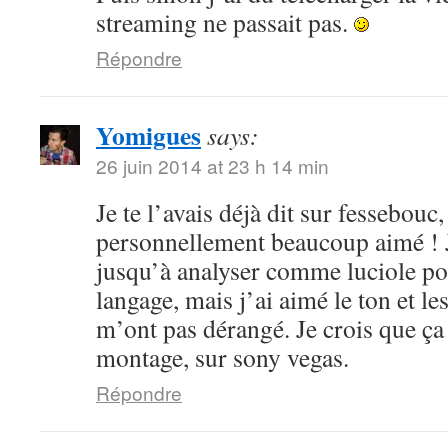
streaming ne passait pas.
Répondre
Yomigues
says:
26 juin 2014 at 23 h 14 min
Je te l’avais déjà dit sur fessebouc,
personnellement beaucoup aimé ! Je
jusqu’à analyser comme luciole pou
langage, mais j’ai aimé le ton et le
m’ont pas dérangé. Je crois que ça
montage, sur sony vegas.
Répondre