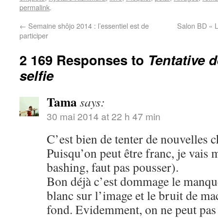
permalink
.
←
Semaine shôjo 2014 : l’essentiel est de
Salon BD « L
participer
2 169 Responses to
Tentative 
selfie
Tama
says:
30 mai 2014 at 22 h 47 min
C’est bien de tenter de nouvelles c
Puisqu’on peut être franc, je vais 
bashing, faut pas pousser).
Bon déjà c’est dommage le manque 
blanc sur l’image et le bruit de m
fond. Evidemment, on ne peut pas ê