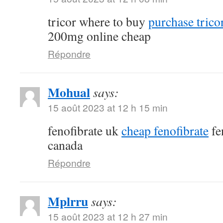
tricor where to buy
purchase tricor
200mg online cheap
Répondre
Mohual
says:
15 août 2023 at 12 h 15 min
fenofibrate uk
cheap fenofibrate
fe
canada
Répondre
Mplrru
says:
15 août 2023 at 12 h 27 min