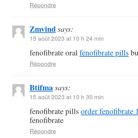
Répondre
Zmvind
says:
15 août 2023 at 10 h 24 min
fenofibrate oral
fenofibrate pills
bu
Répondre
Btifma
says:
15 août 2023 at 10 h 30 min
fenofibrate pills
order fenofibrate
fenofibrate
Répondre