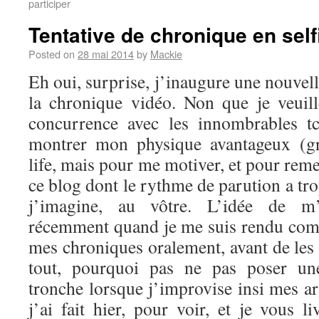
participer
Tentative de chronique en self
Posted on
28 mai 2014
by
Mackie
Eh oui, surprise, j’inaugure une nouvel
la chronique vidéo. Non que je veuil
concurrence avec les innombrables t
montrer mon physique avantageux (g
life, mais pour me motiver, et pour reme
ce blog dont le rythme de parution a tro
j’imagine, au vôtre. L’idée de m’
récemment quand je me suis rendu comp
mes chroniques oralement, avant de les 
tout, pourquoi pas ne pas poser u
tronche lorsque j’improvise insi mes a
j’ai fait hier, pour voir, et je vous li