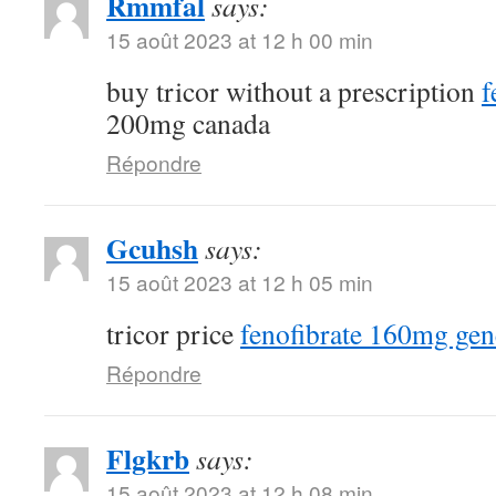
Rmmfal
says:
15 août 2023 at 12 h 00 min
buy tricor without a prescription
f
200mg canada
Répondre
Gcuhsh
says:
15 août 2023 at 12 h 05 min
tricor price
fenofibrate 160mg gen
Répondre
Flgkrb
says:
15 août 2023 at 12 h 08 min