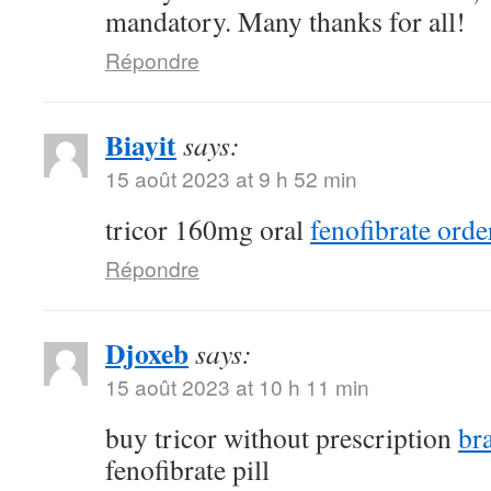
mandatory. Many thanks for all!
Répondre
Biayit
says:
15 août 2023 at 9 h 52 min
tricor 160mg oral
fenofibrate orde
Répondre
Djoxeb
says:
15 août 2023 at 10 h 11 min
buy tricor without prescription
br
fenofibrate pill