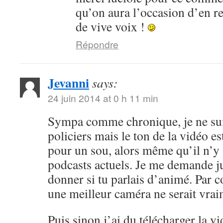
qu’on aura l’occasion d’en r
de vive voix !
Répondre
Jevanni
says:
24 juin 2014 at 0 h 11 min
Sympa comme chronique, je ne sui
policiers mais le ton de la vidéo 
pour un sou, alors même qu’il n’y 
podcasts actuels. Je me demande ju
donner si tu parlais d’animé. Par c
une meilleur caméra ne serait vrai
Puis sinon j’ai du télécharger la v