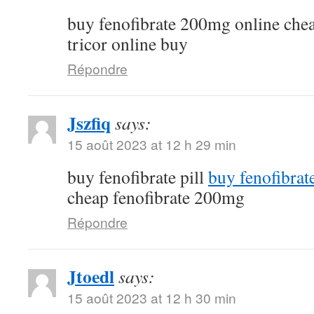
buy fenofibrate 200mg online che
tricor online buy
Répondre
Jszfiq
says:
15 août 2023 at 12 h 29 min
buy fenofibrate pill
buy fenofibrat
cheap fenofibrate 200mg
Répondre
Jtoedl
says:
15 août 2023 at 12 h 30 min