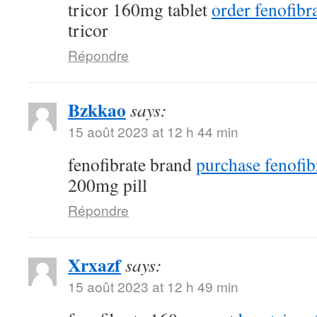
tricor 160mg tablet
order fenofibra
tricor
Répondre
Bzkkao
says:
15 août 2023 at 12 h 44 min
fenofibrate brand
purchase fenofib
200mg pill
Répondre
Xrxazf
says:
15 août 2023 at 12 h 49 min