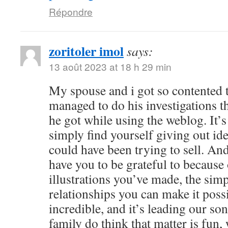
Répondre
zoritoler imol
says:
13 août 2023 at 18 h 29 min
My spouse and i got so contented
managed to do his investigations t
he got while using the weblog. It’s 
simply find yourself giving out i
could have been trying to sell. 
have you to be grateful to because o
illustrations you’ve made, the simp
relationships you can make it possibl
incredible, and it’s leading our son
family do think that matter is fun, 