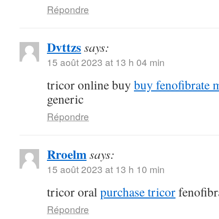
Répondre
Dvttzs
says:
15 août 2023 at 13 h 04 min
tricor online buy
buy fenofibrate 
generic
Répondre
Rroelm
says:
15 août 2023 at 13 h 10 min
tricor oral
purchase tricor
fenofibr
Répondre