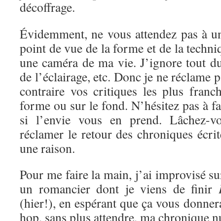
décoffrage.
Évidemment, ne vous attendez pas à un
point de vue de la forme et de la techni
une caméra de ma vie. J’ignore tout d
de l’éclairage, etc. Donc je ne réclame 
contraire vos critiques les plus franc
forme ou sur le fond. N’hésitez pas à f
si l’envie vous en prend. Lâchez-vo
réclamer le retour des chroniques écrite
une raison.
Pour me faire la main, j’ai improvisé s
un romancier dont je viens de finir
(hier!), en espérant que ça vous donnera
hop, sans plus attendre, ma chronique 