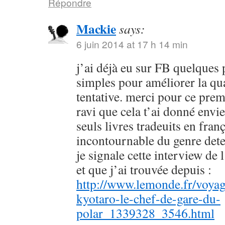
Répondre
Mackie
says:
6 juin 2014 at 17 h 14 min
j’ai déjà eu sur FB quelques 
simples pour améliorer la qu
tentative. merci pour ce prem
ravi que cela t’ai donné envie
seuls livres tradeuits en fran
incontournable du genre dete
je signale cette interview de 
et que j’ai trouvée depuis :
http://www.lemonde.fr/voyag
kyotaro-le-chef-de-gare-du-
polar_1339328_3546.html