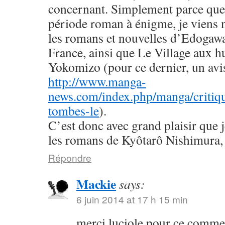
concernant. Simplement parce que 
période roman à énigme, je viens
les romans et nouvelles d’Edogaw
France, ainsi que Le Village aux h
Yokomizo (pour ce dernier, un avis 
http://www.manga-
news.com/index.php/manga/critiqu
tombes-le
).
C’est donc avec grand plaisir que 
les romans de Kyôtarô Nishimura, 
Répondre
Mackie
says:
6 juin 2014 at 17 h 15 min
merci luciole pour ce commen