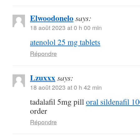
Elwoodonelo
says:
18 août 2023 at 0 h 00 min
atenolol 25 mg tablets
Répondre
Lzuxxx
says:
18 août 2023 at 0 h 42 min
tadalafil 5mg pill
oral sildenafil 
order
Répondre