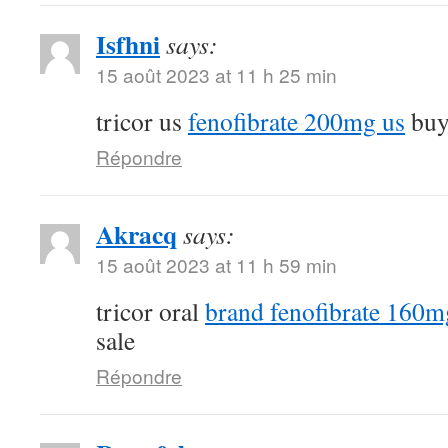
Isfhni
says:
15 août 2023 at 11 h 25 min
tricor us
fenofibrate 200mg us
buy 
Répondre
Akracq
says:
15 août 2023 at 11 h 59 min
tricor oral
brand fenofibrate 160m
sale
Répondre