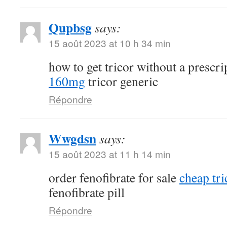
Qupbsg
says:
15 août 2023 at 10 h 34 min
how to get tricor without a prescr
160mg
tricor generic
Répondre
Wwgdsn
says:
15 août 2023 at 11 h 14 min
order fenofibrate for sale
cheap tri
fenofibrate pill
Répondre