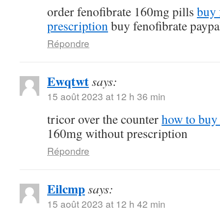
order fenofibrate 160mg pills
buy 
prescription
buy fenofibrate paypa
Répondre
Ewqtwt
says:
15 août 2023 at 12 h 36 min
tricor over the counter
how to buy 
160mg without prescription
Répondre
Eilcmp
says:
15 août 2023 at 12 h 42 min