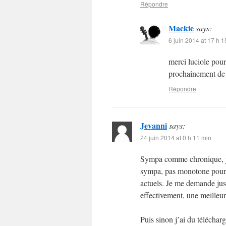
Répondre
Mackie
says:
6 juin 2014 at 17 h 1
merci luciole pour
prochainement de 
Répondre
Jevanni
says:
24 juin 2014 at 0 h 11 min
Sympa comme chronique, je 
sympa, pas monotone pour u
actuels. Je me demande just
effectivement, une meilleu
Puis sinon j’ai du téléchar