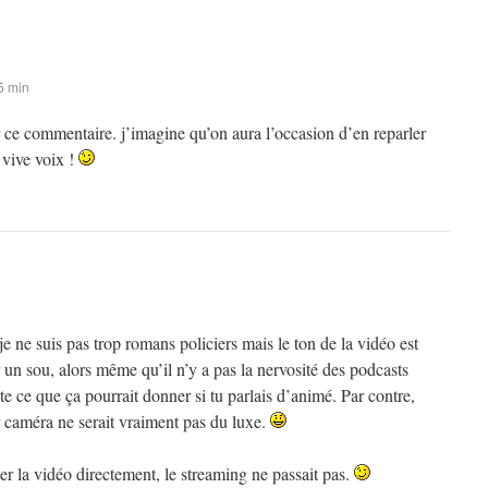
5 min
 ce commentaire. j’imagine qu’on aura l’occasion d’en reparler
vive voix !
ne suis pas trop romans policiers mais le ton de la vidéo est
n sou, alors même qu’il n’y a pas la nervosité des podcasts
e ce que ça pourrait donner si tu parlais d’animé. Par contre,
r caméra ne serait vraiment pas du luxe.
ger la vidéo directement, le streaming ne passait pas.