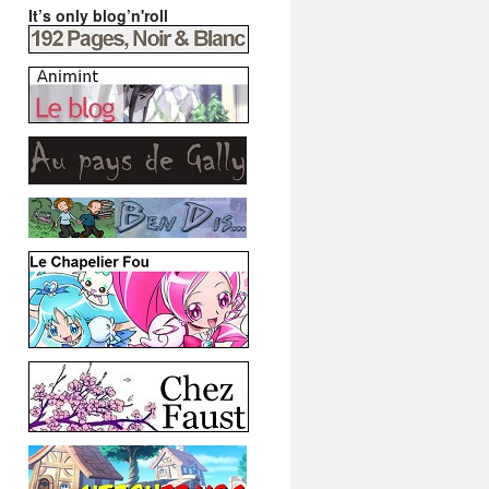
It’s only blog’n'roll