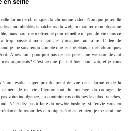
 en selfie
uvelle forme de chronique : la chronique vidéo. Non que je veuille
ec les innombrables tchatcheurs du web, ni montrer mon physique
ife, mais pour me motiver, et pour remettre un peu de vie dans ce
a trop baissé à mon goût, et j’imagine, au vôtre. L’idée de
uand je me suis rendu compte que je « répétais » mes chroniques
 écrit. Après tout, pourquoi pas ne pas poser une webcam devant
 mes arguments? C’est ce que j’ai fait hier, pour voir, et je vous
 à un résultat super pro du point de vue de la forme et de la
ne caméra de ma vie. J’ignore tout du montage, du cadrage, de
 pas votre indulgence, au contraire vos critiques les plus franches,
fond. N’hésitez pas à faire du newbie bashing, si l’envie vous en
 réclamer le retour des chroniques écrites, et bien, je me ferai une