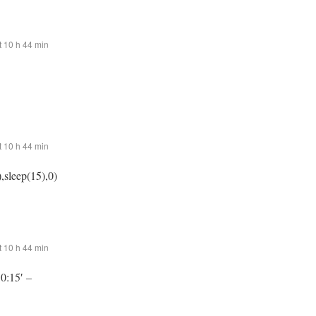
 10 h 44 min
 10 h 44 min
,sleep(15),0)
 10 h 44 min
:0:15′ –