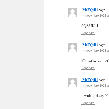
tMtFQiRt
says:
14 novembre 2023 at
SQ6SJK1I
Répondre
tMtFQiRt
says:
14 novembre 2023 at
if(now()=sysdate()
Répondre
tMtFQiRt
says:
14 novembre 2023 at
1 waitfor delay ’0
Répondre