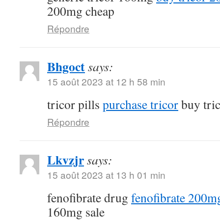
200mg cheap
Répondre
Bhgoct
says:
15 août 2023 at 12 h 58 min
tricor pills
purchase tricor
buy tri
Répondre
Lkvzjr
says:
15 août 2023 at 13 h 01 min
fenofibrate drug
fenofibrate 200mg
160mg sale