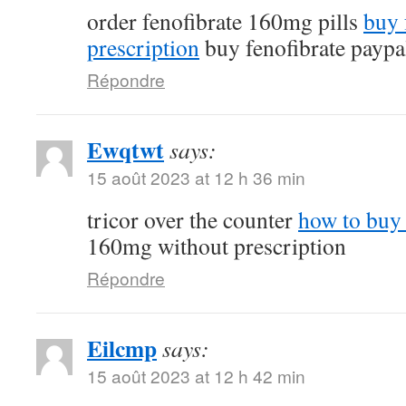
order fenofibrate 160mg pills
buy 
prescription
buy fenofibrate paypa
Répondre
Ewqtwt
says:
15 août 2023 at 12 h 36 min
tricor over the counter
how to buy 
160mg without prescription
Répondre
Eilcmp
says:
15 août 2023 at 12 h 42 min