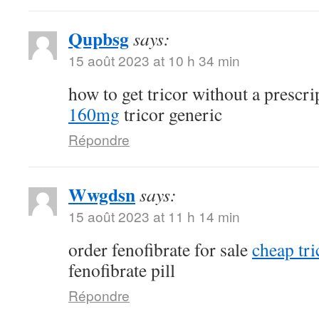
Qupbsg
says:
15 août 2023 at 10 h 34 min
how to get tricor without a prescr
160mg
tricor generic
Répondre
Wwgdsn
says:
15 août 2023 at 11 h 14 min
order fenofibrate for sale
cheap tri
fenofibrate pill
Répondre