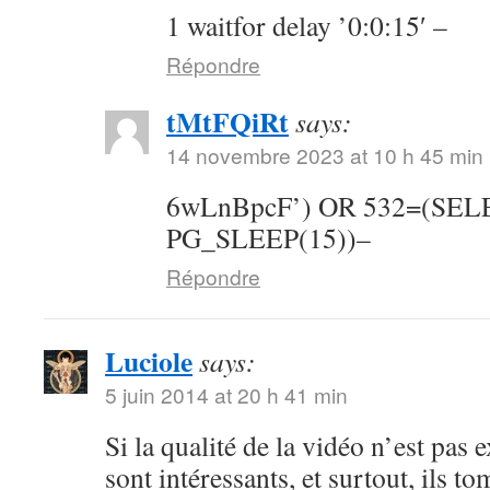
1 waitfor delay ’0:0:15′ –
Répondre
tMtFQiRt
says:
14 novembre 2023 at 10 h 45 min
6wLnBpcF’) OR 532=(SE
PG_SLEEP(15))–
Répondre
Luciole
says:
5 juin 2014 at 20 h 41 min
Si la qualité de la vidéo n’est pas 
sont intéressants, et surtout, ils t