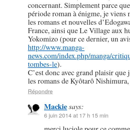
concernant. Simplement parce que 
période roman à énigme, je viens
les romans et nouvelles d’Edogaw
France, ainsi que Le Village aux h
Yokomizo (pour ce dernier, un avis 
http://www.manga-
news.com/index.php/manga/critiqu
tombes-le
).
C’est donc avec grand plaisir que 
les romans de Kyôtarô Nishimura, 
Répondre
Mackie
says:
6 juin 2014 at 17 h 15 min
merci luciole pour ce commen