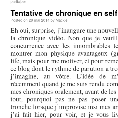
participer
Tentative de chronique en self
Posted on
28 mai 2014
by
Mackie
Eh oui, surprise, j’inaugure une nouvel
la chronique vidéo. Non que je veuil
concurrence avec les innombrables t
montrer mon physique avantageux (g
life, mais pour me motiver, et pour reme
ce blog dont le rythme de parution a tro
j’imagine, au vôtre. L’idée de m’
récemment quand je me suis rendu comp
mes chroniques oralement, avant de les 
tout, pourquoi pas ne pas poser u
tronche lorsque j’improvise insi mes a
j’ai fait hier, pour voir, et je vous li