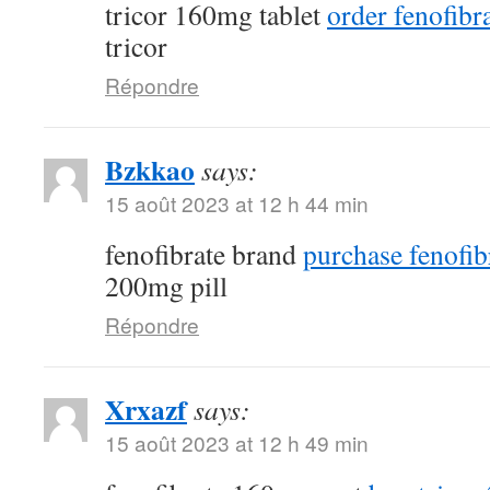
tricor 160mg tablet
order fenofibra
tricor
Répondre
Bzkkao
says:
15 août 2023 at 12 h 44 min
fenofibrate brand
purchase fenofib
200mg pill
Répondre
Xrxazf
says:
15 août 2023 at 12 h 49 min