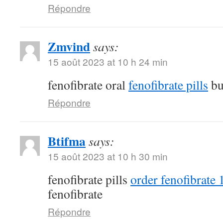
Répondre
Zmvind
says:
15 août 2023 at 10 h 24 min
fenofibrate oral
fenofibrate pills
bu
Répondre
Btifma
says:
15 août 2023 at 10 h 30 min
fenofibrate pills
order fenofibrate
fenofibrate
Répondre