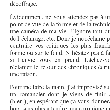
décoffrage.
Évidemment, ne vous attendez pas à un
point de vue de la forme et de la techni
une caméra de ma vie. J’ignore tout d
de l’éclairage, etc. Donc je ne réclame 
contraire vos critiques les plus franc
forme ou sur le fond. N’hésitez pas à f
si l’envie vous en prend. Lâchez-vo
réclamer le retour des chroniques écrite
une raison.
Pour me faire la main, j’ai improvisé s
un romancier dont je viens de finir
(hier!), en espérant que ça vous donnera
hop, sans plus attendre, ma chronique 