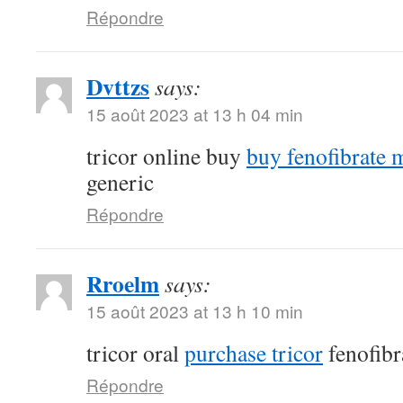
Répondre
Dvttzs
says:
15 août 2023 at 13 h 04 min
tricor online buy
buy fenofibrate 
generic
Répondre
Rroelm
says:
15 août 2023 at 13 h 10 min
tricor oral
purchase tricor
fenofibr
Répondre