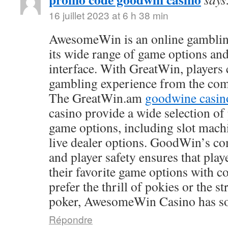
16 juillet 2023 at 6 h 38 min
AwesomeWin is an online gamblin
its wide range of game options and
interface. With GreatWin, players 
gambling experience from the comf
The GreatWin.am
goodwine casin
casino provide a wide selection o
game options, including slot mach
live dealer options. GoodWin’s co
and player safety ensures that play
their favorite game options with 
prefer the thrill of pokies or the s
poker, AwesomeWin Casino has so
Répondre