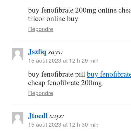
buy fenofibrate 200mg online che
tricor online buy
Répondre
Jszfiq
says:
15 août 2023 at 12 h 29 min
buy fenofibrate pill
buy fenofibrat
cheap fenofibrate 200mg
Répondre
Jtoedl
says:
15 août 2023 at 12 h 30 min