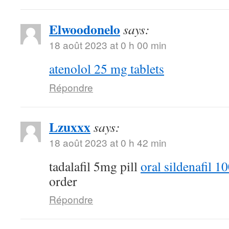
Elwoodonelo
says:
18 août 2023 at 0 h 00 min
atenolol 25 mg tablets
Répondre
Lzuxxx
says:
18 août 2023 at 0 h 42 min
tadalafil 5mg pill
oral sildenafil 
order
Répondre