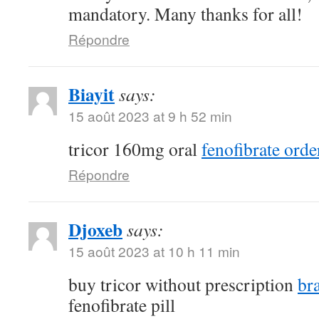
mandatory. Many thanks for all!
Répondre
Biayit
says:
15 août 2023 at 9 h 52 min
tricor 160mg oral
fenofibrate orde
Répondre
Djoxeb
says:
15 août 2023 at 10 h 11 min
buy tricor without prescription
br
fenofibrate pill