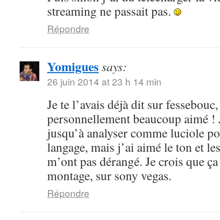
streaming ne passait pas.
Répondre
Yomigues
says:
26 juin 2014 at 23 h 14 min
Je te l’avais déjà dit sur fessebouc,
personnellement beaucoup aimé ! Je
jusqu’à analyser comme luciole pou
langage, mais j’ai aimé le ton et le
m’ont pas dérangé. Je crois que ça
montage, sur sony vegas.
Répondre