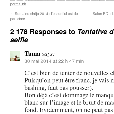
permalink
.
←
Semaine shôjo 2014 : l’essentiel est de
Salon BD « L
participer
2 178 Responses to
Tentative 
selfie
Tama
says:
30 mai 2014 at 22 h 47 min
C’est bien de tenter de nouvelles c
Puisqu’on peut être franc, je vais 
bashing, faut pas pousser).
Bon déjà c’est dommage le manque 
blanc sur l’image et le bruit de m
fond. Evidemment, on ne peut pas ê