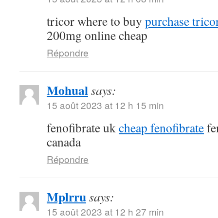
tricor where to buy
purchase tricor
200mg online cheap
Répondre
Mohual
says:
15 août 2023 at 12 h 15 min
fenofibrate uk
cheap fenofibrate
fe
canada
Répondre
Mplrru
says:
15 août 2023 at 12 h 27 min