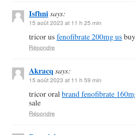
Isfhni
says:
15 août 2023 at 11 h 25 min
tricor us
fenofibrate 200mg us
buy 
Répondre
Akracq
says:
15 août 2023 at 11 h 59 min
tricor oral
brand fenofibrate 160m
sale
Répondre