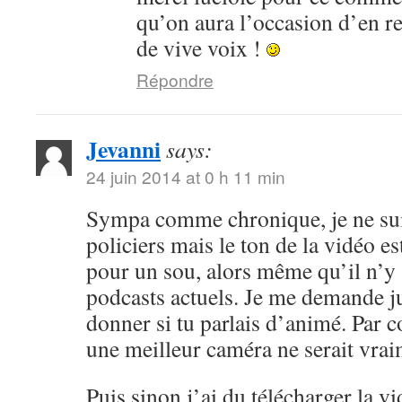
qu’on aura l’occasion d’en r
de vive voix !
Répondre
Jevanni
says:
24 juin 2014 at 0 h 11 min
Sympa comme chronique, je ne sui
policiers mais le ton de la vidéo 
pour un sou, alors même qu’il n’y 
podcasts actuels. Je me demande ju
donner si tu parlais d’animé. Par c
une meilleur caméra ne serait vrai
Puis sinon j’ai du télécharger la v