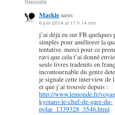
Répondre
Mackie
says:
6 juin 2014 at 17 h 14 min
j’ai déjà eu sur FB quelques 
simples pour améliorer la qu
tentative. merci pour ce prem
ravi que cela t’ai donné envie
seuls livres tradeuits en fran
incontournable du genre dete
je signale cette interview de 
et que j’ai trouvée depuis :
http://www.lemonde.fr/voyag
kyotaro-le-chef-de-gare-du-
polar_1339328_3546.html