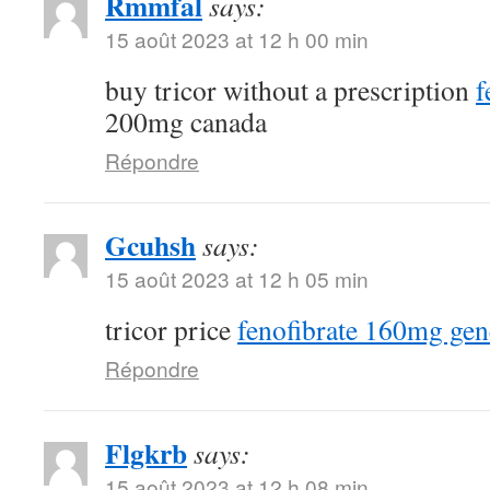
Rmmfal
says:
15 août 2023 at 12 h 00 min
buy tricor without a prescription
f
200mg canada
Répondre
Gcuhsh
says:
15 août 2023 at 12 h 05 min
tricor price
fenofibrate 160mg gen
Répondre
Flgkrb
says:
15 août 2023 at 12 h 08 min