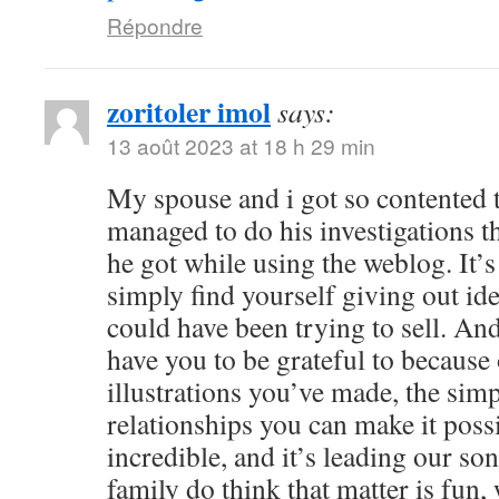
Répondre
zoritoler imol
says:
13 août 2023 at 18 h 29 min
My spouse and i got so contented
managed to do his investigations t
he got while using the weblog. It’s 
simply find yourself giving out i
could have been trying to sell. 
have you to be grateful to because o
illustrations you’ve made, the simp
relationships you can make it possibl
incredible, and it’s leading our son
family do think that matter is fun, 