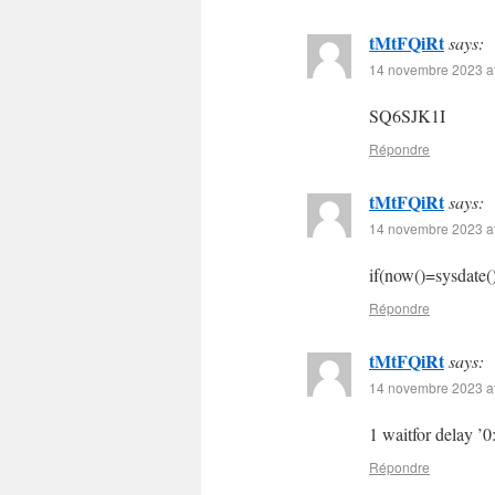
tMtFQiRt
says:
14 novembre 2023 at
SQ6SJK1I
Répondre
tMtFQiRt
says:
14 novembre 2023 at
if(now()=sysdate()
Répondre
tMtFQiRt
says:
14 novembre 2023 at
1 waitfor delay ’0
Répondre