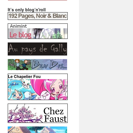
It’s only blog’n'roll