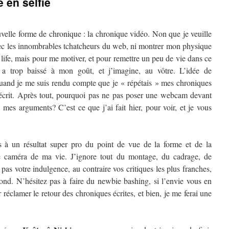
 en selfie
uvelle forme de chronique : la chronique vidéo. Non que je veuille
ec les innombrables tchatcheurs du web, ni montrer mon physique
ife, mais pour me motiver, et pour remettre un peu de vie dans ce
a trop baissé à mon goût, et j’imagine, au vôtre. L’idée de
uand je me suis rendu compte que je « répétais » mes chroniques
 écrit. Après tout, pourquoi pas ne pas poser une webcam devant
 mes arguments? C’est ce que j’ai fait hier, pour voir, et je vous
 à un résultat super pro du point de vue de la forme et de la
ne caméra de ma vie. J’ignore tout du montage, du cadrage, de
 pas votre indulgence, au contraire vos critiques les plus franches,
fond. N’hésitez pas à faire du newbie bashing, si l’envie vous en
 réclamer le retour des chroniques écrites, et bien, je me ferai une