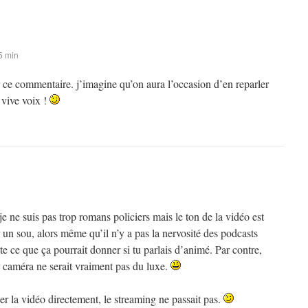
5 min
 ce commentaire. j’imagine qu’on aura l’occasion d’en reparler
vive voix !
ne suis pas trop romans policiers mais le ton de la vidéo est
n sou, alors même qu’il n’y a pas la nervosité des podcasts
e ce que ça pourrait donner si tu parlais d’animé. Par contre,
r caméra ne serait vraiment pas du luxe.
ger la vidéo directement, le streaming ne passait pas.