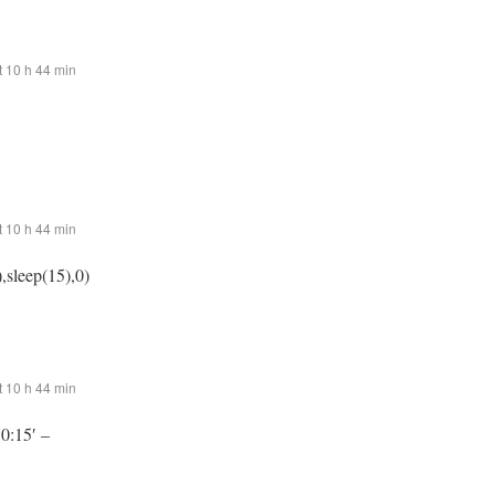
 10 h 44 min
 10 h 44 min
,sleep(15),0)
 10 h 44 min
:0:15′ –