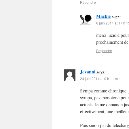
Répondre
Mackie
says:
6 juin 2014 at 17 h 1
merci luciole pour
prochainement de 
Répondre
Jevanni
says:
24 juin 2014 at 0 h 11 min
Sympa comme chronique, je 
sympa, pas monotone pour u
actuels. Je me demande just
effectivement, une meilleu
Puis sinon j’ai du téléchar