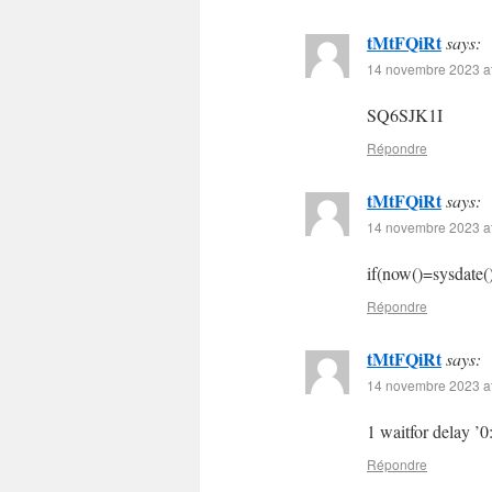
tMtFQiRt
says:
14 novembre 2023 at
SQ6SJK1I
Répondre
tMtFQiRt
says:
14 novembre 2023 at
if(now()=sysdate()
Répondre
tMtFQiRt
says:
14 novembre 2023 at
1 waitfor delay ’0
Répondre