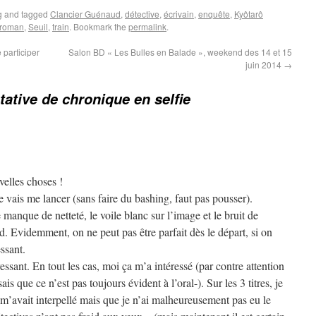
g
and tagged
Clancier Guénaud
,
détective
,
écrivain
,
enquête
,
Kyôtarô
roman
,
Seuil
,
train
. Bookmark the
permalink
.
 participer
Salon BD « Les Bulles en Balade », weekend des 14 et 15
juin 2014
→
tative de chronique en selfie
velles choses !
e vais me lancer (sans faire du bashing, faut pas pousser).
anque de netteté, le voile blanc sur l’image et le bruit de
. Evidemment, on ne peut pas être parfait dès le départ, si on
essant.
ressant. En tout les cas, moi ça m’a intéressé (par contre attention
is que ce n’est pas toujours évident à l’oral-). Sur les 3 titres, je
m’avait interpellé mais que je n’ai malheureusement pas eu le