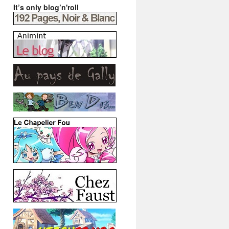
It’s only blog’n'roll