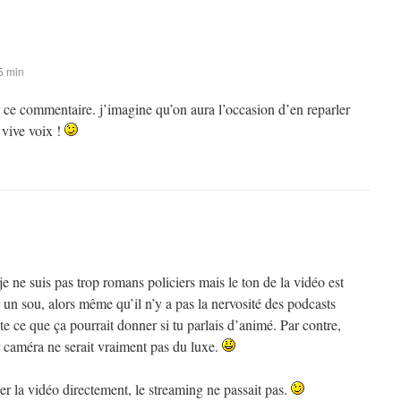
5 min
 ce commentaire. j’imagine qu’on aura l’occasion d’en reparler
vive voix !
ne suis pas trop romans policiers mais le ton de la vidéo est
n sou, alors même qu’il n’y a pas la nervosité des podcasts
e ce que ça pourrait donner si tu parlais d’animé. Par contre,
r caméra ne serait vraiment pas du luxe.
ger la vidéo directement, le streaming ne passait pas.