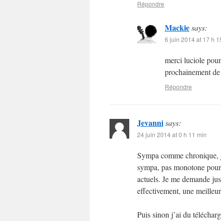
Répondre
Mackie
says:
6 juin 2014 at 17 h 1
merci luciole pour
prochainement de 
Répondre
Jevanni
says:
24 juin 2014 at 0 h 11 min
Sympa comme chronique, je 
sympa, pas monotone pour u
actuels. Je me demande just
effectivement, une meilleu
Puis sinon j’ai du téléchar