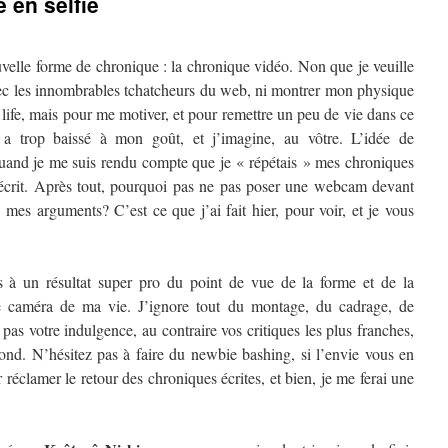
 en selfie
uvelle forme de chronique : la chronique vidéo. Non que je veuille
ec les innombrables tchatcheurs du web, ni montrer mon physique
ife, mais pour me motiver, et pour remettre un peu de vie dans ce
a trop baissé à mon goût, et j’imagine, au vôtre. L’idée de
uand je me suis rendu compte que je « répétais » mes chroniques
 écrit. Après tout, pourquoi pas ne pas poser une webcam devant
 mes arguments? C’est ce que j’ai fait hier, pour voir, et je vous
 à un résultat super pro du point de vue de la forme et de la
ne caméra de ma vie. J’ignore tout du montage, du cadrage, de
 pas votre indulgence, au contraire vos critiques les plus franches,
fond. N’hésitez pas à faire du newbie bashing, si l’envie vous en
 réclamer le retour des chroniques écrites, et bien, je me ferai une