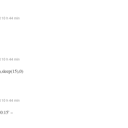
 10 h 44 min
 10 h 44 min
,sleep(15),0)
 10 h 44 min
:0:15′ –