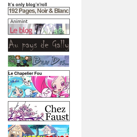
It’s only blog’n'roll