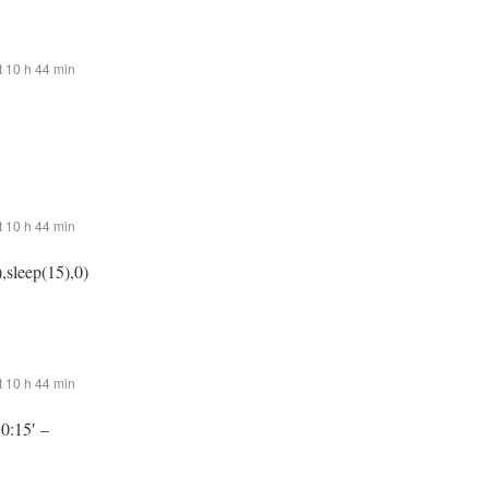
 10 h 44 min
 10 h 44 min
,sleep(15),0)
 10 h 44 min
:0:15′ –