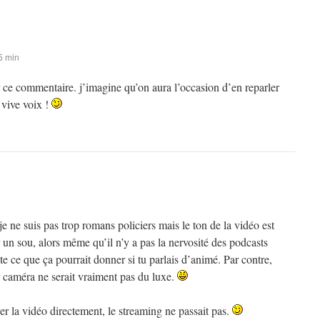
5 min
 ce commentaire. j’imagine qu’on aura l’occasion d’en reparler
vive voix !
ne suis pas trop romans policiers mais le ton de la vidéo est
n sou, alors même qu’il n’y a pas la nervosité des podcasts
e ce que ça pourrait donner si tu parlais d’animé. Par contre,
r caméra ne serait vraiment pas du luxe.
ger la vidéo directement, le streaming ne passait pas.