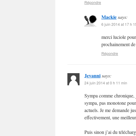
Répondre
Mackie
says:
6 juin 2014 at 17 h 1
merci luciole pour
prochainement de 
Répondre
Jevanni
says:
24 juin 2014 at 0 h 11 min
Sympa comme chronique, je 
sympa, pas monotone pour u
actuels. Je me demande just
effectivement, une meilleu
Puis sinon j’ai du téléchar