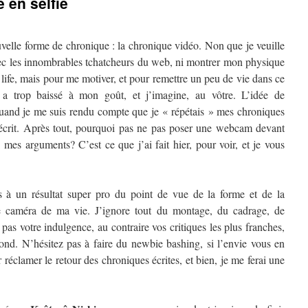
 en selfie
uvelle forme de chronique : la chronique vidéo. Non que je veuille
ec les innombrables tchatcheurs du web, ni montrer mon physique
ife, mais pour me motiver, et pour remettre un peu de vie dans ce
a trop baissé à mon goût, et j’imagine, au vôtre. L’idée de
uand je me suis rendu compte que je « répétais » mes chroniques
 écrit. Après tout, pourquoi pas ne pas poser une webcam devant
 mes arguments? C’est ce que j’ai fait hier, pour voir, et je vous
 à un résultat super pro du point de vue de la forme et de la
ne caméra de ma vie. J’ignore tout du montage, du cadrage, de
 pas votre indulgence, au contraire vos critiques les plus franches,
fond. N’hésitez pas à faire du newbie bashing, si l’envie vous en
 réclamer le retour des chroniques écrites, et bien, je me ferai une