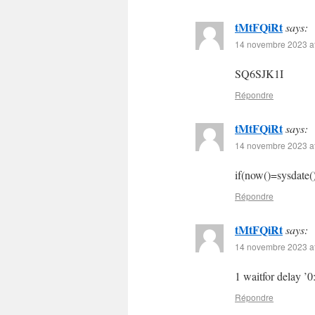
tMtFQiRt
says:
14 novembre 2023 at
SQ6SJK1I
Répondre
tMtFQiRt
says:
14 novembre 2023 at
if(now()=sysdate()
Répondre
tMtFQiRt
says:
14 novembre 2023 at
1 waitfor delay ’0
Répondre